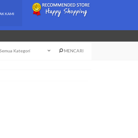
AK KAMI
MENCARI