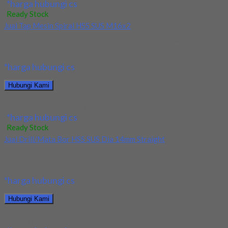
*harga hubungi cs
Ready Stock
Jual Tap Mesin Spiral HSS SUS M16x2
Kami menjual Tap Mesin Spiral HSS SUS M16x2 terjamin dan
berkualitas. Tersedia ukuran dan spec...
*harga hubungi cs
Hubungi Kami
Jual Tap Mesin Spiral HSS SUS M16x2
*harga hubungi cs
Ready Stock
Jual Drill/Mata Bor HSS SUS Dia 14mm Straight
Kami menjual Drill/Mata Bor HSS SUS Dia 14mm Straight
terjamin dan berkualitas. Tersedia ukuran dan...
*harga hubungi cs
Hubungi Kami
Jual Drill/Mata Bor HSS SUS Dia 14mm Straight