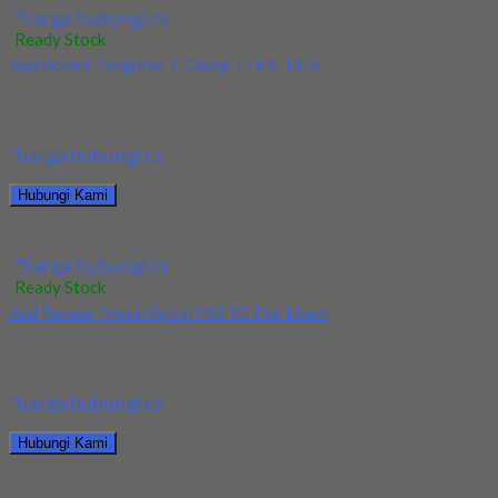
*harga hubungi cs
Ready Stock
Jual Holder Taegutec T-Clamp TTER-19-6
Kami menjual Holder Taegutec T-Clamp TTER-19-6 terjamin dan
berkualitas. Tersedia ukuran dan spec yang lain....
*harga hubungi cs
Hubungi Kami
Jual Holder Taegutec T-Clamp TTER-19-6
*harga hubungi cs
Ready Stock
Jual Reamer Mesin Spiral HSS YG Dia 16mm
Kami menjual Reamer Mesin Spiral HSS YG Dia 16mm terjamin
dan berkualitas. Tersedia ukuran dan...
*harga hubungi cs
Hubungi Kami
Jual Reamer Mesin Spiral HSS YG Dia 16mm