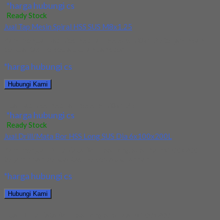
*harga hubungi cs
Ready Stock
Jual Tap Mesin Spiral HSS SUS M8x1.25
Kami menjual Tap Mesin Spiral HSS SUS M8x1.25 terjamin dan
berkualitas. Tersedia ukuran dan spec...
*harga hubungi cs
Hubungi Kami
Jual Tap Mesin Spiral HSS SUS M8x1.25
*harga hubungi cs
Ready Stock
Jual Drill/Mata Bor HSS Long SUS Dia 6x100x200L
Kami menjual Drill/Mata Bor HSS Long SUS Dia 6x100x200L
terjamin dan berkualitas. Tersedia ukuran dan...
*harga hubungi cs
Hubungi Kami
Jual Drill/Mata Bor HSS Long SUS Dia 6x100x200L