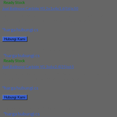
Ready Stock
Jual Ballnose Carbide YG 2x1x4x1.6(16)x50
Kami menjual Ballnose Carbide YG 2x1x4x1.6(16)x50 terjamin
dan berkualitas. Tersedia ukuran dan spec yang lain....
*harga hubungi cs
Hubungi Kami
Jual Ballnose Carbide YG 2x1x4x1.6(16)x50
*harga hubungi cs
Ready Stock
Jual Ballnose Carbide YG 3x6x2.4(25)x65
Kami menjual Ballnose Carbide YG 3x6x2.4(25)x65 terjamin dan
berkualitas. Tersedia ukuran dan spec yang lain....
*harga hubungi cs
Hubungi Kami
Jual Ballnose Carbide YG 3x6x2.4(25)x65
*harga hubungi cs