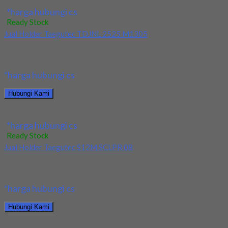
Jual Holder Taegutec TDJNR 2525 M1305
*harga hubungi cs
Ready Stock
Jual Holder Taegutec TDJNL 2525 M1305
Kami menjual Holder Taegutec TDJNL 2525 M1305 terjamin dan
berkualitas. Tersedia ukuran dan spec yang...
*harga hubungi cs
Hubungi Kami
Jual Holder Taegutec TDJNL 2525 M1305
*harga hubungi cs
Ready Stock
Jual Holder Taegutec S12M SCLPR 08
Kami menjual Holder Taegutec S12M SCLPR 08 terjamin dan
berkualitas. Tersedia ukuran dan spec yang...
*harga hubungi cs
Hubungi Kami