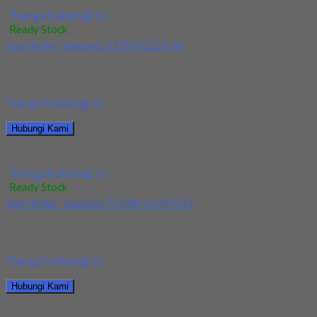
Jual Holder Taegutec S12M SCLPR 08
*harga hubungi cs
Ready Stock
Jual Holder Taegutec S12M SCLCR 06
Kami menjual Holder Taegutec S12M SCLCR 06 terjamin dan
berkualitas. Tersedia ukuran dan spec yang...
*harga hubungi cs
Hubungi Kami
Jual Holder Taegutec S12M SCLCR 06
*harga hubungi cs
Ready Stock
Jual Holder Taegutec PDJNR 2525 M15
Kami menjual Holder Taegutec PDJNR 2525 M15 terjamin dan
berkualitas. Tersedia ukuran dan spec yang...
*harga hubungi cs
Hubungi Kami
Jual Holder Taegutec PDJNR 2525 M15