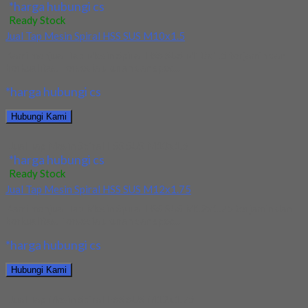
*harga hubungi cs
Ready Stock
Jual Tap Mesin Spiral HSS SUS M10x1.5
Kami menjual Tap Mesin Spiral HSS SUS M10x1.5 terjamin dan
berkualitas. Tersedia ukuran dan spec...
*harga hubungi cs
Hubungi Kami
Jual Tap Mesin Spiral HSS SUS M10x1.5
*harga hubungi cs
Ready Stock
Jual Tap Mesin Spiral HSS SUS M12x1.75
Kami menjual Tap Mesin Spiral HSS SUS M12x1.75 terjamin dan
berkualitas. Tersedia ukuran dan spec...
*harga hubungi cs
Hubungi Kami
Jual Tap Mesin Spiral HSS SUS M12x1.75