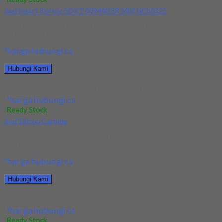
Jual Insert Korloy SDXT 09M405R MM NCM325
Kami menjual Insert Korloy SDXT 09M405R MM NCM325
terjamin dan berkualitas. Tersedia ukuran dan spec...
*harga hubungi cs
Hubungi Kami
Jual Insert Korloy SDXT 09M405R MM NCM325
*harga hubungi cs
Ready Stock
Jual Silicon Carbide
Kami menjual Silicon Carbide terjamin dan berkualitas. Tersedia
ukuran dan spec yang lain. Jika anda...
*harga hubungi cs
Hubungi Kami
Jual Silicon Carbide
*harga hubungi cs
Ready Stock