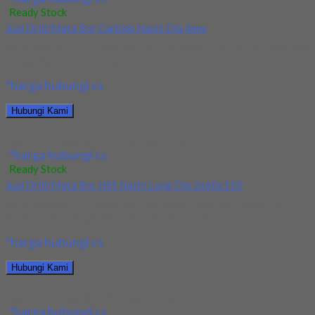
Ready Stock
Jual Drill/Mata Bor Carbide Nachi Dia 4mm
Kami menjual Drill/Mata Bor Carbide Nachi Dia 4mm terjamin dan
berkualitas. Tersedia ukuran dan spec...
*harga hubungi cs
Hubungi Kami
Jual Drill/Mata Bor Carbide Nachi Dia 4mm
*harga hubungi cs
Ready Stock
Jual Drill/Mata Bor HSS Nachi Long Dia 2x60x150
Kami menjual Drill/Mata Bor HSS Nachi Long Dia 2x60x150
terjamin dan berkualitas. Tersedia ukuran dan...
*harga hubungi cs
Hubungi Kami
Jual Drill/Mata Bor HSS Nachi Long Dia 2x60x150
*harga hubungi cs