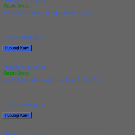
Ready Stock
Jual Drill/Mata Bor HSS Taper Shank 10.2mm
Kami menjual Drill/Mata Bor HSS Taper Shank 10.2mm terjamin
dan berkualitas. Tersedia ukuran dan spec...
*harga hubungi cs
Hubungi Kami
Jual Drill/Mata Bor HSS Taper Shank 10.2mm
*harga hubungi cs
Ready Stock
Jual Drill/Mata Bor Nachi Long Dia 6.5x150x300
Kami menjual Drill/Mata Bor Nachi Long Dia 6.5x150x300
terjamin dan berkualitas. Tersedia ukuran dan spec...
*harga hubungi cs
Hubungi Kami
Jual Drill/Mata Bor Nachi Long Dia 6.5x150x300
*harga hubungi cs