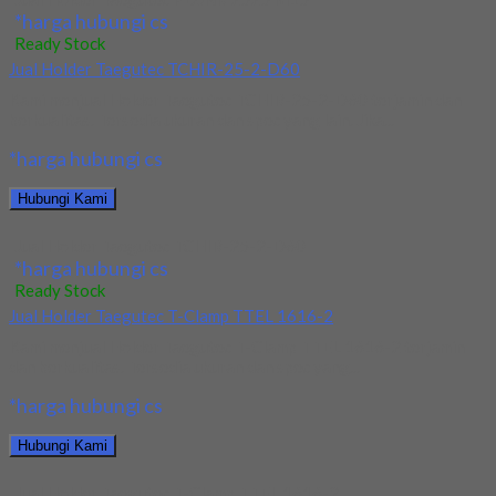
*harga hubungi cs
Ready Stock
Jual Holder Taegutec TCHIR-25-2-D60
Kami menjual Holder Taegutec TCHIR-25-2-D60 terjamin dan
berkualitas. Tersedia ukuran dan spec yang lain. Jika...
*harga hubungi cs
Hubungi Kami
Jual Holder Taegutec TCHIR-25-2-D60
*harga hubungi cs
Ready Stock
Jual Holder Taegutec T-Clamp TTEL 1616-2
Kami menjual Holder Taegutec T-Clamp TTEL 1616-2 terjamin
dan berkualitas. Tersedia ukuran dan spec yang...
*harga hubungi cs
Hubungi Kami
Jual Holder Taegutec T-Clamp TTEL 1616-2