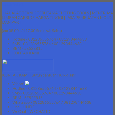
Lapak Teknik
JUAL ALAT TEKNIK TERUTAMA CUTTING TOOLS | MENERIMA
LIMBAH CARBIDE HARGA TINGGI | JASA PEMBUATAN MOLD
DAN PART
jam 08.00 s/d 17.00 Senin s/d Sabtu
Hotline - 081286555764 / 081298444638
SMS - 081286555764 / 081298444638
BBM - 5E52E815
KONTAK KAMI
KONTAK KAMI | Butuh bantuan? Klik disini!
Yahoo!
Hotline - 081286555764 / 081298444638
SMS - 081286555764 / 081298444638
BBM - 5E52E815
Whatsapp - 081286555764 / 081298444638
Line - LINEID
WeChat - WECHATID