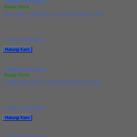
*harga hubungi cs
Ready Stock
Jual Endmill HSS Nachi Dia 34x60x145x32 4Flute
Kami menjual Endmill HSS Nachi Dia 34x60x145x32 4Flute
terjamin dan berkualitas. Tersedia ukuran dan spec...
*harga hubungi cs
Hubungi Kami
Jual Endmill HSS Nachi Dia 34x60x145x32 4Flute
*harga hubungi cs
Ready Stock
Jual Drill/Mata Bor HSS Taper Shank Dia 16.5mm
Kami menjual Drill/Mata Bor HSS Taper Shank Dia 16.5mm
terjamin dan berkualitas. Tersedia ukuran dan...
*harga hubungi cs
Hubungi Kami
Jual Drill/Mata Bor HSS Taper Shank Dia 16.5mm
*harga hubungi cs