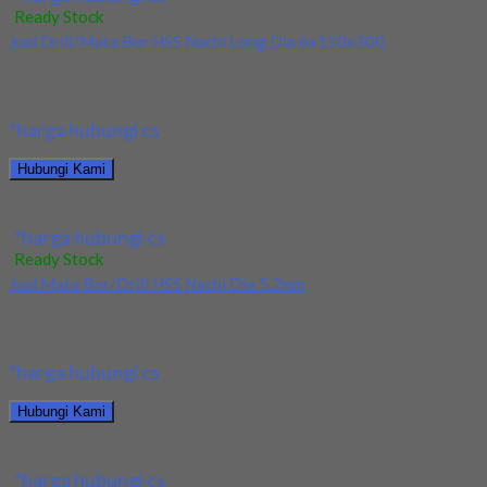
Ready Stock
Jual Drill/Mata Bor HSS Nachi Long Dia 6x150x300
Kami menjual Drill/Mata Bor HSS Nachi Long Dia 6x150x300
terjamin dan berkualitas. Tersedia ukuran dan...
*harga hubungi cs
Hubungi Kami
Jual Drill/Mata Bor HSS Nachi Long Dia 6x150x300
*harga hubungi cs
Ready Stock
Jual Mata Bor/Drill HSS Nachi Dia 5.2mm
Kami menjual Mata Bor/Drill HSS Nachi Dia 5.2mm terjamin dan
berkualitas. Tersedia ukuran dan spec...
*harga hubungi cs
Hubungi Kami
Jual Mata Bor/Drill HSS Nachi Dia 5.2mm
*harga hubungi cs