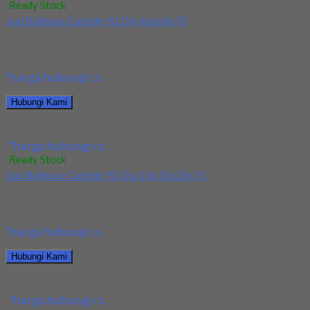
Ready Stock
Jual Ballnose Carbide YG Dia 4x6x8x70
Kami menjual allnose Carbide YG Dia 4x6x8x70 terjamin dan
berkualitas. Tersedia ukuran dan spec yang...
*harga hubungi cs
Hubungi Kami
Jual Ballnose Carbide YG Dia 4x6x8x70
*harga hubungi cs
Ready Stock
Jual Ballnose Carbide YG Dia 10x10x20x75
Kami menjual Ballnose Carbide YG Dia 10xx10x20x75 terjamin
dan berkualitas. Tersedia ukuran dan spec yang...
*harga hubungi cs
Hubungi Kami
Jual Ballnose Carbide YG Dia 10x10x20x75
*harga hubungi cs