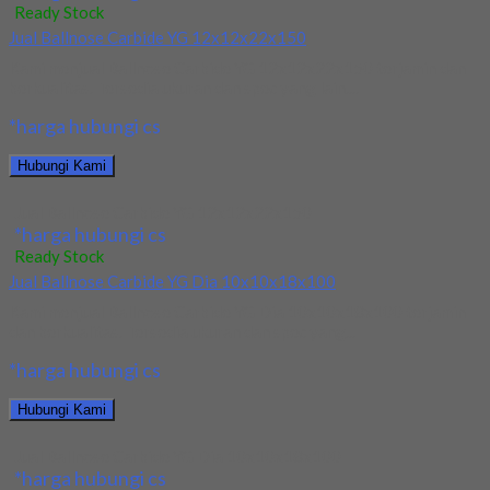
Ready Stock
Jual Ballnose Carbide YG 12x12x22x150
Kami menjual Ballnose Carbide YG 12x12x22x150 terjamin dan
berkualitas. Tersedia ukuran dan spec yang lain....
*harga hubungi cs
Hubungi Kami
Jual Ballnose Carbide YG 12x12x22x150
*harga hubungi cs
Ready Stock
Jual Ballnose Carbide YG Dia 10x10x18x100
Kami menjual Ballnose Carbide YG Dia 10x10x18x100 terjamin
dan berkualitas. Tersedia ukuran dan spec yang...
*harga hubungi cs
Hubungi Kami
Jual Ballnose Carbide YG Dia 10x10x18x100
*harga hubungi cs