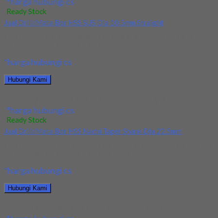
*harga hubungi cs
Ready Stock
Jual Drill/Mata Bor HSS SUS Dia 10.5mm Straight
Kami menjual Drill/Mata Bor HSS SUS Dia 10.5mm Straight
terjamin dan berkualitas. Tersedia ukuran dan...
*harga hubungi cs
Hubungi Kami
Jual Drill/Mata Bor HSS SUS Dia 10.5mm Straight
*harga hubungi cs
Ready Stock
Jual Drill/Mata Bor HSS Nachi Taper Shank Dia 22.5mm
Kami menjual Drill/Mata Bor HSS Nachi Taper Shank Dia 22.5mm
terjamin dan berkualitas. Tersedia ukuran...
*harga hubungi cs
Hubungi Kami
Jual Drill/Mata Bor HSS Nachi Taper Shank Dia 22.5mm