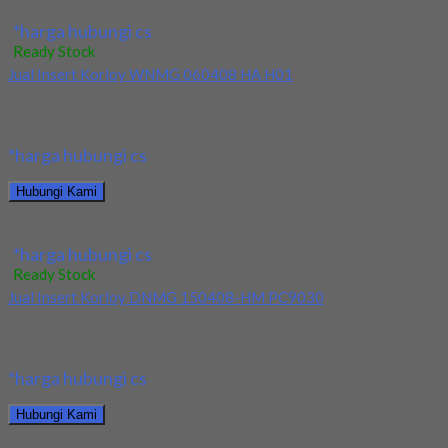
Jual Insert Korloy SEXT14M4AGSN-MM PC5300
*harga hubungi cs
Ready Stock
Jual Insert Korloy WNMG 060408 HA H01
Kami menjual Insert Korloy WNMG 060408 HA H01 terjamin dan
berkualitas. Tersedia ukuran dan spec...
*harga hubungi cs
Hubungi Kami
Jual Insert Korloy WNMG 060408 HA H01
*harga hubungi cs
Ready Stock
Jual Insert Korloy DNMG 150408-HM PC9030
Kami menjual Insert Korloy DNMG 150408-HM PC9030
terjamin dan berkualitas. Tersedia ukuran dan spec yang...
*harga hubungi cs
Hubungi Kami