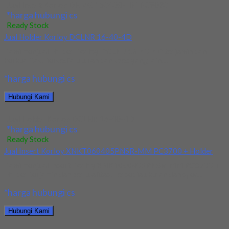
Jual Insert Korloy DNMG 150408-HM PC9030
*harga hubungi cs
Ready Stock
Jual Holder Korloy DCLNR 16-40-4D
Kami menjual Holder Korloy DCLNR 16-40-4D terjamin dan
berkualitas. Tersedia ukuran dan spec yang lain....
*harga hubungi cs
Hubungi Kami
Jual Holder Korloy DCLNR 16-40-4D
*harga hubungi cs
Ready Stock
Jual Insert Korloy XNKT060405PNSR-MM PC3700 + Holder
Kami menjual Insert Korloy XNKT060405PNSR-MM PC3700 +
Holder terjamin dan berkualitas. Tersedia ukuran dan spec...
*harga hubungi cs
Hubungi Kami