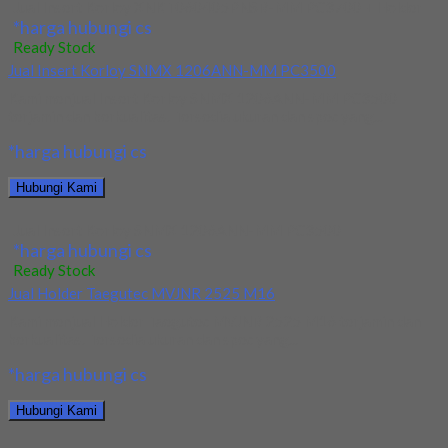
Jual Insert Korloy XNKT060405PNSR-MM PC3700 + Holder
*harga hubungi cs
Ready Stock
Jual Insert Korloy SNMX 1206ANN-MM PC3500
Kami menjual Insert Korloy SNMX 1206ANN-MM PC3500
terjamin dan berkualitas. Tersedia ukuran dan spec yang...
*harga hubungi cs
Hubungi Kami
Jual Insert Korloy SNMX 1206ANN-MM PC3500
*harga hubungi cs
Ready Stock
Jual Holder Taegutec MVJNR 2525 M16
Kami menjual Holder Taegutec MVJNR 2525 M16 terjamin dan
berkualitas. Tersedia ukuran dan spec yang...
*harga hubungi cs
Hubungi Kami