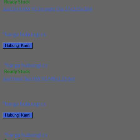
Ready Stock
Jual Drill HSS YG Straight Dia 17x125x184
Kami menjual Drill HSS YG Straight Dia 17x125x184 terjamin
dan berkualitas. Tersedia ukuran dan spec...
*harga hubungi cs
Hubungi Kami
Jual Drill HSS YG Straight Dia 17x125x184
*harga hubungi cs
Ready Stock
Jual Hand Tap HSS YG M8x1.25 Set
Kami menjual Hand Tap HSS YG M8x1.25 Set terjamin dan
berkualitas. Tersedia ukuran dan spec...
*harga hubungi cs
Hubungi Kami
Jual Hand Tap HSS YG M8x1.25 Set
*harga hubungi cs