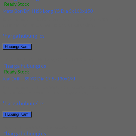
Ready Stock
Mata Bor/Drill HSS Long YG Dia 5x100x150
Kami menjual Mata Bor/Drill HSS Long YG Dia 5x100x150
terjamin dan berkualitas. Tersedia ukuran dan...
*harga hubungi cs
Hubungi Kami
Mata Bor/Drill HSS Long YG Dia 5x100x150
*harga hubungi cs
Ready Stock
Jual Drill HSS YG Dia 17.5x130x191
Kami menjual Drill HSS YG Dia 17.5x130x191 terjamin dan
berkualitas. Tersedia ukuran dan spec yang...
*harga hubungi cs
Hubungi Kami
Jual Drill HSS YG Dia 17.5x130x191
*harga hubungi cs