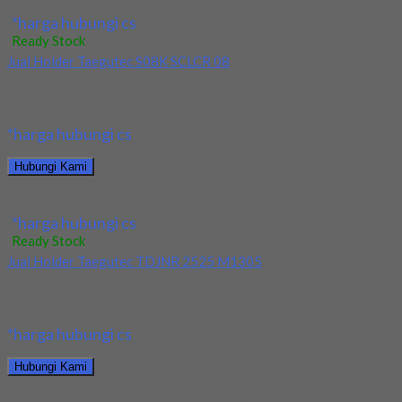
Jual Holder Taegutec MVJNR 2525 M16
*harga hubungi cs
Ready Stock
Jual Holder Taegutec S08K SCLCR 08
Kami menjual Holder Taegutec S08K SCLCR 08 terjamin dan
berkualitas. Tersedia ukuran dan spec yang...
*harga hubungi cs
Hubungi Kami
Jual Holder Taegutec S08K SCLCR 08
*harga hubungi cs
Ready Stock
Jual Holder Taegutec TDJNR 2525 M1305
Kami menjual Holder Taegutec TDJNR 2525 M1305 terjamin dan
berkualitas. Tersedia ukuran dan spec yang...
*harga hubungi cs
Hubungi Kami