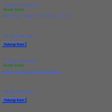
*harga hubungi cs
Ready Stock
Jual Holder Taegutec TOP 3265-25T2-09
Kami menjual Holder Taegutec TOP 3265-25T2-09 terjamin dan
berkualitas. Tersedia ukuran dan spec yang lain....
*harga hubungi cs
Hubungi Kami
Jual Holder Taegutec TOP 3265-25T2-09
*harga hubungi cs
Ready Stock
Jual Holder Taegutec TTEL 2525-5
Kami menjual Holder Taegutec TTEL 2525-5 terjamin dan
berkualitas. Tersedia ukuran dan spec yang lain....
*harga hubungi cs
Hubungi Kami
Jual Holder Taegutec TTEL 2525-5