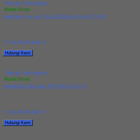
*harga hubungi cs
Ready Stock
Jual Insert Korloy SNMX 1206ANN-MM PC3500
Kami menjual Insert Korloy SNMX 1206ANN-MM PC3500
terjamin dan berkualitas. Tersedia ukuran dan spec yang...
*harga hubungi cs
Hubungi Kami
Jual Insert Korloy SNMX 1206ANN-MM PC3500
*harga hubungi cs
Ready Stock
Jual Holder Taegutec MVJNR 2525 M16
Kami menjual Holder Taegutec MVJNR 2525 M16 terjamin dan
berkualitas. Tersedia ukuran dan spec yang...
*harga hubungi cs
Hubungi Kami
Jual Holder Taegutec MVJNR 2525 M16