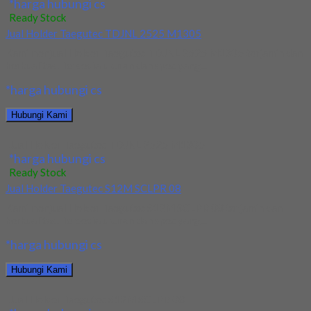
*harga hubungi cs
Ready Stock
Jual Holder Taegutec TDJNL 2525 M1305
Kami menjual Holder Taegutec TDJNL 2525 M1305 terjamin dan
berkualitas. Tersedia ukuran dan spec yang...
*harga hubungi cs
Hubungi Kami
Jual Holder Taegutec TDJNL 2525 M1305
*harga hubungi cs
Ready Stock
Jual Holder Taegutec S12M SCLPR 08
Kami menjual Holder Taegutec S12M SCLPR 08 terjamin dan
berkualitas. Tersedia ukuran dan spec yang...
*harga hubungi cs
Hubungi Kami
Jual Holder Taegutec S12M SCLPR 08