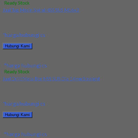
Ready Stock
Jual Tap Mesin Spiral HSS SUS M16x2
Kami menjual Tap Mesin Spiral HSS SUS M16x2 terjamin dan
berkualitas. Tersedia ukuran dan spec...
*harga hubungi cs
Hubungi Kami
Jual Tap Mesin Spiral HSS SUS M16x2
*harga hubungi cs
Ready Stock
Jual Drill/Mata Bor HSS SUS Dia 14mm Straight
Kami menjual Drill/Mata Bor HSS SUS Dia 14mm Straight
terjamin dan berkualitas. Tersedia ukuran dan...
*harga hubungi cs
Hubungi Kami
Jual Drill/Mata Bor HSS SUS Dia 14mm Straight
*harga hubungi cs