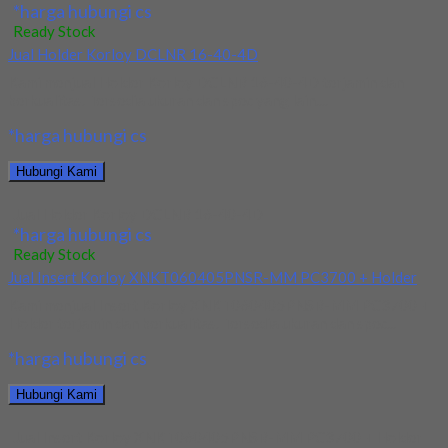
*harga hubungi cs
Ready Stock
Jual Holder Korloy DCLNR 16-40-4D
Kami menjual Holder Korloy DCLNR 16-40-4D terjamin dan
berkualitas. Tersedia ukuran dan spec yang lain....
*harga hubungi cs
Hubungi Kami
Jual Holder Korloy DCLNR 16-40-4D
*harga hubungi cs
Ready Stock
Jual Insert Korloy XNKT060405PNSR-MM PC3700 + Holder
Kami menjual Insert Korloy XNKT060405PNSR-MM PC3700 +
Holder terjamin dan berkualitas. Tersedia ukuran dan spec...
*harga hubungi cs
Hubungi Kami
Jual Insert Korloy XNKT060405PNSR-MM PC3700 + Holder