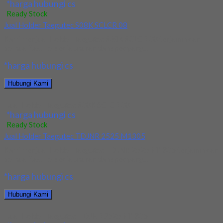
*harga hubungi cs
Ready Stock
Jual Holder Taegutec S08K SCLCR 08
Kami menjual Holder Taegutec S08K SCLCR 08 terjamin dan
berkualitas. Tersedia ukuran dan spec yang...
*harga hubungi cs
Hubungi Kami
Jual Holder Taegutec S08K SCLCR 08
*harga hubungi cs
Ready Stock
Jual Holder Taegutec TDJNR 2525 M1305
Kami menjual Holder Taegutec TDJNR 2525 M1305 terjamin dan
berkualitas. Tersedia ukuran dan spec yang...
*harga hubungi cs
Hubungi Kami
Jual Holder Taegutec TDJNR 2525 M1305