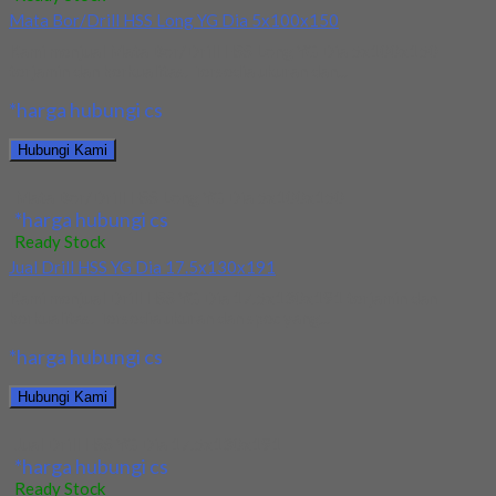
Mata Bor/Drill HSS Long YG Dia 5x100x150
Kami menjual Mata Bor/Drill HSS Long YG Dia 5x100x150
terjamin dan berkualitas. Tersedia ukuran dan...
*harga hubungi cs
Hubungi Kami
Mata Bor/Drill HSS Long YG Dia 5x100x150
*harga hubungi cs
Ready Stock
Jual Drill HSS YG Dia 17.5x130x191
Kami menjual Drill HSS YG Dia 17.5x130x191 terjamin dan
berkualitas. Tersedia ukuran dan spec yang...
*harga hubungi cs
Hubungi Kami
Jual Drill HSS YG Dia 17.5x130x191
*harga hubungi cs
Ready Stock