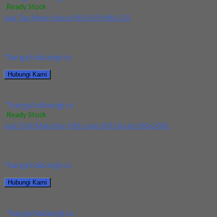
Ready Stock
Jual Tap Mesin Spiral HSS SUS M8x1.25
Kami menjual Tap Mesin Spiral HSS SUS M8x1.25 terjamin dan
berkualitas. Tersedia ukuran dan spec...
*harga hubungi cs
Hubungi Kami
Jual Tap Mesin Spiral HSS SUS M8x1.25
*harga hubungi cs
Ready Stock
Jual Drill/Mata Bor HSS Long SUS Dia 6x100x200L
Kami menjual Drill/Mata Bor HSS Long SUS Dia 6x100x200L
terjamin dan berkualitas. Tersedia ukuran dan...
*harga hubungi cs
Hubungi Kami
Jual Drill/Mata Bor HSS Long SUS Dia 6x100x200L
*harga hubungi cs