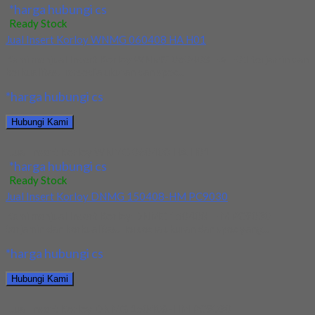
*harga hubungi cs
Ready Stock
Jual Insert Korloy WNMG 060408 HA H01
Kami menjual Insert Korloy WNMG 060408 HA H01 terjamin dan
berkualitas. Tersedia ukuran dan spec...
*harga hubungi cs
Hubungi Kami
Jual Insert Korloy WNMG 060408 HA H01
*harga hubungi cs
Ready Stock
Jual Insert Korloy DNMG 150408-HM PC9030
Kami menjual Insert Korloy DNMG 150408-HM PC9030
terjamin dan berkualitas. Tersedia ukuran dan spec yang...
*harga hubungi cs
Hubungi Kami
Jual Insert Korloy DNMG 150408-HM PC9030