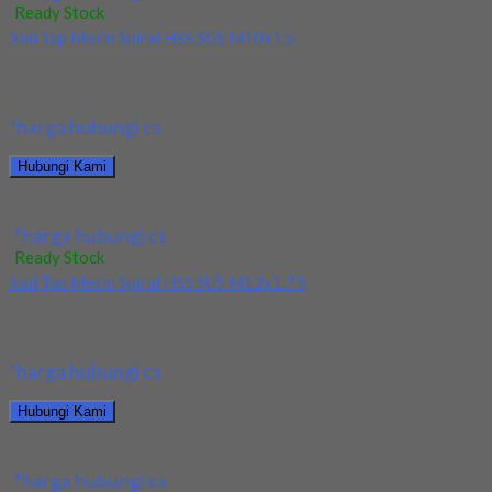
Ready Stock
Jual Tap Mesin Spiral HSS SUS M10x1.5
Kami menjual Tap Mesin Spiral HSS SUS M10x1.5 terjamin dan
berkualitas. Tersedia ukuran dan spec...
*harga hubungi cs
Hubungi Kami
Jual Tap Mesin Spiral HSS SUS M10x1.5
*harga hubungi cs
Ready Stock
Jual Tap Mesin Spiral HSS SUS M12x1.75
Kami menjual Tap Mesin Spiral HSS SUS M12x1.75 terjamin dan
berkualitas. Tersedia ukuran dan spec...
*harga hubungi cs
Hubungi Kami
Jual Tap Mesin Spiral HSS SUS M12x1.75
*harga hubungi cs