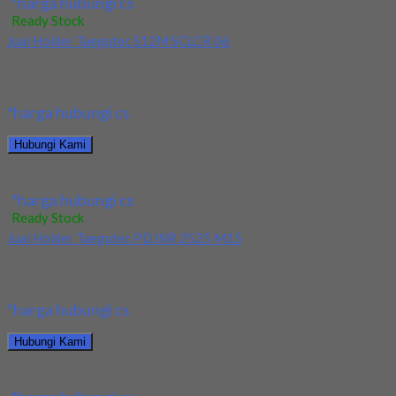
*harga hubungi cs
Ready Stock
Jual Holder Taegutec S12M SCLCR 06
Kami menjual Holder Taegutec S12M SCLCR 06 terjamin dan
berkualitas. Tersedia ukuran dan spec yang...
*harga hubungi cs
Hubungi Kami
Jual Holder Taegutec S12M SCLCR 06
*harga hubungi cs
Ready Stock
Jual Holder Taegutec PDJNR 2525 M15
Kami menjual Holder Taegutec PDJNR 2525 M15 terjamin dan
berkualitas. Tersedia ukuran dan spec yang...
*harga hubungi cs
Hubungi Kami
Jual Holder Taegutec PDJNR 2525 M15