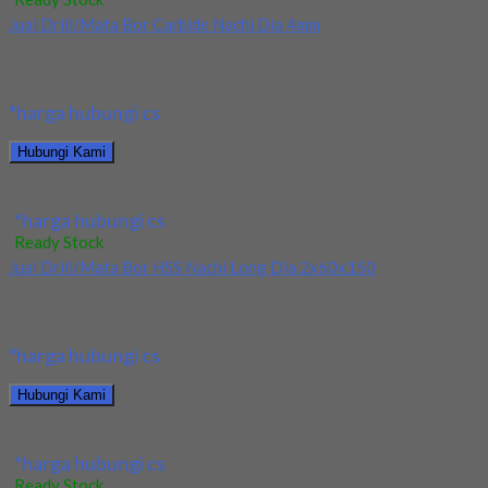
Jual Drill/Mata Bor Carbide Nachi Dia 4mm
Kami menjual Drill/Mata Bor Carbide Nachi Dia 4mm terjamin dan
berkualitas. Tersedia ukuran dan spec...
*harga hubungi cs
Hubungi Kami
Jual Drill/Mata Bor Carbide Nachi Dia 4mm
*harga hubungi cs
Ready Stock
Jual Drill/Mata Bor HSS Nachi Long Dia 2x60x150
Kami menjual Drill/Mata Bor HSS Nachi Long Dia 2x60x150
terjamin dan berkualitas. Tersedia ukuran dan...
*harga hubungi cs
Hubungi Kami
Jual Drill/Mata Bor HSS Nachi Long Dia 2x60x150
*harga hubungi cs
Ready Stock