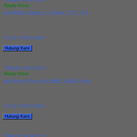
Ready Stock
Jual Holder Taegutec T-Clamp TTER-19-6
Kami menjual Holder Taegutec T-Clamp TTER-19-6 terjamin dan
berkualitas. Tersedia ukuran dan spec yang lain....
*harga hubungi cs
Hubungi Kami
Jual Holder Taegutec T-Clamp TTER-19-6
*harga hubungi cs
Ready Stock
Jual Reamer Mesin Spiral HSS YG Dia 16mm
Kami menjual Reamer Mesin Spiral HSS YG Dia 16mm terjamin
dan berkualitas. Tersedia ukuran dan...
*harga hubungi cs
Hubungi Kami
Jual Reamer Mesin Spiral HSS YG Dia 16mm
*harga hubungi cs