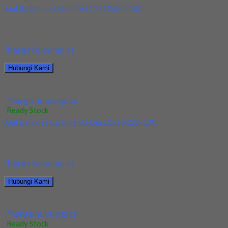
Jual Ballnose Carbide YG 12x12x22x150
Kami menjual Ballnose Carbide YG 12x12x22x150 terjamin dan
berkualitas. Tersedia ukuran dan spec yang lain....
*harga hubungi cs
Hubungi Kami
Jual Ballnose Carbide YG 12x12x22x150
*harga hubungi cs
Ready Stock
Jual Ballnose Carbide YG Dia 10x10x18x100
Kami menjual Ballnose Carbide YG Dia 10x10x18x100 terjamin
dan berkualitas. Tersedia ukuran dan spec yang...
*harga hubungi cs
Hubungi Kami
Jual Ballnose Carbide YG Dia 10x10x18x100
*harga hubungi cs
Ready Stock