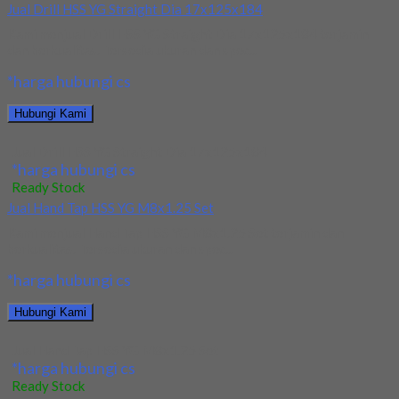
Jual Drill HSS YG Straight Dia 17x125x184
Kami menjual Drill HSS YG Straight Dia 17x125x184 terjamin
dan berkualitas. Tersedia ukuran dan spec...
*harga hubungi cs
Hubungi Kami
Jual Drill HSS YG Straight Dia 17x125x184
*harga hubungi cs
Ready Stock
Jual Hand Tap HSS YG M8x1.25 Set
Kami menjual Hand Tap HSS YG M8x1.25 Set terjamin dan
berkualitas. Tersedia ukuran dan spec...
*harga hubungi cs
Hubungi Kami
Jual Hand Tap HSS YG M8x1.25 Set
*harga hubungi cs
Ready Stock