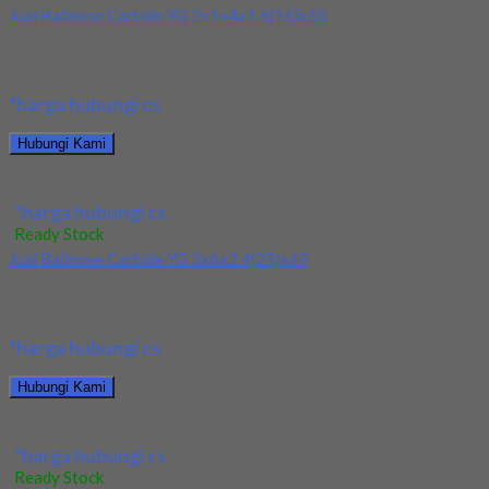
Jual Ballnose Carbide YG 2x1x4x1.6(16)x50
Kami menjual Ballnose Carbide YG 2x1x4x1.6(16)x50 terjamin
dan berkualitas. Tersedia ukuran dan spec yang lain....
*harga hubungi cs
Hubungi Kami
Jual Ballnose Carbide YG 2x1x4x1.6(16)x50
*harga hubungi cs
Ready Stock
Jual Ballnose Carbide YG 3x6x2.4(25)x65
Kami menjual Ballnose Carbide YG 3x6x2.4(25)x65 terjamin dan
berkualitas. Tersedia ukuran dan spec yang lain....
*harga hubungi cs
Hubungi Kami
Jual Ballnose Carbide YG 3x6x2.4(25)x65
*harga hubungi cs
Ready Stock