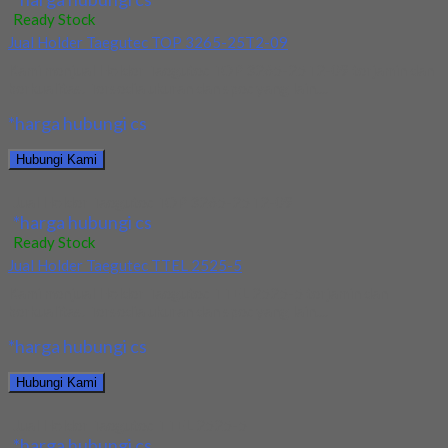
Ready Stock
Jual Holder Taegutec TOP 3265-25T2-09
Kami menjual Holder Taegutec TOP 3265-25T2-09 terjamin dan
berkualitas. Tersedia ukuran dan spec yang lain....
*harga hubungi cs
Hubungi Kami
Jual Holder Taegutec TOP 3265-25T2-09
*harga hubungi cs
Ready Stock
Jual Holder Taegutec TTEL 2525-5
Kami menjual Holder Taegutec TTEL 2525-5 terjamin dan
berkualitas. Tersedia ukuran dan spec yang lain....
*harga hubungi cs
Hubungi Kami
Jual Holder Taegutec TTEL 2525-5
*harga hubungi cs