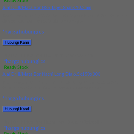
Ready Stock
Jual Drill/Mata Bor HSS Taper Shank 10.2mm
Kami menjual Drill/Mata Bor HSS Taper Shank 10.2mm terjamin
dan berkualitas. Tersedia ukuran dan spec...
*harga hubungi cs
Hubungi Kami
Jual Drill/Mata Bor HSS Taper Shank 10.2mm
*harga hubungi cs
Ready Stock
Jual Drill/Mata Bor Nachi Long Dia 6.5x150x300
Kami menjual Drill/Mata Bor Nachi Long Dia 6.5x150x300
terjamin dan berkualitas. Tersedia ukuran dan spec...
*harga hubungi cs
Hubungi Kami
Jual Drill/Mata Bor Nachi Long Dia 6.5x150x300
*harga hubungi cs
Ready Stock