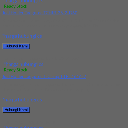
*harga hubungi cs
Ready Stock
Jual Holder Taegutec TCHIR-25-2-D60
Kami menjual Holder Taegutec TCHIR-25-2-D60 terjamin dan
berkualitas. Tersedia ukuran dan spec yang lain. Jika...
*harga hubungi cs
Hubungi Kami
Jual Holder Taegutec TCHIR-25-2-D60
*harga hubungi cs
Ready Stock
Jual Holder Taegutec T-Clamp TTEL 1616-2
Kami menjual Holder Taegutec T-Clamp TTEL 1616-2 terjamin
dan berkualitas. Tersedia ukuran dan spec yang...
*harga hubungi cs
Hubungi Kami
Jual Holder Taegutec T-Clamp TTEL 1616-2
*harga hubungi cs