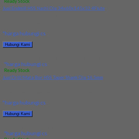
Ready Stock
Jual Endmill HSS Nachi Dia 34x60x145x32 4Flute
Kami menjual Endmill HSS Nachi Dia 34x60x145x32 4Flute
terjamin dan berkualitas. Tersedia ukuran dan spec...
*harga hubungi cs
Hubungi Kami
Jual Endmill HSS Nachi Dia 34x60x145x32 4Flute
*harga hubungi cs
Ready Stock
Jual Drill/Mata Bor HSS Taper Shank Dia 16.5mm
Kami menjual Drill/Mata Bor HSS Taper Shank Dia 16.5mm
terjamin dan berkualitas. Tersedia ukuran dan...
*harga hubungi cs
Hubungi Kami
Jual Drill/Mata Bor HSS Taper Shank Dia 16.5mm
*harga hubungi cs