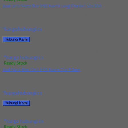
Jual Drill/Mata Bor HSS Nachi Long Dia 6x150x300
Kami menjual Drill/Mata Bor HSS Nachi Long Dia 6x150x300
terjamin dan berkualitas. Tersedia ukuran dan...
*harga hubungi cs
Hubungi Kami
Jual Drill/Mata Bor HSS Nachi Long Dia 6x150x300
*harga hubungi cs
Ready Stock
Jual Mata Bor/Drill HSS Nachi Dia 5.2mm
Kami menjual Mata Bor/Drill HSS Nachi Dia 5.2mm terjamin dan
berkualitas. Tersedia ukuran dan spec...
*harga hubungi cs
Hubungi Kami
Jual Mata Bor/Drill HSS Nachi Dia 5.2mm
*harga hubungi cs
Ready Stock