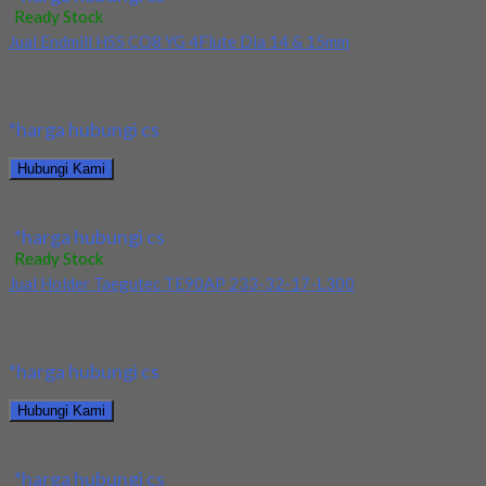
Ready Stock
Jual Endmill HSS CO8 YG 4Flute Dia 14 & 15mm
Kami menjual Endmill HSS CO8 YG 4Flute Dia 14 & 15mm
terjamin dan berkualitas. Tersedia...
*harga hubungi cs
Hubungi Kami
Jual Endmill HSS CO8 YG 4Flute Dia 14 & 15mm
*harga hubungi cs
Ready Stock
Jual Holder Taegutec TE90AP 233-32-17-L300
Kami menjual TE90AP 233-32-17-L300 terjamin dan berkualitas.
Tersedia ukuran dan spec yang lain. Jika anda...
*harga hubungi cs
Hubungi Kami
Jual Holder Taegutec TE90AP 233-32-17-L300
*harga hubungi cs