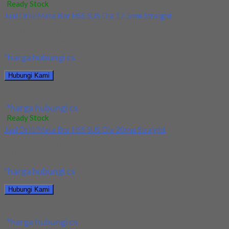
Ready Stock
Jual Drill/Mata Bor HSS SUS Dia 17.5mm Straight
Kami menjual Drill/Mata Bor HSS SUS Dia 17.5mm Straight
terjamin dan berkualitas. Tersedia ukuran dan...
*harga hubungi cs
Hubungi Kami
Jual Drill/Mata Bor HSS SUS Dia 17.5mm Straight
*harga hubungi cs
Ready Stock
Jual Drill/Mata Bor HSS SUS Dia 20mm Straight
Kami menjual Drill/Mata Bor HSS SUS Dia 20mm Straight
terjamin dan berkualitas. Tersedia ukuran dan...
*harga hubungi cs
Hubungi Kami
Jual Drill/Mata Bor HSS SUS Dia 20mm Straight
*harga hubungi cs