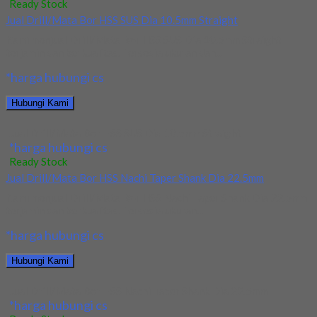
Ready Stock
Jual Drill/Mata Bor HSS SUS Dia 10.5mm Straight
Kami menjual Drill/Mata Bor HSS SUS Dia 10.5mm Straight
terjamin dan berkualitas. Tersedia ukuran dan...
*harga hubungi cs
Hubungi Kami
Jual Drill/Mata Bor HSS SUS Dia 10.5mm Straight
*harga hubungi cs
Ready Stock
Jual Drill/Mata Bor HSS Nachi Taper Shank Dia 22.5mm
Kami menjual Drill/Mata Bor HSS Nachi Taper Shank Dia 22.5mm
terjamin dan berkualitas. Tersedia ukuran...
*harga hubungi cs
Hubungi Kami
Jual Drill/Mata Bor HSS Nachi Taper Shank Dia 22.5mm
*harga hubungi cs