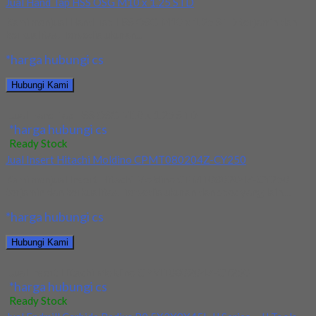
Jual Hand Tap HSS OSG M10 x 1.25 STD
Kami menjual Hand Tap HSS OSG M10 x 1.25 STD terjamin dan
berkualitas. Tersedia ukuran...
*harga hubungi cs
Hubungi Kami
Jual Hand Tap HSS OSG M10 x 1.25 STD
*harga hubungi cs
Ready Stock
Jual Insert Hitachi Moldino CPMT080204Z-CY250
Kami menjual Insert Hitachi Moldino CPMT080204Z-CY250
terjamin dan berkualitas. Tersedia ukuran dan spec yang lain....
*harga hubungi cs
Hubungi Kami
Jual Insert Hitachi Moldino CPMT080204Z-CY250
*harga hubungi cs
Ready Stock