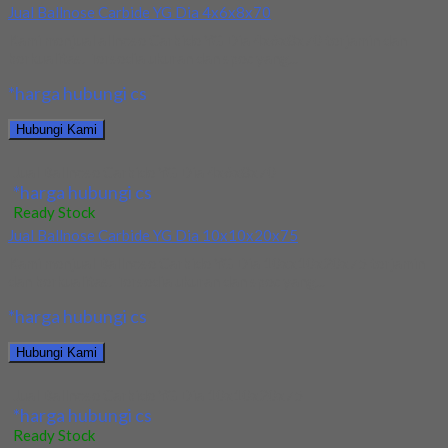
Jual Ballnose Carbide YG Dia 4x6x8x70
Kami menjual allnose Carbide YG Dia 4x6x8x70 terjamin dan
berkualitas. Tersedia ukuran dan spec yang...
*harga hubungi cs
Hubungi Kami
Jual Ballnose Carbide YG Dia 4x6x8x70
*harga hubungi cs
Ready Stock
Jual Ballnose Carbide YG Dia 10x10x20x75
Kami menjual Ballnose Carbide YG Dia 10xx10x20x75 terjamin
dan berkualitas. Tersedia ukuran dan spec yang...
*harga hubungi cs
Hubungi Kami
Jual Ballnose Carbide YG Dia 10x10x20x75
*harga hubungi cs
Ready Stock