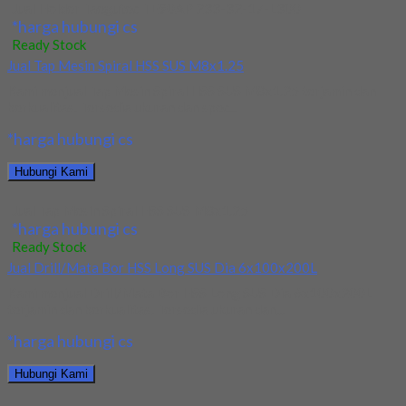
Jual Holder Taegutec TE90AP 233-32-17-L300
*harga hubungi cs
Ready Stock
Jual Tap Mesin Spiral HSS SUS M8x1.25
Kami menjual Tap Mesin Spiral HSS SUS M8x1.25 terjamin dan
berkualitas. Tersedia ukuran dan spec...
*harga hubungi cs
Hubungi Kami
Jual Tap Mesin Spiral HSS SUS M8x1.25
*harga hubungi cs
Ready Stock
Jual Drill/Mata Bor HSS Long SUS Dia 6x100x200L
Kami menjual Drill/Mata Bor HSS Long SUS Dia 6x100x200L
terjamin dan berkualitas. Tersedia ukuran dan...
*harga hubungi cs
Hubungi Kami