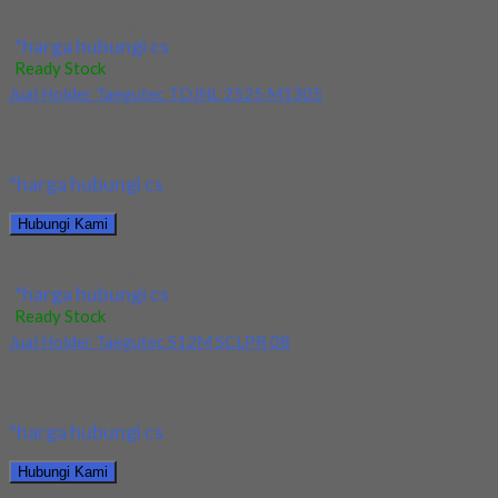
Jual Holder Taegutec TDJNR 2525 M1305
*harga hubungi cs
Ready Stock
Jual Holder Taegutec TDJNL 2525 M1305
Kami menjual Holder Taegutec TDJNL 2525 M1305 terjamin dan
berkualitas. Tersedia ukuran dan spec yang...
*harga hubungi cs
Hubungi Kami
Jual Holder Taegutec TDJNL 2525 M1305
*harga hubungi cs
Ready Stock
Jual Holder Taegutec S12M SCLPR 08
Kami menjual Holder Taegutec S12M SCLPR 08 terjamin dan
berkualitas. Tersedia ukuran dan spec yang...
*harga hubungi cs
Hubungi Kami