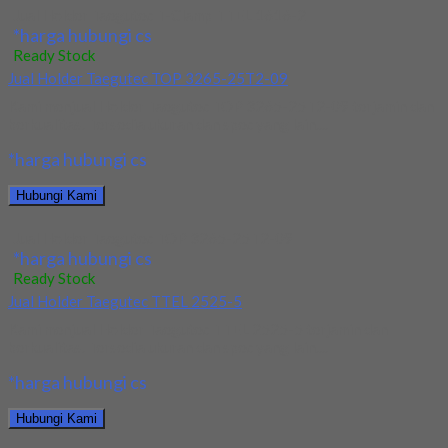
Jual Holder Taegutec T-Clamp TTEL 1616-2
*harga hubungi cs
Ready Stock
Jual Holder Taegutec TOP 3265-25T2-09
Kami menjual Holder Taegutec TOP 3265-25T2-09 terjamin dan
berkualitas. Tersedia ukuran dan spec yang lain....
*harga hubungi cs
Hubungi Kami
Jual Holder Taegutec TOP 3265-25T2-09
*harga hubungi cs
Ready Stock
Jual Holder Taegutec TTEL 2525-5
Kami menjual Holder Taegutec TTEL 2525-5 terjamin dan
berkualitas. Tersedia ukuran dan spec yang lain....
*harga hubungi cs
Hubungi Kami