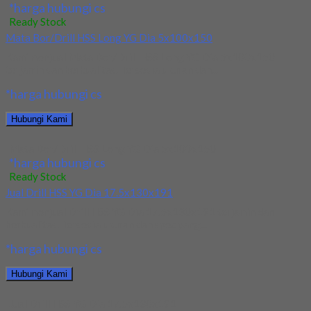
*harga hubungi cs
Ready Stock
Mata Bor/Drill HSS Long YG Dia 5x100x150
Kami menjual Mata Bor/Drill HSS Long YG Dia 5x100x150
terjamin dan berkualitas. Tersedia ukuran dan...
*harga hubungi cs
Hubungi Kami
Mata Bor/Drill HSS Long YG Dia 5x100x150
*harga hubungi cs
Ready Stock
Jual Drill HSS YG Dia 17.5x130x191
Kami menjual Drill HSS YG Dia 17.5x130x191 terjamin dan
berkualitas. Tersedia ukuran dan spec yang...
*harga hubungi cs
Hubungi Kami
Jual Drill HSS YG Dia 17.5x130x191