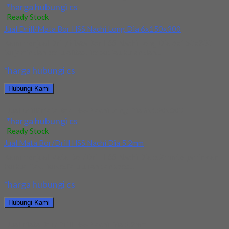
*harga hubungi cs
Ready Stock
Jual Drill/Mata Bor HSS Nachi Long Dia 6x150x300
Kami menjual Drill/Mata Bor HSS Nachi Long Dia 6x150x300
terjamin dan berkualitas. Tersedia ukuran dan...
*harga hubungi cs
Hubungi Kami
Jual Drill/Mata Bor HSS Nachi Long Dia 6x150x300
*harga hubungi cs
Ready Stock
Jual Mata Bor/Drill HSS Nachi Dia 5.2mm
Kami menjual Mata Bor/Drill HSS Nachi Dia 5.2mm terjamin dan
berkualitas. Tersedia ukuran dan spec...
*harga hubungi cs
Hubungi Kami
Jual Mata Bor/Drill HSS Nachi Dia 5.2mm