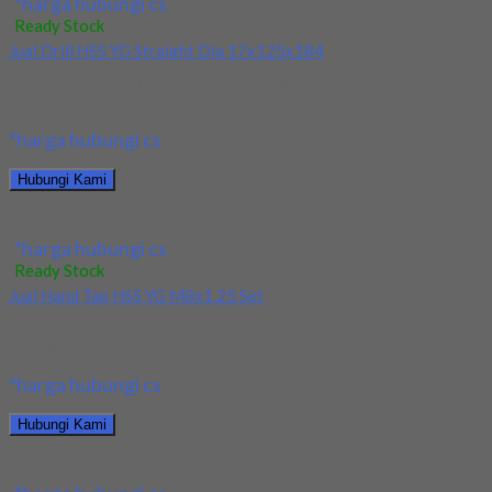
*harga hubungi cs
Ready Stock
Jual Drill HSS YG Straight Dia 17x125x184
Kami menjual Drill HSS YG Straight Dia 17x125x184 terjamin
dan berkualitas. Tersedia ukuran dan spec...
*harga hubungi cs
Hubungi Kami
Jual Drill HSS YG Straight Dia 17x125x184
*harga hubungi cs
Ready Stock
Jual Hand Tap HSS YG M8x1.25 Set
Kami menjual Hand Tap HSS YG M8x1.25 Set terjamin dan
berkualitas. Tersedia ukuran dan spec...
*harga hubungi cs
Hubungi Kami
Jual Hand Tap HSS YG M8x1.25 Set