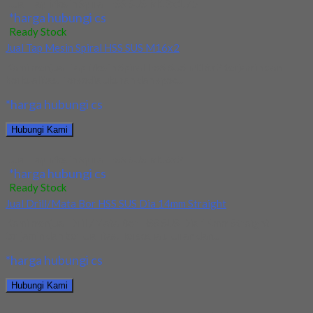
Jual Tap Mesin Spiral HSS SUS M12x1.75
*harga hubungi cs
Ready Stock
Jual Tap Mesin Spiral HSS SUS M16x2
Kami menjual Tap Mesin Spiral HSS SUS M16x2 terjamin dan
berkualitas. Tersedia ukuran dan spec...
*harga hubungi cs
Hubungi Kami
Jual Tap Mesin Spiral HSS SUS M16x2
*harga hubungi cs
Ready Stock
Jual Drill/Mata Bor HSS SUS Dia 14mm Straight
Kami menjual Drill/Mata Bor HSS SUS Dia 14mm Straight
terjamin dan berkualitas. Tersedia ukuran dan...
*harga hubungi cs
Hubungi Kami