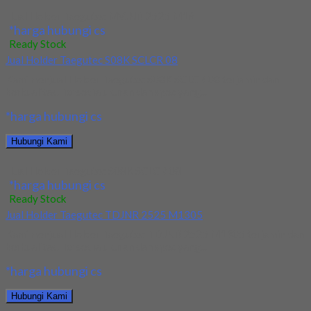
Jual Holder Taegutec MVJNR 2525 M16
*harga hubungi cs
Ready Stock
Jual Holder Taegutec S08K SCLCR 08
Kami menjual Holder Taegutec S08K SCLCR 08 terjamin dan
berkualitas. Tersedia ukuran dan spec yang...
*harga hubungi cs
Hubungi Kami
Jual Holder Taegutec S08K SCLCR 08
*harga hubungi cs
Ready Stock
Jual Holder Taegutec TDJNR 2525 M1305
Kami menjual Holder Taegutec TDJNR 2525 M1305 terjamin dan
berkualitas. Tersedia ukuran dan spec yang...
*harga hubungi cs
Hubungi Kami