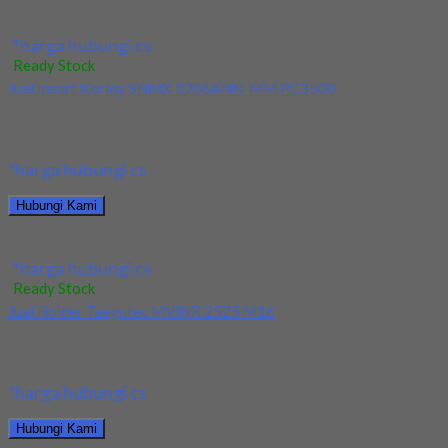
Jual Insert Korloy XNKT060405PNSR-MM PC3700 + Holder
*harga hubungi cs
Ready Stock
Jual Insert Korloy SNMX 1206ANN-MM PC3500
Kami menjual Insert Korloy SNMX 1206ANN-MM PC3500
terjamin dan berkualitas. Tersedia ukuran dan spec yang...
*harga hubungi cs
Hubungi Kami
Jual Insert Korloy SNMX 1206ANN-MM PC3500
*harga hubungi cs
Ready Stock
Jual Holder Taegutec MVJNR 2525 M16
Kami menjual Holder Taegutec MVJNR 2525 M16 terjamin dan
berkualitas. Tersedia ukuran dan spec yang...
*harga hubungi cs
Hubungi Kami