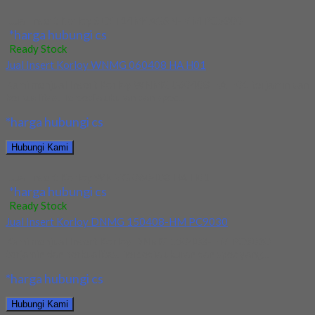
Jual Insert Korloy SEXT14M4AGSN-MM PC5300
*harga hubungi cs
Ready Stock
Jual Insert Korloy WNMG 060408 HA H01
Kami menjual Insert Korloy WNMG 060408 HA H01 terjamin dan
berkualitas. Tersedia ukuran dan spec...
*harga hubungi cs
Hubungi Kami
Jual Insert Korloy WNMG 060408 HA H01
*harga hubungi cs
Ready Stock
Jual Insert Korloy DNMG 150408-HM PC9030
Kami menjual Insert Korloy DNMG 150408-HM PC9030
terjamin dan berkualitas. Tersedia ukuran dan spec yang...
*harga hubungi cs
Hubungi Kami