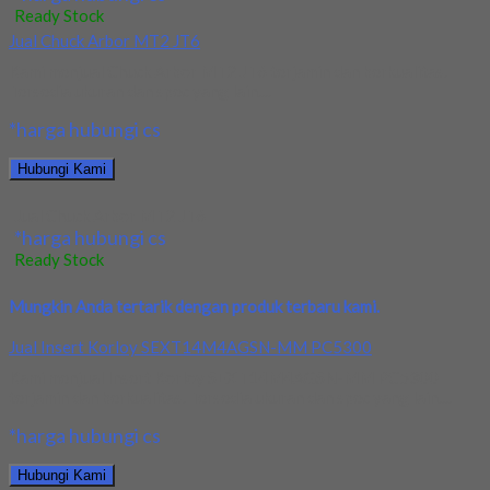
Ready Stock
Jual Chuck Arbor MT2 JT6
Kami menjual Chuck Arbor MT2 JT6 terjamin dan berkualitas.
Tersedia ukuran dan spec yang lain....
*harga hubungi cs
Hubungi Kami
Jual Chuck Arbor MT2 JT6
*harga hubungi cs
Ready Stock
Mungkin Anda tertarik dengan produk terbaru kami.
Jual Insert Korloy SEXT14M4AGSN-MM PC5300
Kami menjual Insert Korloy SEXT14M4AGSN-MM PC5300
terjamin dan berkualitas. Tersedia ukuran dan spec yang lain....
*harga hubungi cs
Hubungi Kami