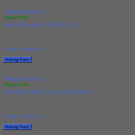
Jual Holder Taegutec PDJNR 2525 M15
*harga hubungi cs
Ready Stock
Jual Holder Taegutec TCHIR-25-2-D60
Kami menjual Holder Taegutec TCHIR-25-2-D60 terjamin dan
berkualitas. Tersedia ukuran dan spec yang lain. Jika...
*harga hubungi cs
Hubungi Kami
Jual Holder Taegutec TCHIR-25-2-D60
*harga hubungi cs
Ready Stock
Jual Holder Taegutec T-Clamp TTEL 1616-2
Kami menjual Holder Taegutec T-Clamp TTEL 1616-2 terjamin
dan berkualitas. Tersedia ukuran dan spec yang...
*harga hubungi cs
Hubungi Kami