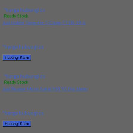
Jual Holder Taegutec TTEL 2525-5
*harga hubungi cs
Ready Stock
Jual Holder Taegutec T-Clamp TTER-19-6
Kami menjual Holder Taegutec T-Clamp TTER-19-6 terjamin dan
berkualitas. Tersedia ukuran dan spec yang lain....
*harga hubungi cs
Hubungi Kami
Jual Holder Taegutec T-Clamp TTER-19-6
*harga hubungi cs
Ready Stock
Jual Reamer Mesin Spiral HSS YG Dia 16mm
Kami menjual Reamer Mesin Spiral HSS YG Dia 16mm terjamin
dan berkualitas. Tersedia ukuran dan...
*harga hubungi cs
Hubungi Kami