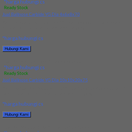
*harga hubungi cs
Ready Stock
Jual Ballnose Carbide YG Dia 4x6x8x70
Kami menjual allnose Carbide YG Dia 4x6x8x70 terjamin dan
berkualitas. Tersedia ukuran dan spec yang...
*harga hubungi cs
Hubungi Kami
Jual Ballnose Carbide YG Dia 4x6x8x70
*harga hubungi cs
Ready Stock
Jual Ballnose Carbide YG Dia 10x10x20x75
Kami menjual Ballnose Carbide YG Dia 10xx10x20x75 terjamin
dan berkualitas. Tersedia ukuran dan spec yang...
*harga hubungi cs
Hubungi Kami
Jual Ballnose Carbide YG Dia 10x10x20x75