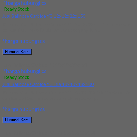
*harga hubungi cs
Ready Stock
Jual Ballnose Carbide YG 12x12x22x150
Kami menjual Ballnose Carbide YG 12x12x22x150 terjamin dan
berkualitas. Tersedia ukuran dan spec yang lain....
*harga hubungi cs
Hubungi Kami
Jual Ballnose Carbide YG 12x12x22x150
*harga hubungi cs
Ready Stock
Jual Ballnose Carbide YG Dia 10x10x18x100
Kami menjual Ballnose Carbide YG Dia 10x10x18x100 terjamin
dan berkualitas. Tersedia ukuran dan spec yang...
*harga hubungi cs
Hubungi Kami
Jual Ballnose Carbide YG Dia 10x10x18x100