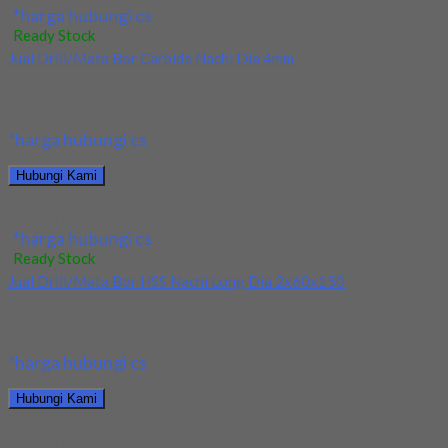
*harga hubungi cs
Ready Stock
Jual Drill/Mata Bor Carbide Nachi Dia 4mm
Kami menjual Drill/Mata Bor Carbide Nachi Dia 4mm terjamin dan
berkualitas. Tersedia ukuran dan spec...
*harga hubungi cs
Hubungi Kami
Jual Drill/Mata Bor Carbide Nachi Dia 4mm
*harga hubungi cs
Ready Stock
Jual Drill/Mata Bor HSS Nachi Long Dia 2x60x150
Kami menjual Drill/Mata Bor HSS Nachi Long Dia 2x60x150
terjamin dan berkualitas. Tersedia ukuran dan...
*harga hubungi cs
Hubungi Kami
Jual Drill/Mata Bor HSS Nachi Long Dia 2x60x150