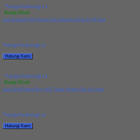
*harga hubungi cs
Ready Stock
Jual Endmill HSS Nachi Dia 34x60x145x32 4Flute
Kami menjual Endmill HSS Nachi Dia 34x60x145x32 4Flute
terjamin dan berkualitas. Tersedia ukuran dan spec...
*harga hubungi cs
Hubungi Kami
Jual Endmill HSS Nachi Dia 34x60x145x32 4Flute
*harga hubungi cs
Ready Stock
Jual Drill/Mata Bor HSS Taper Shank Dia 16.5mm
Kami menjual Drill/Mata Bor HSS Taper Shank Dia 16.5mm
terjamin dan berkualitas. Tersedia ukuran dan...
*harga hubungi cs
Hubungi Kami
Jual Drill/Mata Bor HSS Taper Shank Dia 16.5mm