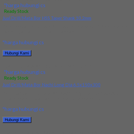
*harga hubungi cs
Ready Stock
Jual Drill/Mata Bor HSS Taper Shank 10.2mm
Kami menjual Drill/Mata Bor HSS Taper Shank 10.2mm terjamin
dan berkualitas. Tersedia ukuran dan spec...
*harga hubungi cs
Hubungi Kami
Jual Drill/Mata Bor HSS Taper Shank 10.2mm
*harga hubungi cs
Ready Stock
Jual Drill/Mata Bor Nachi Long Dia 6.5x150x300
Kami menjual Drill/Mata Bor Nachi Long Dia 6.5x150x300
terjamin dan berkualitas. Tersedia ukuran dan spec...
*harga hubungi cs
Hubungi Kami
Jual Drill/Mata Bor Nachi Long Dia 6.5x150x300