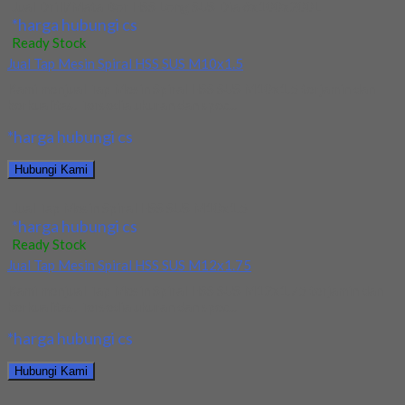
Jual Drill/Mata Bor HSS Long SUS Dia 6x100x200L
*harga hubungi cs
Ready Stock
Jual Tap Mesin Spiral HSS SUS M10x1.5
Kami menjual Tap Mesin Spiral HSS SUS M10x1.5 terjamin dan
berkualitas. Tersedia ukuran dan spec...
*harga hubungi cs
Hubungi Kami
Jual Tap Mesin Spiral HSS SUS M10x1.5
*harga hubungi cs
Ready Stock
Jual Tap Mesin Spiral HSS SUS M12x1.75
Kami menjual Tap Mesin Spiral HSS SUS M12x1.75 terjamin dan
berkualitas. Tersedia ukuran dan spec...
*harga hubungi cs
Hubungi Kami