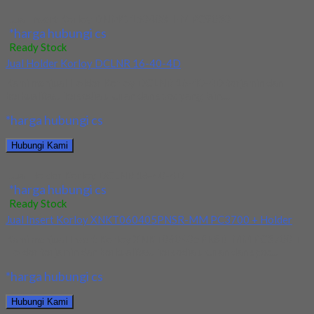
Jual Insert Korloy DNMG 150408-HM PC9030
*harga hubungi cs
Ready Stock
Jual Holder Korloy DCLNR 16-40-4D
Kami menjual Holder Korloy DCLNR 16-40-4D terjamin dan
berkualitas. Tersedia ukuran dan spec yang lain....
*harga hubungi cs
Hubungi Kami
Jual Holder Korloy DCLNR 16-40-4D
*harga hubungi cs
Ready Stock
Jual Insert Korloy XNKT060405PNSR-MM PC3700 + Holder
Kami menjual Insert Korloy XNKT060405PNSR-MM PC3700 +
Holder terjamin dan berkualitas. Tersedia ukuran dan spec...
*harga hubungi cs
Hubungi Kami