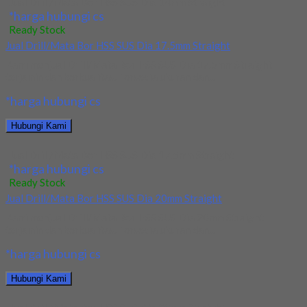
Jual Drill/Mata Bor HSS SUS Dia 14mm Straight
*harga hubungi cs
Ready Stock
Jual Drill/Mata Bor HSS SUS Dia 17.5mm Straight
Kami menjual Drill/Mata Bor HSS SUS Dia 17.5mm Straight
terjamin dan berkualitas. Tersedia ukuran dan...
*harga hubungi cs
Hubungi Kami
Jual Drill/Mata Bor HSS SUS Dia 17.5mm Straight
*harga hubungi cs
Ready Stock
Jual Drill/Mata Bor HSS SUS Dia 20mm Straight
Kami menjual Drill/Mata Bor HSS SUS Dia 20mm Straight
terjamin dan berkualitas. Tersedia ukuran dan...
*harga hubungi cs
Hubungi Kami