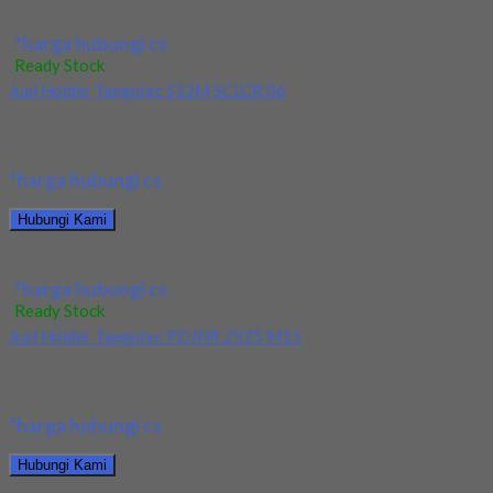
Jual Holder Taegutec S12M SCLPR 08
*harga hubungi cs
Ready Stock
Jual Holder Taegutec S12M SCLCR 06
Kami menjual Holder Taegutec S12M SCLCR 06 terjamin dan
berkualitas. Tersedia ukuran dan spec yang...
*harga hubungi cs
Hubungi Kami
Jual Holder Taegutec S12M SCLCR 06
*harga hubungi cs
Ready Stock
Jual Holder Taegutec PDJNR 2525 M15
Kami menjual Holder Taegutec PDJNR 2525 M15 terjamin dan
berkualitas. Tersedia ukuran dan spec yang...
*harga hubungi cs
Hubungi Kami