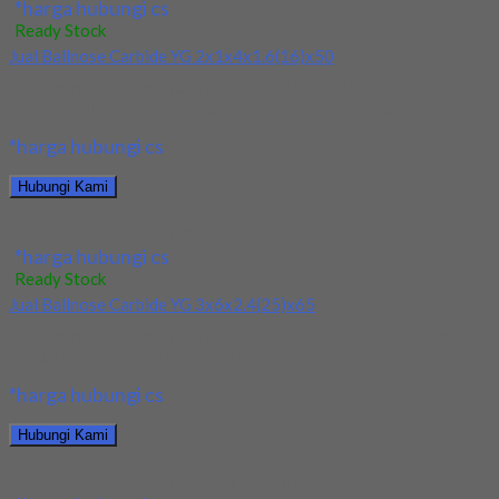
*harga hubungi cs
Ready Stock
Jual Ballnose Carbide YG 2x1x4x1.6(16)x50
Kami menjual Ballnose Carbide YG 2x1x4x1.6(16)x50 terjamin
dan berkualitas. Tersedia ukuran dan spec yang lain....
*harga hubungi cs
Hubungi Kami
Jual Ballnose Carbide YG 2x1x4x1.6(16)x50
*harga hubungi cs
Ready Stock
Jual Ballnose Carbide YG 3x6x2.4(25)x65
Kami menjual Ballnose Carbide YG 3x6x2.4(25)x65 terjamin dan
berkualitas. Tersedia ukuran dan spec yang lain....
*harga hubungi cs
Hubungi Kami
Jual Ballnose Carbide YG 3x6x2.4(25)x65