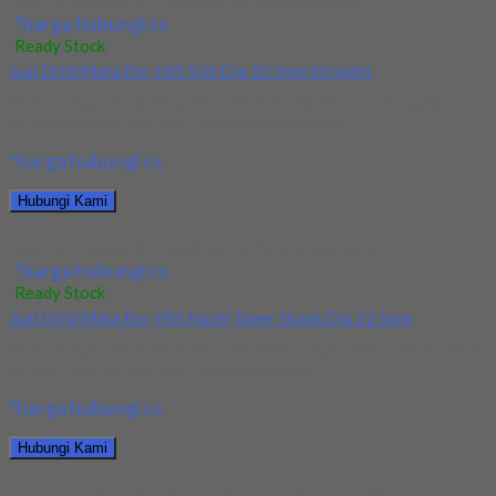
Jual Drill/Mata Bor HSS SUS Dia 20mm Straight
*harga hubungi cs
Ready Stock
Jual Drill/Mata Bor HSS SUS Dia 10.5mm Straight
Kami menjual Drill/Mata Bor HSS SUS Dia 10.5mm Straight
terjamin dan berkualitas. Tersedia ukuran dan...
*harga hubungi cs
Hubungi Kami
Jual Drill/Mata Bor HSS SUS Dia 10.5mm Straight
*harga hubungi cs
Ready Stock
Jual Drill/Mata Bor HSS Nachi Taper Shank Dia 22.5mm
Kami menjual Drill/Mata Bor HSS Nachi Taper Shank Dia 22.5mm
terjamin dan berkualitas. Tersedia ukuran...
*harga hubungi cs
Hubungi Kami
Jual Drill/Mata Bor HSS Nachi Taper Shank Dia 22.5mm