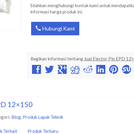
Silahkan menghubungi kontak kami untuk mendapatk
informasi harga produk ini.
Hubungi Kami
Bagikan informasi tentang
Jual Ejector Pin EPD 12
EPD 12×150
egori:
Blog
,
Produk Lapak Teknik
k Terkait
Produk Terbaru