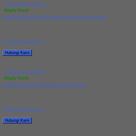
*harga hubungi cs
Ready Stock
Jual Drill/Mata Bor HSS Nachi Long Dia 6x150x300
Kami menjual Drill/Mata Bor HSS Nachi Long Dia 6x150x300
terjamin dan berkualitas. Tersedia ukuran dan...
*harga hubungi cs
Hubungi Kami
Jual Drill/Mata Bor HSS Nachi Long Dia 6x150x300
*harga hubungi cs
Ready Stock
Jual Mata Bor/Drill HSS Nachi Dia 5.2mm
Kami menjual Mata Bor/Drill HSS Nachi Dia 5.2mm terjamin dan
berkualitas. Tersedia ukuran dan spec...
*harga hubungi cs
Hubungi Kami
Jual Mata Bor/Drill HSS Nachi Dia 5.2mm