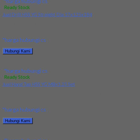
*harga hubungi cs
Ready Stock
Jual Drill HSS YG Straight Dia 17x125x184
Kami menjual Drill HSS YG Straight Dia 17x125x184 terjamin
dan berkualitas. Tersedia ukuran dan spec...
*harga hubungi cs
Hubungi Kami
Jual Drill HSS YG Straight Dia 17x125x184
*harga hubungi cs
Ready Stock
Jual Hand Tap HSS YG M8x1.25 Set
Kami menjual Hand Tap HSS YG M8x1.25 Set terjamin dan
berkualitas. Tersedia ukuran dan spec...
*harga hubungi cs
Hubungi Kami
Jual Hand Tap HSS YG M8x1.25 Set