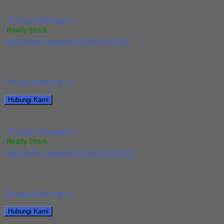
Jual Holder Taegutec S12M SCLPR 08
*harga hubungi cs
Ready Stock
Jual Holder Taegutec S12M SCLCR 06
Kami menjual Holder Taegutec S12M SCLCR 06 terjamin dan
berkualitas. Tersedia ukuran dan spec yang...
*harga hubungi cs
Hubungi Kami
Jual Holder Taegutec S12M SCLCR 06
*harga hubungi cs
Ready Stock
Jual Holder Taegutec PDJNR 2525 M15
Kami menjual Holder Taegutec PDJNR 2525 M15 terjamin dan
berkualitas. Tersedia ukuran dan spec yang...
*harga hubungi cs
Hubungi Kami