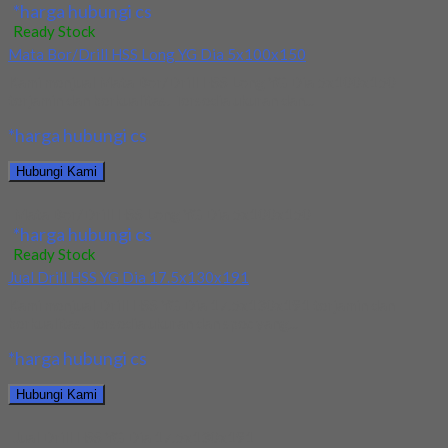
*harga hubungi cs
Ready Stock
Mata Bor/Drill HSS Long YG Dia 5x100x150
Kami menjual Mata Bor/Drill HSS Long YG Dia 5x100x150
terjamin dan berkualitas. Tersedia ukuran dan...
*harga hubungi cs
Hubungi Kami
Mata Bor/Drill HSS Long YG Dia 5x100x150
*harga hubungi cs
Ready Stock
Jual Drill HSS YG Dia 17.5x130x191
Kami menjual Drill HSS YG Dia 17.5x130x191 terjamin dan
berkualitas. Tersedia ukuran dan spec yang...
*harga hubungi cs
Hubungi Kami
Jual Drill HSS YG Dia 17.5x130x191