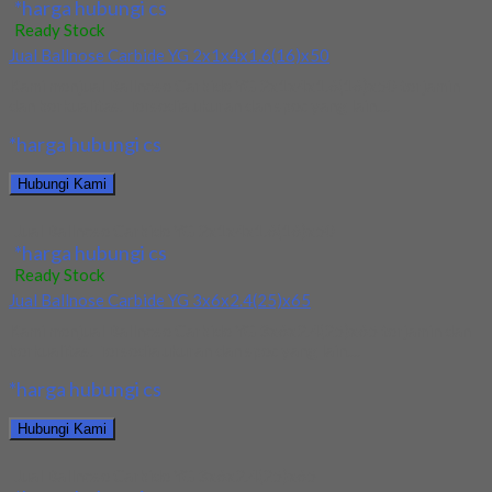
*harga hubungi cs
Ready Stock
Jual Ballnose Carbide YG 2x1x4x1.6(16)x50
Kami menjual Ballnose Carbide YG 2x1x4x1.6(16)x50 terjamin
dan berkualitas. Tersedia ukuran dan spec yang lain....
*harga hubungi cs
Hubungi Kami
Jual Ballnose Carbide YG 2x1x4x1.6(16)x50
*harga hubungi cs
Ready Stock
Jual Ballnose Carbide YG 3x6x2.4(25)x65
Kami menjual Ballnose Carbide YG 3x6x2.4(25)x65 terjamin dan
berkualitas. Tersedia ukuran dan spec yang lain....
*harga hubungi cs
Hubungi Kami
Jual Ballnose Carbide YG 3x6x2.4(25)x65