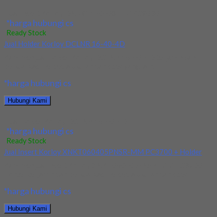
Jual Insert Korloy DNMG 150408-HM PC9030
*harga hubungi cs
Ready Stock
Jual Holder Korloy DCLNR 16-40-4D
Kami menjual Holder Korloy DCLNR 16-40-4D terjamin dan
berkualitas. Tersedia ukuran dan spec yang lain....
*harga hubungi cs
Hubungi Kami
Jual Holder Korloy DCLNR 16-40-4D
*harga hubungi cs
Ready Stock
Jual Insert Korloy XNKT060405PNSR-MM PC3700 + Holder
Kami menjual Insert Korloy XNKT060405PNSR-MM PC3700 +
Holder terjamin dan berkualitas. Tersedia ukuran dan spec...
*harga hubungi cs
Hubungi Kami