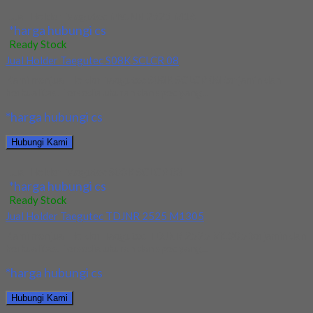
Jual Holder Taegutec MVJNR 2525 M16
*harga hubungi cs
Ready Stock
Jual Holder Taegutec S08K SCLCR 08
Kami menjual Holder Taegutec S08K SCLCR 08 terjamin dan
berkualitas. Tersedia ukuran dan spec yang...
*harga hubungi cs
Hubungi Kami
Jual Holder Taegutec S08K SCLCR 08
*harga hubungi cs
Ready Stock
Jual Holder Taegutec TDJNR 2525 M1305
Kami menjual Holder Taegutec TDJNR 2525 M1305 terjamin dan
berkualitas. Tersedia ukuran dan spec yang...
*harga hubungi cs
Hubungi Kami