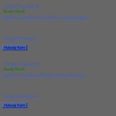
Jual Drill/Mata Bor HSS SUS Dia 14mm Straight
*harga hubungi cs
Ready Stock
Jual Drill/Mata Bor HSS SUS Dia 17.5mm Straight
Kami menjual Drill/Mata Bor HSS SUS Dia 17.5mm Straight
terjamin dan berkualitas. Tersedia ukuran dan...
*harga hubungi cs
Hubungi Kami
Jual Drill/Mata Bor HSS SUS Dia 17.5mm Straight
*harga hubungi cs
Ready Stock
Jual Drill/Mata Bor HSS SUS Dia 20mm Straight
Kami menjual Drill/Mata Bor HSS SUS Dia 20mm Straight
terjamin dan berkualitas. Tersedia ukuran dan...
*harga hubungi cs
Hubungi Kami