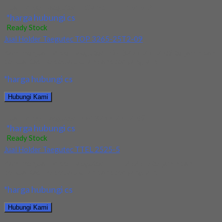
Jual Holder Taegutec T-Clamp TTEL 1616-2
*harga hubungi cs
Ready Stock
Jual Holder Taegutec TOP 3265-25T2-09
Kami menjual Holder Taegutec TOP 3265-25T2-09 terjamin dan
berkualitas. Tersedia ukuran dan spec yang lain....
*harga hubungi cs
Hubungi Kami
Jual Holder Taegutec TOP 3265-25T2-09
*harga hubungi cs
Ready Stock
Jual Holder Taegutec TTEL 2525-5
Kami menjual Holder Taegutec TTEL 2525-5 terjamin dan
berkualitas. Tersedia ukuran dan spec yang lain....
*harga hubungi cs
Hubungi Kami