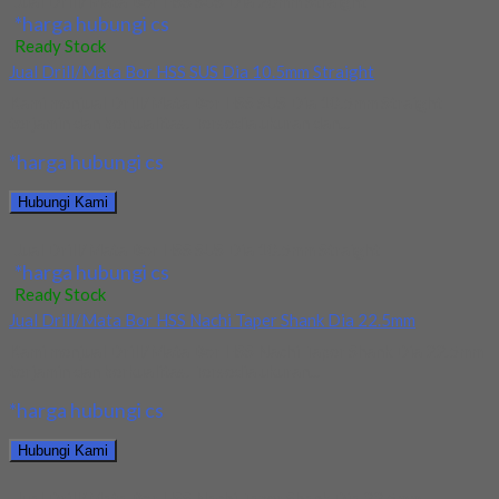
Jual Drill/Mata Bor HSS SUS Dia 20mm Straight
*harga hubungi cs
Ready Stock
Jual Drill/Mata Bor HSS SUS Dia 10.5mm Straight
Kami menjual Drill/Mata Bor HSS SUS Dia 10.5mm Straight
terjamin dan berkualitas. Tersedia ukuran dan...
*harga hubungi cs
Hubungi Kami
Jual Drill/Mata Bor HSS SUS Dia 10.5mm Straight
*harga hubungi cs
Ready Stock
Jual Drill/Mata Bor HSS Nachi Taper Shank Dia 22.5mm
Kami menjual Drill/Mata Bor HSS Nachi Taper Shank Dia 22.5mm
terjamin dan berkualitas. Tersedia ukuran...
*harga hubungi cs
Hubungi Kami
Jual Drill/Mata Bor HSS Nachi Taper Shank Dia 22.5mm