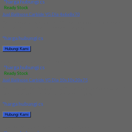
*harga hubungi cs
Ready Stock
Jual Ballnose Carbide YG Dia 4x6x8x70
Kami menjual allnose Carbide YG Dia 4x6x8x70 terjamin dan
berkualitas. Tersedia ukuran dan spec yang...
*harga hubungi cs
Hubungi Kami
Jual Ballnose Carbide YG Dia 4x6x8x70
*harga hubungi cs
Ready Stock
Jual Ballnose Carbide YG Dia 10x10x20x75
Kami menjual Ballnose Carbide YG Dia 10xx10x20x75 terjamin
dan berkualitas. Tersedia ukuran dan spec yang...
*harga hubungi cs
Hubungi Kami
Jual Ballnose Carbide YG Dia 10x10x20x75