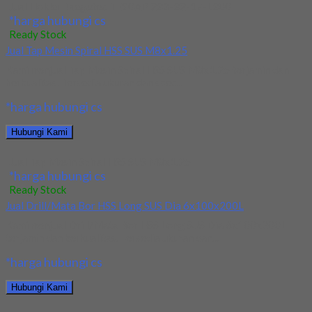
Jual Holder Taegutec TE90AP 233-32-17-L300
*harga hubungi cs
Ready Stock
Jual Tap Mesin Spiral HSS SUS M8x1.25
Kami menjual Tap Mesin Spiral HSS SUS M8x1.25 terjamin dan
berkualitas. Tersedia ukuran dan spec...
*harga hubungi cs
Hubungi Kami
Jual Tap Mesin Spiral HSS SUS M8x1.25
*harga hubungi cs
Ready Stock
Jual Drill/Mata Bor HSS Long SUS Dia 6x100x200L
Kami menjual Drill/Mata Bor HSS Long SUS Dia 6x100x200L
terjamin dan berkualitas. Tersedia ukuran dan...
*harga hubungi cs
Hubungi Kami