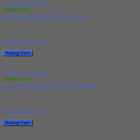
*harga hubungi cs
Ready Stock
Jual Ballnose Carbide YG 12x12x22x150
Kami menjual Ballnose Carbide YG 12x12x22x150 terjamin dan
berkualitas. Tersedia ukuran dan spec yang lain....
*harga hubungi cs
Hubungi Kami
Jual Ballnose Carbide YG 12x12x22x150
*harga hubungi cs
Ready Stock
Jual Ballnose Carbide YG Dia 10x10x18x100
Kami menjual Ballnose Carbide YG Dia 10x10x18x100 terjamin
dan berkualitas. Tersedia ukuran dan spec yang...
*harga hubungi cs
Hubungi Kami
Jual Ballnose Carbide YG Dia 10x10x18x100