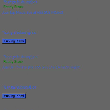
*harga hubungi cs
Ready Stock
Jual Tap Mesin Spiral HSS SUS M16x2
Kami menjual Tap Mesin Spiral HSS SUS M16x2 terjamin dan
berkualitas. Tersedia ukuran dan spec...
*harga hubungi cs
Hubungi Kami
Jual Tap Mesin Spiral HSS SUS M16x2
*harga hubungi cs
Ready Stock
Jual Drill/Mata Bor HSS SUS Dia 14mm Straight
Kami menjual Drill/Mata Bor HSS SUS Dia 14mm Straight
terjamin dan berkualitas. Tersedia ukuran dan...
*harga hubungi cs
Hubungi Kami
Jual Drill/Mata Bor HSS SUS Dia 14mm Straight