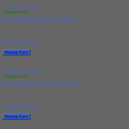
Jual Holder Taegutec S12M SCLPR 08
*harga hubungi cs
Ready Stock
Jual Holder Taegutec S12M SCLCR 06
Kami menjual Holder Taegutec S12M SCLCR 06 terjamin dan
berkualitas. Tersedia ukuran dan spec yang...
*harga hubungi cs
Hubungi Kami
Jual Holder Taegutec S12M SCLCR 06
*harga hubungi cs
Ready Stock
Jual Holder Taegutec PDJNR 2525 M15
Kami menjual Holder Taegutec PDJNR 2525 M15 terjamin dan
berkualitas. Tersedia ukuran dan spec yang...
*harga hubungi cs
Hubungi Kami
Jual Holder Taegutec PDJNR 2525 M15