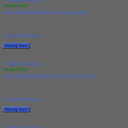
Ready Stock
Jual Drill/Mata Bor HSS Taper Shank 10.2mm
Kami menjual Drill/Mata Bor HSS Taper Shank 10.2mm terjamin
dan berkualitas. Tersedia ukuran dan spec...
*harga hubungi cs
Hubungi Kami
Jual Drill/Mata Bor HSS Taper Shank 10.2mm
*harga hubungi cs
Ready Stock
Jual Drill/Mata Bor Nachi Long Dia 6.5x150x300
Kami menjual Drill/Mata Bor Nachi Long Dia 6.5x150x300
terjamin dan berkualitas. Tersedia ukuran dan spec...
*harga hubungi cs
Hubungi Kami
Jual Drill/Mata Bor Nachi Long Dia 6.5x150x300
*harga hubungi cs