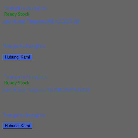
Jual Holder Taegutec MVJNR 2525 M16
*harga hubungi cs
Ready Stock
Jual Holder Taegutec S08K SCLCR 08
Kami menjual Holder Taegutec S08K SCLCR 08 terjamin dan
berkualitas. Tersedia ukuran dan spec yang...
*harga hubungi cs
Hubungi Kami
Jual Holder Taegutec S08K SCLCR 08
*harga hubungi cs
Ready Stock
Jual Holder Taegutec TDJNR 2525 M1305
Kami menjual Holder Taegutec TDJNR 2525 M1305 terjamin dan
berkualitas. Tersedia ukuran dan spec yang...
*harga hubungi cs
Hubungi Kami