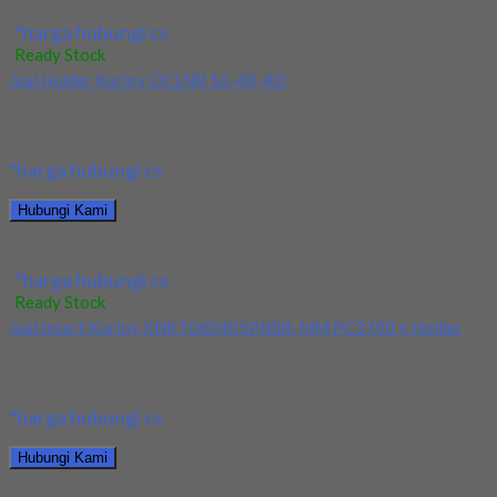
Jual Insert Korloy DNMG 150408-HM PC9030
*harga hubungi cs
Ready Stock
Jual Holder Korloy DCLNR 16-40-4D
Kami menjual Holder Korloy DCLNR 16-40-4D terjamin dan
berkualitas. Tersedia ukuran dan spec yang lain....
*harga hubungi cs
Hubungi Kami
Jual Holder Korloy DCLNR 16-40-4D
*harga hubungi cs
Ready Stock
Jual Insert Korloy XNKT060405PNSR-MM PC3700 + Holder
Kami menjual Insert Korloy XNKT060405PNSR-MM PC3700 +
Holder terjamin dan berkualitas. Tersedia ukuran dan spec...
*harga hubungi cs
Hubungi Kami