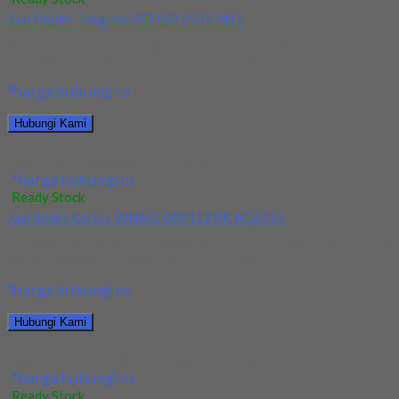
Jual Holder Taegutec PDJNR 2525 M15
Kami menjual Holder Taegutec PDJNR 2525 M15 terjamin dan
berkualitas. Tersedia ukuran dan spec yang...
*harga hubungi cs
Hubungi Kami
Jual Holder Taegutec PDJNR 2525 M15
*harga hubungi cs
Ready Stock
Jual Insert Korloy WNMG 080412 RK NC6315
Kami menjual Insert Korloy WNMG 080412 RK NC6315 terjamin
dan berkualitas. Tersedia ukuran dan spec...
*harga hubungi cs
Hubungi Kami
Jual Insert Korloy WNMG 080412 RK NC6315
*harga hubungi cs
Ready Stock