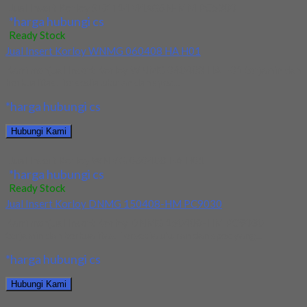
Jual Insert Korloy SEXT14M4AGSN-MM PC5300
*harga hubungi cs
Ready Stock
Jual Insert Korloy WNMG 060408 HA H01
Kami menjual Insert Korloy WNMG 060408 HA H01 terjamin dan
berkualitas. Tersedia ukuran dan spec...
*harga hubungi cs
Hubungi Kami
Jual Insert Korloy WNMG 060408 HA H01
*harga hubungi cs
Ready Stock
Jual Insert Korloy DNMG 150408-HM PC9030
Kami menjual Insert Korloy DNMG 150408-HM PC9030
terjamin dan berkualitas. Tersedia ukuran dan spec yang...
*harga hubungi cs
Hubungi Kami