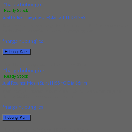
*harga hubungi cs
Ready Stock
Jual Holder Taegutec T-Clamp TTER-19-6
Kami menjual Holder Taegutec T-Clamp TTER-19-6 terjamin dan
berkualitas. Tersedia ukuran dan spec yang lain....
*harga hubungi cs
Hubungi Kami
Jual Holder Taegutec T-Clamp TTER-19-6
*harga hubungi cs
Ready Stock
Jual Reamer Mesin Spiral HSS YG Dia 16mm
Kami menjual Reamer Mesin Spiral HSS YG Dia 16mm terjamin
dan berkualitas. Tersedia ukuran dan...
*harga hubungi cs
Hubungi Kami
Jual Reamer Mesin Spiral HSS YG Dia 16mm