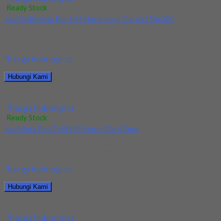
Ready Stock
Jual Drill/Mata Bor HSS Nachi Long Dia 6x150x300
Kami menjual Drill/Mata Bor HSS Nachi Long Dia 6x150x300
terjamin dan berkualitas. Tersedia ukuran dan...
*harga hubungi cs
Hubungi Kami
Jual Drill/Mata Bor HSS Nachi Long Dia 6x150x300
*harga hubungi cs
Ready Stock
Jual Mata Bor/Drill HSS Nachi Dia 5.2mm
Kami menjual Mata Bor/Drill HSS Nachi Dia 5.2mm terjamin dan
berkualitas. Tersedia ukuran dan spec...
*harga hubungi cs
Hubungi Kami
Jual Mata Bor/Drill HSS Nachi Dia 5.2mm
*harga hubungi cs