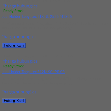
Jual Holder Taegutec TDJNR 2525 M1305
*harga hubungi cs
Ready Stock
Jual Holder Taegutec TDJNL 2525 M1305
Kami menjual Holder Taegutec TDJNL 2525 M1305 terjamin dan
berkualitas. Tersedia ukuran dan spec yang...
*harga hubungi cs
Hubungi Kami
Jual Holder Taegutec TDJNL 2525 M1305
*harga hubungi cs
Ready Stock
Jual Holder Taegutec S12M SCLPR 08
Kami menjual Holder Taegutec S12M SCLPR 08 terjamin dan
berkualitas. Tersedia ukuran dan spec yang...
*harga hubungi cs
Hubungi Kami