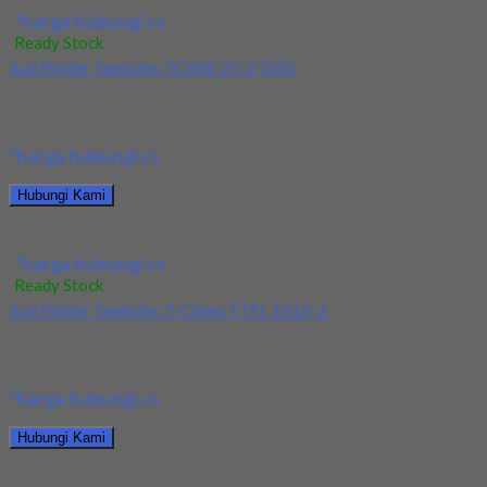
*harga hubungi cs
Ready Stock
Jual Holder Taegutec TCHIR-25-2-D60
Kami menjual Holder Taegutec TCHIR-25-2-D60 terjamin dan
berkualitas. Tersedia ukuran dan spec yang lain. Jika...
*harga hubungi cs
Hubungi Kami
Jual Holder Taegutec TCHIR-25-2-D60
*harga hubungi cs
Ready Stock
Jual Holder Taegutec T-Clamp TTEL 1616-2
Kami menjual Holder Taegutec T-Clamp TTEL 1616-2 terjamin
dan berkualitas. Tersedia ukuran dan spec yang...
*harga hubungi cs
Hubungi Kami
Jual Holder Taegutec T-Clamp TTEL 1616-2