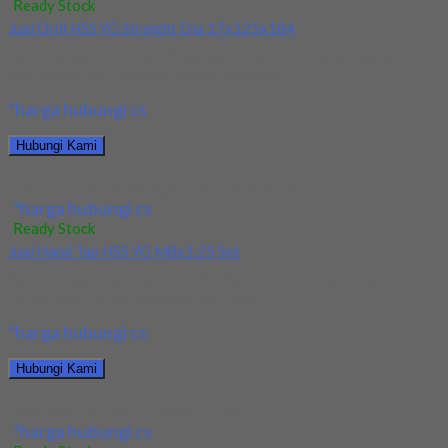
Ready Stock
Jual Drill HSS YG Straight Dia 17x125x184
Kami menjual Drill HSS YG Straight Dia 17x125x184 terjamin
dan berkualitas. Tersedia ukuran dan spec...
*harga hubungi cs
Hubungi Kami
Jual Drill HSS YG Straight Dia 17x125x184
*harga hubungi cs
Ready Stock
Jual Hand Tap HSS YG M8x1.25 Set
Kami menjual Hand Tap HSS YG M8x1.25 Set terjamin dan
berkualitas. Tersedia ukuran dan spec...
*harga hubungi cs
Hubungi Kami
Jual Hand Tap HSS YG M8x1.25 Set
*harga hubungi cs