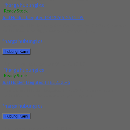
*harga hubungi cs
Ready Stock
Jual Holder Taegutec TOP 3265-25T2-09
Kami menjual Holder Taegutec TOP 3265-25T2-09 terjamin dan
berkualitas. Tersedia ukuran dan spec yang lain....
*harga hubungi cs
Hubungi Kami
Jual Holder Taegutec TOP 3265-25T2-09
*harga hubungi cs
Ready Stock
Jual Holder Taegutec TTEL 2525-5
Kami menjual Holder Taegutec TTEL 2525-5 terjamin dan
berkualitas. Tersedia ukuran dan spec yang lain....
*harga hubungi cs
Hubungi Kami
Jual Holder Taegutec TTEL 2525-5