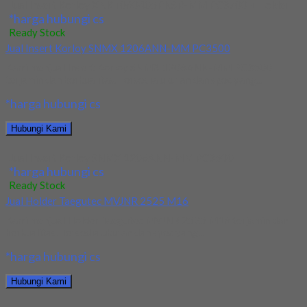
Jual Insert Korloy XNKT060405PNSR-MM PC3700 + Holder
*harga hubungi cs
Ready Stock
Jual Insert Korloy SNMX 1206ANN-MM PC3500
Kami menjual Insert Korloy SNMX 1206ANN-MM PC3500
terjamin dan berkualitas. Tersedia ukuran dan spec yang...
*harga hubungi cs
Hubungi Kami
Jual Insert Korloy SNMX 1206ANN-MM PC3500
*harga hubungi cs
Ready Stock
Jual Holder Taegutec MVJNR 2525 M16
Kami menjual Holder Taegutec MVJNR 2525 M16 terjamin dan
berkualitas. Tersedia ukuran dan spec yang...
*harga hubungi cs
Hubungi Kami