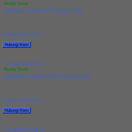
Ready Stock
Jual Ballnose Carbide YG 12x12x22x150
Kami menjual Ballnose Carbide YG 12x12x22x150 terjamin dan
berkualitas. Tersedia ukuran dan spec yang lain....
*harga hubungi cs
Hubungi Kami
Jual Ballnose Carbide YG 12x12x22x150
*harga hubungi cs
Ready Stock
Jual Ballnose Carbide YG Dia 10x10x18x100
Kami menjual Ballnose Carbide YG Dia 10x10x18x100 terjamin
dan berkualitas. Tersedia ukuran dan spec yang...
*harga hubungi cs
Hubungi Kami
Jual Ballnose Carbide YG Dia 10x10x18x100
*harga hubungi cs