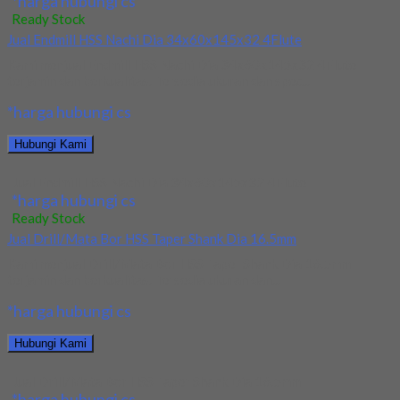
*harga hubungi cs
Ready Stock
Jual Endmill HSS Nachi Dia 34x60x145x32 4Flute
Kami menjual Endmill HSS Nachi Dia 34x60x145x32 4Flute
terjamin dan berkualitas. Tersedia ukuran dan spec...
*harga hubungi cs
Hubungi Kami
Jual Endmill HSS Nachi Dia 34x60x145x32 4Flute
*harga hubungi cs
Ready Stock
Jual Drill/Mata Bor HSS Taper Shank Dia 16.5mm
Kami menjual Drill/Mata Bor HSS Taper Shank Dia 16.5mm
terjamin dan berkualitas. Tersedia ukuran dan...
*harga hubungi cs
Hubungi Kami
Jual Drill/Mata Bor HSS Taper Shank Dia 16.5mm
*harga hubungi cs