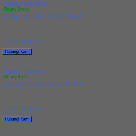
*harga hubungi cs
Ready Stock
Jual Tap Mesin Spiral HSS SUS M10x1.5
Kami menjual Tap Mesin Spiral HSS SUS M10x1.5 terjamin dan
berkualitas. Tersedia ukuran dan spec...
*harga hubungi cs
Hubungi Kami
Jual Tap Mesin Spiral HSS SUS M10x1.5
*harga hubungi cs
Ready Stock
Jual Tap Mesin Spiral HSS SUS M12x1.75
Kami menjual Tap Mesin Spiral HSS SUS M12x1.75 terjamin dan
berkualitas. Tersedia ukuran dan spec...
*harga hubungi cs
Hubungi Kami
Jual Tap Mesin Spiral HSS SUS M12x1.75