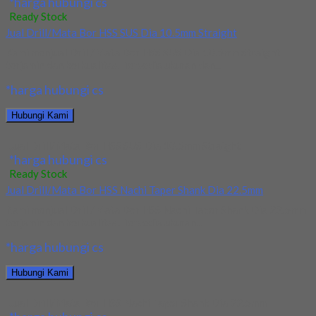
*harga hubungi cs
Ready Stock
Jual Drill/Mata Bor HSS SUS Dia 10.5mm Straight
Kami menjual Drill/Mata Bor HSS SUS Dia 10.5mm Straight
terjamin dan berkualitas. Tersedia ukuran dan...
*harga hubungi cs
Hubungi Kami
Jual Drill/Mata Bor HSS SUS Dia 10.5mm Straight
*harga hubungi cs
Ready Stock
Jual Drill/Mata Bor HSS Nachi Taper Shank Dia 22.5mm
Kami menjual Drill/Mata Bor HSS Nachi Taper Shank Dia 22.5mm
terjamin dan berkualitas. Tersedia ukuran...
*harga hubungi cs
Hubungi Kami
Jual Drill/Mata Bor HSS Nachi Taper Shank Dia 22.5mm