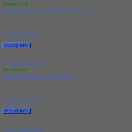
Ready Stock
Mata Bor/Drill HSS Long YG Dia 5x100x150
Kami menjual Mata Bor/Drill HSS Long YG Dia 5x100x150
terjamin dan berkualitas. Tersedia ukuran dan...
*harga hubungi cs
Hubungi Kami
Mata Bor/Drill HSS Long YG Dia 5x100x150
*harga hubungi cs
Ready Stock
Jual Drill HSS YG Dia 17.5x130x191
Kami menjual Drill HSS YG Dia 17.5x130x191 terjamin dan
berkualitas. Tersedia ukuran dan spec yang...
*harga hubungi cs
Hubungi Kami
Jual Drill HSS YG Dia 17.5x130x191
*harga hubungi cs