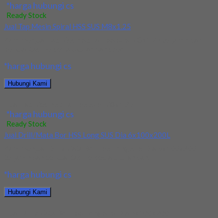
*harga hubungi cs
Ready Stock
Jual Tap Mesin Spiral HSS SUS M8x1.25
Kami menjual Tap Mesin Spiral HSS SUS M8x1.25 terjamin dan
berkualitas. Tersedia ukuran dan spec...
*harga hubungi cs
Hubungi Kami
Jual Tap Mesin Spiral HSS SUS M8x1.25
*harga hubungi cs
Ready Stock
Jual Drill/Mata Bor HSS Long SUS Dia 6x100x200L
Kami menjual Drill/Mata Bor HSS Long SUS Dia 6x100x200L
terjamin dan berkualitas. Tersedia ukuran dan...
*harga hubungi cs
Hubungi Kami
Jual Drill/Mata Bor HSS Long SUS Dia 6x100x200L