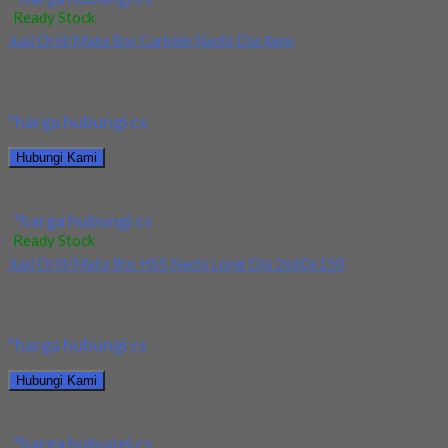
Ready Stock
Jual Drill/Mata Bor Carbide Nachi Dia 4mm
Kami menjual Drill/Mata Bor Carbide Nachi Dia 4mm terjamin dan
berkualitas. Tersedia ukuran dan spec...
*harga hubungi cs
Hubungi Kami
Jual Drill/Mata Bor Carbide Nachi Dia 4mm
*harga hubungi cs
Ready Stock
Jual Drill/Mata Bor HSS Nachi Long Dia 2x60x150
Kami menjual Drill/Mata Bor HSS Nachi Long Dia 2x60x150
terjamin dan berkualitas. Tersedia ukuran dan...
*harga hubungi cs
Hubungi Kami
Jual Drill/Mata Bor HSS Nachi Long Dia 2x60x150
*harga hubungi cs