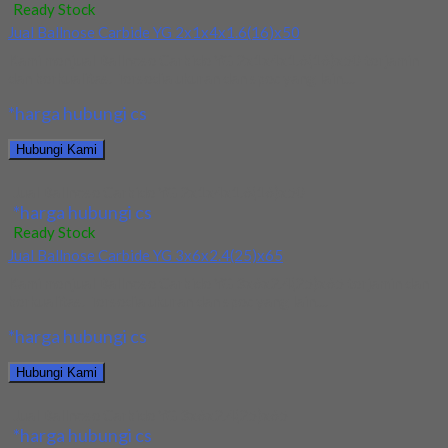
Ready Stock
Jual Ballnose Carbide YG 2x1x4x1.6(16)x50
Kami menjual Ballnose Carbide YG 2x1x4x1.6(16)x50 terjamin
dan berkualitas. Tersedia ukuran dan spec yang lain....
*harga hubungi cs
Hubungi Kami
Jual Ballnose Carbide YG 2x1x4x1.6(16)x50
*harga hubungi cs
Ready Stock
Jual Ballnose Carbide YG 3x6x2.4(25)x65
Kami menjual Ballnose Carbide YG 3x6x2.4(25)x65 terjamin dan
berkualitas. Tersedia ukuran dan spec yang lain....
*harga hubungi cs
Hubungi Kami
Jual Ballnose Carbide YG 3x6x2.4(25)x65
*harga hubungi cs