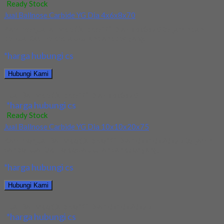
Ready Stock
Jual Ballnose Carbide YG Dia 4x6x8x70
Kami menjual allnose Carbide YG Dia 4x6x8x70 terjamin dan
berkualitas. Tersedia ukuran dan spec yang...
*harga hubungi cs
Hubungi Kami
Jual Ballnose Carbide YG Dia 4x6x8x70
*harga hubungi cs
Ready Stock
Jual Ballnose Carbide YG Dia 10x10x20x75
Kami menjual Ballnose Carbide YG Dia 10xx10x20x75 terjamin
dan berkualitas. Tersedia ukuran dan spec yang...
*harga hubungi cs
Hubungi Kami
Jual Ballnose Carbide YG Dia 10x10x20x75
*harga hubungi cs