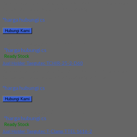
Kami menjual Holder Taegutec PDJNR 2525 M15 terjamin dan
berkualitas. Tersedia ukuran dan spec yang...
*harga hubungi cs
Hubungi Kami
Jual Holder Taegutec PDJNR 2525 M15
*harga hubungi cs
Ready Stock
Jual Holder Taegutec TCHIR-25-2-D60
Kami menjual Holder Taegutec TCHIR-25-2-D60 terjamin dan
berkualitas. Tersedia ukuran dan spec yang lain. Jika...
*harga hubungi cs
Hubungi Kami
Jual Holder Taegutec TCHIR-25-2-D60
*harga hubungi cs
Ready Stock
Jual Holder Taegutec T-Clamp TTEL 1616-2