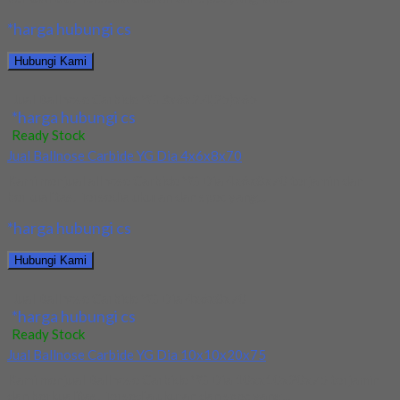
*harga hubungi cs
Hubungi Kami
Jual Ballnose Carbide YG 3x6x2.4(25)x65
*harga hubungi cs
Ready Stock
Jual Ballnose Carbide YG Dia 4x6x8x70
Kami menjual allnose Carbide YG Dia 4x6x8x70 terjamin dan
berkualitas. Tersedia ukuran dan spec yang...
*harga hubungi cs
Hubungi Kami
Jual Ballnose Carbide YG Dia 4x6x8x70
*harga hubungi cs
Ready Stock
Jual Ballnose Carbide YG Dia 10x10x20x75
Kami menjual Ballnose Carbide YG Dia 10xx10x20x75 terjamin
dan berkualitas. Tersedia ukuran dan spec yang...