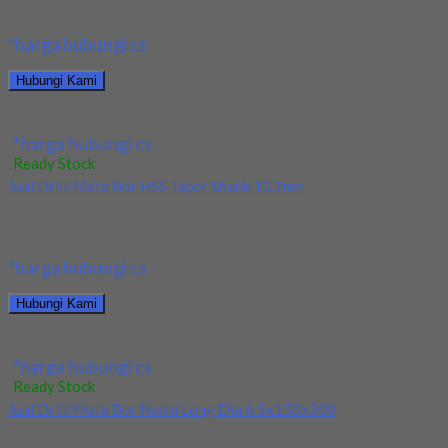
terjamin dan berkualitas. Tersedia ukuran dan...
*harga hubungi cs
Hubungi Kami
Jual Drill/Mata Bor HSS Taper Shank Dia 16.5mm
*harga hubungi cs
Ready Stock
Jual Drill/Mata Bor HSS Taper Shank 10.2mm
Kami menjual Drill/Mata Bor HSS Taper Shank 10.2mm terjamin
dan berkualitas. Tersedia ukuran dan spec...
*harga hubungi cs
Hubungi Kami
Jual Drill/Mata Bor HSS Taper Shank 10.2mm
*harga hubungi cs
Ready Stock
Jual Drill/Mata Bor Nachi Long Dia 6.5x150x300
Kami menjual Drill/Mata Bor Nachi Long Dia 6.5x150x300