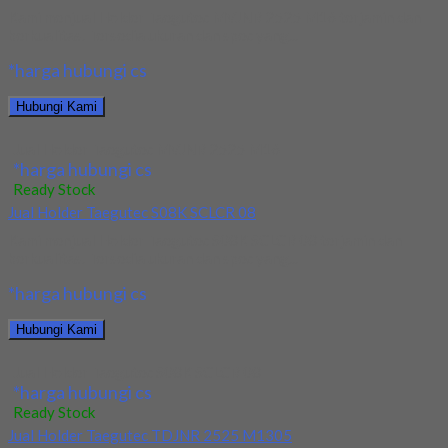
Kami menjual Holder Taegutec MVJNR 2525 M16 terjamin dan
berkualitas. Tersedia ukuran dan spec yang...
*harga hubungi cs
Hubungi Kami
Jual Holder Taegutec MVJNR 2525 M16
*harga hubungi cs
Ready Stock
Jual Holder Taegutec S08K SCLCR 08
Kami menjual Holder Taegutec S08K SCLCR 08 terjamin dan
berkualitas. Tersedia ukuran dan spec yang...
*harga hubungi cs
Hubungi Kami
Jual Holder Taegutec S08K SCLCR 08
*harga hubungi cs
Ready Stock
Jual Holder Taegutec TDJNR 2525 M1305