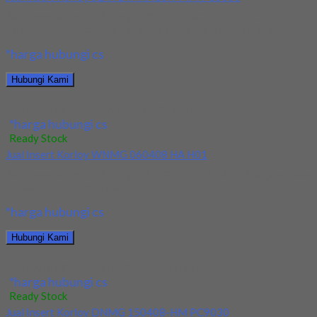
Kami menjual Insert Korloy SEXT14M4AGSN-MM PC5300
terjamin dan berkualitas. Tersedia ukuran dan spec yang lain....
*harga hubungi cs
Hubungi Kami
Jual Insert Korloy SEXT14M4AGSN-MM PC5300
*harga hubungi cs
Ready Stock
Jual Insert Korloy WNMG 060408 HA H01
Kami menjual Insert Korloy WNMG 060408 HA H01 terjamin dan
berkualitas. Tersedia ukuran dan spec...
*harga hubungi cs
Hubungi Kami
Jual Insert Korloy WNMG 060408 HA H01
*harga hubungi cs
Ready Stock
Jual Insert Korloy DNMG 150408-HM PC9030