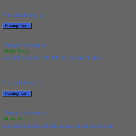
terjamin dan berkualitas. Tersedia ukuran dan...
*harga hubungi cs
Hubungi Kami
Jual Drill/Mata Bor HSS SUS Dia 20mm Straight
*harga hubungi cs
Ready Stock
Jual Drill/Mata Bor HSS SUS Dia 10.5mm Straight
Kami menjual Drill/Mata Bor HSS SUS Dia 10.5mm Straight
terjamin dan berkualitas. Tersedia ukuran dan...
*harga hubungi cs
Hubungi Kami
Jual Drill/Mata Bor HSS SUS Dia 10.5mm Straight
*harga hubungi cs
Ready Stock
Jual Drill/Mata Bor HSS Nachi Taper Shank Dia 22.5mm
Kami menjual Drill/Mata Bor HSS Nachi Taper Shank Dia 22.5mm