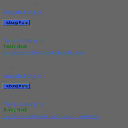
terjamin dan berkualitas. Tersedia ukuran dan spec...
*harga hubungi cs
Hubungi Kami
Jual Drill/Mata Bor Nachi Long Dia 6.5x150x300
*harga hubungi cs
Ready Stock
Jual Drill/Mata Bor Carbide Nachi Dia 4mm
Kami menjual Drill/Mata Bor Carbide Nachi Dia 4mm terjamin dan
berkualitas. Tersedia ukuran dan spec...
*harga hubungi cs
Hubungi Kami
Jual Drill/Mata Bor Carbide Nachi Dia 4mm
*harga hubungi cs
Ready Stock
Jual Drill/Mata Bor HSS Nachi Long Dia 2x60x150
Kami menjual Drill/Mata Bor HSS Nachi Long Dia 2x60x150