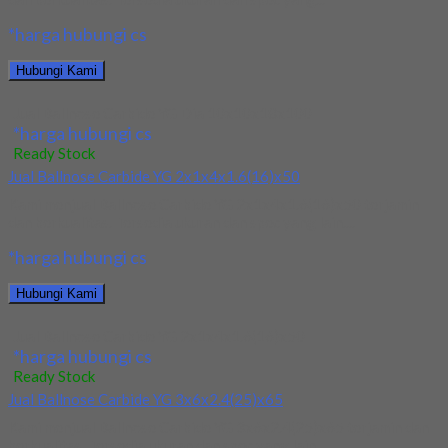
*harga hubungi cs
Hubungi Kami
Jual Ballnose Carbide YG Dia 10x10x18x100
*harga hubungi cs
Ready Stock
Jual Ballnose Carbide YG 2x1x4x1.6(16)x50
Kami menjual Ballnose Carbide YG 2x1x4x1.6(16)x50 terjamin
dan berkualitas. Tersedia ukuran dan spec yang lain....
*harga hubungi cs
Hubungi Kami
Jual Ballnose Carbide YG 2x1x4x1.6(16)x50
*harga hubungi cs
Ready Stock
Jual Ballnose Carbide YG 3x6x2.4(25)x65
Kami menjual Ballnose Carbide YG 3x6x2.4(25)x65 terjamin dan
berkualitas. Tersedia ukuran dan spec yang lain....