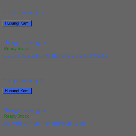
terjamin dan berkualitas. Tersedia ukuran dan...
*harga hubungi cs
Hubungi Kami
Jual Drill/Mata Bor HSS Nachi Long Dia 2x60x150
*harga hubungi cs
Ready Stock
Jual Drill/Mata Bor HSS Nachi Long Dia 6x150x300
Kami menjual Drill/Mata Bor HSS Nachi Long Dia 6x150x300
terjamin dan berkualitas. Tersedia ukuran dan...
*harga hubungi cs
Hubungi Kami
Jual Drill/Mata Bor HSS Nachi Long Dia 6x150x300
*harga hubungi cs
Ready Stock
Jual Mata Bor/Drill HSS Nachi Dia 5.2mm
Kami menjual Mata Bor/Drill HSS Nachi Dia 5.2mm terjamin dan