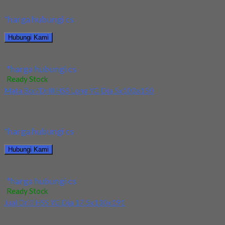
berkualitas. Tersedia ukuran dan spec...
*harga hubungi cs
Hubungi Kami
Jual Mata Bor/Drill HSS Nachi Dia 5.2mm
*harga hubungi cs
Ready Stock
Mata Bor/Drill HSS Long YG Dia 5x100x150
Kami menjual Mata Bor/Drill HSS Long YG Dia 5x100x150
terjamin dan berkualitas. Tersedia ukuran dan...
*harga hubungi cs
Hubungi Kami
Mata Bor/Drill HSS Long YG Dia 5x100x150
*harga hubungi cs
Ready Stock
Jual Drill HSS YG Dia 17.5x130x191
Kami menjual Drill HSS YG Dia 17.5x130x191 terjamin dan