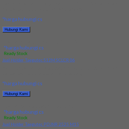
Kami menjual Holder Taegutec S12M SCLPR 08 terjamin dan
berkualitas. Tersedia ukuran dan spec yang...
*harga hubungi cs
Hubungi Kami
Jual Holder Taegutec S12M SCLPR 08
*harga hubungi cs
Ready Stock
Jual Holder Taegutec S12M SCLCR 06
Kami menjual Holder Taegutec S12M SCLCR 06 terjamin dan
berkualitas. Tersedia ukuran dan spec yang...
*harga hubungi cs
Hubungi Kami
Jual Holder Taegutec S12M SCLCR 06
*harga hubungi cs
Ready Stock
Jual Holder Taegutec PDJNR 2525 M15