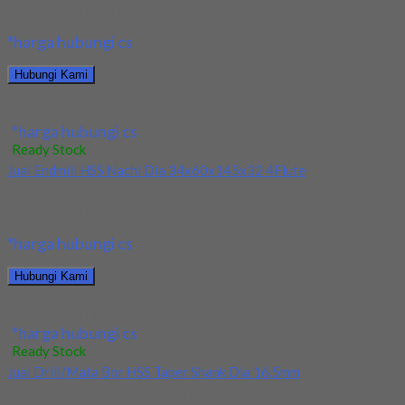
terjamin dan berkualitas. Tersedia ukuran...
*harga hubungi cs
Hubungi Kami
Jual Drill/Mata Bor HSS Nachi Taper Shank Dia 22.5mm
*harga hubungi cs
Ready Stock
Jual Endmill HSS Nachi Dia 34x60x145x32 4Flute
Kami menjual Endmill HSS Nachi Dia 34x60x145x32 4Flute
terjamin dan berkualitas. Tersedia ukuran dan spec...
*harga hubungi cs
Hubungi Kami
Jual Endmill HSS Nachi Dia 34x60x145x32 4Flute
*harga hubungi cs
Ready Stock
Jual Drill/Mata Bor HSS Taper Shank Dia 16.5mm
Kami menjual Drill/Mata Bor HSS Taper Shank Dia 16.5mm