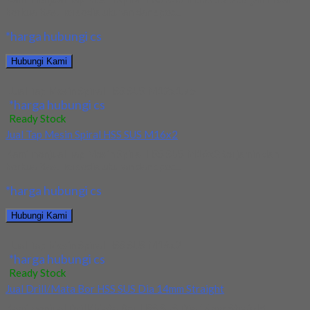
berkualitas. Tersedia ukuran dan spec...
*harga hubungi cs
Hubungi Kami
Jual Tap Mesin Spiral HSS SUS M12x1.75
*harga hubungi cs
Ready Stock
Jual Tap Mesin Spiral HSS SUS M16x2
Kami menjual Tap Mesin Spiral HSS SUS M16x2 terjamin dan
berkualitas. Tersedia ukuran dan spec...
*harga hubungi cs
Hubungi Kami
Jual Tap Mesin Spiral HSS SUS M16x2
*harga hubungi cs
Ready Stock
Jual Drill/Mata Bor HSS SUS Dia 14mm Straight
Kami menjual Drill/Mata Bor HSS SUS Dia 14mm Straight