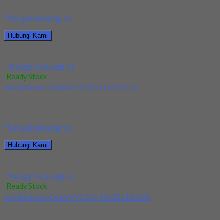
berkualitas. Tersedia ukuran dan spec yang...
*harga hubungi cs
Hubungi Kami
Jual Drill HSS YG Dia 17.5x130x191
*harga hubungi cs
Ready Stock
Jual Ballnose Carbide YG 12x12x22x150
Kami menjual Ballnose Carbide YG 12x12x22x150 terjamin dan
berkualitas. Tersedia ukuran dan spec yang lain....
*harga hubungi cs
Hubungi Kami
Jual Ballnose Carbide YG 12x12x22x150
*harga hubungi cs
Ready Stock
Jual Ballnose Carbide YG Dia 10x10x18x100
Kami menjual Ballnose Carbide YG Dia 10x10x18x100 terjamin
dan berkualitas. Tersedia ukuran dan spec yang...