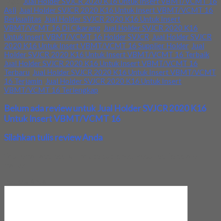
Tags:
Jual Holder SVJCR 2020 K16 Untuk Insert VBMT/VCMT 16
Asli
,
Jual Holder SVJCR 2020 K16 Untuk Insert VBMT/VCMT 16
Berkualitas
,
Jual Holder SVJCR 2020 K16 Untuk Insert
VBMT/VCMT 16 Di Cikarang
,
Jual Holder SVJCR 2020 K16
Untuk Insert VBMT/VCMT 16 Holder SVJCR
,
Jual Holder SVJCR
2020 K16 Untuk Insert VBMT/VCMT 16 Supplier Holder
,
Jual
Holder SVJCR 2020 K16 Untuk Insert VBMT/VCMT 16 Terbaik
,
Jual Holder SVJCR 2020 K16 Untuk Insert VBMT/VCMT 16
Terbaru
,
Jual Holder SVJCR 2020 K16 Untuk Insert VBMT/VCMT
16 Terjamin
,
Jual Holder SVJCR 2020 K16 Untuk Insert
VBMT/VCMT 16 Terlengkap
Belum ada review untuk Jual Holder SVJCR 2020 K16
Untuk Insert VBMT/VCMT 16
Silahkan tulis review Anda
Your email address will not be published.
Required fields are
marked
*
Review Anda