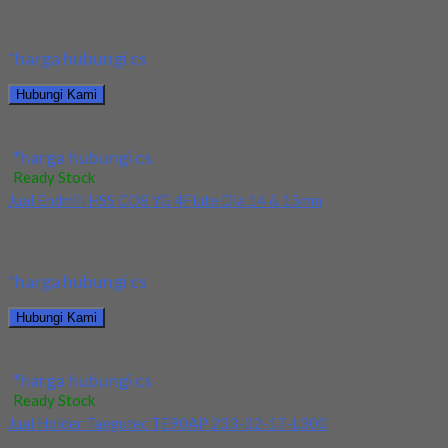
Kami menjual Reamer Mesin Spiral HSS YG Dia 16mm terjamin
dan berkualitas. Tersedia ukuran dan...
*harga hubungi cs
Hubungi Kami
Jual Reamer Mesin Spiral HSS YG Dia 16mm
*harga hubungi cs
Ready Stock
Jual Endmill HSS CO8 YG 4Flute Dia 14 & 15mm
Kami menjual Endmill HSS CO8 YG 4Flute Dia 14 & 15mm
terjamin dan berkualitas. Tersedia...
*harga hubungi cs
Hubungi Kami
Jual Endmill HSS CO8 YG 4Flute Dia 14 & 15mm
*harga hubungi cs
Ready Stock
Jual Holder Taegutec TE90AP 233-32-17-L300