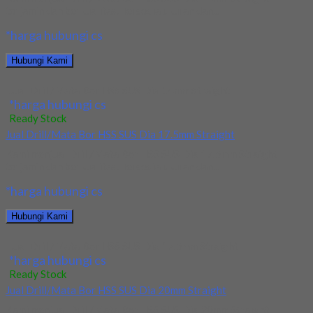
terjamin dan berkualitas. Tersedia ukuran dan...
*harga hubungi cs
Hubungi Kami
Jual Drill/Mata Bor HSS SUS Dia 14mm Straight
*harga hubungi cs
Ready Stock
Jual Drill/Mata Bor HSS SUS Dia 17.5mm Straight
Kami menjual Drill/Mata Bor HSS SUS Dia 17.5mm Straight
terjamin dan berkualitas. Tersedia ukuran dan...
*harga hubungi cs
Hubungi Kami
Jual Drill/Mata Bor HSS SUS Dia 17.5mm Straight
*harga hubungi cs
Ready Stock
Jual Drill/Mata Bor HSS SUS Dia 20mm Straight
Kami menjual Drill/Mata Bor HSS SUS Dia 20mm Straight