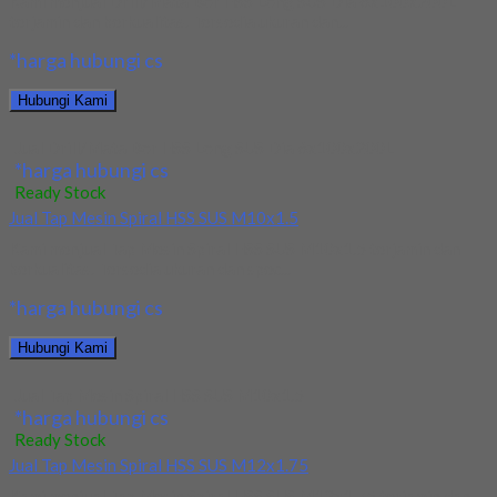
Kami menjual Drill/Mata Bor HSS Long SUS Dia 6x100x200L
terjamin dan berkualitas. Tersedia ukuran dan...
*harga hubungi cs
Hubungi Kami
Jual Drill/Mata Bor HSS Long SUS Dia 6x100x200L
*harga hubungi cs
Ready Stock
Jual Tap Mesin Spiral HSS SUS M10x1.5
Kami menjual Tap Mesin Spiral HSS SUS M10x1.5 terjamin dan
berkualitas. Tersedia ukuran dan spec...
*harga hubungi cs
Hubungi Kami
Jual Tap Mesin Spiral HSS SUS M10x1.5
*harga hubungi cs
Ready Stock
Jual Tap Mesin Spiral HSS SUS M12x1.75
Kami menjual Tap Mesin Spiral HSS SUS M12x1.75 terjamin dan