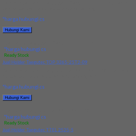
Kami menjual Holder Taegutec T-Clamp TTEL 1616-2 terjamin
dan berkualitas. Tersedia ukuran dan spec yang...
*harga hubungi cs
Hubungi Kami
Jual Holder Taegutec T-Clamp TTEL 1616-2
*harga hubungi cs
Ready Stock
Jual Holder Taegutec TOP 3265-25T2-09
Kami menjual Holder Taegutec TOP 3265-25T2-09 terjamin dan
berkualitas. Tersedia ukuran dan spec yang lain....
*harga hubungi cs
Hubungi Kami
Jual Holder Taegutec TOP 3265-25T2-09
*harga hubungi cs
Ready Stock
Jual Holder Taegutec TTEL 2525-5