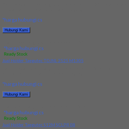
Kami menjual Holder Taegutec TDJNR 2525 M1305 terjamin dan
berkualitas. Tersedia ukuran dan spec yang...
*harga hubungi cs
Hubungi Kami
Jual Holder Taegutec TDJNR 2525 M1305
*harga hubungi cs
Ready Stock
Jual Holder Taegutec TDJNL 2525 M1305
Kami menjual Holder Taegutec TDJNL 2525 M1305 terjamin dan
berkualitas. Tersedia ukuran dan spec yang...
*harga hubungi cs
Hubungi Kami
Jual Holder Taegutec TDJNL 2525 M1305
*harga hubungi cs
Ready Stock
Jual Holder Taegutec S12M SCLPR 08