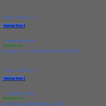
Kami menjual Insert Korloy XNKT060405PNSR-MM PC3700 +
Holder terjamin dan berkualitas. Tersedia ukuran dan spec...
*harga hubungi cs
Hubungi Kami
Jual Insert Korloy XNKT060405PNSR-MM PC3700 + Holder
*harga hubungi cs
Ready Stock
Jual Insert Korloy SNMX 1206ANN-MM PC3500
Kami menjual Insert Korloy SNMX 1206ANN-MM PC3500
terjamin dan berkualitas. Tersedia ukuran dan spec yang...
*harga hubungi cs
Hubungi Kami
Jual Insert Korloy SNMX 1206ANN-MM PC3500
*harga hubungi cs
Ready Stock
Jual Holder Taegutec MVJNR 2525 M16