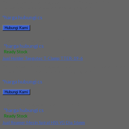
Kami menjual Holder Taegutec TTEL 2525-5 terjamin dan
berkualitas. Tersedia ukuran dan spec yang lain....
*harga hubungi cs
Hubungi Kami
Jual Holder Taegutec TTEL 2525-5
*harga hubungi cs
Ready Stock
Jual Holder Taegutec T-Clamp TTER-19-6
Kami menjual Holder Taegutec T-Clamp TTER-19-6 terjamin dan
berkualitas. Tersedia ukuran dan spec yang lain....
*harga hubungi cs
Hubungi Kami
Jual Holder Taegutec T-Clamp TTER-19-6
*harga hubungi cs
Ready Stock
Jual Reamer Mesin Spiral HSS YG Dia 16mm