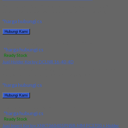
Kami menjual Insert Korloy DNMG 150408-HM PC9030
terjamin dan berkualitas. Tersedia ukuran dan spec yang...
*harga hubungi cs
Hubungi Kami
Jual Insert Korloy DNMG 150408-HM PC9030
*harga hubungi cs
Ready Stock
Jual Holder Korloy DCLNR 16-40-4D
Kami menjual Holder Korloy DCLNR 16-40-4D terjamin dan
berkualitas. Tersedia ukuran dan spec yang lain....
*harga hubungi cs
Hubungi Kami
Jual Holder Korloy DCLNR 16-40-4D
*harga hubungi cs
Ready Stock
Jual Insert Korloy XNKT060405PNSR-MM PC3700 + Holder