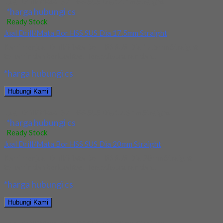
Jual Drill/Mata Bor HSS SUS Dia 14mm Straight
*harga hubungi cs
Ready Stock
Jual Drill/Mata Bor HSS SUS Dia 17.5mm Straight
Kami menjual Drill/Mata Bor HSS SUS Dia 17.5mm Straight
terjamin dan berkualitas. Tersedia ukuran dan...
*harga hubungi cs
Hubungi Kami
Jual Drill/Mata Bor HSS SUS Dia 17.5mm Straight
*harga hubungi cs
Ready Stock
Jual Drill/Mata Bor HSS SUS Dia 20mm Straight
Kami menjual Drill/Mata Bor HSS SUS Dia 20mm Straight
terjamin dan berkualitas. Tersedia ukuran dan...
*harga hubungi cs
Hubungi Kami