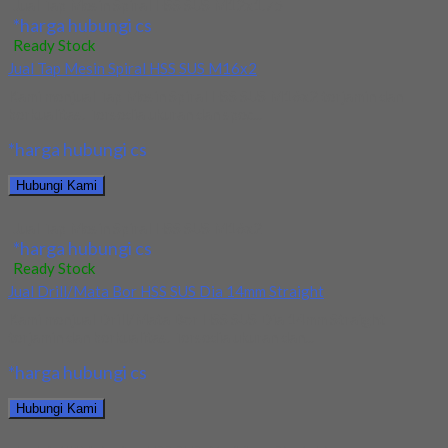
Jual Tap Mesin Spiral HSS SUS M12x1.75
*harga hubungi cs
Ready Stock
Jual Tap Mesin Spiral HSS SUS M16x2
Kami menjual Tap Mesin Spiral HSS SUS M16x2 terjamin dan
berkualitas. Tersedia ukuran dan spec...
*harga hubungi cs
Hubungi Kami
Jual Tap Mesin Spiral HSS SUS M16x2
*harga hubungi cs
Ready Stock
Jual Drill/Mata Bor HSS SUS Dia 14mm Straight
Kami menjual Drill/Mata Bor HSS SUS Dia 14mm Straight
terjamin dan berkualitas. Tersedia ukuran dan...
*harga hubungi cs
Hubungi Kami