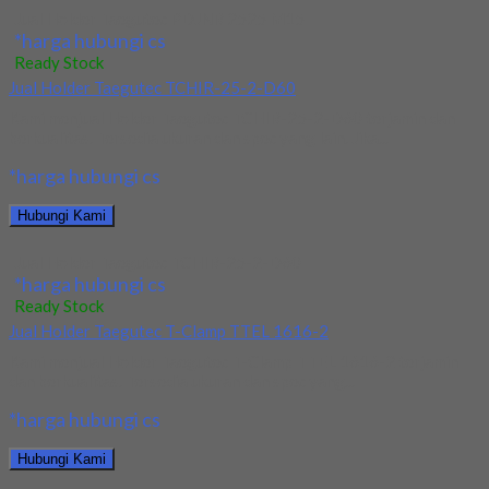
Jual Holder Taegutec PDJNR 2525 M15
*harga hubungi cs
Ready Stock
Jual Holder Taegutec TCHIR-25-2-D60
Kami menjual Holder Taegutec TCHIR-25-2-D60 terjamin dan
berkualitas. Tersedia ukuran dan spec yang lain. Jika...
*harga hubungi cs
Hubungi Kami
Jual Holder Taegutec TCHIR-25-2-D60
*harga hubungi cs
Ready Stock
Jual Holder Taegutec T-Clamp TTEL 1616-2
Kami menjual Holder Taegutec T-Clamp TTEL 1616-2 terjamin
dan berkualitas. Tersedia ukuran dan spec yang...
*harga hubungi cs
Hubungi Kami