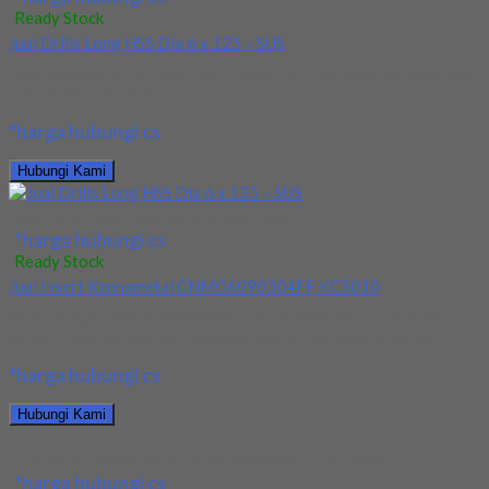
Ready Stock
Jual Drills Long HSS Dia 6 x 125 – SUS
Kami menjual Drills Long HSS Dia 6 x 125 Merk SUS terjamin dan
berkualitas. Tersedia...
*harga hubungi cs
Hubungi Kami
Jual Drills Long HSS Dia 6 x 125 – SUS
*harga hubungi cs
Ready Stock
Jual Insert Kennametal CNMG6090304FF KC5010
Kami menjual Insert Kennametal CNMG6090304FF KC5010
terjamin dan berkualitas. Tersedia ukuran dan spec yang lain....
*harga hubungi cs
Hubungi Kami
Jual Insert Kennametal CNMG6090304FF KC5010
*harga hubungi cs