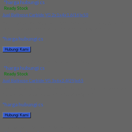
*harga hubungi cs
Ready Stock
Jual Ballnose Carbide YG 2x1x4x1.6(16)x50
Kami menjual Ballnose Carbide YG 2x1x4x1.6(16)x50 terjamin
dan berkualitas. Tersedia ukuran dan spec yang lain....
*harga hubungi cs
Hubungi Kami
Jual Ballnose Carbide YG 2x1x4x1.6(16)x50
*harga hubungi cs
Ready Stock
Jual Ballnose Carbide YG 3x6x2.4(25)x65
Kami menjual Ballnose Carbide YG 3x6x2.4(25)x65 terjamin dan
berkualitas. Tersedia ukuran dan spec yang lain....
*harga hubungi cs
Hubungi Kami
Jual Ballnose Carbide YG 3x6x2.4(25)x65