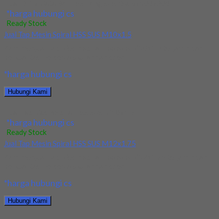
Jual Drill/Mata Bor HSS Long SUS Dia 6x100x200L
*harga hubungi cs
Ready Stock
Jual Tap Mesin Spiral HSS SUS M10x1.5
Kami menjual Tap Mesin Spiral HSS SUS M10x1.5 terjamin dan
berkualitas. Tersedia ukuran dan spec...
*harga hubungi cs
Hubungi Kami
Jual Tap Mesin Spiral HSS SUS M10x1.5
*harga hubungi cs
Ready Stock
Jual Tap Mesin Spiral HSS SUS M12x1.75
Kami menjual Tap Mesin Spiral HSS SUS M12x1.75 terjamin dan
berkualitas. Tersedia ukuran dan spec...
*harga hubungi cs
Hubungi Kami