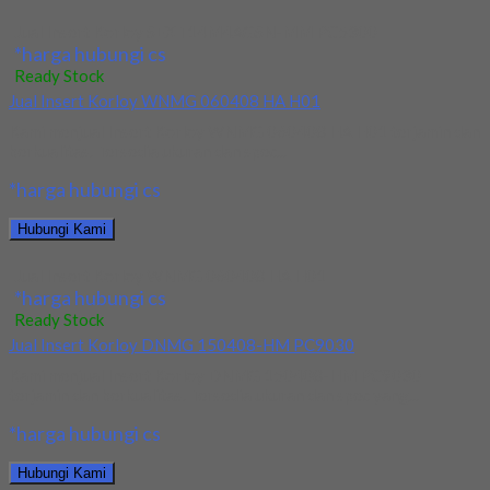
Jual Insert Korloy SEXT14M4AGSN-MM PC5300
*harga hubungi cs
Ready Stock
Jual Insert Korloy WNMG 060408 HA H01
Kami menjual Insert Korloy WNMG 060408 HA H01 terjamin dan
berkualitas. Tersedia ukuran dan spec...
*harga hubungi cs
Hubungi Kami
Jual Insert Korloy WNMG 060408 HA H01
*harga hubungi cs
Ready Stock
Jual Insert Korloy DNMG 150408-HM PC9030
Kami menjual Insert Korloy DNMG 150408-HM PC9030
terjamin dan berkualitas. Tersedia ukuran dan spec yang...
*harga hubungi cs
Hubungi Kami