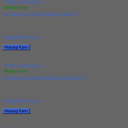
*harga hubungi cs
Ready Stock
Jual Ballnose Carbide YG Dia 4x6x8x70
Kami menjual allnose Carbide YG Dia 4x6x8x70 terjamin dan
berkualitas. Tersedia ukuran dan spec yang...
*harga hubungi cs
Hubungi Kami
Jual Ballnose Carbide YG Dia 4x6x8x70
*harga hubungi cs
Ready Stock
Jual Ballnose Carbide YG Dia 10x10x20x75
Kami menjual Ballnose Carbide YG Dia 10xx10x20x75 terjamin
dan berkualitas. Tersedia ukuran dan spec yang...
*harga hubungi cs
Hubungi Kami
Jual Ballnose Carbide YG Dia 10x10x20x75