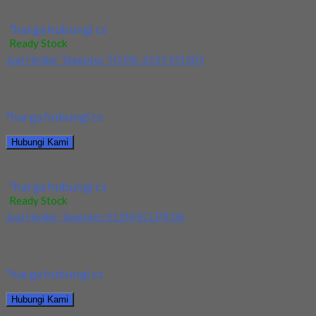
Jual Holder Taegutec TDJNR 2525 M1305
*harga hubungi cs
Ready Stock
Jual Holder Taegutec TDJNL 2525 M1305
Kami menjual Holder Taegutec TDJNL 2525 M1305 terjamin dan
berkualitas. Tersedia ukuran dan spec yang...
*harga hubungi cs
Hubungi Kami
Jual Holder Taegutec TDJNL 2525 M1305
*harga hubungi cs
Ready Stock
Jual Holder Taegutec S12M SCLPR 08
Kami menjual Holder Taegutec S12M SCLPR 08 terjamin dan
berkualitas. Tersedia ukuran dan spec yang...
*harga hubungi cs
Hubungi Kami