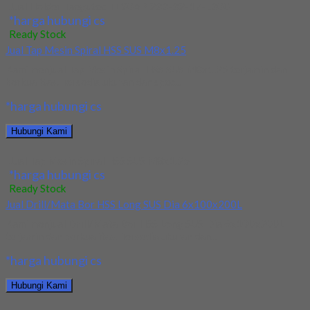
Jual Holder Taegutec TE90AP 233-32-17-L300
*harga hubungi cs
Ready Stock
Jual Tap Mesin Spiral HSS SUS M8x1.25
Kami menjual Tap Mesin Spiral HSS SUS M8x1.25 terjamin dan
berkualitas. Tersedia ukuran dan spec...
*harga hubungi cs
Hubungi Kami
Jual Tap Mesin Spiral HSS SUS M8x1.25
*harga hubungi cs
Ready Stock
Jual Drill/Mata Bor HSS Long SUS Dia 6x100x200L
Kami menjual Drill/Mata Bor HSS Long SUS Dia 6x100x200L
terjamin dan berkualitas. Tersedia ukuran dan...
*harga hubungi cs
Hubungi Kami