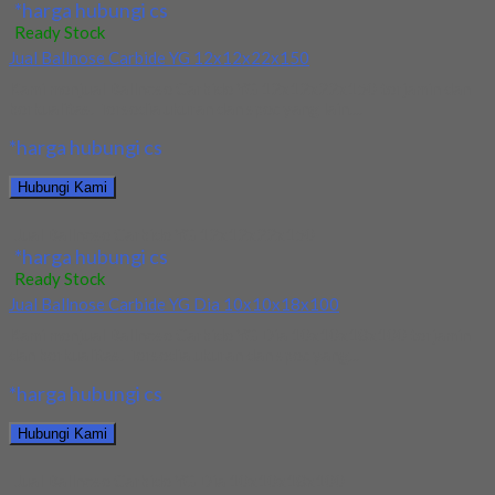
*harga hubungi cs
Ready Stock
Jual Ballnose Carbide YG 12x12x22x150
Kami menjual Ballnose Carbide YG 12x12x22x150 terjamin dan
berkualitas. Tersedia ukuran dan spec yang lain....
*harga hubungi cs
Hubungi Kami
Jual Ballnose Carbide YG 12x12x22x150
*harga hubungi cs
Ready Stock
Jual Ballnose Carbide YG Dia 10x10x18x100
Kami menjual Ballnose Carbide YG Dia 10x10x18x100 terjamin
dan berkualitas. Tersedia ukuran dan spec yang...
*harga hubungi cs
Hubungi Kami
Jual Ballnose Carbide YG Dia 10x10x18x100