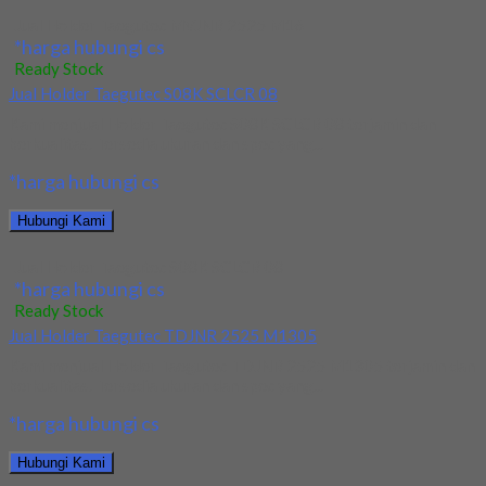
Jual Holder Taegutec MVJNR 2525 M16
*harga hubungi cs
Ready Stock
Jual Holder Taegutec S08K SCLCR 08
Kami menjual Holder Taegutec S08K SCLCR 08 terjamin dan
berkualitas. Tersedia ukuran dan spec yang...
*harga hubungi cs
Hubungi Kami
Jual Holder Taegutec S08K SCLCR 08
*harga hubungi cs
Ready Stock
Jual Holder Taegutec TDJNR 2525 M1305
Kami menjual Holder Taegutec TDJNR 2525 M1305 terjamin dan
berkualitas. Tersedia ukuran dan spec yang...
*harga hubungi cs
Hubungi Kami