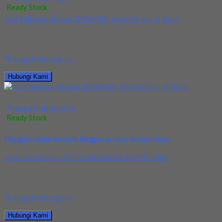
Ready Stock
Jual Ballnose Ukuran 3RX6X50L Hard Series- JJ Tools
Jual Ballnose ukuran 3RX6X50L Hard Series- JJ Tools.
Perusahaan kami tersedia barang baru dengan kualitas...
*harga hubungi cs
Hubungi Kami
Jual Ballnose Ukuran 3RX6X50L Hard Series- JJ Tools
*harga hubungi cs
Ready Stock
Mungkin Anda tertarik dengan produk terbaru kami.
Jual Insert Korloy SEXT14M4AGSN-MM PC5300
Kami menjual Insert Korloy SEXT14M4AGSN-MM PC5300
terjamin dan berkualitas. Tersedia ukuran dan spec yang lain....
*harga hubungi cs
Hubungi Kami