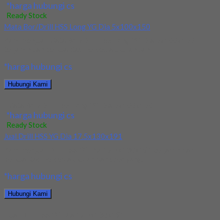
*harga hubungi cs
Ready Stock
Mata Bor/Drill HSS Long YG Dia 5x100x150
Kami menjual Mata Bor/Drill HSS Long YG Dia 5x100x150
terjamin dan berkualitas. Tersedia ukuran dan...
*harga hubungi cs
Hubungi Kami
Mata Bor/Drill HSS Long YG Dia 5x100x150
*harga hubungi cs
Ready Stock
Jual Drill HSS YG Dia 17.5x130x191
Kami menjual Drill HSS YG Dia 17.5x130x191 terjamin dan
berkualitas. Tersedia ukuran dan spec yang...
*harga hubungi cs
Hubungi Kami
Jual Drill HSS YG Dia 17.5x130x191