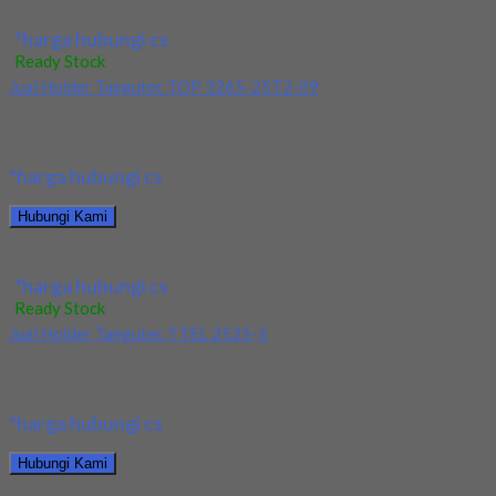
Jual Holder Taegutec T-Clamp TTEL 1616-2
*harga hubungi cs
Ready Stock
Jual Holder Taegutec TOP 3265-25T2-09
Kami menjual Holder Taegutec TOP 3265-25T2-09 terjamin dan
berkualitas. Tersedia ukuran dan spec yang lain....
*harga hubungi cs
Hubungi Kami
Jual Holder Taegutec TOP 3265-25T2-09
*harga hubungi cs
Ready Stock
Jual Holder Taegutec TTEL 2525-5
Kami menjual Holder Taegutec TTEL 2525-5 terjamin dan
berkualitas. Tersedia ukuran dan spec yang lain....
*harga hubungi cs
Hubungi Kami