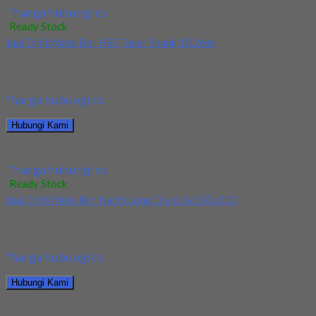
*harga hubungi cs
Ready Stock
Jual Drill/Mata Bor HSS Taper Shank 10.2mm
Kami menjual Drill/Mata Bor HSS Taper Shank 10.2mm terjamin
dan berkualitas. Tersedia ukuran dan spec...
*harga hubungi cs
Hubungi Kami
Jual Drill/Mata Bor HSS Taper Shank 10.2mm
*harga hubungi cs
Ready Stock
Jual Drill/Mata Bor Nachi Long Dia 6.5x150x300
Kami menjual Drill/Mata Bor Nachi Long Dia 6.5x150x300
terjamin dan berkualitas. Tersedia ukuran dan spec...
*harga hubungi cs
Hubungi Kami
Jual Drill/Mata Bor Nachi Long Dia 6.5x150x300