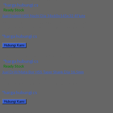
*harga hubungi cs
Ready Stock
Jual Endmill HSS Nachi Dia 34x60x145x32 4Flute
Kami menjual Endmill HSS Nachi Dia 34x60x145x32 4Flute
terjamin dan berkualitas. Tersedia ukuran dan spec...
*harga hubungi cs
Hubungi Kami
Jual Endmill HSS Nachi Dia 34x60x145x32 4Flute
*harga hubungi cs
Ready Stock
Jual Drill/Mata Bor HSS Taper Shank Dia 16.5mm
Kami menjual Drill/Mata Bor HSS Taper Shank Dia 16.5mm
terjamin dan berkualitas. Tersedia ukuran dan...
*harga hubungi cs
Hubungi Kami
Jual Drill/Mata Bor HSS Taper Shank Dia 16.5mm