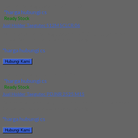
Jual Holder Taegutec S12M SCLPR 08
*harga hubungi cs
Ready Stock
Jual Holder Taegutec S12M SCLCR 06
Kami menjual Holder Taegutec S12M SCLCR 06 terjamin dan
berkualitas. Tersedia ukuran dan spec yang...
*harga hubungi cs
Hubungi Kami
Jual Holder Taegutec S12M SCLCR 06
*harga hubungi cs
Ready Stock
Jual Holder Taegutec PDJNR 2525 M15
Kami menjual Holder Taegutec PDJNR 2525 M15 terjamin dan
berkualitas. Tersedia ukuran dan spec yang...
*harga hubungi cs
Hubungi Kami