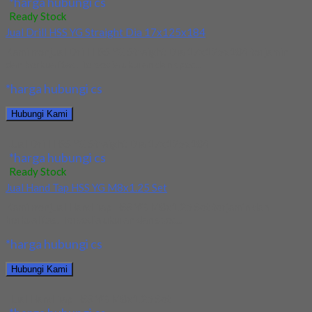
*harga hubungi cs
Ready Stock
Jual Drill HSS YG Straight Dia 17x125x184
Kami menjual Drill HSS YG Straight Dia 17x125x184 terjamin
dan berkualitas. Tersedia ukuran dan spec...
*harga hubungi cs
Hubungi Kami
Jual Drill HSS YG Straight Dia 17x125x184
*harga hubungi cs
Ready Stock
Jual Hand Tap HSS YG M8x1.25 Set
Kami menjual Hand Tap HSS YG M8x1.25 Set terjamin dan
berkualitas. Tersedia ukuran dan spec...
*harga hubungi cs
Hubungi Kami
Jual Hand Tap HSS YG M8x1.25 Set