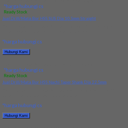
Jual Drill/Mata Bor HSS SUS Dia 20mm Straight
*harga hubungi cs
Ready Stock
Jual Drill/Mata Bor HSS SUS Dia 10.5mm Straight
Kami menjual Drill/Mata Bor HSS SUS Dia 10.5mm Straight
terjamin dan berkualitas. Tersedia ukuran dan...
*harga hubungi cs
Hubungi Kami
Jual Drill/Mata Bor HSS SUS Dia 10.5mm Straight
*harga hubungi cs
Ready Stock
Jual Drill/Mata Bor HSS Nachi Taper Shank Dia 22.5mm
Kami menjual Drill/Mata Bor HSS Nachi Taper Shank Dia 22.5mm
terjamin dan berkualitas. Tersedia ukuran...
*harga hubungi cs
Hubungi Kami
Jual Drill/Mata Bor HSS Nachi Taper Shank Dia 22.5mm