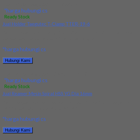
Jual Holder Taegutec TTEL 2525-5
*harga hubungi cs
Ready Stock
Jual Holder Taegutec T-Clamp TTER-19-6
Kami menjual Holder Taegutec T-Clamp TTER-19-6 terjamin dan
berkualitas. Tersedia ukuran dan spec yang lain....
*harga hubungi cs
Hubungi Kami
Jual Holder Taegutec T-Clamp TTER-19-6
*harga hubungi cs
Ready Stock
Jual Reamer Mesin Spiral HSS YG Dia 16mm
Kami menjual Reamer Mesin Spiral HSS YG Dia 16mm terjamin
dan berkualitas. Tersedia ukuran dan...
*harga hubungi cs
Hubungi Kami