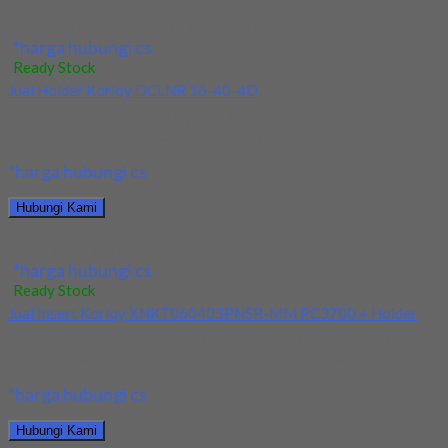
Jual Insert Korloy DNMG 150408-HM PC9030
*harga hubungi cs
Ready Stock
Jual Holder Korloy DCLNR 16-40-4D
Kami menjual Holder Korloy DCLNR 16-40-4D terjamin dan
berkualitas. Tersedia ukuran dan spec yang lain....
*harga hubungi cs
Hubungi Kami
Jual Holder Korloy DCLNR 16-40-4D
*harga hubungi cs
Ready Stock
Jual Insert Korloy XNKT060405PNSR-MM PC3700 + Holder
Kami menjual Insert Korloy XNKT060405PNSR-MM PC3700 +
Holder terjamin dan berkualitas. Tersedia ukuran dan spec...
*harga hubungi cs
Hubungi Kami