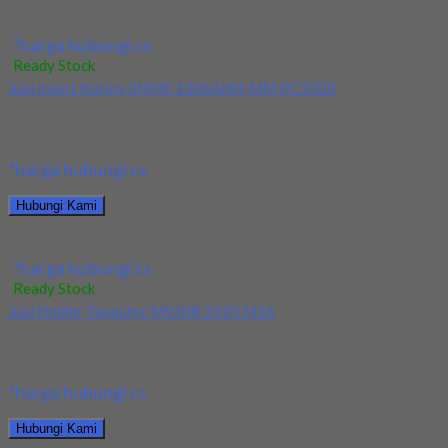
Jual Insert Korloy XNKT060405PNSR-MM PC3700 + Holder
*harga hubungi cs
Ready Stock
Jual Insert Korloy SNMX 1206ANN-MM PC3500
Kami menjual Insert Korloy SNMX 1206ANN-MM PC3500
terjamin dan berkualitas. Tersedia ukuran dan spec yang...
*harga hubungi cs
Hubungi Kami
Jual Insert Korloy SNMX 1206ANN-MM PC3500
*harga hubungi cs
Ready Stock
Jual Holder Taegutec MVJNR 2525 M16
Kami menjual Holder Taegutec MVJNR 2525 M16 terjamin dan
berkualitas. Tersedia ukuran dan spec yang...
*harga hubungi cs
Hubungi Kami