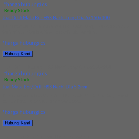
*harga hubungi cs
Ready Stock
Jual Drill/Mata Bor HSS Nachi Long Dia 6x150x300
Kami menjual Drill/Mata Bor HSS Nachi Long Dia 6x150x300
terjamin dan berkualitas. Tersedia ukuran dan...
*harga hubungi cs
Hubungi Kami
Jual Drill/Mata Bor HSS Nachi Long Dia 6x150x300
*harga hubungi cs
Ready Stock
Jual Mata Bor/Drill HSS Nachi Dia 5.2mm
Kami menjual Mata Bor/Drill HSS Nachi Dia 5.2mm terjamin dan
berkualitas. Tersedia ukuran dan spec...
*harga hubungi cs
Hubungi Kami
Jual Mata Bor/Drill HSS Nachi Dia 5.2mm