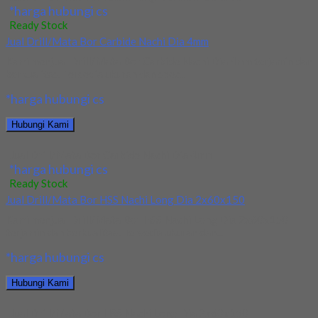
*harga hubungi cs
Ready Stock
Jual Drill/Mata Bor Carbide Nachi Dia 4mm
Kami menjual Drill/Mata Bor Carbide Nachi Dia 4mm terjamin dan
berkualitas. Tersedia ukuran dan spec...
*harga hubungi cs
Hubungi Kami
Jual Drill/Mata Bor Carbide Nachi Dia 4mm
*harga hubungi cs
Ready Stock
Jual Drill/Mata Bor HSS Nachi Long Dia 2x60x150
Kami menjual Drill/Mata Bor HSS Nachi Long Dia 2x60x150
terjamin dan berkualitas. Tersedia ukuran dan...
*harga hubungi cs
Hubungi Kami
Jual Drill/Mata Bor HSS Nachi Long Dia 2x60x150