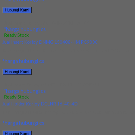
Hubungi Kami
Jual Insert Korloy WNMG 060408 HA H01
*harga hubungi cs
Ready Stock
Jual Insert Korloy DNMG 150408-HM PC9030
Kami menjual Insert Korloy DNMG 150408-HM PC9030 terjamin dan 
*harga hubungi cs
Hubungi Kami
Jual Insert Korloy DNMG 150408-HM PC9030
*harga hubungi cs
Ready Stock
Jual Holder Korloy DCLNR 16-40-4D
Kami menjual Holder Korloy DCLNR 16-40-4D terjamin dan berkualit
*harga hubungi cs
Hubungi Kami