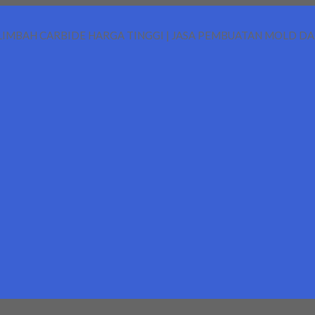
LIMBAH CARBIDE HARGA TINGGI | JASA PEMBUATAN MOLD D