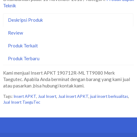
Teknik
Deskripsi Produk
Review
Produk Terkait
Produk Terbaru
Kami menjual Insert APKT 190712R-ML TT9080 Merk
Taegutec. Apabila Anda berminat dengan barang yang kami jual
atau pasarkan ,bisa hubungi kontak kami.
Tags:
Insert APKT
,
Jual Insert
,
Jual insert APKT
,
jual insert berkualitas
,
Jual Insert TaeguTec