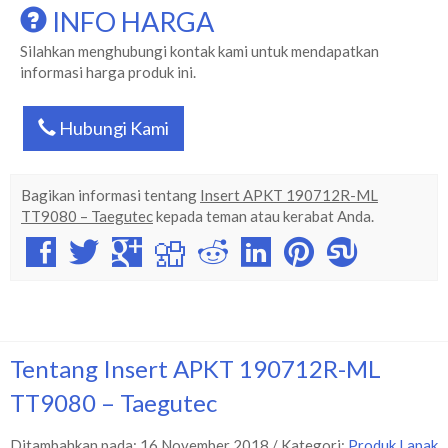
INFO HARGA
Silahkan menghubungi kontak kami untuk mendapatkan
informasi harga produk ini.
Hubungi Kami
Bagikan informasi tentang
Insert APKT 190712R-ML
TT9080 – Taegutec
kepada teman atau kerabat Anda.
Tentang Insert APKT 190712R-ML
TT9080 – Taegutec
Ditambahkan pada: 16 November 2018 / Kategori:
Produk Lapak