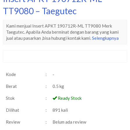
TT9080 – Taegutec
Kami menjual Insert APKT 190712R-ML TT9080 Merk
Taegutec. Apabila Anda berminat dengan barang yang kami
jual atau pasarkan ,bisa hubungi kontak kami.
Selengkapnya
Kode
:
-
Berat
:
0.5 kg
Stok
:
Ready Stock
Dilihat
:
891 kali
Review
:
Belum ada review