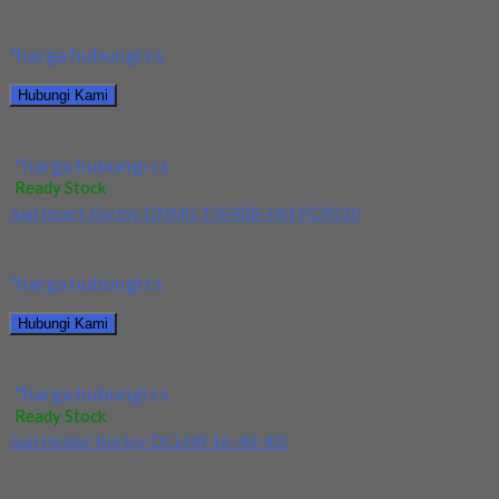
Kami menjual Insert Korloy WNMG 060408 HA H01 terjamin dan berk
*harga hubungi cs
Hubungi Kami
Jual Insert Korloy WNMG 060408 HA H01
*harga hubungi cs
Ready Stock
Jual Insert Korloy DNMG 150408-HM PC9030
Kami menjual Insert Korloy DNMG 150408-HM PC9030 terjamin dan 
*harga hubungi cs
Hubungi Kami
Jual Insert Korloy DNMG 150408-HM PC9030
*harga hubungi cs
Ready Stock
Jual Holder Korloy DCLNR 16-40-4D
Kami menjual Holder Korloy DCLNR 16-40-4D terjamin dan berkualit