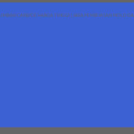
LIMBAH CARBIDE HARGA TINGGI | JASA PEMBUATAN MOLD D