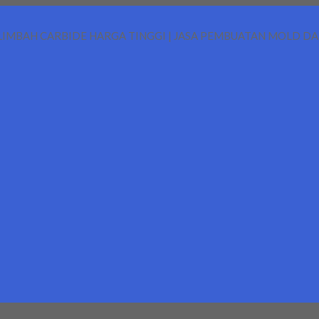
LIMBAH CARBIDE HARGA TINGGI | JASA PEMBUATAN MOLD D