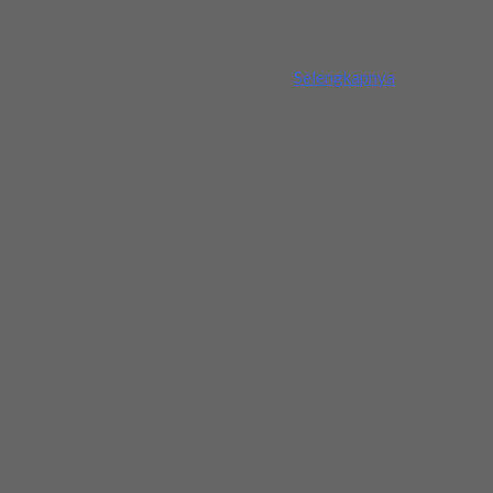
kami jika membutuhkan item dari brand...
Selengkapnya