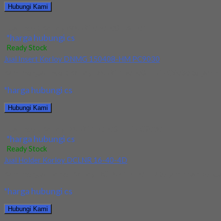
Hubungi Kami
Jual Insert Korloy WNMG 060408 HA H01
*harga hubungi cs
Ready Stock
Jual Insert Korloy DNMG 150408-HM PC9030
Kami menjual Insert Korloy DNMG 150408-HM PC9030 terjamin dan 
*harga hubungi cs
Hubungi Kami
Jual Insert Korloy DNMG 150408-HM PC9030
*harga hubungi cs
Ready Stock
Jual Holder Korloy DCLNR 16-40-4D
Kami menjual Holder Korloy DCLNR 16-40-4D terjamin dan berkualit
*harga hubungi cs
Hubungi Kami