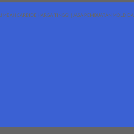
LIMBAH CARBIDE HARGA TINGGI | JASA PEMBUATAN MOLD D