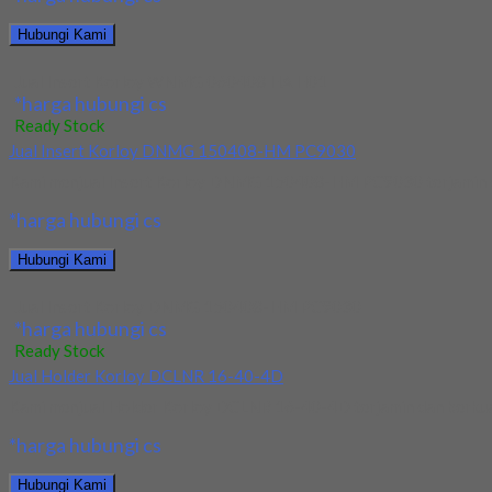
Hubungi Kami
Jual Insert Korloy WNMG 060408 HA H01
*harga hubungi cs
Ready Stock
Jual Insert Korloy DNMG 150408-HM PC9030
Kami menjual Insert Korloy DNMG 150408-HM PC9030 terjamin dan 
*harga hubungi cs
Hubungi Kami
Jual Insert Korloy DNMG 150408-HM PC9030
*harga hubungi cs
Ready Stock
Jual Holder Korloy DCLNR 16-40-4D
Kami menjual Holder Korloy DCLNR 16-40-4D terjamin dan berkualit
*harga hubungi cs
Hubungi Kami