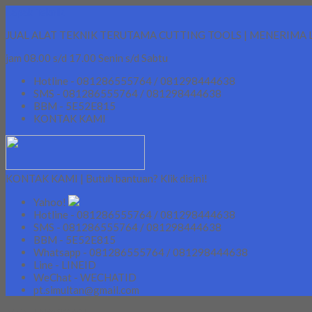
Lapak Teknik
JUAL ALAT TEKNIK TERUTAMA CUTTING TOOLS | MENERIMA 
jam 08.00 s/d 17.00 Senin s/d Sabtu
Hotline - 081286555764 / 081298444638
SMS - 081286555764 / 081298444638
BBM - 5E52E815
KONTAK KAMI
KONTAK KAMI | Butuh bantuan? Klik disini!
Yahoo!
Hotline - 081286555764 / 081298444638
SMS - 081286555764 / 081298444638
BBM - 5E52E815
Whatsapp - 081286555764 / 081298444638
Line - LINEID
WeChat - WECHATID
pt.simultan@gmail.com