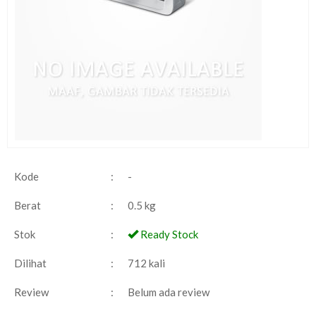
Kode
:
-
Berat
:
0.5 kg
Stok
:
Ready Stock
Dilihat
:
712 kali
Review
:
Belum ada review