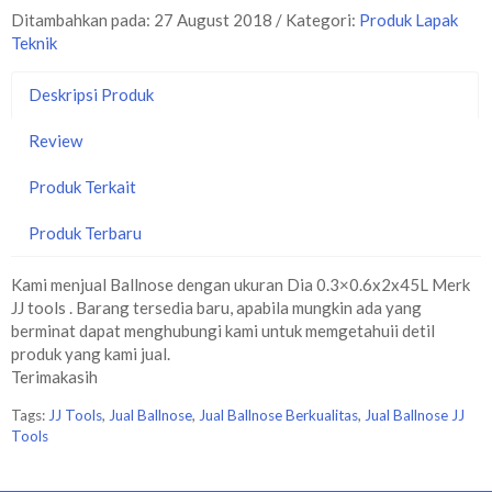
Ditambahkan pada: 27 August 2018 / Kategori:
Produk Lapak
Teknik
Deskripsi Produk
Review
Produk Terkait
Produk Terbaru
Kami menjual Ballnose dengan ukuran Dia 0.3×0.6x2x45L Merk
JJ tools . Barang tersedia baru, apabila mungkin ada yang
berminat dapat menghubungi kami untuk memgetahuii detil
produk yang kami jual.
Terimakasih
Tags:
JJ Tools
,
Jual Ballnose
,
Jual Ballnose Berkualitas
,
Jual Ballnose JJ
Tools