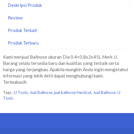
Deskripsi Produk
Review
Produk Terkait
Produk Terbaru
Kami menjual Ballnose ukuran Dia 0.4×0.8x2x45L Merk JJ.
Barang selalu tersedia baru dan kualitas yang terbaik serta
harga yang terjangkau. Apabila mungkin Anda ingin mengetahui
informasi yang lebih detil dapat menghubungi kami.
Terimakasih
Tags:
JJ Tools
,
Jual Ballnose
,
jual ballnose Hardcut
,
Jual Ballnose JJ
Tools