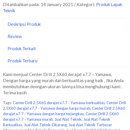
Ditambahkan pada: 14 January 2021 / Kategori:
Produk Lapak
Teknik
Deskripsi Produk
Review
Produk Terkait
Produk Terbaru
Kami menjual Center Drill 2.5X60 derajat x7.7 – Yamawa,
Dengan harga yang murah dan berkualitas yang baik , Jika Anda
membutuhkan denngan ukuran lainnya bisa menghubungi kami .
Terima kasih
Tags:
Center Drill 2.5X60 derajat x7.7 - Yamawa berkualitas
,
Center Drill
2.5X60 derajat x7.7 - Yamawa dengan harga murah
,
Center Drill 2.5X60
derajat x7.7 - Yamawa dengan harga terjangkau
,
Center Drill 2.5X60
derajat x7.7 - Yamawa murah
,
Jual Alat Teknik
,
Jual Alat Teknik
Berkualitas
,
Jual Alat Teknik Cikarang
,
Jual Alat Teknik Terbesar