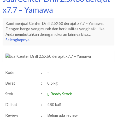
x7.7 – Yamawa
Kami menjual Center Drill 2.5X60 derajat x7.7 – Yamawa,
Dengan harga yang murah dan berkualitas yang baik , Jika
Anda membutuhkan denngan ukuran lainnya bisa...
Selengkapnya
Kode
:
-
Berat
:
0.5 kg
Stok
:
Ready Stock
Dilihat
:
480 kali
Review
:
Belum ada review