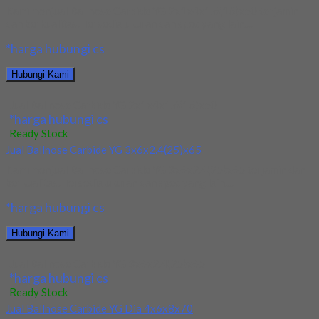
Kami menjual Ballnose Carbide YG 2x1x4x1.6(16)x50 terjamin
dan berkualitas. Tersedia ukuran dan spec yang lain....
*harga hubungi cs
Hubungi Kami
Jual Ballnose Carbide YG 2x1x4x1.6(16)x50
*harga hubungi cs
Ready Stock
Jual Ballnose Carbide YG 3x6x2.4(25)x65
Kami menjual Ballnose Carbide YG 3x6x2.4(25)x65 terjamin dan
berkualitas. Tersedia ukuran dan spec yang lain....
*harga hubungi cs
Hubungi Kami
Jual Ballnose Carbide YG 3x6x2.4(25)x65
*harga hubungi cs
Ready Stock
Jual Ballnose Carbide YG Dia 4x6x8x70