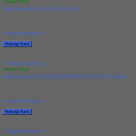
Ready Stock
Jual Holder Korloy DCLNR 16-40-4D
Kami menjual Holder Korloy DCLNR 16-40-4D terjamin dan
berkualitas. Tersedia ukuran dan spec yang lain....
*harga hubungi cs
Hubungi Kami
Jual Holder Korloy DCLNR 16-40-4D
*harga hubungi cs
Ready Stock
Jual Insert Korloy XNKT060405PNSR-MM PC3700 + Holder
Kami menjual Insert Korloy XNKT060405PNSR-MM PC3700 +
Holder terjamin dan berkualitas. Tersedia ukuran dan spec...
*harga hubungi cs
Hubungi Kami
Jual Insert Korloy XNKT060405PNSR-MM PC3700 + Holder
*harga hubungi cs