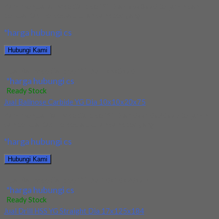
Kami menjual allnose Carbide YG Dia 4x6x8x70 terjamin dan
berkualitas. Tersedia ukuran dan spec yang...
*harga hubungi cs
Hubungi Kami
Jual Ballnose Carbide YG Dia 4x6x8x70
*harga hubungi cs
Ready Stock
Jual Ballnose Carbide YG Dia 10x10x20x75
Kami menjual Ballnose Carbide YG Dia 10xx10x20x75 terjamin
dan berkualitas. Tersedia ukuran dan spec yang...
*harga hubungi cs
Hubungi Kami
Jual Ballnose Carbide YG Dia 10x10x20x75
*harga hubungi cs
Ready Stock
Jual Drill HSS YG Straight Dia 17x125x184