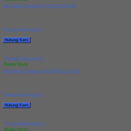
Jual Holder Taegutec S12M SCLCR 06
Kami menjual Holder Taegutec S12M SCLCR 06 terjamin dan
berkualitas. Tersedia ukuran dan spec yang...
*harga hubungi cs
Hubungi Kami
Jual Holder Taegutec S12M SCLCR 06
*harga hubungi cs
Ready Stock
Jual Holder Taegutec PDJNR 2525 M15
Kami menjual Holder Taegutec PDJNR 2525 M15 terjamin dan
berkualitas. Tersedia ukuran dan spec yang...
*harga hubungi cs
Hubungi Kami
Jual Holder Taegutec PDJNR 2525 M15
*harga hubungi cs
Ready Stock