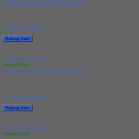
Jual Tap Mesin Spiral HSS SUS M10x1.5
Kami menjual Tap Mesin Spiral HSS SUS M10x1.5 terjamin dan
berkualitas. Tersedia ukuran dan spec...
*harga hubungi cs
Hubungi Kami
Jual Tap Mesin Spiral HSS SUS M10x1.5
*harga hubungi cs
Ready Stock
Jual Tap Mesin Spiral HSS SUS M12x1.75
Kami menjual Tap Mesin Spiral HSS SUS M12x1.75 terjamin dan
berkualitas. Tersedia ukuran dan spec...
*harga hubungi cs
Hubungi Kami
Jual Tap Mesin Spiral HSS SUS M12x1.75
*harga hubungi cs
Ready Stock