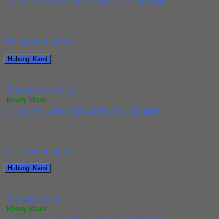
Jual Drill/Mata Bor HSS SUS Dia 17.5mm Straight
Kami menjual Drill/Mata Bor HSS SUS Dia 17.5mm Straight
terjamin dan berkualitas. Tersedia ukuran dan...
*harga hubungi cs
Hubungi Kami
Jual Drill/Mata Bor HSS SUS Dia 17.5mm Straight
*harga hubungi cs
Ready Stock
Jual Drill/Mata Bor HSS SUS Dia 20mm Straight
Kami menjual Drill/Mata Bor HSS SUS Dia 20mm Straight
terjamin dan berkualitas. Tersedia ukuran dan...
*harga hubungi cs
Hubungi Kami
Jual Drill/Mata Bor HSS SUS Dia 20mm Straight
*harga hubungi cs
Ready Stock