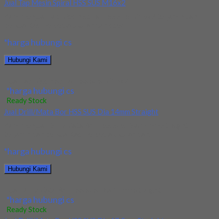
Jual Tap Mesin Spiral HSS SUS M16x2
Kami menjual Tap Mesin Spiral HSS SUS M16x2 terjamin dan
berkualitas. Tersedia ukuran dan spec...
*harga hubungi cs
Hubungi Kami
Jual Tap Mesin Spiral HSS SUS M16x2
*harga hubungi cs
Ready Stock
Jual Drill/Mata Bor HSS SUS Dia 14mm Straight
Kami menjual Drill/Mata Bor HSS SUS Dia 14mm Straight
terjamin dan berkualitas. Tersedia ukuran dan...
*harga hubungi cs
Hubungi Kami
Jual Drill/Mata Bor HSS SUS Dia 14mm Straight
*harga hubungi cs
Ready Stock