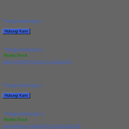
Kami menjual Mata Bor/Drill HSS Long YG Dia 5x100x150
terjamin dan berkualitas. Tersedia ukuran dan...
*harga hubungi cs
Hubungi Kami
Mata Bor/Drill HSS Long YG Dia 5x100x150
*harga hubungi cs
Ready Stock
Jual Drill HSS YG Dia 17.5x130x191
Kami menjual Drill HSS YG Dia 17.5x130x191 terjamin dan
berkualitas. Tersedia ukuran dan spec yang...
*harga hubungi cs
Hubungi Kami
Jual Drill HSS YG Dia 17.5x130x191
*harga hubungi cs
Ready Stock
Jual Ballnose Carbide YG 12x12x22x150