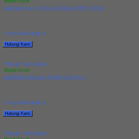
Ready Stock
Jual Insert Korloy SNMX 1206ANN-MM PC3500
Kami menjual Insert Korloy SNMX 1206ANN-MM PC3500
terjamin dan berkualitas. Tersedia ukuran dan spec yang...
*harga hubungi cs
Hubungi Kami
Jual Insert Korloy SNMX 1206ANN-MM PC3500
*harga hubungi cs
Ready Stock
Jual Holder Taegutec MVJNR 2525 M16
Kami menjual Holder Taegutec MVJNR 2525 M16 terjamin dan
berkualitas. Tersedia ukuran dan spec yang...
*harga hubungi cs
Hubungi Kami
Jual Holder Taegutec MVJNR 2525 M16
*harga hubungi cs