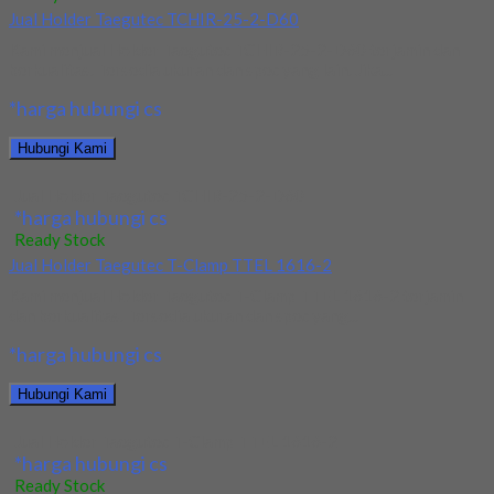
Jual Holder Taegutec TCHIR-25-2-D60
Kami menjual Holder Taegutec TCHIR-25-2-D60 terjamin dan
berkualitas. Tersedia ukuran dan spec yang lain. Jika...
*harga hubungi cs
Hubungi Kami
Jual Holder Taegutec TCHIR-25-2-D60
*harga hubungi cs
Ready Stock
Jual Holder Taegutec T-Clamp TTEL 1616-2
Kami menjual Holder Taegutec T-Clamp TTEL 1616-2 terjamin
dan berkualitas. Tersedia ukuran dan spec yang...
*harga hubungi cs
Hubungi Kami
Jual Holder Taegutec T-Clamp TTEL 1616-2
*harga hubungi cs
Ready Stock