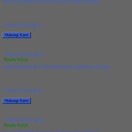
Jual Drill/Mata Bor HSS SUS Dia 10.5mm Straight
Kami menjual Drill/Mata Bor HSS SUS Dia 10.5mm Straight
terjamin dan berkualitas. Tersedia ukuran dan...
*harga hubungi cs
Hubungi Kami
Jual Drill/Mata Bor HSS SUS Dia 10.5mm Straight
*harga hubungi cs
Ready Stock
Jual Drill/Mata Bor HSS Nachi Taper Shank Dia 22.5mm
Kami menjual Drill/Mata Bor HSS Nachi Taper Shank Dia 22.5mm
terjamin dan berkualitas. Tersedia ukuran...
*harga hubungi cs
Hubungi Kami
Jual Drill/Mata Bor HSS Nachi Taper Shank Dia 22.5mm
*harga hubungi cs
Ready Stock
Jual Endmill HSS Nachi Dia 34x60x145x32 4Flute