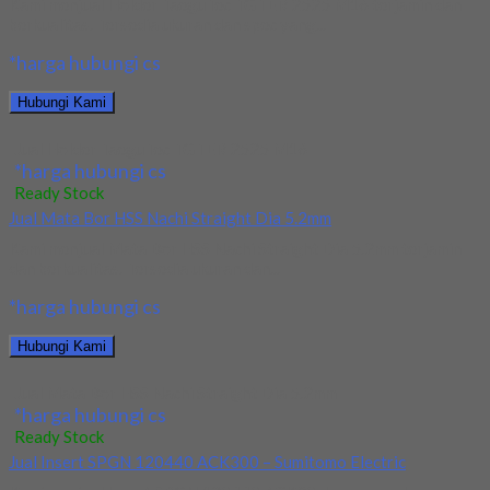
Kami menjual Holder TaeguTec TGTER 2525 M16 terjamin dan
berkualitas. Tersedia ukuran dan spec yang...
*harga hubungi cs
Hubungi Kami
Jual Holder TaeguTec TGTER 2525 M16
*harga hubungi cs
Ready Stock
Jual Mata Bor HSS Nachi Straight Dia 5.2mm
Kami menjual Mata Bor HSS Nachi Straight Dia 5.2mm terjamin
dan berkualitas. Tersedia ukuran dan...
*harga hubungi cs
Hubungi Kami
Jual Mata Bor HSS Nachi Straight Dia 5.2mm
*harga hubungi cs
Ready Stock
Jual Insert SPGN 120440 ACK300 – Sumitomo Electric