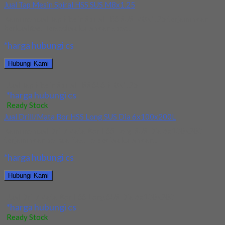
Jual Tap Mesin Spiral HSS SUS M8x1.25
Kami menjual Tap Mesin Spiral HSS SUS M8x1.25 terjamin dan
berkualitas. Tersedia ukuran dan spec...
*harga hubungi cs
Hubungi Kami
Jual Tap Mesin Spiral HSS SUS M8x1.25
*harga hubungi cs
Ready Stock
Jual Drill/Mata Bor HSS Long SUS Dia 6x100x200L
Kami menjual Drill/Mata Bor HSS Long SUS Dia 6x100x200L
terjamin dan berkualitas. Tersedia ukuran dan...
*harga hubungi cs
Hubungi Kami
Jual Drill/Mata Bor HSS Long SUS Dia 6x100x200L
*harga hubungi cs
Ready Stock