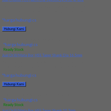
Kami menjual Endmill HSS Nachi Dia 34x60x145x32 4Flute
terjamin dan berkualitas. Tersedia ukuran dan spec...
*harga hubungi cs
Hubungi Kami
Jual Endmill HSS Nachi Dia 34x60x145x32 4Flute
*harga hubungi cs
Ready Stock
Jual Drill/Mata Bor HSS Taper Shank Dia 16.5mm
Kami menjual Drill/Mata Bor HSS Taper Shank Dia 16.5mm
terjamin dan berkualitas. Tersedia ukuran dan...
*harga hubungi cs
Hubungi Kami
Jual Drill/Mata Bor HSS Taper Shank Dia 16.5mm
*harga hubungi cs
Ready Stock
Jual Drill/Mata Bor HSS Taper Shank 10.2mm