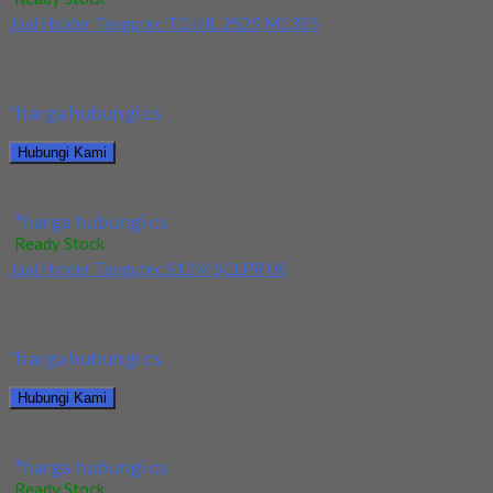
Jual Holder Taegutec TDJNL 2525 M1305
Kami menjual Holder Taegutec TDJNL 2525 M1305 terjamin dan
berkualitas. Tersedia ukuran dan spec yang...
*harga hubungi cs
Hubungi Kami
Jual Holder Taegutec TDJNL 2525 M1305
*harga hubungi cs
Ready Stock
Jual Holder Taegutec S12M SCLPR 08
Kami menjual Holder Taegutec S12M SCLPR 08 terjamin dan
berkualitas. Tersedia ukuran dan spec yang...
*harga hubungi cs
Hubungi Kami
Jual Holder Taegutec S12M SCLPR 08
*harga hubungi cs
Ready Stock