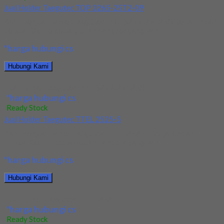
Jual Holder Taegutec TOP 3265-25T2-09
Kami menjual Holder Taegutec TOP 3265-25T2-09 terjamin dan
berkualitas. Tersedia ukuran dan spec yang lain....
*harga hubungi cs
Hubungi Kami
Jual Holder Taegutec TOP 3265-25T2-09
*harga hubungi cs
Ready Stock
Jual Holder Taegutec TTEL 2525-5
Kami menjual Holder Taegutec TTEL 2525-5 terjamin dan
berkualitas. Tersedia ukuran dan spec yang lain....
*harga hubungi cs
Hubungi Kami
Jual Holder Taegutec TTEL 2525-5
*harga hubungi cs
Ready Stock