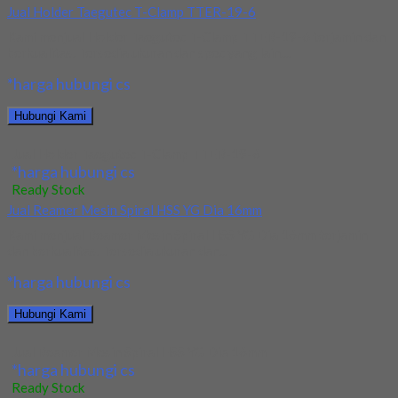
Jual Holder Taegutec T-Clamp TTER-19-6
Kami menjual Holder Taegutec T-Clamp TTER-19-6 terjamin dan
berkualitas. Tersedia ukuran dan spec yang lain....
*harga hubungi cs
Hubungi Kami
Jual Holder Taegutec T-Clamp TTER-19-6
*harga hubungi cs
Ready Stock
Jual Reamer Mesin Spiral HSS YG Dia 16mm
Kami menjual Reamer Mesin Spiral HSS YG Dia 16mm terjamin
dan berkualitas. Tersedia ukuran dan...
*harga hubungi cs
Hubungi Kami
Jual Reamer Mesin Spiral HSS YG Dia 16mm
*harga hubungi cs
Ready Stock