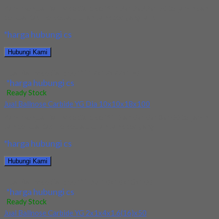
Kami menjual Ballnose Carbide YG 12x12x22x150 terjamin dan
berkualitas. Tersedia ukuran dan spec yang lain....
*harga hubungi cs
Hubungi Kami
Jual Ballnose Carbide YG 12x12x22x150
*harga hubungi cs
Ready Stock
Jual Ballnose Carbide YG Dia 10x10x18x100
Kami menjual Ballnose Carbide YG Dia 10x10x18x100 terjamin
dan berkualitas. Tersedia ukuran dan spec yang...
*harga hubungi cs
Hubungi Kami
Jual Ballnose Carbide YG Dia 10x10x18x100
*harga hubungi cs
Ready Stock
Jual Ballnose Carbide YG 2x1x4x1.6(16)x50