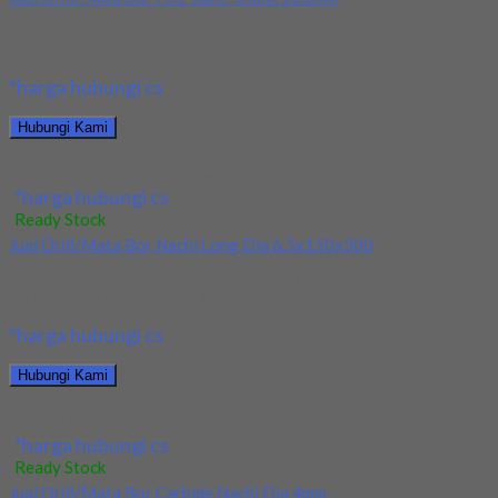
Kami menjual Drill/Mata Bor HSS Taper Shank 10.2mm terjamin
dan berkualitas. Tersedia ukuran dan spec...
*harga hubungi cs
Hubungi Kami
Jual Drill/Mata Bor HSS Taper Shank 10.2mm
*harga hubungi cs
Ready Stock
Jual Drill/Mata Bor Nachi Long Dia 6.5x150x300
Kami menjual Drill/Mata Bor Nachi Long Dia 6.5x150x300
terjamin dan berkualitas. Tersedia ukuran dan spec...
*harga hubungi cs
Hubungi Kami
Jual Drill/Mata Bor Nachi Long Dia 6.5x150x300
*harga hubungi cs
Ready Stock
Jual Drill/Mata Bor Carbide Nachi Dia 4mm