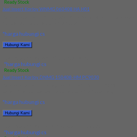
Ready Stock
Jual Insert Korloy WNMG 060408 HA H01
Kami menjual Insert Korloy WNMG 060408 HA H01 terjamin dan
berkualitas. Tersedia ukuran dan spec...
*harga hubungi cs
Hubungi Kami
Jual Insert Korloy WNMG 060408 HA H01
*harga hubungi cs
Ready Stock
Jual Insert Korloy DNMG 150408-HM PC9030
Kami menjual Insert Korloy DNMG 150408-HM PC9030
terjamin dan berkualitas. Tersedia ukuran dan spec yang...
*harga hubungi cs
Hubungi Kami
Jual Insert Korloy DNMG 150408-HM PC9030
*harga hubungi cs