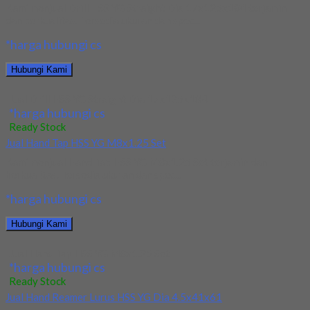
Kami menjual Drill HSS YG Straight Dia 17x125x184 terjamin
dan berkualitas. Tersedia ukuran dan spec...
*harga hubungi cs
Hubungi Kami
Jual Drill HSS YG Straight Dia 17x125x184
*harga hubungi cs
Ready Stock
Jual Hand Tap HSS YG M8x1.25 Set
Kami menjual Hand Tap HSS YG M8x1.25 Set terjamin dan
berkualitas. Tersedia ukuran dan spec...
*harga hubungi cs
Hubungi Kami
Jual Hand Tap HSS YG M8x1.25 Set
*harga hubungi cs
Ready Stock
Jual Hand Reamer Lurus HSS YG Dia 4.5x41x61