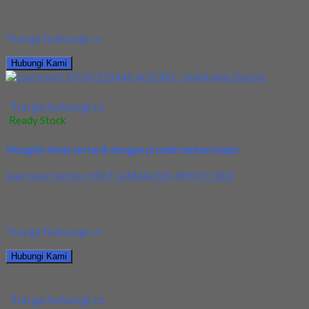
Kami menjual Insert SPGN 120440 ACK30 dengan merk
Sumitomo Electric terjamin dan berkualitas. Tersedia ukuran...
*harga hubungi cs
Hubungi Kami
Jual Insert SPGN 120440 ACK300 – Sumitomo Electric
*harga hubungi cs
Ready Stock
Mungkin Anda tertarik dengan produk terbaru kami.
Jual Insert Korloy SEXT14M4AGSN-MM PC5300
Kami menjual Insert Korloy SEXT14M4AGSN-MM PC5300
terjamin dan berkualitas. Tersedia ukuran dan spec yang lain....
*harga hubungi cs
Hubungi Kami
Jual Insert Korloy SEXT14M4AGSN-MM PC5300
*harga hubungi cs