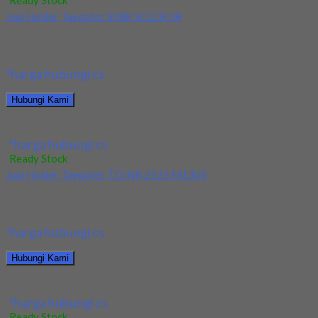
Ready Stock
Jual Holder Taegutec S08K SCLCR 08
Kami menjual Holder Taegutec S08K SCLCR 08 terjamin dan
berkualitas. Tersedia ukuran dan spec yang...
*harga hubungi cs
Hubungi Kami
Jual Holder Taegutec S08K SCLCR 08
*harga hubungi cs
Ready Stock
Jual Holder Taegutec TDJNR 2525 M1305
Kami menjual Holder Taegutec TDJNR 2525 M1305 terjamin dan
berkualitas. Tersedia ukuran dan spec yang...
*harga hubungi cs
Hubungi Kami
Jual Holder Taegutec TDJNR 2525 M1305
*harga hubungi cs
Ready Stock