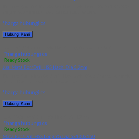
Kami menjual Drill/Mata Bor HSS Nachi Long Dia 6x150x300
terjamin dan berkualitas. Tersedia ukuran dan...
*harga hubungi cs
Hubungi Kami
Jual Drill/Mata Bor HSS Nachi Long Dia 6x150x300
*harga hubungi cs
Ready Stock
Jual Mata Bor/Drill HSS Nachi Dia 5.2mm
Kami menjual Mata Bor/Drill HSS Nachi Dia 5.2mm terjamin dan
berkualitas. Tersedia ukuran dan spec...
*harga hubungi cs
Hubungi Kami
Jual Mata Bor/Drill HSS Nachi Dia 5.2mm
*harga hubungi cs
Ready Stock
Mata Bor/Drill HSS Long YG Dia 5x100x150