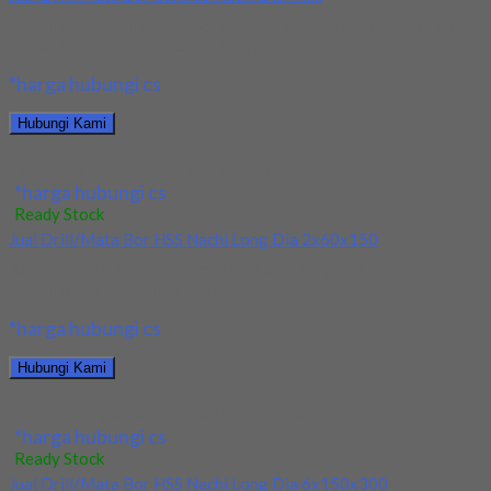
Kami menjual Drill/Mata Bor Carbide Nachi Dia 4mm terjamin dan
berkualitas. Tersedia ukuran dan spec...
*harga hubungi cs
Hubungi Kami
Jual Drill/Mata Bor Carbide Nachi Dia 4mm
*harga hubungi cs
Ready Stock
Jual Drill/Mata Bor HSS Nachi Long Dia 2x60x150
Kami menjual Drill/Mata Bor HSS Nachi Long Dia 2x60x150
terjamin dan berkualitas. Tersedia ukuran dan...
*harga hubungi cs
Hubungi Kami
Jual Drill/Mata Bor HSS Nachi Long Dia 2x60x150
*harga hubungi cs
Ready Stock
Jual Drill/Mata Bor HSS Nachi Long Dia 6x150x300