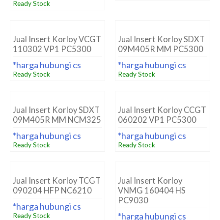
Ready Stock
Jual Insert Korloy VCGT
Jual Insert Korloy SDXT
110302 VP1 PC5300
09M405R MM PC5300
*harga hubungi cs
*harga hubungi cs
Ready Stock
Ready Stock
Jual Insert Korloy SDXT
Jual Insert Korloy CCGT
09M405R MM NCM325
060202 VP1 PC5300
*harga hubungi cs
*harga hubungi cs
Ready Stock
Ready Stock
Jual Insert Korloy TCGT
Jual Insert Korloy
090204 HFP NC6210
VNMG 160404 HS
PC9030
*harga hubungi cs
*harga hubungi cs
Ready Stock