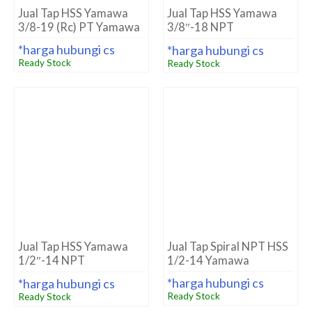
*harga hubungi cs
*harga hubungi cs
Ready Stock
Ready Stock
Jual Tap NPT 1/4-18
Jual Drill/Mata Bor HSS
Yamawa HSS
CO8 YG-1 Dia 5.2mm
*harga hubungi cs
*harga hubungi cs
Ready Stock
Ready Stock