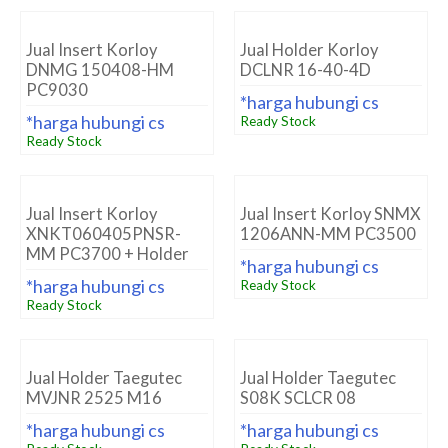
Jual Insert Korloy
Jual Holder Korloy
DNMG 150408-HM
DCLNR 16-40-4D
PC9030
*harga hubungi cs
*harga hubungi cs
Ready Stock
Ready Stock
Jual Insert Korloy
Jual Insert Korloy SNMX
XNKT060405PNSR-
1206ANN-MM PC3500
MM PC3700 + Holder
*harga hubungi cs
*harga hubungi cs
Ready Stock
Ready Stock
Jual Holder Taegutec
Jual Holder Taegutec
MVJNR 2525 M16
S08K SCLCR 08
*harga hubungi cs
*harga hubungi cs