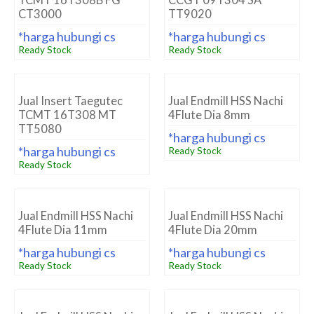
TCMT 16T308B FG
CCGT 09T304 SA
CT3000
TT9020
*harga hubungi cs
*harga hubungi cs
Ready Stock
Ready Stock
Jual Insert Taegutec
Jual Endmill HSS Nachi
TCMT 16T308 MT
4Flute Dia 8mm
TT5080
*harga hubungi cs
*harga hubungi cs
Ready Stock
Ready Stock
Jual Endmill HSS Nachi
Jual Endmill HSS Nachi
4Flute Dia 11mm
4Flute Dia 20mm
*harga hubungi cs
*harga hubungi cs
Ready Stock
Ready Stock