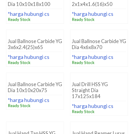
Dia 10x10x18x100
2x1x4x1.6(16)x50
*harga hubungi cs
*harga hubungi cs
Ready Stock
Ready Stock
Jual Ballnose Carbide YG
Jual Ballnose Carbide YG
3x6x2.4(25)x65
Dia 4x6x8x70
*harga hubungi cs
*harga hubungi cs
Ready Stock
Ready Stock
Jual Ballnose Carbide YG
Jual Drill HSS YG
Dia 10x10x20x75
Straight Dia
17x125x184
*harga hubungi cs
*harga hubungi cs
Ready Stock
Ready Stock
Jual Hand Tap HSS YG
Jual Hand Reamer Lurus