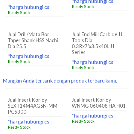
*harga hubungi cs
*harga hubungi cs
Ready Stock
Ready Stock
Jual Drill/Mata Bor
Jual End Mill Carbide JJ
Taper Shank HSS Nachi
Tools Dia
Dia 25.5
0.3Rx7’x3.5x40L JJ
Series
*harga hubungi cs
*harga hubungi cs
Ready Stock
Ready Stock
Mungkin Anda tertarik dengan produk terbaru kami.
Jual Insert Korloy
Jual Insert Korloy
SEXT14M4AGSN-MM
WNMG 060408 HA H01
PC5300
*harga hubungi cs
*harga hubungi cs
Ready Stock
Ready Stock