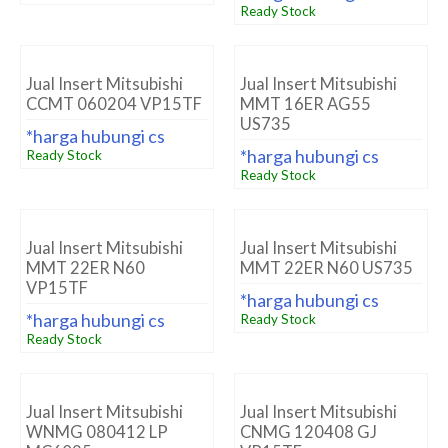
Ready Stock
Jual Insert Mitsubishi
Jual Insert Mitsubishi
CCMT 060204 VP15TF
MMT 16ER AG55
US735
*harga hubungi cs
*harga hubungi cs
Ready Stock
Ready Stock
Jual Insert Mitsubishi
Jual Insert Mitsubishi
MMT 22ER N60
MMT 22ER N60 US735
VP15TF
*harga hubungi cs
*harga hubungi cs
Ready Stock
Ready Stock
Jual Insert Mitsubishi
Jual Insert Mitsubishi
WNMG 080412 LP
CNMG 120408 GJ