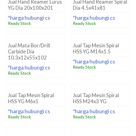
Jual Hand Reamer Lurus
Jual Hand Reamer Spiral
YG Dia 20x100x201
Dia 4.5x41x81
*harga hubungi cs
*harga hubungi cs
Ready Stock
Ready Stock
Jual Mata Bor/Drill
Jual Tap Mesin Spiral
Carbide Dia
HSS YG M14x1.5
10.3x12x55x102
*harga hubungi cs
*harga hubungi cs
Ready Stock
Ready Stock
Jual Tap Mesin Spiral
Jual Tap Mesin Spiral
HSS YG M6x1
HSS M24x3 YG
*harga hubungi cs
*harga hubungi cs
Ready Stock
Ready Stock