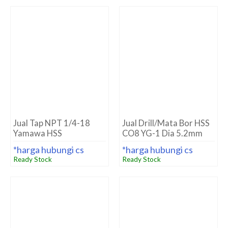
Jual Mata Bor HSS Nachi
Jual Mata Bor HSS Nachi
Straight Dia 17.5mm
Straight Dia 2.8mm
*harga hubungi cs
*harga hubungi cs
Ready Stock
Ready Stock