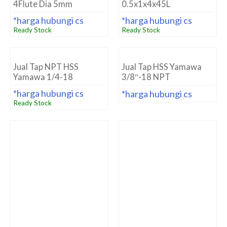
4Flute Dia 5mm
0.5x1x4x45L
*harga hubungi cs
*harga hubungi cs
Ready Stock
Ready Stock
Jual Tap NPT HSS
Jual Tap HSS Yamawa
Yamawa 1/4-18
3/8″-18 NPT
*harga hubungi cs
*harga hubungi cs
Ready Stock
Jual Tap HSS Yamawa
Jual Tap HSS Yamawa
3/8-19 (Rc) PT Yamawa
3/8″-18 NPT
*harga hubungi cs
*harga hubungi cs
Ready Stock
Ready Stock
Jual Tap HSS Yamawa
Jual Tap Spiral NPT HSS
1/2″-14 NPT
1/2-14 Yamawa