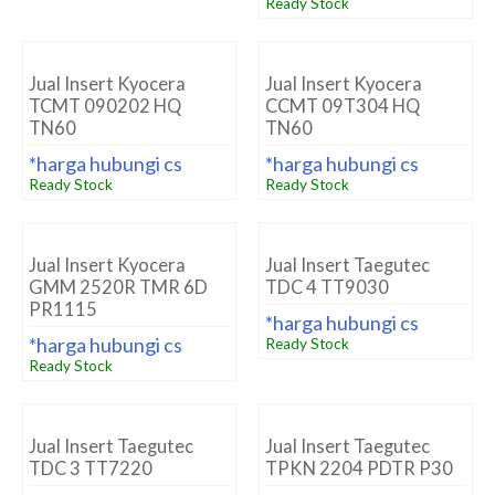
Ready Stock
Jual Insert Kyocera
Jual Insert Kyocera
TCMT 090202 HQ
CCMT 09T304 HQ
TN60
TN60
*harga hubungi cs
*harga hubungi cs
Ready Stock
Ready Stock
Jual Insert Kyocera
Jual Insert Taegutec
GMM 2520R TMR 6D
TDC 4 TT9030
PR1115
*harga hubungi cs
*harga hubungi cs
Ready Stock
Ready Stock
Jual Insert Taegutec
Jual Insert Taegutec
TDC 3 TT7220
TPKN 2204 PDTR P30