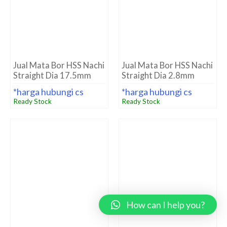
Jual Mata Bor HSS Nachi
Jual Mata Bor HSS Nachi
Straight Dia 1.8mm
Straight Dia 3.9mm
*harga hubungi cs
*harga hubungi cs
Ready Stock
Ready Stock
How can I help you?
Jual Mata Bor HSS Nachi
Jual Mata Bor HSS
Straight Dia 15mm
Straight Shank Nachi Dia