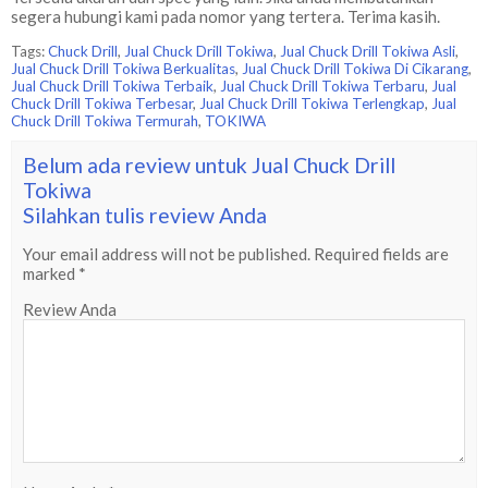
segera hubungi kami pada nomor yang tertera. Terima kasih.
Tags:
Chuck Drill
,
Jual Chuck Drill Tokiwa
,
Jual Chuck Drill Tokiwa Asli
,
Jual Chuck Drill Tokiwa Berkualitas
,
Jual Chuck Drill Tokiwa Di Cikarang
,
Jual Chuck Drill Tokiwa Terbaik
,
Jual Chuck Drill Tokiwa Terbaru
,
Jual
Chuck Drill Tokiwa Terbesar
,
Jual Chuck Drill Tokiwa Terlengkap
,
Jual
Chuck Drill Tokiwa Termurah
,
TOKIWA
Belum ada review untuk Jual Chuck Drill
Tokiwa
Silahkan tulis review Anda
Your email address will not be published.
Required fields are
marked
*
Review Anda