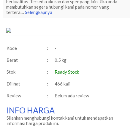
berkualitas. Tersedia ukuran dan spec yang lain. Jika anda
membutuhkan segera hubungi kami pada nomor yang
tertera....
Selengkapnya
Kode
:
-
Berat
:
0.5 kg
Stok
:
Ready Stock
Dilihat
:
466 kali
Review
:
Belum ada review
INFO HARGA
Silahkan menghubungi kontak kami untuk mendapatkan
informasi harga produk ini.