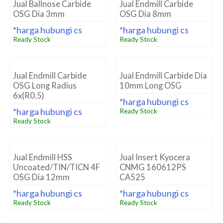
Jual Ballnose Carbide
Jual Endmill Carbide
OSG Dia 3mm
OSG Dia 8mm
*harga hubungi cs
*harga hubungi cs
Ready Stock
Ready Stock
Jual Endmill Carbide
Jual Endmill Carbide Dia
OSG Long Radius
10mm Long OSG
6x(R0.5)
*harga hubungi cs
*harga hubungi cs
Ready Stock
Ready Stock
Jual Endmill HSS
Jual Insert Kyocera
Uncoated/TIN/TICN 4F
CNMG 160612PS
OSG Dia 12mm
CA525
*harga hubungi cs
*harga hubungi cs
Ready Stock
Ready Stock