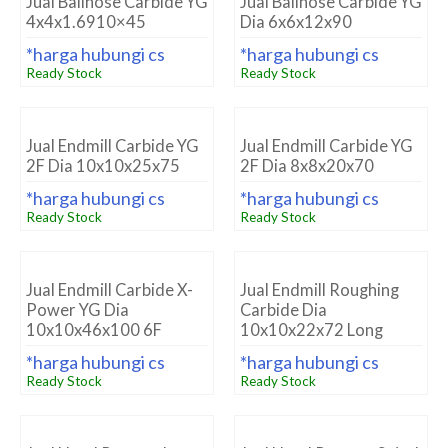
Jual Ballnose Carbide YG
Jual Ballnose Carbide YG
4x4x1.6910×45
Dia 6x6x12x90
*harga hubungi cs
*harga hubungi cs
Ready Stock
Ready Stock
Jual Endmill Carbide YG
Jual Endmill Carbide YG
2F Dia 10x10x25x75
2F Dia 8x8x20x70
*harga hubungi cs
*harga hubungi cs
Ready Stock
Ready Stock
Jual Endmill Carbide X-
Jual Endmill Roughing
Power YG Dia
Carbide Dia
10x10x46x100 6F
10x10x22x72 Long
*harga hubungi cs
*harga hubungi cs
Ready Stock
Ready Stock