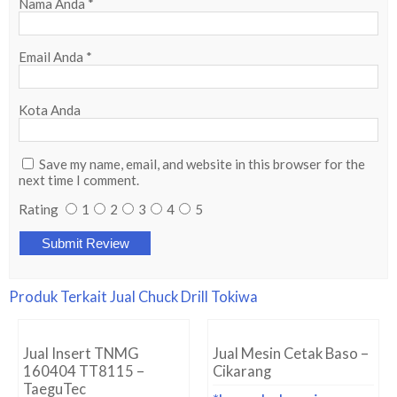
Nama Anda
*
Email Anda
*
Kota Anda
Save my name, email, and website in this browser for the
next time I comment.
Rating
1
2
3
4
5
Produk Terkait Jual Chuck Drill Tokiwa
Jual Insert TNMG
Jual Mesin Cetak Baso –
160404 TT8115 –
Cikarang
TaeguTec