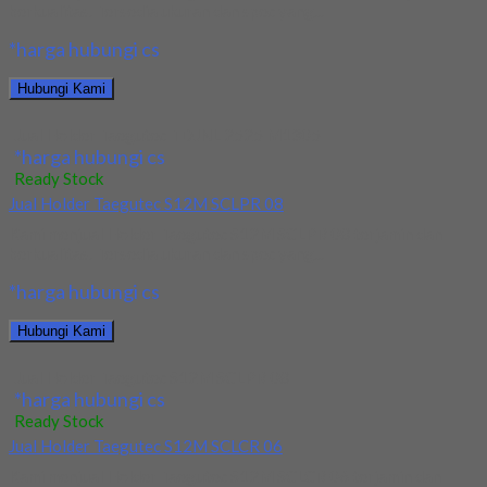
berkualitas. Tersedia ukuran dan spec yang...
*harga hubungi cs
Hubungi Kami
Jual Holder Taegutec TDJNL 2525 M1305
*harga hubungi cs
Ready Stock
Jual Holder Taegutec S12M SCLPR 08
Kami menjual Holder Taegutec S12M SCLPR 08 terjamin dan
berkualitas. Tersedia ukuran dan spec yang...
*harga hubungi cs
Hubungi Kami
Jual Holder Taegutec S12M SCLPR 08
*harga hubungi cs
Ready Stock
Jual Holder Taegutec S12M SCLCR 06
Kami menjual Holder Taegutec S12M SCLCR 06 terjamin dan