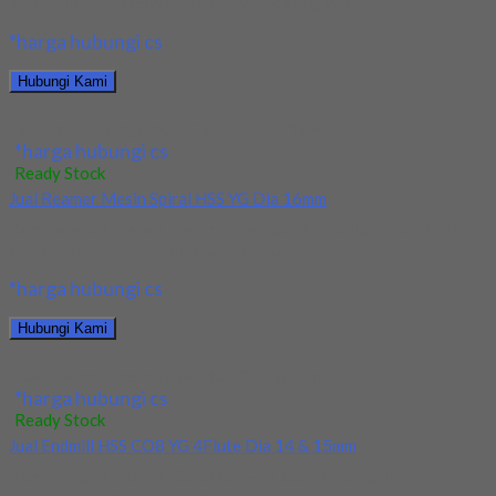
berkualitas. Tersedia ukuran dan spec yang lain....
*harga hubungi cs
Hubungi Kami
Jual Holder Taegutec T-Clamp TTER-19-6
*harga hubungi cs
Ready Stock
Jual Reamer Mesin Spiral HSS YG Dia 16mm
Kami menjual Reamer Mesin Spiral HSS YG Dia 16mm terjamin
dan berkualitas. Tersedia ukuran dan...
*harga hubungi cs
Hubungi Kami
Jual Reamer Mesin Spiral HSS YG Dia 16mm
*harga hubungi cs
Ready Stock
Jual Endmill HSS CO8 YG 4Flute Dia 14 & 15mm
Kami menjual Endmill HSS CO8 YG 4Flute Dia 14 & 15mm