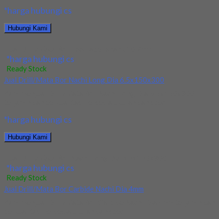
*harga hubungi cs
Hubungi Kami
Jual Drill/Mata Bor HSS Taper Shank 10.2mm
*harga hubungi cs
Ready Stock
Jual Drill/Mata Bor Nachi Long Dia 6.5x150x300
Kami menjual Drill/Mata Bor Nachi Long Dia 6.5x150x300
terjamin dan berkualitas. Tersedia ukuran dan spec...
*harga hubungi cs
Hubungi Kami
Jual Drill/Mata Bor Nachi Long Dia 6.5x150x300
*harga hubungi cs
Ready Stock
Jual Drill/Mata Bor Carbide Nachi Dia 4mm
Kami menjual Drill/Mata Bor Carbide Nachi Dia 4mm terjamin dan
berkualitas. Tersedia ukuran dan spec...