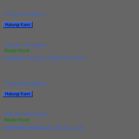
berkualitas. Tersedia ukuran dan spec yang...
*harga hubungi cs
Hubungi Kami
Jual Holder Taegutec S12M SCLCR 06
*harga hubungi cs
Ready Stock
Jual Holder Taegutec PDJNR 2525 M15
Kami menjual Holder Taegutec PDJNR 2525 M15 terjamin dan
berkualitas. Tersedia ukuran dan spec yang...
*harga hubungi cs
Hubungi Kami
Jual Holder Taegutec PDJNR 2525 M15
*harga hubungi cs
Ready Stock
Jual Holder Taegutec TCHIR-25-2-D60
Kami menjual Holder Taegutec TCHIR-25-2-D60 terjamin dan