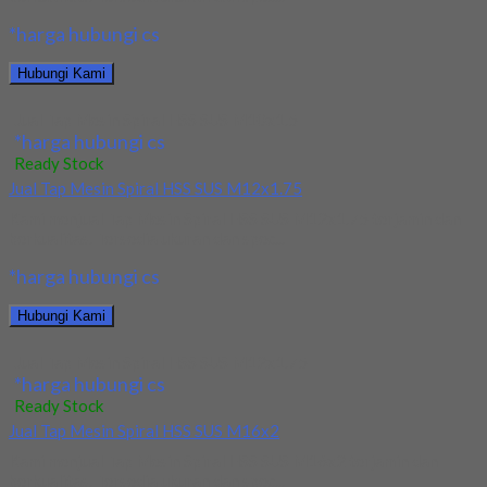
*harga hubungi cs
Hubungi Kami
Jual Tap Mesin Spiral HSS SUS M10x1.5
*harga hubungi cs
Ready Stock
Jual Tap Mesin Spiral HSS SUS M12x1.75
Kami menjual Tap Mesin Spiral HSS SUS M12x1.75 terjamin dan
berkualitas. Tersedia ukuran dan spec...
*harga hubungi cs
Hubungi Kami
Jual Tap Mesin Spiral HSS SUS M12x1.75
*harga hubungi cs
Ready Stock
Jual Tap Mesin Spiral HSS SUS M16x2
Kami menjual Tap Mesin Spiral HSS SUS M16x2 terjamin dan
berkualitas. Tersedia ukuran dan spec...