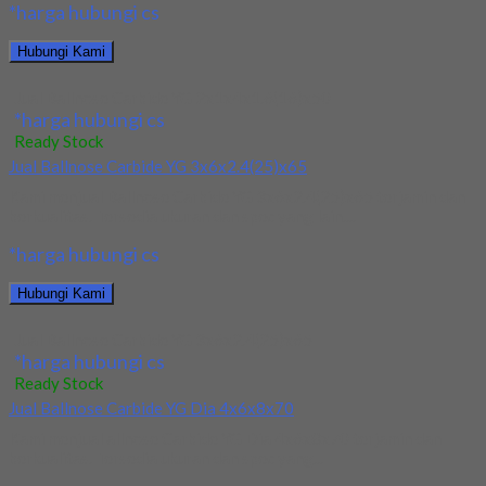
*harga hubungi cs
Hubungi Kami
Jual Ballnose Carbide YG 2x1x4x1.6(16)x50
*harga hubungi cs
Ready Stock
Jual Ballnose Carbide YG 3x6x2.4(25)x65
Kami menjual Ballnose Carbide YG 3x6x2.4(25)x65 terjamin dan
berkualitas. Tersedia ukuran dan spec yang lain....
*harga hubungi cs
Hubungi Kami
Jual Ballnose Carbide YG 3x6x2.4(25)x65
*harga hubungi cs
Ready Stock
Jual Ballnose Carbide YG Dia 4x6x8x70
Kami menjual allnose Carbide YG Dia 4x6x8x70 terjamin dan
berkualitas. Tersedia ukuran dan spec yang...