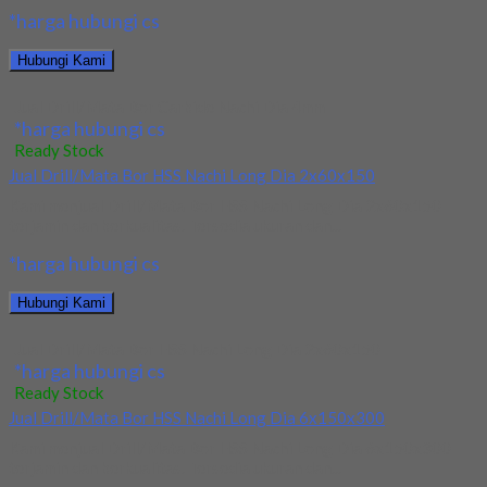
*harga hubungi cs
Hubungi Kami
Jual Drill/Mata Bor Carbide Nachi Dia 4mm
*harga hubungi cs
Ready Stock
Jual Drill/Mata Bor HSS Nachi Long Dia 2x60x150
Kami menjual Drill/Mata Bor HSS Nachi Long Dia 2x60x150
terjamin dan berkualitas. Tersedia ukuran dan...
*harga hubungi cs
Hubungi Kami
Jual Drill/Mata Bor HSS Nachi Long Dia 2x60x150
*harga hubungi cs
Ready Stock
Jual Drill/Mata Bor HSS Nachi Long Dia 6x150x300
Kami menjual Drill/Mata Bor HSS Nachi Long Dia 6x150x300
terjamin dan berkualitas. Tersedia ukuran dan...