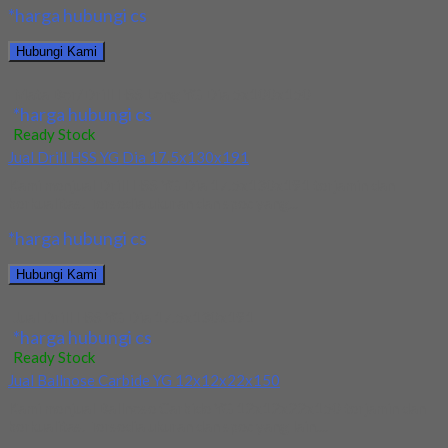
*harga hubungi cs
Hubungi Kami
Mata Bor/Drill HSS Long YG Dia 5x100x150
*harga hubungi cs
Ready Stock
Jual Drill HSS YG Dia 17.5x130x191
Kami menjual Drill HSS YG Dia 17.5x130x191 terjamin dan
berkualitas. Tersedia ukuran dan spec yang...
*harga hubungi cs
Hubungi Kami
Jual Drill HSS YG Dia 17.5x130x191
*harga hubungi cs
Ready Stock
Jual Ballnose Carbide YG 12x12x22x150
Kami menjual Ballnose Carbide YG 12x12x22x150 terjamin dan
berkualitas. Tersedia ukuran dan spec yang lain....