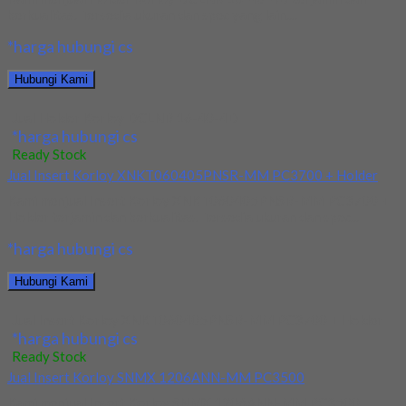
berkualitas. Tersedia ukuran dan spec yang lain....
*harga hubungi cs
Hubungi Kami
Jual Holder Korloy DCLNR 16-40-4D
*harga hubungi cs
Ready Stock
Jual Insert Korloy XNKT060405PNSR-MM PC3700 + Holder
Kami menjual Insert Korloy XNKT060405PNSR-MM PC3700 +
Holder terjamin dan berkualitas. Tersedia ukuran dan spec...
*harga hubungi cs
Hubungi Kami
Jual Insert Korloy XNKT060405PNSR-MM PC3700 + Holder
*harga hubungi cs
Ready Stock
Jual Insert Korloy SNMX 1206ANN-MM PC3500
Kami menjual Insert Korloy SNMX 1206ANN-MM PC3500