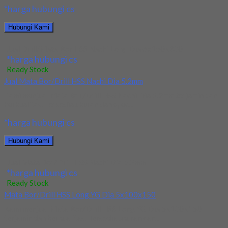
*harga hubungi cs
Hubungi Kami
Jual Drill/Mata Bor HSS Nachi Long Dia 6x150x300
*harga hubungi cs
Ready Stock
Jual Mata Bor/Drill HSS Nachi Dia 5.2mm
Kami menjual Mata Bor/Drill HSS Nachi Dia 5.2mm terjamin dan
berkualitas. Tersedia ukuran dan spec...
*harga hubungi cs
Hubungi Kami
Jual Mata Bor/Drill HSS Nachi Dia 5.2mm
*harga hubungi cs
Ready Stock
Mata Bor/Drill HSS Long YG Dia 5x100x150
Kami menjual Mata Bor/Drill HSS Long YG Dia 5x100x150
terjamin dan berkualitas. Tersedia ukuran dan...