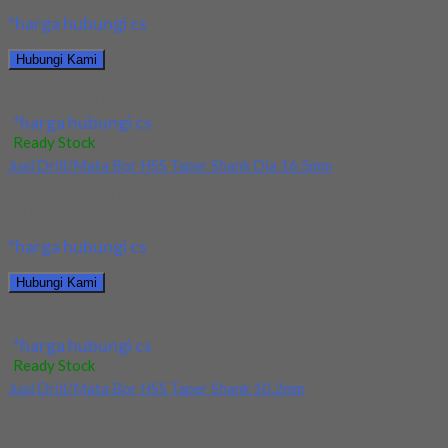
*harga hubungi cs
Hubungi Kami
Jual Endmill HSS Nachi Dia 34x60x145x32 4Flute
*harga hubungi cs
Ready Stock
Jual Drill/Mata Bor HSS Taper Shank Dia 16.5mm
Kami menjual Drill/Mata Bor HSS Taper Shank Dia 16.5mm
terjamin dan berkualitas. Tersedia ukuran dan...
*harga hubungi cs
Hubungi Kami
Jual Drill/Mata Bor HSS Taper Shank Dia 16.5mm
*harga hubungi cs
Ready Stock
Jual Drill/Mata Bor HSS Taper Shank 10.2mm
Kami menjual Drill/Mata Bor HSS Taper Shank 10.2mm terjamin
dan berkualitas. Tersedia ukuran dan spec...