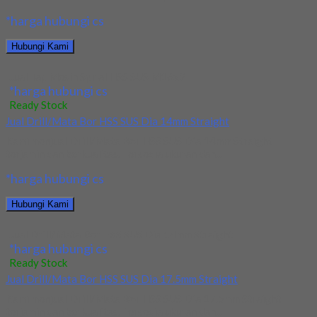
*harga hubungi cs
Hubungi Kami
Jual Tap Mesin Spiral HSS SUS M16x2
*harga hubungi cs
Ready Stock
Jual Drill/Mata Bor HSS SUS Dia 14mm Straight
Kami menjual Drill/Mata Bor HSS SUS Dia 14mm Straight
terjamin dan berkualitas. Tersedia ukuran dan...
*harga hubungi cs
Hubungi Kami
Jual Drill/Mata Bor HSS SUS Dia 14mm Straight
*harga hubungi cs
Ready Stock
Jual Drill/Mata Bor HSS SUS Dia 17.5mm Straight
Kami menjual Drill/Mata Bor HSS SUS Dia 17.5mm Straight
terjamin dan berkualitas. Tersedia ukuran dan...