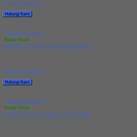
*harga hubungi cs
Hubungi Kami
Jual Ballnose Carbide YG Dia 4x6x8x70
*harga hubungi cs
Ready Stock
Jual Ballnose Carbide YG Dia 10x10x20x75
Kami menjual Ballnose Carbide YG Dia 10xx10x20x75 terjamin
dan berkualitas. Tersedia ukuran dan spec yang...
*harga hubungi cs
Hubungi Kami
Jual Ballnose Carbide YG Dia 10x10x20x75
*harga hubungi cs
Ready Stock
Jual Drill HSS YG Straight Dia 17x125x184
Kami menjual Drill HSS YG Straight Dia 17x125x184 terjamin
dan berkualitas. Tersedia ukuran dan spec...