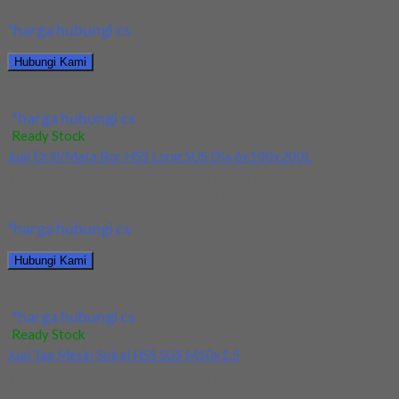
*harga hubungi cs
Hubungi Kami
Jual Tap Mesin Spiral HSS SUS M8x1.25
*harga hubungi cs
Ready Stock
Jual Drill/Mata Bor HSS Long SUS Dia 6x100x200L
Kami menjual Drill/Mata Bor HSS Long SUS Dia 6x100x200L
terjamin dan berkualitas. Tersedia ukuran dan...
*harga hubungi cs
Hubungi Kami
Jual Drill/Mata Bor HSS Long SUS Dia 6x100x200L
*harga hubungi cs
Ready Stock
Jual Tap Mesin Spiral HSS SUS M10x1.5
Kami menjual Tap Mesin Spiral HSS SUS M10x1.5 terjamin dan
berkualitas. Tersedia ukuran dan spec...