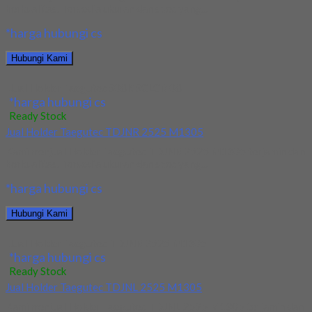
berkualitas. Tersedia ukuran dan spec yang...
*harga hubungi cs
Hubungi Kami
Jual Holder Taegutec S08K SCLCR 08
*harga hubungi cs
Ready Stock
Jual Holder Taegutec TDJNR 2525 M1305
Kami menjual Holder Taegutec TDJNR 2525 M1305 terjamin dan
berkualitas. Tersedia ukuran dan spec yang...
*harga hubungi cs
Hubungi Kami
Jual Holder Taegutec TDJNR 2525 M1305
*harga hubungi cs
Ready Stock
Jual Holder Taegutec TDJNL 2525 M1305
Kami menjual Holder Taegutec TDJNL 2525 M1305 terjamin dan