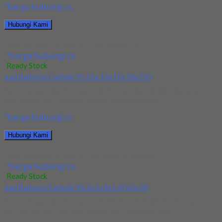
*harga hubungi cs
Hubungi Kami
Jual Ballnose Carbide YG 12x12x22x150
*harga hubungi cs
Ready Stock
Jual Ballnose Carbide YG Dia 10x10x18x100
Kami menjual Ballnose Carbide YG Dia 10x10x18x100 terjamin
dan berkualitas. Tersedia ukuran dan spec yang...
*harga hubungi cs
Hubungi Kami
Jual Ballnose Carbide YG Dia 10x10x18x100
*harga hubungi cs
Ready Stock
Jual Ballnose Carbide YG 2x1x4x1.6(16)x50
Kami menjual Ballnose Carbide YG 2x1x4x1.6(16)x50 terjamin
dan berkualitas. Tersedia ukuran dan spec yang lain....