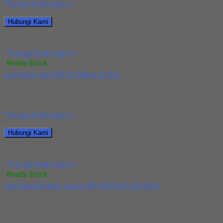
*harga hubungi cs
Hubungi Kami
Jual Drill HSS YG Straight Dia 17x125x184
*harga hubungi cs
Ready Stock
Jual Hand Tap HSS YG M8x1.25 Set
Kami menjual Hand Tap HSS YG M8x1.25 Set terjamin dan
berkualitas. Tersedia ukuran dan spec...
*harga hubungi cs
Hubungi Kami
Jual Hand Tap HSS YG M8x1.25 Set
*harga hubungi cs
Ready Stock
Jual Hand Reamer Lurus HSS YG Dia 4.5x41x61
Kami menjual Hand Reamer Lurus HSS YG Dia 4.5x41x61 terjamin
dan berkualitas. Tersedia ukuran dan...