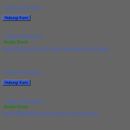
*harga hubungi cs
Hubungi Kami
Jual Drill/Mata Bor HSS SUS Dia 10.5mm Straight
*harga hubungi cs
Ready Stock
Jual Drill/Mata Bor HSS Nachi Taper Shank Dia 22.5mm
Kami menjual Drill/Mata Bor HSS Nachi Taper Shank Dia 22.5mm
terjamin dan berkualitas. Tersedia ukuran...
*harga hubungi cs
Hubungi Kami
Jual Drill/Mata Bor HSS Nachi Taper Shank Dia 22.5mm
*harga hubungi cs
Ready Stock
Jual Endmill HSS Nachi Dia 34x60x145x32 4Flute
Kami menjual Endmill HSS Nachi Dia 34x60x145x32 4Flute
terjamin dan berkualitas. Tersedia ukuran dan spec...