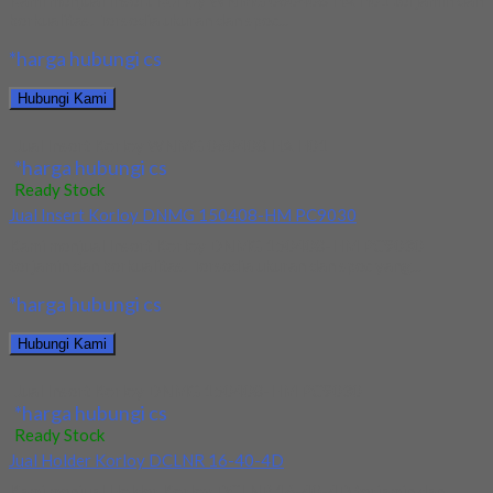
Kami menjual Insert Korloy WNMG 060408 HA H01 terjamin dan
berkualitas. Tersedia ukuran dan spec...
*harga hubungi cs
Hubungi Kami
Jual Insert Korloy WNMG 060408 HA H01
*harga hubungi cs
Ready Stock
Jual Insert Korloy DNMG 150408-HM PC9030
Kami menjual Insert Korloy DNMG 150408-HM PC9030
terjamin dan berkualitas. Tersedia ukuran dan spec yang...
*harga hubungi cs
Hubungi Kami
Jual Insert Korloy DNMG 150408-HM PC9030
*harga hubungi cs
Ready Stock
Jual Holder Korloy DCLNR 16-40-4D
Kami menjual Holder Korloy DCLNR 16-40-4D terjamin dan