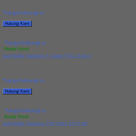
berkualitas. Tersedia ukuran dan spec yang lain. Jika...
*harga hubungi cs
Hubungi Kami
Jual Holder Taegutec TCHIR-25-2-D60
*harga hubungi cs
Ready Stock
Jual Holder Taegutec T-Clamp TTEL 1616-2
Kami menjual Holder Taegutec T-Clamp TTEL 1616-2 terjamin
dan berkualitas. Tersedia ukuran dan spec yang...
*harga hubungi cs
Hubungi Kami
Jual Holder Taegutec T-Clamp TTEL 1616-2
*harga hubungi cs
Ready Stock
Jual Holder Taegutec TOP 3265-25T2-09
Kami menjual Holder Taegutec TOP 3265-25T2-09 terjamin dan