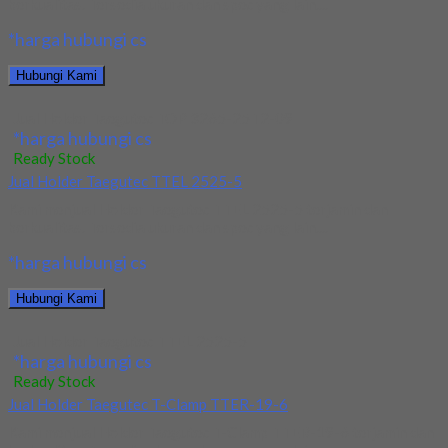
berkualitas. Tersedia ukuran dan spec yang lain....
*harga hubungi cs
Hubungi Kami
Jual Holder Taegutec TOP 3265-25T2-09
*harga hubungi cs
Ready Stock
Jual Holder Taegutec TTEL 2525-5
Kami menjual Holder Taegutec TTEL 2525-5 terjamin dan
berkualitas. Tersedia ukuran dan spec yang lain....
*harga hubungi cs
Hubungi Kami
Jual Holder Taegutec TTEL 2525-5
*harga hubungi cs
Ready Stock
Jual Holder Taegutec T-Clamp TTER-19-6
Kami menjual Holder Taegutec T-Clamp TTER-19-6 terjamin dan