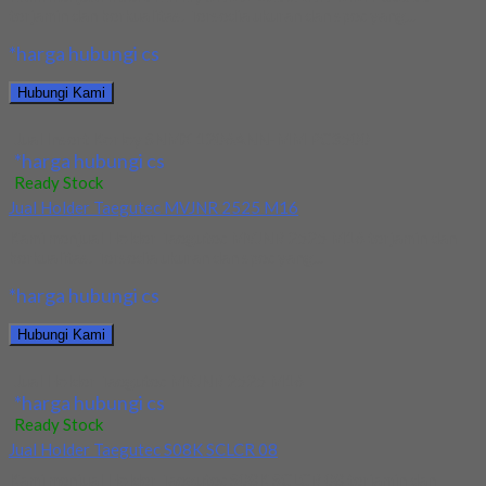
terjamin dan berkualitas. Tersedia ukuran dan spec yang...
*harga hubungi cs
Hubungi Kami
Jual Insert Korloy SNMX 1206ANN-MM PC3500
*harga hubungi cs
Ready Stock
Jual Holder Taegutec MVJNR 2525 M16
Kami menjual Holder Taegutec MVJNR 2525 M16 terjamin dan
berkualitas. Tersedia ukuran dan spec yang...
*harga hubungi cs
Hubungi Kami
Jual Holder Taegutec MVJNR 2525 M16
*harga hubungi cs
Ready Stock
Jual Holder Taegutec S08K SCLCR 08
Kami menjual Holder Taegutec S08K SCLCR 08 terjamin dan