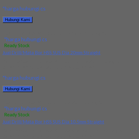
*harga hubungi cs
Hubungi Kami
Jual Drill/Mata Bor HSS SUS Dia 17.5mm Straight
*harga hubungi cs
Ready Stock
Jual Drill/Mata Bor HSS SUS Dia 20mm Straight
Kami menjual Drill/Mata Bor HSS SUS Dia 20mm Straight
terjamin dan berkualitas. Tersedia ukuran dan...
*harga hubungi cs
Hubungi Kami
Jual Drill/Mata Bor HSS SUS Dia 20mm Straight
*harga hubungi cs
Ready Stock
Jual Drill/Mata Bor HSS SUS Dia 10.5mm Straight
Kami menjual Drill/Mata Bor HSS SUS Dia 10.5mm Straight
terjamin dan berkualitas. Tersedia ukuran dan...