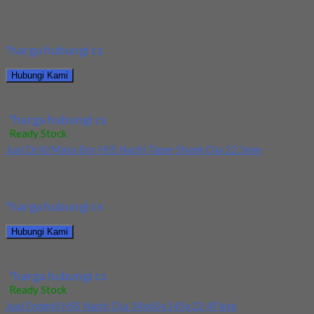
Kami menjual Drill/Mata Bor HSS SUS Dia 10.5mm Straight
terjamin dan berkualitas. Tersedia ukuran dan...
*harga hubungi cs
Hubungi Kami
Jual Drill/Mata Bor HSS SUS Dia 10.5mm Straight
*harga hubungi cs
Ready Stock
Jual Drill/Mata Bor HSS Nachi Taper Shank Dia 22.5mm
Kami menjual Drill/Mata Bor HSS Nachi Taper Shank Dia 22.5mm
terjamin dan berkualitas. Tersedia ukuran...
*harga hubungi cs
Hubungi Kami
Jual Drill/Mata Bor HSS Nachi Taper Shank Dia 22.5mm
*harga hubungi cs
Ready Stock
Jual Endmill HSS Nachi Dia 34x60x145x32 4Flute