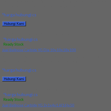
Kami menjual Ballnose Carbide YG 12x12x22x150 terjamin dan
berkualitas. Tersedia ukuran dan spec yang lain....
*harga hubungi cs
Hubungi Kami
Jual Ballnose Carbide YG 12x12x22x150
*harga hubungi cs
Ready Stock
Jual Ballnose Carbide YG Dia 10x10x18x100
Kami menjual Ballnose Carbide YG Dia 10x10x18x100 terjamin
dan berkualitas. Tersedia ukuran dan spec yang...
*harga hubungi cs
Hubungi Kami
Jual Ballnose Carbide YG Dia 10x10x18x100
*harga hubungi cs
Ready Stock
Jual Ballnose Carbide YG 2x1x4x1.6(16)x50