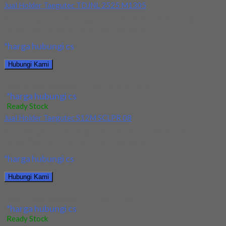
Jual Holder Taegutec TDJNL 2525 M1305
Kami menjual Holder Taegutec TDJNL 2525 M1305 terjamin dan
berkualitas. Tersedia ukuran dan spec yang...
*harga hubungi cs
Hubungi Kami
Jual Holder Taegutec TDJNL 2525 M1305
*harga hubungi cs
Ready Stock
Jual Holder Taegutec S12M SCLPR 08
Kami menjual Holder Taegutec S12M SCLPR 08 terjamin dan
berkualitas. Tersedia ukuran dan spec yang...
*harga hubungi cs
Hubungi Kami
Jual Holder Taegutec S12M SCLPR 08
*harga hubungi cs
Ready Stock