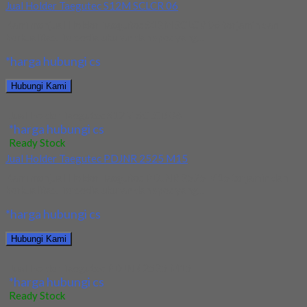
Jual Holder Taegutec S12M SCLCR 06
Kami menjual Holder Taegutec S12M SCLCR 06 terjamin dan
berkualitas. Tersedia ukuran dan spec yang...
*harga hubungi cs
Hubungi Kami
Jual Holder Taegutec S12M SCLCR 06
*harga hubungi cs
Ready Stock
Jual Holder Taegutec PDJNR 2525 M15
Kami menjual Holder Taegutec PDJNR 2525 M15 terjamin dan
berkualitas. Tersedia ukuran dan spec yang...
*harga hubungi cs
Hubungi Kami
Jual Holder Taegutec PDJNR 2525 M15
*harga hubungi cs
Ready Stock