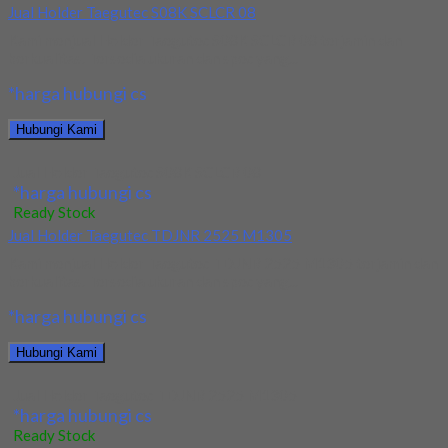
Jual Holder Taegutec S08K SCLCR 08
Kami menjual Holder Taegutec S08K SCLCR 08 terjamin dan
berkualitas. Tersedia ukuran dan spec yang...
*harga hubungi cs
Hubungi Kami
Jual Holder Taegutec S08K SCLCR 08
*harga hubungi cs
Ready Stock
Jual Holder Taegutec TDJNR 2525 M1305
Kami menjual Holder Taegutec TDJNR 2525 M1305 terjamin dan
berkualitas. Tersedia ukuran dan spec yang...
*harga hubungi cs
Hubungi Kami
Jual Holder Taegutec TDJNR 2525 M1305
*harga hubungi cs
Ready Stock