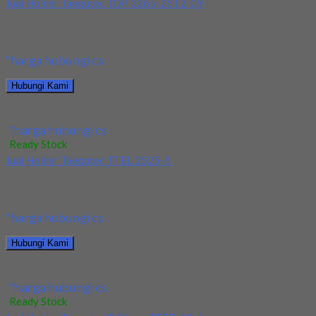
Jual Holder Taegutec TOP 3265-25T2-09
Kami menjual Holder Taegutec TOP 3265-25T2-09 terjamin dan
berkualitas. Tersedia ukuran dan spec yang lain....
*harga hubungi cs
Hubungi Kami
Jual Holder Taegutec TOP 3265-25T2-09
*harga hubungi cs
Ready Stock
Jual Holder Taegutec TTEL 2525-5
Kami menjual Holder Taegutec TTEL 2525-5 terjamin dan
berkualitas. Tersedia ukuran dan spec yang lain....
*harga hubungi cs
Hubungi Kami
Jual Holder Taegutec TTEL 2525-5
*harga hubungi cs
Ready Stock