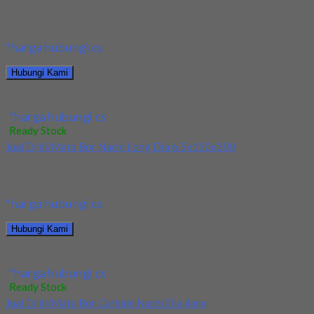
Kami menjual Drill/Mata Bor HSS Taper Shank 10.2mm terjamin
dan berkualitas. Tersedia ukuran dan spec...
*harga hubungi cs
Hubungi Kami
Jual Drill/Mata Bor HSS Taper Shank 10.2mm
*harga hubungi cs
Ready Stock
Jual Drill/Mata Bor Nachi Long Dia 6.5x150x300
Kami menjual Drill/Mata Bor Nachi Long Dia 6.5x150x300
terjamin dan berkualitas. Tersedia ukuran dan spec...
*harga hubungi cs
Hubungi Kami
Jual Drill/Mata Bor Nachi Long Dia 6.5x150x300
*harga hubungi cs
Ready Stock
Jual Drill/Mata Bor Carbide Nachi Dia 4mm