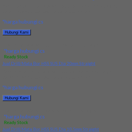
Kami menjual Drill/Mata Bor HSS SUS Dia 17.5mm Straight
terjamin dan berkualitas. Tersedia ukuran dan...
*harga hubungi cs
Hubungi Kami
Jual Drill/Mata Bor HSS SUS Dia 17.5mm Straight
*harga hubungi cs
Ready Stock
Jual Drill/Mata Bor HSS SUS Dia 20mm Straight
Kami menjual Drill/Mata Bor HSS SUS Dia 20mm Straight
terjamin dan berkualitas. Tersedia ukuran dan...
*harga hubungi cs
Hubungi Kami
Jual Drill/Mata Bor HSS SUS Dia 20mm Straight
*harga hubungi cs
Ready Stock
Jual Drill/Mata Bor HSS SUS Dia 10.5mm Straight