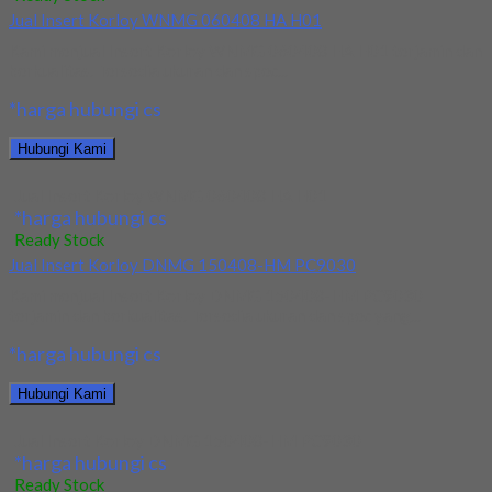
Jual Insert Korloy WNMG 060408 HA H01
Kami menjual Insert Korloy WNMG 060408 HA H01 terjamin dan
berkualitas. Tersedia ukuran dan spec...
*harga hubungi cs
Hubungi Kami
Jual Insert Korloy WNMG 060408 HA H01
*harga hubungi cs
Ready Stock
Jual Insert Korloy DNMG 150408-HM PC9030
Kami menjual Insert Korloy DNMG 150408-HM PC9030
terjamin dan berkualitas. Tersedia ukuran dan spec yang...
*harga hubungi cs
Hubungi Kami
Jual Insert Korloy DNMG 150408-HM PC9030
*harga hubungi cs
Ready Stock