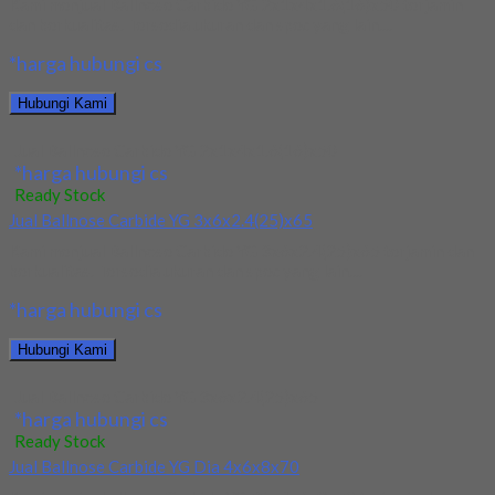
Kami menjual Ballnose Carbide YG 2x1x4x1.6(16)x50 terjamin
dan berkualitas. Tersedia ukuran dan spec yang lain....
*harga hubungi cs
Hubungi Kami
Jual Ballnose Carbide YG 2x1x4x1.6(16)x50
*harga hubungi cs
Ready Stock
Jual Ballnose Carbide YG 3x6x2.4(25)x65
Kami menjual Ballnose Carbide YG 3x6x2.4(25)x65 terjamin dan
berkualitas. Tersedia ukuran dan spec yang lain....
*harga hubungi cs
Hubungi Kami
Jual Ballnose Carbide YG 3x6x2.4(25)x65
*harga hubungi cs
Ready Stock
Jual Ballnose Carbide YG Dia 4x6x8x70