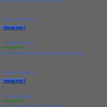
Kami menjual Tap Mesin Spiral HSS SUS M8x1.25 terjamin dan
berkualitas. Tersedia ukuran dan spec...
*harga hubungi cs
Hubungi Kami
Jual Tap Mesin Spiral HSS SUS M8x1.25
*harga hubungi cs
Ready Stock
Jual Drill/Mata Bor HSS Long SUS Dia 6x100x200L
Kami menjual Drill/Mata Bor HSS Long SUS Dia 6x100x200L
terjamin dan berkualitas. Tersedia ukuran dan...
*harga hubungi cs
Hubungi Kami
Jual Drill/Mata Bor HSS Long SUS Dia 6x100x200L
*harga hubungi cs
Ready Stock
Jual Tap Mesin Spiral HSS SUS M10x1.5