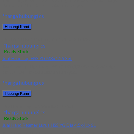
Kami menjual Drill HSS YG Straight Dia 17x125x184 terjamin
dan berkualitas. Tersedia ukuran dan spec...
*harga hubungi cs
Hubungi Kami
Jual Drill HSS YG Straight Dia 17x125x184
*harga hubungi cs
Ready Stock
Jual Hand Tap HSS YG M8x1.25 Set
Kami menjual Hand Tap HSS YG M8x1.25 Set terjamin dan
berkualitas. Tersedia ukuran dan spec...
*harga hubungi cs
Hubungi Kami
Jual Hand Tap HSS YG M8x1.25 Set
*harga hubungi cs
Ready Stock
Jual Hand Reamer Lurus HSS YG Dia 4.5x41x61
Kami menjual Hand Reamer Lurus HSS YG Dia 4.5x41x61 terjamin