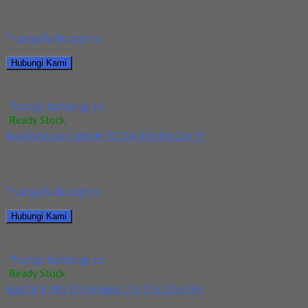
Kami menjual allnose Carbide YG Dia 4x6x8x70 terjamin dan
berkualitas. Tersedia ukuran dan spec yang...
*harga hubungi cs
Hubungi Kami
Jual Ballnose Carbide YG Dia 4x6x8x70
*harga hubungi cs
Ready Stock
Jual Ballnose Carbide YG Dia 10x10x20x75
Kami menjual Ballnose Carbide YG Dia 10xx10x20x75 terjamin
dan berkualitas. Tersedia ukuran dan spec yang...
*harga hubungi cs
Hubungi Kami
Jual Ballnose Carbide YG Dia 10x10x20x75
*harga hubungi cs
Ready Stock
Jual Drill HSS YG Straight Dia 17x125x184