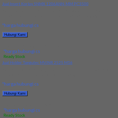
Jual Insert Korloy SNMX 1206ANN-MM PC3500
Kami menjual Insert Korloy SNMX 1206ANN-MM PC3500
terjamin dan berkualitas. Tersedia ukuran dan spec yang...
*harga hubungi cs
Hubungi Kami
Jual Insert Korloy SNMX 1206ANN-MM PC3500
*harga hubungi cs
Ready Stock
Jual Holder Taegutec MVJNR 2525 M16
Kami menjual Holder Taegutec MVJNR 2525 M16 terjamin dan
berkualitas. Tersedia ukuran dan spec yang...
*harga hubungi cs
Hubungi Kami
Jual Holder Taegutec MVJNR 2525 M16
*harga hubungi cs
Ready Stock