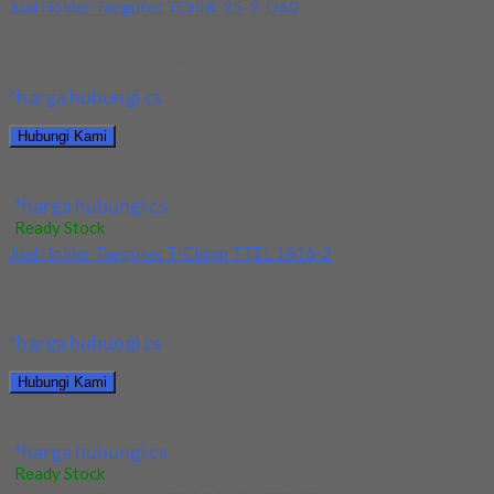
Jual Holder Taegutec TCHIR-25-2-D60
Kami menjual Holder Taegutec TCHIR-25-2-D60 terjamin dan
berkualitas. Tersedia ukuran dan spec yang lain. Jika...
*harga hubungi cs
Hubungi Kami
Jual Holder Taegutec TCHIR-25-2-D60
*harga hubungi cs
Ready Stock
Jual Holder Taegutec T-Clamp TTEL 1616-2
Kami menjual Holder Taegutec T-Clamp TTEL 1616-2 terjamin
dan berkualitas. Tersedia ukuran dan spec yang...
*harga hubungi cs
Hubungi Kami
Jual Holder Taegutec T-Clamp TTEL 1616-2
*harga hubungi cs
Ready Stock