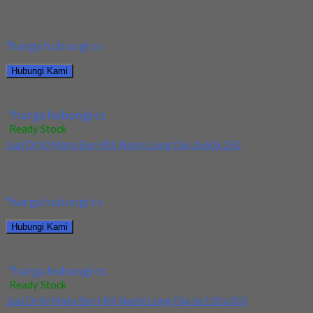
Kami menjual Drill/Mata Bor Carbide Nachi Dia 4mm terjamin dan
berkualitas. Tersedia ukuran dan spec...
*harga hubungi cs
Hubungi Kami
Jual Drill/Mata Bor Carbide Nachi Dia 4mm
*harga hubungi cs
Ready Stock
Jual Drill/Mata Bor HSS Nachi Long Dia 2x60x150
Kami menjual Drill/Mata Bor HSS Nachi Long Dia 2x60x150
terjamin dan berkualitas. Tersedia ukuran dan...
*harga hubungi cs
Hubungi Kami
Jual Drill/Mata Bor HSS Nachi Long Dia 2x60x150
*harga hubungi cs
Ready Stock
Jual Drill/Mata Bor HSS Nachi Long Dia 6x150x300