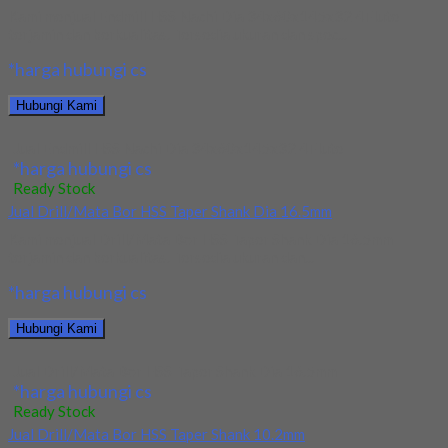
Kami menjual Endmill HSS Nachi Dia 34x60x145x32 4Flute
terjamin dan berkualitas. Tersedia ukuran dan spec...
*harga hubungi cs
Hubungi Kami
Jual Endmill HSS Nachi Dia 34x60x145x32 4Flute
*harga hubungi cs
Ready Stock
Jual Drill/Mata Bor HSS Taper Shank Dia 16.5mm
Kami menjual Drill/Mata Bor HSS Taper Shank Dia 16.5mm
terjamin dan berkualitas. Tersedia ukuran dan...
*harga hubungi cs
Hubungi Kami
Jual Drill/Mata Bor HSS Taper Shank Dia 16.5mm
*harga hubungi cs
Ready Stock
Jual Drill/Mata Bor HSS Taper Shank 10.2mm