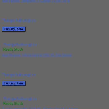
Jual Holder Taegutec T-Clamp TTER-19-6
Kami menjual Holder Taegutec T-Clamp TTER-19-6 terjamin dan
berkualitas. Tersedia ukuran dan spec yang lain....
*harga hubungi cs
Hubungi Kami
Jual Holder Taegutec T-Clamp TTER-19-6
*harga hubungi cs
Ready Stock
Jual Reamer Mesin Spiral HSS YG Dia 16mm
Kami menjual Reamer Mesin Spiral HSS YG Dia 16mm terjamin
dan berkualitas. Tersedia ukuran dan...
*harga hubungi cs
Hubungi Kami
Jual Reamer Mesin Spiral HSS YG Dia 16mm
*harga hubungi cs
Ready Stock