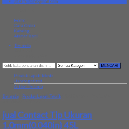
pt.simultan@gmail.com
MENU NAVIGASI
Home
Cara Order
Katalog
Alamat Kami
Beranda
Kategori
Mencari Sesuatu?
MENCARI
Produk Lapak Teknik
Uncategorized
Artikel Terbaru
Beranda
»
Produk Lapak Teknik
»
jual Contact Tip Ukuran
1.0mm(0.040in) 45L
jual Contact Tip Ukuran
1.0mm(0.040in) 45L