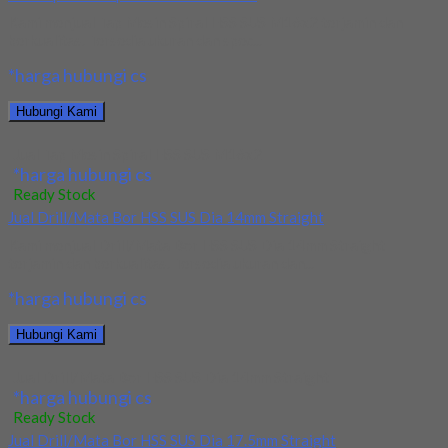
Kami menjual Tap Mesin Spiral HSS SUS M16x2 terjamin dan
berkualitas. Tersedia ukuran dan spec...
*harga hubungi cs
Hubungi Kami
Jual Tap Mesin Spiral HSS SUS M16x2
*harga hubungi cs
Ready Stock
Jual Drill/Mata Bor HSS SUS Dia 14mm Straight
Kami menjual Drill/Mata Bor HSS SUS Dia 14mm Straight
terjamin dan berkualitas. Tersedia ukuran dan...
*harga hubungi cs
Hubungi Kami
Jual Drill/Mata Bor HSS SUS Dia 14mm Straight
*harga hubungi cs
Ready Stock
Jual Drill/Mata Bor HSS SUS Dia 17.5mm Straight