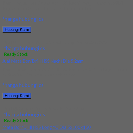
Kami menjual Drill/Mata Bor HSS Nachi Long Dia 6x150x300
terjamin dan berkualitas. Tersedia ukuran dan...
*harga hubungi cs
Hubungi Kami
Jual Drill/Mata Bor HSS Nachi Long Dia 6x150x300
*harga hubungi cs
Ready Stock
Jual Mata Bor/Drill HSS Nachi Dia 5.2mm
Kami menjual Mata Bor/Drill HSS Nachi Dia 5.2mm terjamin dan
berkualitas. Tersedia ukuran dan spec...
*harga hubungi cs
Hubungi Kami
Jual Mata Bor/Drill HSS Nachi Dia 5.2mm
*harga hubungi cs
Ready Stock
Mata Bor/Drill HSS Long YG Dia 5x100x150