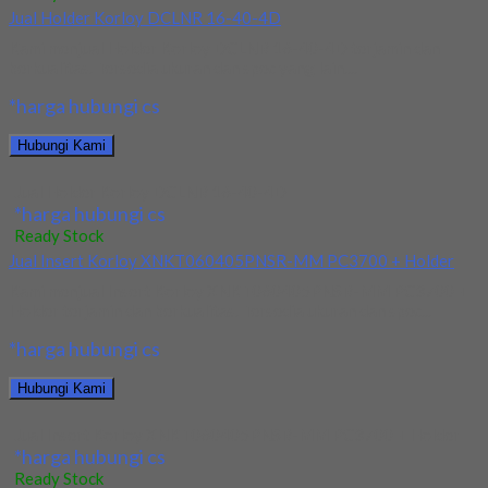
Jual Holder Korloy DCLNR 16-40-4D
Kami menjual Holder Korloy DCLNR 16-40-4D terjamin dan
berkualitas. Tersedia ukuran dan spec yang lain....
*harga hubungi cs
Hubungi Kami
Jual Holder Korloy DCLNR 16-40-4D
*harga hubungi cs
Ready Stock
Jual Insert Korloy XNKT060405PNSR-MM PC3700 + Holder
Kami menjual Insert Korloy XNKT060405PNSR-MM PC3700 +
Holder terjamin dan berkualitas. Tersedia ukuran dan spec...
*harga hubungi cs
Hubungi Kami
Jual Insert Korloy XNKT060405PNSR-MM PC3700 + Holder
*harga hubungi cs
Ready Stock