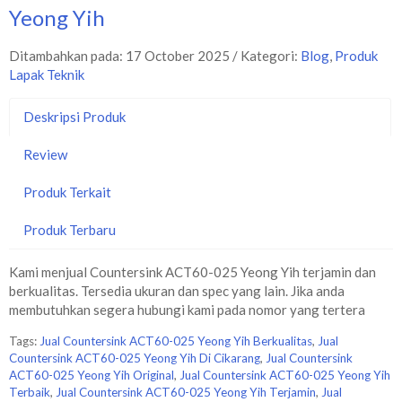
Yeong Yih
Ditambahkan pada: 17 October 2025 / Kategori:
Blog
,
Produk
Lapak Teknik
Deskripsi Produk
Review
Produk Terkait
Produk Terbaru
Kami menjual Countersink ACT60-025 Yeong Yih terjamin dan
berkualitas. Tersedia ukuran dan spec yang lain. Jika anda
membutuhkan segera hubungi kami pada nomor yang tertera
Tags:
Jual Countersink ACT60-025 Yeong Yih Berkualitas
,
Jual
Countersink ACT60-025 Yeong Yih Di Cikarang
,
Jual Countersink
ACT60-025 Yeong Yih Original
,
Jual Countersink ACT60-025 Yeong Yih
Terbaik
,
Jual Countersink ACT60-025 Yeong Yih Terjamin
,
Jual