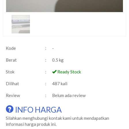
Kode
:
-
Berat
:
0.5 kg
Stok
:
Ready Stock
Dilihat
:
487 kali
Review
:
Belum ada review
INFO HARGA
Silahkan menghubungi kontak kami untuk mendapatkan
informasi harga produk ini.