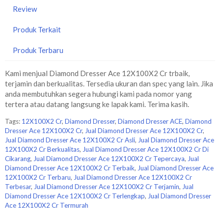
Review
Produk Terkait
Produk Terbaru
Kami menjual Diamond Dresser Ace 12X100X2 Cr trbaik,
terjamin dan berkualitas. Tersedia ukuran dan spec yang lain. Jika
anda membutuhkan segera hubungi kami pada nomor yang
tertera atau datang langsung ke lapak kami. Terima kasih.
Tags:
12X100X2 Cr
,
Diamond Dresser
,
Diamond Dresser ACE
,
Diamond
Dresser Ace 12X100X2 Cr
,
Jual Diamond Dresser Ace 12X100X2 Cr
,
Jual Diamond Dresser Ace 12X100X2 Cr Asli
,
Jual Diamond Dresser Ace
12X100X2 Cr Berkualitas
,
Jual Diamond Dresser Ace 12X100X2 Cr Di
Cikarang
,
Jual Diamond Dresser Ace 12X100X2 Cr Tepercaya
,
Jual
Diamond Dresser Ace 12X100X2 Cr Terbaik
,
Jual Diamond Dresser Ace
12X100X2 Cr Terbaru
,
Jual Diamond Dresser Ace 12X100X2 Cr
Terbesar
,
Jual Diamond Dresser Ace 12X100X2 Cr Terjamin
,
Jual
Diamond Dresser Ace 12X100X2 Cr Terlengkap
,
Jual Diamond Dresser
Ace 12X100X2 Cr Termurah