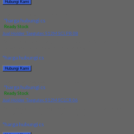
Hubungi Kami
Jual Holder Taegutec TDJNL 2525 M1305
*harga hubungi cs
Ready Stock
Jual Holder Taegutec S12M SCLPR 08
Kami menjual Holder Taegutec S12M SCLPR 08 terjamin dan
berkualitas. Tersedia ukuran dan spec yang...
*harga hubungi cs
Hubungi Kami
Jual Holder Taegutec S12M SCLPR 08
*harga hubungi cs
Ready Stock
Jual Holder Taegutec S12M SCLCR 06
Kami menjual Holder Taegutec S12M SCLCR 06 terjamin dan
berkualitas. Tersedia ukuran dan spec yang...
*harga hubungi cs