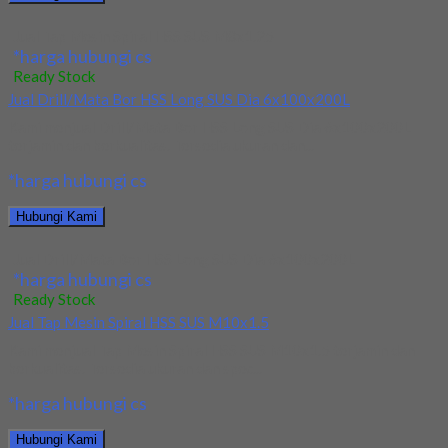
Jual Tap Mesin Spiral HSS SUS M8x1.25
*harga hubungi cs
Ready Stock
Jual Drill/Mata Bor HSS Long SUS Dia 6x100x200L
Kami menjual Drill/Mata Bor HSS Long SUS Dia 6x100x200L
terjamin dan berkualitas. Tersedia ukuran dan...
*harga hubungi cs
Hubungi Kami
Jual Drill/Mata Bor HSS Long SUS Dia 6x100x200L
*harga hubungi cs
Ready Stock
Jual Tap Mesin Spiral HSS SUS M10x1.5
Kami menjual Tap Mesin Spiral HSS SUS M10x1.5 terjamin dan
berkualitas. Tersedia ukuran dan spec...
*harga hubungi cs
Hubungi Kami