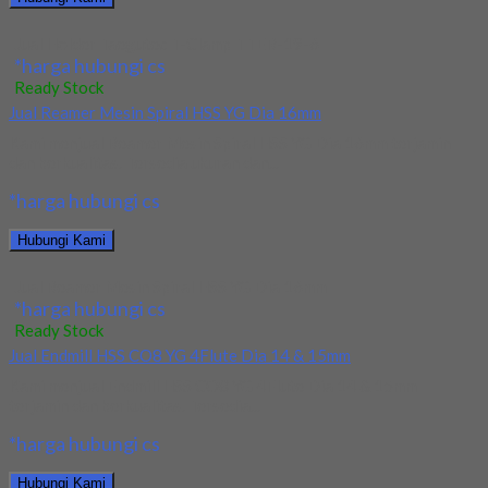
Jual Holder Taegutec T-Clamp TTER-19-6
*harga hubungi cs
Ready Stock
Jual Reamer Mesin Spiral HSS YG Dia 16mm
Kami menjual Reamer Mesin Spiral HSS YG Dia 16mm terjamin
dan berkualitas. Tersedia ukuran dan...
*harga hubungi cs
Hubungi Kami
Jual Reamer Mesin Spiral HSS YG Dia 16mm
*harga hubungi cs
Ready Stock
Jual Endmill HSS CO8 YG 4Flute Dia 14 & 15mm
Kami menjual Endmill HSS CO8 YG 4Flute Dia 14 & 15mm
terjamin dan berkualitas. Tersedia...
*harga hubungi cs
Hubungi Kami