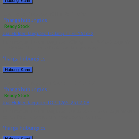
Hubungi Kami
Jual Holder Taegutec TCHIR-25-2-D60
*harga hubungi cs
Ready Stock
Jual Holder Taegutec T-Clamp TTEL 1616-2
Kami menjual Holder Taegutec T-Clamp TTEL 1616-2 terjamin
dan berkualitas. Tersedia ukuran dan spec yang...
*harga hubungi cs
Hubungi Kami
Jual Holder Taegutec T-Clamp TTEL 1616-2
*harga hubungi cs
Ready Stock
Jual Holder Taegutec TOP 3265-25T2-09
Kami menjual Holder Taegutec TOP 3265-25T2-09 terjamin dan
berkualitas. Tersedia ukuran dan spec yang lain....
*harga hubungi cs
Hubungi Kami