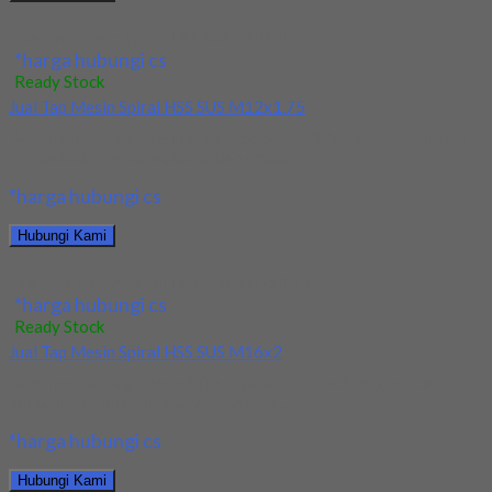
Jual Tap Mesin Spiral HSS SUS M10x1.5
*harga hubungi cs
Ready Stock
Jual Tap Mesin Spiral HSS SUS M12x1.75
Kami menjual Tap Mesin Spiral HSS SUS M12x1.75 terjamin dan
berkualitas. Tersedia ukuran dan spec...
*harga hubungi cs
Hubungi Kami
Jual Tap Mesin Spiral HSS SUS M12x1.75
*harga hubungi cs
Ready Stock
Jual Tap Mesin Spiral HSS SUS M16x2
Kami menjual Tap Mesin Spiral HSS SUS M16x2 terjamin dan
berkualitas. Tersedia ukuran dan spec...
*harga hubungi cs
Hubungi Kami