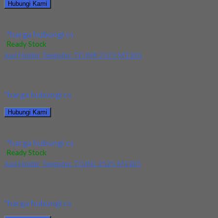
Hubungi Kami
Jual Holder Taegutec S08K SCLCR 08
*harga hubungi cs
Ready Stock
Jual Holder Taegutec TDJNR 2525 M1305
Kami menjual Holder Taegutec TDJNR 2525 M1305 terjamin dan
berkualitas. Tersedia ukuran dan spec yang...
*harga hubungi cs
Hubungi Kami
Jual Holder Taegutec TDJNR 2525 M1305
*harga hubungi cs
Ready Stock
Jual Holder Taegutec TDJNL 2525 M1305
Kami menjual Holder Taegutec TDJNL 2525 M1305 terjamin dan
berkualitas. Tersedia ukuran dan spec yang...
*harga hubungi cs