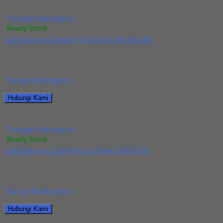
Jual Ballnose Carbide YG 12x12x22x150
*harga hubungi cs
Ready Stock
Jual Ballnose Carbide YG Dia 10x10x18x100
Kami menjual Ballnose Carbide YG Dia 10x10x18x100 terjamin
dan berkualitas. Tersedia ukuran dan spec yang...
*harga hubungi cs
Hubungi Kami
Jual Ballnose Carbide YG Dia 10x10x18x100
*harga hubungi cs
Ready Stock
Jual Ballnose Carbide YG 2x1x4x1.6(16)x50
Kami menjual Ballnose Carbide YG 2x1x4x1.6(16)x50 terjamin
dan berkualitas. Tersedia ukuran dan spec yang lain....
*harga hubungi cs
Hubungi Kami