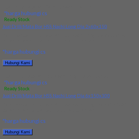
Jual Drill/Mata Bor Carbide Nachi Dia 4mm
*harga hubungi cs
Ready Stock
Jual Drill/Mata Bor HSS Nachi Long Dia 2x60x150
Kami menjual Drill/Mata Bor HSS Nachi Long Dia 2x60x150
terjamin dan berkualitas. Tersedia ukuran dan...
*harga hubungi cs
Hubungi Kami
Jual Drill/Mata Bor HSS Nachi Long Dia 2x60x150
*harga hubungi cs
Ready Stock
Jual Drill/Mata Bor HSS Nachi Long Dia 6x150x300
Kami menjual Drill/Mata Bor HSS Nachi Long Dia 6x150x300
terjamin dan berkualitas. Tersedia ukuran dan...
*harga hubungi cs
Hubungi Kami