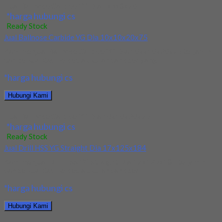
Jual Ballnose Carbide YG Dia 4x6x8x70
*harga hubungi cs
Ready Stock
Jual Ballnose Carbide YG Dia 10x10x20x75
Kami menjual Ballnose Carbide YG Dia 10xx10x20x75 terjamin
dan berkualitas. Tersedia ukuran dan spec yang...
*harga hubungi cs
Hubungi Kami
Jual Ballnose Carbide YG Dia 10x10x20x75
*harga hubungi cs
Ready Stock
Jual Drill HSS YG Straight Dia 17x125x184
Kami menjual Drill HSS YG Straight Dia 17x125x184 terjamin
dan berkualitas. Tersedia ukuran dan spec...
*harga hubungi cs
Hubungi Kami