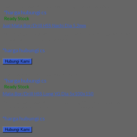
Jual Drill/Mata Bor HSS Nachi Long Dia 6x150x300
*harga hubungi cs
Ready Stock
Jual Mata Bor/Drill HSS Nachi Dia 5.2mm
Kami menjual Mata Bor/Drill HSS Nachi Dia 5.2mm terjamin dan
berkualitas. Tersedia ukuran dan spec...
*harga hubungi cs
Hubungi Kami
Jual Mata Bor/Drill HSS Nachi Dia 5.2mm
*harga hubungi cs
Ready Stock
Mata Bor/Drill HSS Long YG Dia 5x100x150
Kami menjual Mata Bor/Drill HSS Long YG Dia 5x100x150
terjamin dan berkualitas. Tersedia ukuran dan...
*harga hubungi cs
Hubungi Kami