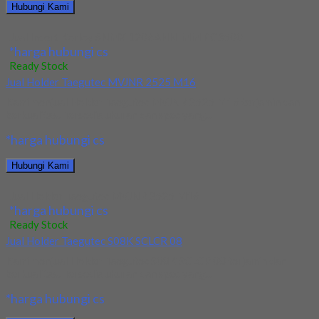
Hubungi Kami
Jual Insert Korloy SNMX 1206ANN-MM PC3500
*harga hubungi cs
Ready Stock
Jual Holder Taegutec MVJNR 2525 M16
Kami menjual Holder Taegutec MVJNR 2525 M16 terjamin dan
berkualitas. Tersedia ukuran dan spec yang...
*harga hubungi cs
Hubungi Kami
Jual Holder Taegutec MVJNR 2525 M16
*harga hubungi cs
Ready Stock
Jual Holder Taegutec S08K SCLCR 08
Kami menjual Holder Taegutec S08K SCLCR 08 terjamin dan
berkualitas. Tersedia ukuran dan spec yang...
*harga hubungi cs