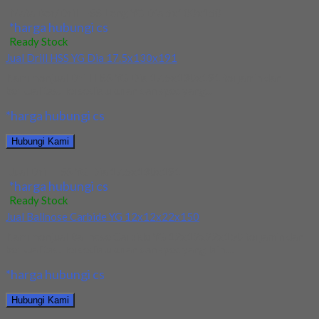
Mata Bor/Drill HSS Long YG Dia 5x100x150
*harga hubungi cs
Ready Stock
Jual Drill HSS YG Dia 17.5x130x191
Kami menjual Drill HSS YG Dia 17.5x130x191 terjamin dan
berkualitas. Tersedia ukuran dan spec yang...
*harga hubungi cs
Hubungi Kami
Jual Drill HSS YG Dia 17.5x130x191
*harga hubungi cs
Ready Stock
Jual Ballnose Carbide YG 12x12x22x150
Kami menjual Ballnose Carbide YG 12x12x22x150 terjamin dan
berkualitas. Tersedia ukuran dan spec yang lain....
*harga hubungi cs
Hubungi Kami