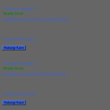
Jual Ballnose Carbide YG 2x1x4x1.6(16)x50
*harga hubungi cs
Ready Stock
Jual Ballnose Carbide YG 3x6x2.4(25)x65
Kami menjual Ballnose Carbide YG 3x6x2.4(25)x65 terjamin dan
berkualitas. Tersedia ukuran dan spec yang lain....
*harga hubungi cs
Hubungi Kami
Jual Ballnose Carbide YG 3x6x2.4(25)x65
*harga hubungi cs
Ready Stock
Jual Ballnose Carbide YG Dia 4x6x8x70
Kami menjual allnose Carbide YG Dia 4x6x8x70 terjamin dan
berkualitas. Tersedia ukuran dan spec yang...
*harga hubungi cs
Hubungi Kami