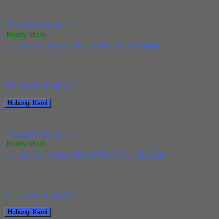
Jual Drill/Mata Bor HSS SUS Dia 17.5mm Straight
*harga hubungi cs
Ready Stock
Jual Drill/Mata Bor HSS SUS Dia 20mm Straight
Kami menjual Drill/Mata Bor HSS SUS Dia 20mm Straight
terjamin dan berkualitas. Tersedia ukuran dan...
*harga hubungi cs
Hubungi Kami
Jual Drill/Mata Bor HSS SUS Dia 20mm Straight
*harga hubungi cs
Ready Stock
Jual Drill/Mata Bor HSS SUS Dia 10.5mm Straight
Kami menjual Drill/Mata Bor HSS SUS Dia 10.5mm Straight
terjamin dan berkualitas. Tersedia ukuran dan...
*harga hubungi cs
Hubungi Kami