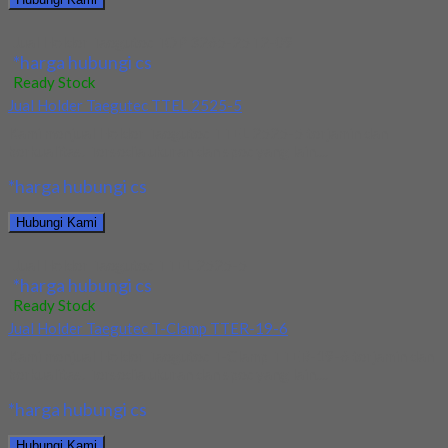
Jual Holder Taegutec TOP 3265-25T2-09
*harga hubungi cs
Ready Stock
Jual Holder Taegutec TTEL 2525-5
Kami menjual Holder Taegutec TTEL 2525-5 terjamin dan
berkualitas. Tersedia ukuran dan spec yang lain....
*harga hubungi cs
Hubungi Kami
Jual Holder Taegutec TTEL 2525-5
*harga hubungi cs
Ready Stock
Jual Holder Taegutec T-Clamp TTER-19-6
Kami menjual Holder Taegutec T-Clamp TTER-19-6 terjamin dan
berkualitas. Tersedia ukuran dan spec yang lain....
*harga hubungi cs
Hubungi Kami