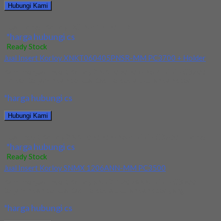
Hubungi Kami
Jual Holder Korloy DCLNR 16-40-4D
*harga hubungi cs
Ready Stock
Jual Insert Korloy XNKT060405PNSR-MM PC3700 + Holder
Kami menjual Insert Korloy XNKT060405PNSR-MM PC3700 +
Holder terjamin dan berkualitas. Tersedia ukuran dan spec...
*harga hubungi cs
Hubungi Kami
Jual Insert Korloy XNKT060405PNSR-MM PC3700 + Holder
*harga hubungi cs
Ready Stock
Jual Insert Korloy SNMX 1206ANN-MM PC3500
Kami menjual Insert Korloy SNMX 1206ANN-MM PC3500
terjamin dan berkualitas. Tersedia ukuran dan spec yang...
*harga hubungi cs