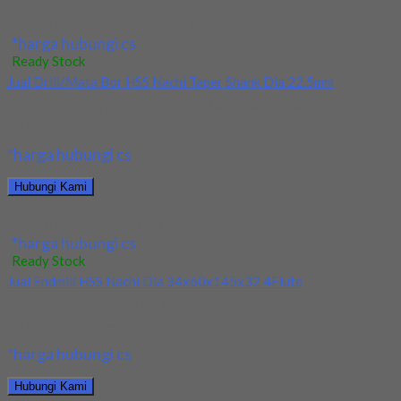
Jual Drill/Mata Bor HSS SUS Dia 10.5mm Straight
*harga hubungi cs
Ready Stock
Jual Drill/Mata Bor HSS Nachi Taper Shank Dia 22.5mm
Kami menjual Drill/Mata Bor HSS Nachi Taper Shank Dia 22.5mm
terjamin dan berkualitas. Tersedia ukuran...
*harga hubungi cs
Hubungi Kami
Jual Drill/Mata Bor HSS Nachi Taper Shank Dia 22.5mm
*harga hubungi cs
Ready Stock
Jual Endmill HSS Nachi Dia 34x60x145x32 4Flute
Kami menjual Endmill HSS Nachi Dia 34x60x145x32 4Flute
terjamin dan berkualitas. Tersedia ukuran dan spec...
*harga hubungi cs
Hubungi Kami