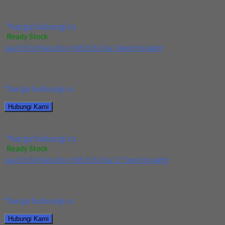
Jual Tap Mesin Spiral HSS SUS M16x2
*harga hubungi cs
Ready Stock
Jual Drill/Mata Bor HSS SUS Dia 14mm Straight
Kami menjual Drill/Mata Bor HSS SUS Dia 14mm Straight
terjamin dan berkualitas. Tersedia ukuran dan...
*harga hubungi cs
Hubungi Kami
Jual Drill/Mata Bor HSS SUS Dia 14mm Straight
*harga hubungi cs
Ready Stock
Jual Drill/Mata Bor HSS SUS Dia 17.5mm Straight
Kami menjual Drill/Mata Bor HSS SUS Dia 17.5mm Straight
terjamin dan berkualitas. Tersedia ukuran dan...
*harga hubungi cs
Hubungi Kami