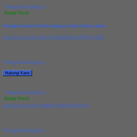
Jual Drill HSS SUS Dia 0.5
*harga hubungi cs
Ready Stock
Mungkin Anda tertarik dengan produk terbaru kami.
Jual Insert Korloy SEXT14M4AGSN-MM PC5300
Kami menjual Insert Korloy SEXT14M4AGSN-MM PC5300
terjamin dan berkualitas. Tersedia ukuran dan spec yang lain....
*harga hubungi cs
Hubungi Kami
Jual Insert Korloy SEXT14M4AGSN-MM PC5300
*harga hubungi cs
Ready Stock
Jual Insert Korloy WNMG 060408 HA H01
Kami menjual Insert Korloy WNMG 060408 HA H01 terjamin dan
berkualitas. Tersedia ukuran dan spec...
*harga hubungi cs