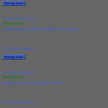
Hubungi Kami
Jual Insert Korloy WNMG 060408 HA H01
*harga hubungi cs
Ready Stock
Jual Insert Korloy DNMG 150408-HM PC9030
Kami menjual Insert Korloy DNMG 150408-HM PC9030
terjamin dan berkualitas. Tersedia ukuran dan spec yang...
*harga hubungi cs
Hubungi Kami
Jual Insert Korloy DNMG 150408-HM PC9030
*harga hubungi cs
Ready Stock
Jual Holder Korloy DCLNR 16-40-4D
Kami menjual Holder Korloy DCLNR 16-40-4D terjamin dan
berkualitas. Tersedia ukuran dan spec yang lain....
*harga hubungi cs