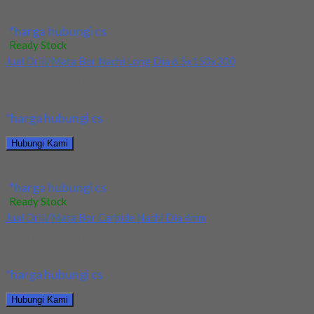
Jual Drill/Mata Bor HSS Taper Shank 10.2mm
*harga hubungi cs
Ready Stock
Jual Drill/Mata Bor Nachi Long Dia 6.5x150x300
Kami menjual Drill/Mata Bor Nachi Long Dia 6.5x150x300
terjamin dan berkualitas. Tersedia ukuran dan spec...
*harga hubungi cs
Hubungi Kami
Jual Drill/Mata Bor Nachi Long Dia 6.5x150x300
*harga hubungi cs
Ready Stock
Jual Drill/Mata Bor Carbide Nachi Dia 4mm
Kami menjual Drill/Mata Bor Carbide Nachi Dia 4mm terjamin dan
berkualitas. Tersedia ukuran dan spec...
*harga hubungi cs
Hubungi Kami