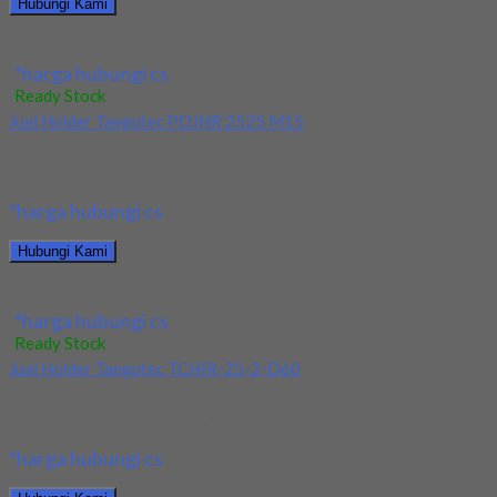
Hubungi Kami
Jual Holder Taegutec S12M SCLCR 06
*harga hubungi cs
Ready Stock
Jual Holder Taegutec PDJNR 2525 M15
Kami menjual Holder Taegutec PDJNR 2525 M15 terjamin dan
berkualitas. Tersedia ukuran dan spec yang...
*harga hubungi cs
Hubungi Kami
Jual Holder Taegutec PDJNR 2525 M15
*harga hubungi cs
Ready Stock
Jual Holder Taegutec TCHIR-25-2-D60
Kami menjual Holder Taegutec TCHIR-25-2-D60 terjamin dan
berkualitas. Tersedia ukuran dan spec yang lain. Jika...
*harga hubungi cs