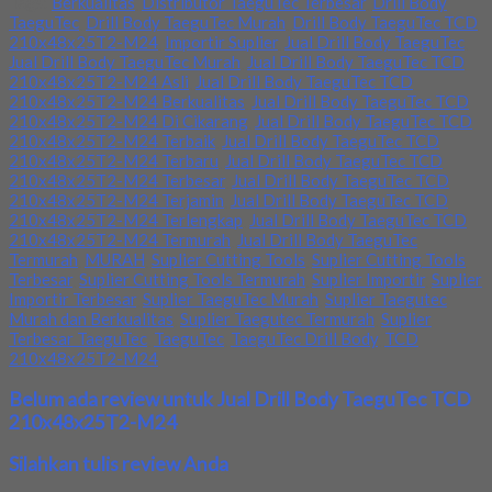
Tags:
Berkualitas
,
Distributor TaeguTec Terbesar
,
Drill Body
TaeguTec
,
Drill Body TaeguTec Murah
,
Drill Body TaeguTec TCD
210x48x25T2-M24
,
Importir Suplier
,
Jual Drill Body TaeguTec
,
Jual Drill Body TaeguTec Murah
,
Jual Drill Body TaeguTec TCD
210x48x25T2-M24 Asli
,
Jual Drill Body TaeguTec TCD
210x48x25T2-M24 Berkualitas
,
Jual Drill Body TaeguTec TCD
210x48x25T2-M24 Di Cikarang
,
Jual Drill Body TaeguTec TCD
210x48x25T2-M24 Terbaik
,
Jual Drill Body TaeguTec TCD
210x48x25T2-M24 Terbaru
,
Jual Drill Body TaeguTec TCD
210x48x25T2-M24 Terbesar
,
Jual Drill Body TaeguTec TCD
210x48x25T2-M24 Terjamin
,
Jual Drill Body TaeguTec TCD
210x48x25T2-M24 Terlengkap
,
Jual Drill Body TaeguTec TCD
210x48x25T2-M24 Termurah
,
Jual Drill Body TaeguTec
Termurah
,
MURAH
,
Suplier Cutting Tools
,
Suplier Cutting Tools
Terbesar
,
Suplier Cutting Tools Termurah
,
Suplier Importir
,
Suplier
Importir Terbesar
,
Suplier TaeguTec Murah
,
Suplier Taegutec
Murah dan Berkualitas
,
Suplier Taegutec Termurah
,
Suplier
Terbesar TaeguTec
,
TaeguTec
,
TaeguTec Drill Body
,
TCD
210x48x25T2-M24
Belum ada review untuk Jual Drill Body TaeguTec TCD
210x48x25T2-M24
Silahkan tulis review Anda