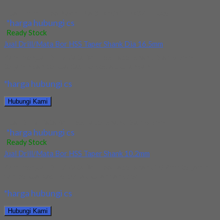
Jual Endmill HSS Nachi Dia 34x60x145x32 4Flute
*harga hubungi cs
Ready Stock
Jual Drill/Mata Bor HSS Taper Shank Dia 16.5mm
Kami menjual Drill/Mata Bor HSS Taper Shank Dia 16.5mm
terjamin dan berkualitas. Tersedia ukuran dan...
*harga hubungi cs
Hubungi Kami
Jual Drill/Mata Bor HSS Taper Shank Dia 16.5mm
*harga hubungi cs
Ready Stock
Jual Drill/Mata Bor HSS Taper Shank 10.2mm
Kami menjual Drill/Mata Bor HSS Taper Shank 10.2mm terjamin
dan berkualitas. Tersedia ukuran dan spec...
*harga hubungi cs
Hubungi Kami