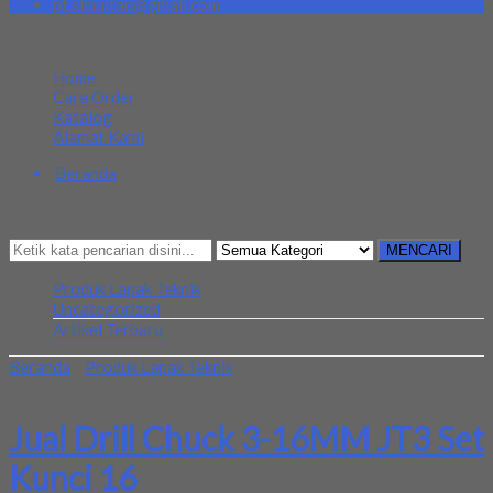
pt.simultan@gmail.com
MENU NAVIGASI
Home
Cara Order
Katalog
Alamat Kami
Beranda
Kategori
Mencari Sesuatu?
MENCARI
Produk Lapak Teknik
Uncategorized
Artikel Terbaru
Beranda
»
Produk Lapak Teknik
»
Jual Drill Chuck 3-16MM JT3
Set Kunci 16
Jual Drill Chuck 3-16MM JT3 Set
Kunci 16