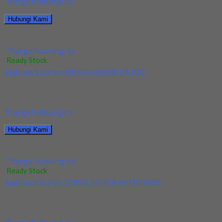
*harga hubungi cs
Hubungi Kami
Jual Insert Korloy SEXT14M4AGSN-MM PC5300
*harga hubungi cs
Ready Stock
Jual Insert Korloy WNMG 060408 HA H01
Kami menjual Insert Korloy WNMG 060408 HA H01 terjamin dan
berkualitas. Tersedia ukuran dan spec...
*harga hubungi cs
Hubungi Kami
Jual Insert Korloy WNMG 060408 HA H01
*harga hubungi cs
Ready Stock
Jual Insert Korloy DNMG 150408-HM PC9030
Kami menjual Insert Korloy DNMG 150408-HM PC9030
terjamin dan berkualitas. Tersedia ukuran dan spec yang...