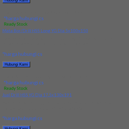
Hubungi Kami
Jual Mata Bor/Drill HSS Nachi Dia 5.2mm
*harga hubungi cs
Ready Stock
Mata Bor/Drill HSS Long YG Dia 5x100x150
Kami menjual Mata Bor/Drill HSS Long YG Dia 5x100x150
terjamin dan berkualitas. Tersedia ukuran dan...
*harga hubungi cs
Hubungi Kami
Mata Bor/Drill HSS Long YG Dia 5x100x150
*harga hubungi cs
Ready Stock
Jual Drill HSS YG Dia 17.5x130x191
Kami menjual Drill HSS YG Dia 17.5x130x191 terjamin dan
berkualitas. Tersedia ukuran dan spec yang...
*harga hubungi cs
Hubungi Kami