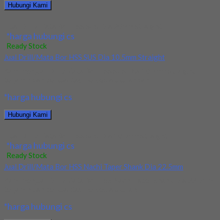
Hubungi Kami
Jual Drill/Mata Bor HSS SUS Dia 20mm Straight
*harga hubungi cs
Ready Stock
Jual Drill/Mata Bor HSS SUS Dia 10.5mm Straight
Kami menjual Drill/Mata Bor HSS SUS Dia 10.5mm Straight
terjamin dan berkualitas. Tersedia ukuran dan...
*harga hubungi cs
Hubungi Kami
Jual Drill/Mata Bor HSS SUS Dia 10.5mm Straight
*harga hubungi cs
Ready Stock
Jual Drill/Mata Bor HSS Nachi Taper Shank Dia 22.5mm
Kami menjual Drill/Mata Bor HSS Nachi Taper Shank Dia 22.5mm
terjamin dan berkualitas. Tersedia ukuran...
*harga hubungi cs