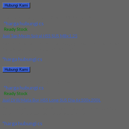
Hubungi Kami
Jual Holder Taegutec TE90AP 233-32-17-L300
*harga hubungi cs
Ready Stock
Jual Tap Mesin Spiral HSS SUS M8x1.25
Kami menjual Tap Mesin Spiral HSS SUS M8x1.25 terjamin dan
berkualitas. Tersedia ukuran dan spec...
*harga hubungi cs
Hubungi Kami
Jual Tap Mesin Spiral HSS SUS M8x1.25
*harga hubungi cs
Ready Stock
Jual Drill/Mata Bor HSS Long SUS Dia 6x100x200L
Kami menjual Drill/Mata Bor HSS Long SUS Dia 6x100x200L
terjamin dan berkualitas. Tersedia ukuran dan...
*harga hubungi cs