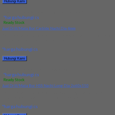
Hubungi Kami
Jual Drill/Mata Bor Nachi Long Dia 6.5x150x300
*harga hubungi cs
Ready Stock
Jual Drill/Mata Bor Carbide Nachi Dia 4mm
Kami menjual Drill/Mata Bor Carbide Nachi Dia 4mm terjamin dan
berkualitas. Tersedia ukuran dan spec...
*harga hubungi cs
Hubungi Kami
Jual Drill/Mata Bor Carbide Nachi Dia 4mm
*harga hubungi cs
Ready Stock
Jual Drill/Mata Bor HSS Nachi Long Dia 2x60x150
Kami menjual Drill/Mata Bor HSS Nachi Long Dia 2x60x150
terjamin dan berkualitas. Tersedia ukuran dan...
*harga hubungi cs