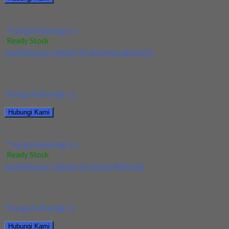
Jual Ballnose Carbide YG Dia 10x10x18x100
*harga hubungi cs
Ready Stock
Jual Ballnose Carbide YG 2x1x4x1.6(16)x50
Kami menjual Ballnose Carbide YG 2x1x4x1.6(16)x50 terjamin
dan berkualitas. Tersedia ukuran dan spec yang lain....
*harga hubungi cs
Hubungi Kami
Jual Ballnose Carbide YG 2x1x4x1.6(16)x50
*harga hubungi cs
Ready Stock
Jual Ballnose Carbide YG 3x6x2.4(25)x65
Kami menjual Ballnose Carbide YG 3x6x2.4(25)x65 terjamin dan
berkualitas. Tersedia ukuran dan spec yang lain....
*harga hubungi cs
Hubungi Kami