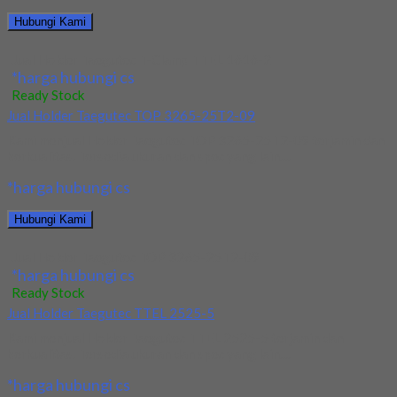
Hubungi Kami
Jual Holder Taegutec T-Clamp TTEL 1616-2
*harga hubungi cs
Ready Stock
Jual Holder Taegutec TOP 3265-25T2-09
Kami menjual Holder Taegutec TOP 3265-25T2-09 terjamin dan
berkualitas. Tersedia ukuran dan spec yang lain....
*harga hubungi cs
Hubungi Kami
Jual Holder Taegutec TOP 3265-25T2-09
*harga hubungi cs
Ready Stock
Jual Holder Taegutec TTEL 2525-5
Kami menjual Holder Taegutec TTEL 2525-5 terjamin dan
berkualitas. Tersedia ukuran dan spec yang lain....
*harga hubungi cs