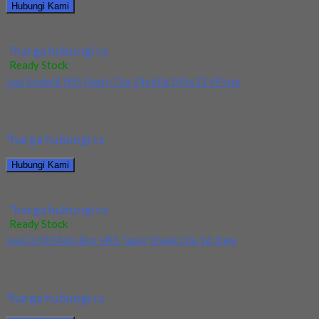
Hubungi Kami
Jual Drill/Mata Bor HSS Nachi Taper Shank Dia 22.5mm
*harga hubungi cs
Ready Stock
Jual Endmill HSS Nachi Dia 34x60x145x32 4Flute
Kami menjual Endmill HSS Nachi Dia 34x60x145x32 4Flute
terjamin dan berkualitas. Tersedia ukuran dan spec...
*harga hubungi cs
Hubungi Kami
Jual Endmill HSS Nachi Dia 34x60x145x32 4Flute
*harga hubungi cs
Ready Stock
Jual Drill/Mata Bor HSS Taper Shank Dia 16.5mm
Kami menjual Drill/Mata Bor HSS Taper Shank Dia 16.5mm
terjamin dan berkualitas. Tersedia ukuran dan...
*harga hubungi cs