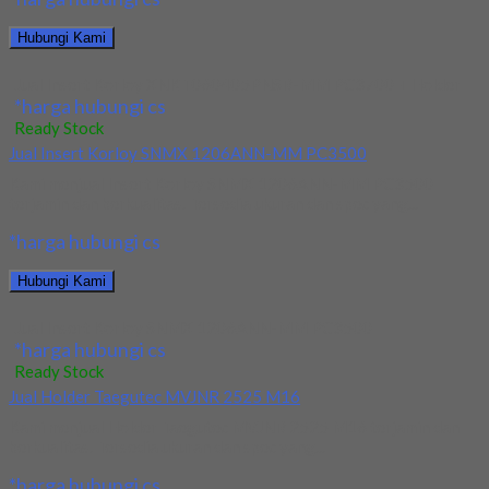
Hubungi Kami
Jual Insert Korloy XNKT060405PNSR-MM PC3700 + Holder
*harga hubungi cs
Ready Stock
Jual Insert Korloy SNMX 1206ANN-MM PC3500
Kami menjual Insert Korloy SNMX 1206ANN-MM PC3500
terjamin dan berkualitas. Tersedia ukuran dan spec yang...
*harga hubungi cs
Hubungi Kami
Jual Insert Korloy SNMX 1206ANN-MM PC3500
*harga hubungi cs
Ready Stock
Jual Holder Taegutec MVJNR 2525 M16
Kami menjual Holder Taegutec MVJNR 2525 M16 terjamin dan
berkualitas. Tersedia ukuran dan spec yang...
*harga hubungi cs