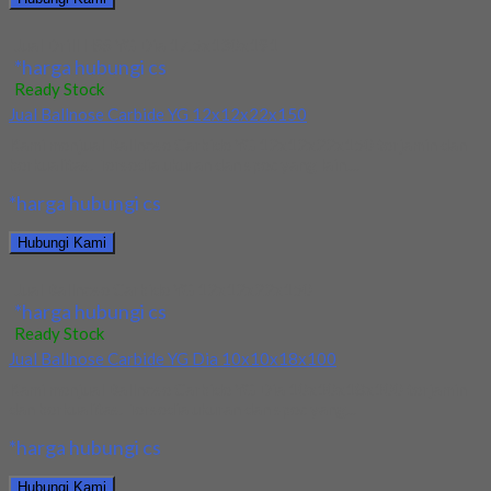
Jual Drill HSS YG Dia 17.5x130x191
*harga hubungi cs
Ready Stock
Jual Ballnose Carbide YG 12x12x22x150
Kami menjual Ballnose Carbide YG 12x12x22x150 terjamin dan
berkualitas. Tersedia ukuran dan spec yang lain....
*harga hubungi cs
Hubungi Kami
Jual Ballnose Carbide YG 12x12x22x150
*harga hubungi cs
Ready Stock
Jual Ballnose Carbide YG Dia 10x10x18x100
Kami menjual Ballnose Carbide YG Dia 10x10x18x100 terjamin
dan berkualitas. Tersedia ukuran dan spec yang...
*harga hubungi cs
Hubungi Kami