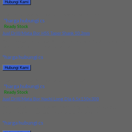
Hubungi Kami
Jual Drill/Mata Bor HSS Taper Shank Dia 16.5mm
*harga hubungi cs
Ready Stock
Jual Drill/Mata Bor HSS Taper Shank 10.2mm
Kami menjual Drill/Mata Bor HSS Taper Shank 10.2mm terjamin
dan berkualitas. Tersedia ukuran dan spec...
*harga hubungi cs
Hubungi Kami
Jual Drill/Mata Bor HSS Taper Shank 10.2mm
*harga hubungi cs
Ready Stock
Jual Drill/Mata Bor Nachi Long Dia 6.5x150x300
Kami menjual Drill/Mata Bor Nachi Long Dia 6.5x150x300
terjamin dan berkualitas. Tersedia ukuran dan spec...
*harga hubungi cs