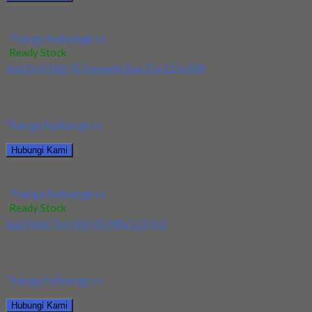
Jual Ballnose Carbide YG Dia 10x10x20x75
*harga hubungi cs
Ready Stock
Jual Drill HSS YG Straight Dia 17x125x184
Kami menjual Drill HSS YG Straight Dia 17x125x184 terjamin
dan berkualitas. Tersedia ukuran dan spec...
*harga hubungi cs
Hubungi Kami
Jual Drill HSS YG Straight Dia 17x125x184
*harga hubungi cs
Ready Stock
Jual Hand Tap HSS YG M8x1.25 Set
Kami menjual Hand Tap HSS YG M8x1.25 Set terjamin dan
berkualitas. Tersedia ukuran dan spec...
*harga hubungi cs
Hubungi Kami