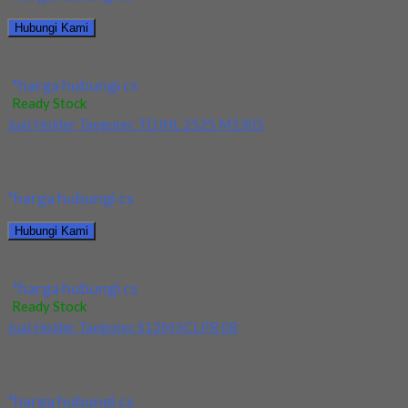
Hubungi Kami
Jual Holder Taegutec TDJNR 2525 M1305
*harga hubungi cs
Ready Stock
Jual Holder Taegutec TDJNL 2525 M1305
Kami menjual Holder Taegutec TDJNL 2525 M1305 terjamin dan
berkualitas. Tersedia ukuran dan spec yang...
*harga hubungi cs
Hubungi Kami
Jual Holder Taegutec TDJNL 2525 M1305
*harga hubungi cs
Ready Stock
Jual Holder Taegutec S12M SCLPR 08
Kami menjual Holder Taegutec S12M SCLPR 08 terjamin dan
berkualitas. Tersedia ukuran dan spec yang...
*harga hubungi cs