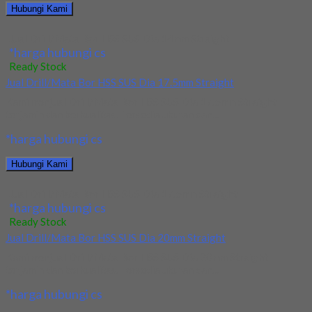
Hubungi Kami
Jual Drill/Mata Bor HSS SUS Dia 14mm Straight
*harga hubungi cs
Ready Stock
Jual Drill/Mata Bor HSS SUS Dia 17.5mm Straight
Kami menjual Drill/Mata Bor HSS SUS Dia 17.5mm Straight
terjamin dan berkualitas. Tersedia ukuran dan...
*harga hubungi cs
Hubungi Kami
Jual Drill/Mata Bor HSS SUS Dia 17.5mm Straight
*harga hubungi cs
Ready Stock
Jual Drill/Mata Bor HSS SUS Dia 20mm Straight
Kami menjual Drill/Mata Bor HSS SUS Dia 20mm Straight
terjamin dan berkualitas. Tersedia ukuran dan...
*harga hubungi cs