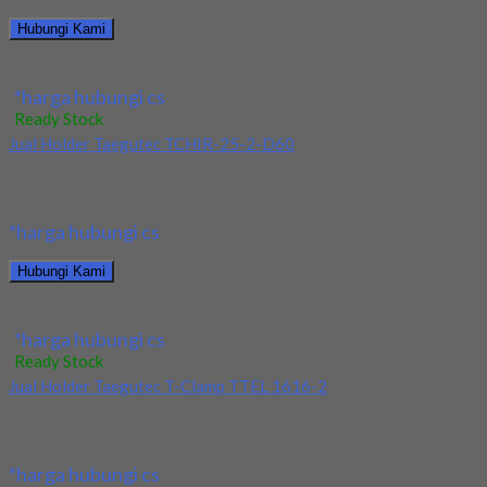
Hubungi Kami
Jual Holder Taegutec PDJNR 2525 M15
*harga hubungi cs
Ready Stock
Jual Holder Taegutec TCHIR-25-2-D60
Kami menjual Holder Taegutec TCHIR-25-2-D60 terjamin dan
berkualitas. Tersedia ukuran dan spec yang lain. Jika...
*harga hubungi cs
Hubungi Kami
Jual Holder Taegutec TCHIR-25-2-D60
*harga hubungi cs
Ready Stock
Jual Holder Taegutec T-Clamp TTEL 1616-2
Kami menjual Holder Taegutec T-Clamp TTEL 1616-2 terjamin
dan berkualitas. Tersedia ukuran dan spec yang...
*harga hubungi cs