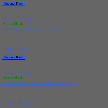
Hubungi Kami
Jual Tap Mesin Spiral HSS SUS M12x1.75
*harga hubungi cs
Ready Stock
Jual Tap Mesin Spiral HSS SUS M16x2
Kami menjual Tap Mesin Spiral HSS SUS M16x2 terjamin dan
berkualitas. Tersedia ukuran dan spec...
*harga hubungi cs
Hubungi Kami
Jual Tap Mesin Spiral HSS SUS M16x2
*harga hubungi cs
Ready Stock
Jual Drill/Mata Bor HSS SUS Dia 14mm Straight
Kami menjual Drill/Mata Bor HSS SUS Dia 14mm Straight
terjamin dan berkualitas. Tersedia ukuran dan...
*harga hubungi cs