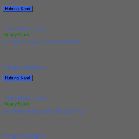
Hubungi Kami
Jual Holder Taegutec S12M SCLPR 08
*harga hubungi cs
Ready Stock
Jual Holder Taegutec S12M SCLCR 06
Kami menjual Holder Taegutec S12M SCLCR 06 terjamin dan
berkualitas. Tersedia ukuran dan spec yang...
*harga hubungi cs
Hubungi Kami
Jual Holder Taegutec S12M SCLCR 06
*harga hubungi cs
Ready Stock
Jual Holder Taegutec PDJNR 2525 M15
Kami menjual Holder Taegutec PDJNR 2525 M15 terjamin dan
berkualitas. Tersedia ukuran dan spec yang...
*harga hubungi cs