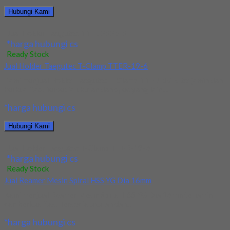
Hubungi Kami
Jual Holder Taegutec TTEL 2525-5
*harga hubungi cs
Ready Stock
Jual Holder Taegutec T-Clamp TTER-19-6
Kami menjual Holder Taegutec T-Clamp TTER-19-6 terjamin dan
berkualitas. Tersedia ukuran dan spec yang lain....
*harga hubungi cs
Hubungi Kami
Jual Holder Taegutec T-Clamp TTER-19-6
*harga hubungi cs
Ready Stock
Jual Reamer Mesin Spiral HSS YG Dia 16mm
Kami menjual Reamer Mesin Spiral HSS YG Dia 16mm terjamin
dan berkualitas. Tersedia ukuran dan...
*harga hubungi cs