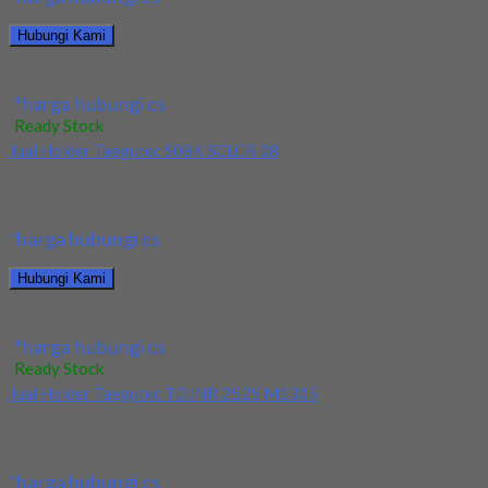
Hubungi Kami
Jual Holder Taegutec MVJNR 2525 M16
*harga hubungi cs
Ready Stock
Jual Holder Taegutec S08K SCLCR 08
Kami menjual Holder Taegutec S08K SCLCR 08 terjamin dan
berkualitas. Tersedia ukuran dan spec yang...
*harga hubungi cs
Hubungi Kami
Jual Holder Taegutec S08K SCLCR 08
*harga hubungi cs
Ready Stock
Jual Holder Taegutec TDJNR 2525 M1305
Kami menjual Holder Taegutec TDJNR 2525 M1305 terjamin dan
berkualitas. Tersedia ukuran dan spec yang...
*harga hubungi cs