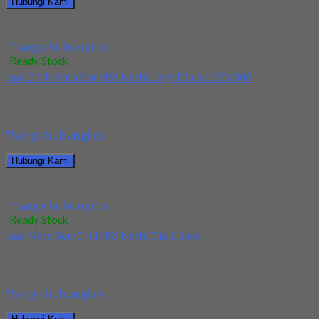
Hubungi Kami
Jual Drill/Mata Bor HSS Nachi Long Dia 2x60x150
*harga hubungi cs
Ready Stock
Jual Drill/Mata Bor HSS Nachi Long Dia 6x150x300
Kami menjual Drill/Mata Bor HSS Nachi Long Dia 6x150x300
terjamin dan berkualitas. Tersedia ukuran dan...
*harga hubungi cs
Hubungi Kami
Jual Drill/Mata Bor HSS Nachi Long Dia 6x150x300
*harga hubungi cs
Ready Stock
Jual Mata Bor/Drill HSS Nachi Dia 5.2mm
Kami menjual Mata Bor/Drill HSS Nachi Dia 5.2mm terjamin dan
berkualitas. Tersedia ukuran dan spec...
*harga hubungi cs