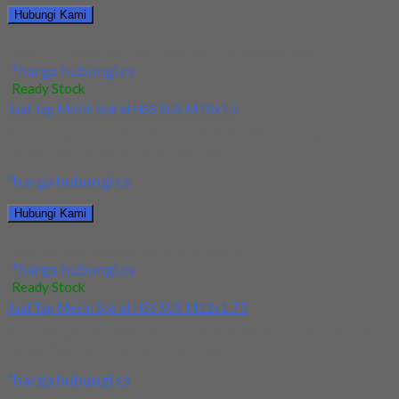
Hubungi Kami
Jual Drill/Mata Bor HSS Long SUS Dia 6x100x200L
*harga hubungi cs
Ready Stock
Jual Tap Mesin Spiral HSS SUS M10x1.5
Kami menjual Tap Mesin Spiral HSS SUS M10x1.5 terjamin dan
berkualitas. Tersedia ukuran dan spec...
*harga hubungi cs
Hubungi Kami
Jual Tap Mesin Spiral HSS SUS M10x1.5
*harga hubungi cs
Ready Stock
Jual Tap Mesin Spiral HSS SUS M12x1.75
Kami menjual Tap Mesin Spiral HSS SUS M12x1.75 terjamin dan
berkualitas. Tersedia ukuran dan spec...
*harga hubungi cs