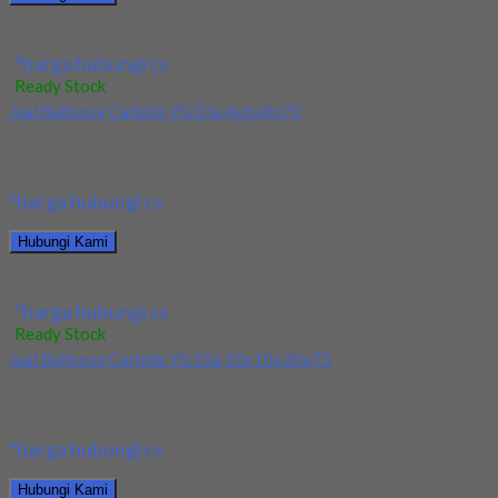
Jual Ballnose Carbide YG 3x6x2.4(25)x65
*harga hubungi cs
Ready Stock
Jual Ballnose Carbide YG Dia 4x6x8x70
Kami menjual allnose Carbide YG Dia 4x6x8x70 terjamin dan
berkualitas. Tersedia ukuran dan spec yang...
*harga hubungi cs
Hubungi Kami
Jual Ballnose Carbide YG Dia 4x6x8x70
*harga hubungi cs
Ready Stock
Jual Ballnose Carbide YG Dia 10x10x20x75
Kami menjual Ballnose Carbide YG Dia 10xx10x20x75 terjamin
dan berkualitas. Tersedia ukuran dan spec yang...
*harga hubungi cs
Hubungi Kami