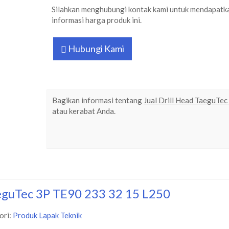
Silahkan menghubungi kontak kami untuk mendapatk
informasi harga produk ini.
Hubungi Kami
Bagikan informasi tentang
Jual Drill Head TaeguTe
atau kerabat Anda.
aeguTec 3P TE90 233 32 15 L250
ori:
Produk Lapak Teknik