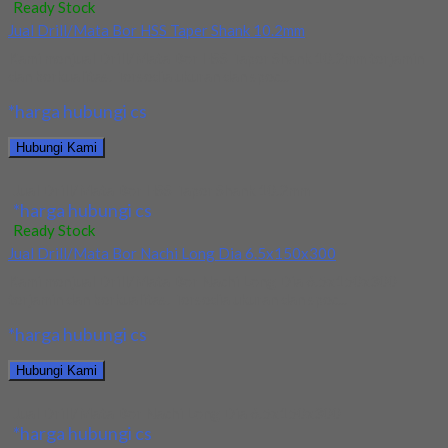
Ready Stock
Jual Drill/Mata Bor HSS Taper Shank 10.2mm
Kami menjual Drill/Mata Bor HSS Taper Shank 10.2mm terjamin
dan berkualitas. Tersedia ukuran dan spec...
*harga hubungi cs
Hubungi Kami
Jual Drill/Mata Bor HSS Taper Shank 10.2mm
*harga hubungi cs
Ready Stock
Jual Drill/Mata Bor Nachi Long Dia 6.5x150x300
Kami menjual Drill/Mata Bor Nachi Long Dia 6.5x150x300
terjamin dan berkualitas. Tersedia ukuran dan spec...
*harga hubungi cs
Hubungi Kami
Jual Drill/Mata Bor Nachi Long Dia 6.5x150x300
*harga hubungi cs