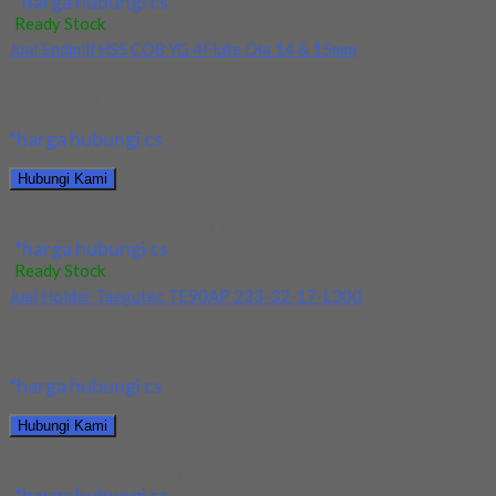
*harga hubungi cs
Ready Stock
Jual Endmill HSS CO8 YG 4Flute Dia 14 & 15mm
Kami menjual Endmill HSS CO8 YG 4Flute Dia 14 & 15mm
terjamin dan berkualitas. Tersedia...
*harga hubungi cs
Hubungi Kami
Jual Endmill HSS CO8 YG 4Flute Dia 14 & 15mm
*harga hubungi cs
Ready Stock
Jual Holder Taegutec TE90AP 233-32-17-L300
Kami menjual TE90AP 233-32-17-L300 terjamin dan berkualitas.
Tersedia ukuran dan spec yang lain. Jika anda...
*harga hubungi cs
Hubungi Kami
Jual Holder Taegutec TE90AP 233-32-17-L300
*harga hubungi cs