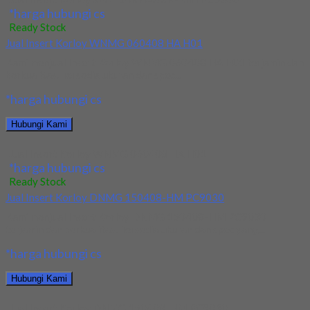
*harga hubungi cs
Ready Stock
Jual Insert Korloy WNMG 060408 HA H01
Kami menjual Insert Korloy WNMG 060408 HA H01 terjamin dan
berkualitas. Tersedia ukuran dan spec...
*harga hubungi cs
Hubungi Kami
Jual Insert Korloy WNMG 060408 HA H01
*harga hubungi cs
Ready Stock
Jual Insert Korloy DNMG 150408-HM PC9030
Kami menjual Insert Korloy DNMG 150408-HM PC9030
terjamin dan berkualitas. Tersedia ukuran dan spec yang...
*harga hubungi cs
Hubungi Kami
Jual Insert Korloy DNMG 150408-HM PC9030