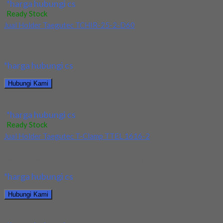
*harga hubungi cs
Ready Stock
Jual Holder Taegutec TCHIR-25-2-D60
Kami menjual Holder Taegutec TCHIR-25-2-D60 terjamin dan
berkualitas. Tersedia ukuran dan spec yang lain. Jika...
*harga hubungi cs
Hubungi Kami
Jual Holder Taegutec TCHIR-25-2-D60
*harga hubungi cs
Ready Stock
Jual Holder Taegutec T-Clamp TTEL 1616-2
Kami menjual Holder Taegutec T-Clamp TTEL 1616-2 terjamin
dan berkualitas. Tersedia ukuran dan spec yang...
*harga hubungi cs
Hubungi Kami
Jual Holder Taegutec T-Clamp TTEL 1616-2