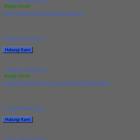
Ready Stock
Jual Tap Mesin Spiral HSS SUS M8x1.25
Kami menjual Tap Mesin Spiral HSS SUS M8x1.25 terjamin dan
berkualitas. Tersedia ukuran dan spec...
*harga hubungi cs
Hubungi Kami
Jual Tap Mesin Spiral HSS SUS M8x1.25
*harga hubungi cs
Ready Stock
Jual Drill/Mata Bor HSS Long SUS Dia 6x100x200L
Kami menjual Drill/Mata Bor HSS Long SUS Dia 6x100x200L
terjamin dan berkualitas. Tersedia ukuran dan...
*harga hubungi cs
Hubungi Kami
Jual Drill/Mata Bor HSS Long SUS Dia 6x100x200L
*harga hubungi cs