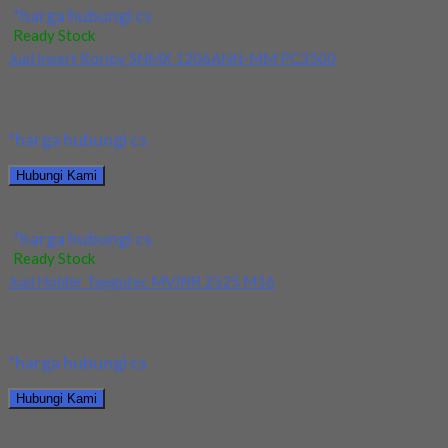
*harga hubungi cs
Ready Stock
Jual Insert Korloy SNMX 1206ANN-MM PC3500
Kami menjual Insert Korloy SNMX 1206ANN-MM PC3500
terjamin dan berkualitas. Tersedia ukuran dan spec yang...
*harga hubungi cs
Hubungi Kami
Jual Insert Korloy SNMX 1206ANN-MM PC3500
*harga hubungi cs
Ready Stock
Jual Holder Taegutec MVJNR 2525 M16
Kami menjual Holder Taegutec MVJNR 2525 M16 terjamin dan
berkualitas. Tersedia ukuran dan spec yang...
*harga hubungi cs
Hubungi Kami
Jual Holder Taegutec MVJNR 2525 M16