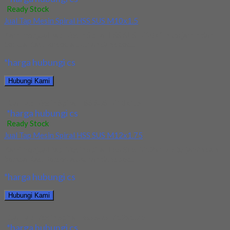
Ready Stock
Jual Tap Mesin Spiral HSS SUS M10x1.5
Kami menjual Tap Mesin Spiral HSS SUS M10x1.5 terjamin dan
berkualitas. Tersedia ukuran dan spec...
*harga hubungi cs
Hubungi Kami
Jual Tap Mesin Spiral HSS SUS M10x1.5
*harga hubungi cs
Ready Stock
Jual Tap Mesin Spiral HSS SUS M12x1.75
Kami menjual Tap Mesin Spiral HSS SUS M12x1.75 terjamin dan
berkualitas. Tersedia ukuran dan spec...
*harga hubungi cs
Hubungi Kami
Jual Tap Mesin Spiral HSS SUS M12x1.75
*harga hubungi cs