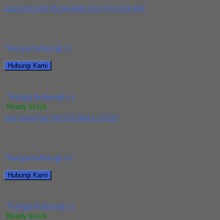
Jual Drill HSS YG Straight Dia 17x125x184
Kami menjual Drill HSS YG Straight Dia 17x125x184 terjamin
dan berkualitas. Tersedia ukuran dan spec...
*harga hubungi cs
Hubungi Kami
Jual Drill HSS YG Straight Dia 17x125x184
*harga hubungi cs
Ready Stock
Jual Hand Tap HSS YG M8x1.25 Set
Kami menjual Hand Tap HSS YG M8x1.25 Set terjamin dan
berkualitas. Tersedia ukuran dan spec...
*harga hubungi cs
Hubungi Kami
Jual Hand Tap HSS YG M8x1.25 Set
*harga hubungi cs
Ready Stock