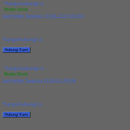
*harga hubungi cs
Ready Stock
Jual Holder Taegutec TDJNL 2525 M1305
Kami menjual Holder Taegutec TDJNL 2525 M1305 terjamin dan
berkualitas. Tersedia ukuran dan spec yang...
*harga hubungi cs
Hubungi Kami
Jual Holder Taegutec TDJNL 2525 M1305
*harga hubungi cs
Ready Stock
Jual Holder Taegutec S12M SCLPR 08
Kami menjual Holder Taegutec S12M SCLPR 08 terjamin dan
berkualitas. Tersedia ukuran dan spec yang...
*harga hubungi cs
Hubungi Kami
Jual Holder Taegutec S12M SCLPR 08