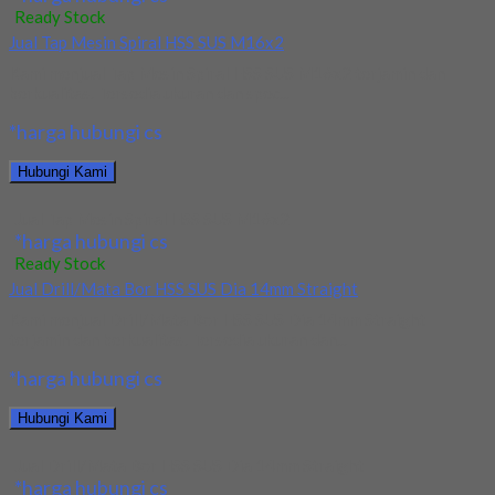
Ready Stock
Jual Tap Mesin Spiral HSS SUS M16x2
Kami menjual Tap Mesin Spiral HSS SUS M16x2 terjamin dan
berkualitas. Tersedia ukuran dan spec...
*harga hubungi cs
Hubungi Kami
Jual Tap Mesin Spiral HSS SUS M16x2
*harga hubungi cs
Ready Stock
Jual Drill/Mata Bor HSS SUS Dia 14mm Straight
Kami menjual Drill/Mata Bor HSS SUS Dia 14mm Straight
terjamin dan berkualitas. Tersedia ukuran dan...
*harga hubungi cs
Hubungi Kami
Jual Drill/Mata Bor HSS SUS Dia 14mm Straight
*harga hubungi cs