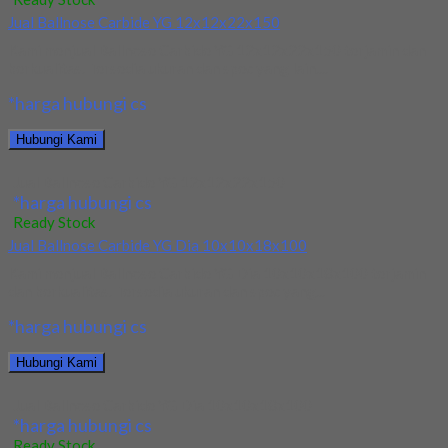
Jual Ballnose Carbide YG 12x12x22x150
Kami menjual Ballnose Carbide YG 12x12x22x150 terjamin dan
berkualitas. Tersedia ukuran dan spec yang lain....
*harga hubungi cs
Hubungi Kami
Jual Ballnose Carbide YG 12x12x22x150
*harga hubungi cs
Ready Stock
Jual Ballnose Carbide YG Dia 10x10x18x100
Kami menjual Ballnose Carbide YG Dia 10x10x18x100 terjamin
dan berkualitas. Tersedia ukuran dan spec yang...
*harga hubungi cs
Hubungi Kami
Jual Ballnose Carbide YG Dia 10x10x18x100
*harga hubungi cs
Ready Stock