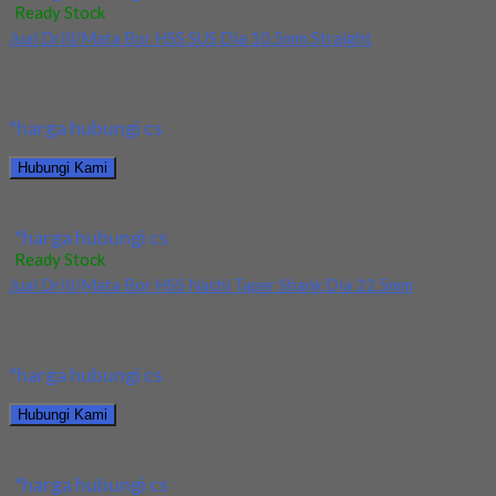
Ready Stock
Jual Drill/Mata Bor HSS SUS Dia 10.5mm Straight
Kami menjual Drill/Mata Bor HSS SUS Dia 10.5mm Straight
terjamin dan berkualitas. Tersedia ukuran dan...
*harga hubungi cs
Hubungi Kami
Jual Drill/Mata Bor HSS SUS Dia 10.5mm Straight
*harga hubungi cs
Ready Stock
Jual Drill/Mata Bor HSS Nachi Taper Shank Dia 22.5mm
Kami menjual Drill/Mata Bor HSS Nachi Taper Shank Dia 22.5mm
terjamin dan berkualitas. Tersedia ukuran...
*harga hubungi cs
Hubungi Kami
Jual Drill/Mata Bor HSS Nachi Taper Shank Dia 22.5mm
*harga hubungi cs