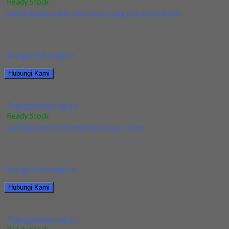
Ready Stock
Jual Drill/Mata Bor HSS Nachi Long Dia 6x150x300
Kami menjual Drill/Mata Bor HSS Nachi Long Dia 6x150x300
terjamin dan berkualitas. Tersedia ukuran dan...
*harga hubungi cs
Hubungi Kami
Jual Drill/Mata Bor HSS Nachi Long Dia 6x150x300
*harga hubungi cs
Ready Stock
Jual Mata Bor/Drill HSS Nachi Dia 5.2mm
Kami menjual Mata Bor/Drill HSS Nachi Dia 5.2mm terjamin dan
berkualitas. Tersedia ukuran dan spec...
*harga hubungi cs
Hubungi Kami
Jual Mata Bor/Drill HSS Nachi Dia 5.2mm
*harga hubungi cs