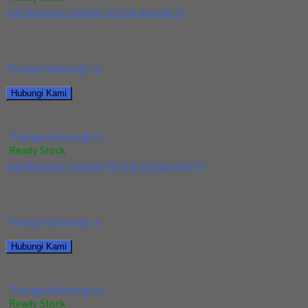
Jual Ballnose Carbide YG Dia 4x6x8x70
Kami menjual allnose Carbide YG Dia 4x6x8x70 terjamin dan
berkualitas. Tersedia ukuran dan spec yang...
*harga hubungi cs
Hubungi Kami
Jual Ballnose Carbide YG Dia 4x6x8x70
*harga hubungi cs
Ready Stock
Jual Ballnose Carbide YG Dia 10x10x20x75
Kami menjual Ballnose Carbide YG Dia 10xx10x20x75 terjamin
dan berkualitas. Tersedia ukuran dan spec yang...
*harga hubungi cs
Hubungi Kami
Jual Ballnose Carbide YG Dia 10x10x20x75
*harga hubungi cs
Ready Stock