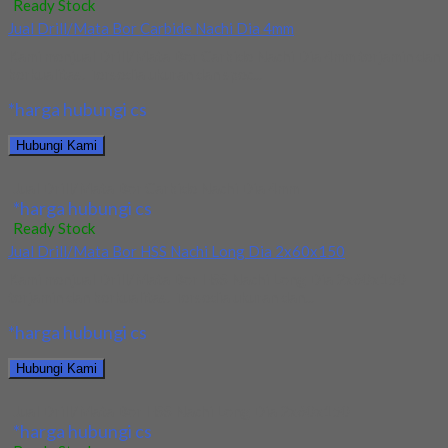
Ready Stock
Jual Drill/Mata Bor Carbide Nachi Dia 4mm
Kami menjual Drill/Mata Bor Carbide Nachi Dia 4mm terjamin dan
berkualitas. Tersedia ukuran dan spec...
*harga hubungi cs
Hubungi Kami
Jual Drill/Mata Bor Carbide Nachi Dia 4mm
*harga hubungi cs
Ready Stock
Jual Drill/Mata Bor HSS Nachi Long Dia 2x60x150
Kami menjual Drill/Mata Bor HSS Nachi Long Dia 2x60x150
terjamin dan berkualitas. Tersedia ukuran dan...
*harga hubungi cs
Hubungi Kami
Jual Drill/Mata Bor HSS Nachi Long Dia 2x60x150
*harga hubungi cs