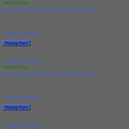
Ready Stock
Jual Endmill HSS Nachi Dia 34x60x145x32 4Flute
Kami menjual Endmill HSS Nachi Dia 34x60x145x32 4Flute
terjamin dan berkualitas. Tersedia ukuran dan spec...
*harga hubungi cs
Hubungi Kami
Jual Endmill HSS Nachi Dia 34x60x145x32 4Flute
*harga hubungi cs
Ready Stock
Jual Drill/Mata Bor HSS Taper Shank Dia 16.5mm
Kami menjual Drill/Mata Bor HSS Taper Shank Dia 16.5mm
terjamin dan berkualitas. Tersedia ukuran dan...
*harga hubungi cs
Hubungi Kami
Jual Drill/Mata Bor HSS Taper Shank Dia 16.5mm
*harga hubungi cs