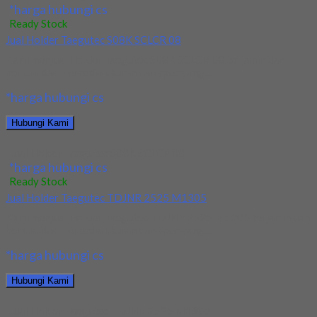
*harga hubungi cs
Ready Stock
Jual Holder Taegutec S08K SCLCR 08
Kami menjual Holder Taegutec S08K SCLCR 08 terjamin dan
berkualitas. Tersedia ukuran dan spec yang...
*harga hubungi cs
Hubungi Kami
Jual Holder Taegutec S08K SCLCR 08
*harga hubungi cs
Ready Stock
Jual Holder Taegutec TDJNR 2525 M1305
Kami menjual Holder Taegutec TDJNR 2525 M1305 terjamin dan
berkualitas. Tersedia ukuran dan spec yang...
*harga hubungi cs
Hubungi Kami
Jual Holder Taegutec TDJNR 2525 M1305