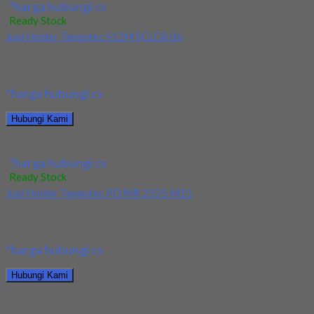
*harga hubungi cs
Ready Stock
Jual Holder Taegutec S12M SCLCR 06
Kami menjual Holder Taegutec S12M SCLCR 06 terjamin dan
berkualitas. Tersedia ukuran dan spec yang...
*harga hubungi cs
Hubungi Kami
Jual Holder Taegutec S12M SCLCR 06
*harga hubungi cs
Ready Stock
Jual Holder Taegutec PDJNR 2525 M15
Kami menjual Holder Taegutec PDJNR 2525 M15 terjamin dan
berkualitas. Tersedia ukuran dan spec yang...
*harga hubungi cs
Hubungi Kami
Jual Holder Taegutec PDJNR 2525 M15