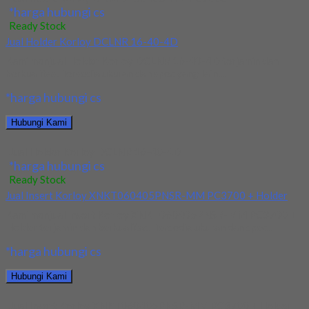
*harga hubungi cs
Ready Stock
Jual Holder Korloy DCLNR 16-40-4D
Kami menjual Holder Korloy DCLNR 16-40-4D terjamin dan
berkualitas. Tersedia ukuran dan spec yang lain....
*harga hubungi cs
Hubungi Kami
Jual Holder Korloy DCLNR 16-40-4D
*harga hubungi cs
Ready Stock
Jual Insert Korloy XNKT060405PNSR-MM PC3700 + Holder
Kami menjual Insert Korloy XNKT060405PNSR-MM PC3700 +
Holder terjamin dan berkualitas. Tersedia ukuran dan spec...
*harga hubungi cs
Hubungi Kami
Jual Insert Korloy XNKT060405PNSR-MM PC3700 + Holder