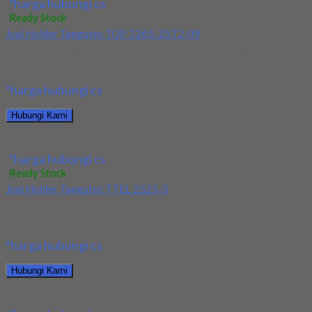
*harga hubungi cs
Ready Stock
Jual Holder Taegutec TOP 3265-25T2-09
Kami menjual Holder Taegutec TOP 3265-25T2-09 terjamin dan
berkualitas. Tersedia ukuran dan spec yang lain....
*harga hubungi cs
Hubungi Kami
Jual Holder Taegutec TOP 3265-25T2-09
*harga hubungi cs
Ready Stock
Jual Holder Taegutec TTEL 2525-5
Kami menjual Holder Taegutec TTEL 2525-5 terjamin dan
berkualitas. Tersedia ukuran dan spec yang lain....
*harga hubungi cs
Hubungi Kami
Jual Holder Taegutec TTEL 2525-5