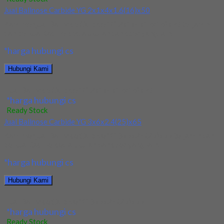
Jual Ballnose Carbide YG 2x1x4x1.6(16)x50
Kami menjual Ballnose Carbide YG 2x1x4x1.6(16)x50 terjamin
dan berkualitas. Tersedia ukuran dan spec yang lain....
*harga hubungi cs
Hubungi Kami
Jual Ballnose Carbide YG 2x1x4x1.6(16)x50
*harga hubungi cs
Ready Stock
Jual Ballnose Carbide YG 3x6x2.4(25)x65
Kami menjual Ballnose Carbide YG 3x6x2.4(25)x65 terjamin dan
berkualitas. Tersedia ukuran dan spec yang lain....
*harga hubungi cs
Hubungi Kami
Jual Ballnose Carbide YG 3x6x2.4(25)x65
*harga hubungi cs
Ready Stock