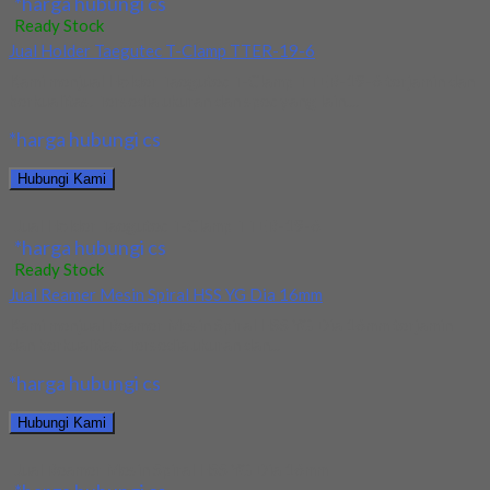
*harga hubungi cs
Ready Stock
Jual Holder Taegutec T-Clamp TTER-19-6
Kami menjual Holder Taegutec T-Clamp TTER-19-6 terjamin dan
berkualitas. Tersedia ukuran dan spec yang lain....
*harga hubungi cs
Hubungi Kami
Jual Holder Taegutec T-Clamp TTER-19-6
*harga hubungi cs
Ready Stock
Jual Reamer Mesin Spiral HSS YG Dia 16mm
Kami menjual Reamer Mesin Spiral HSS YG Dia 16mm terjamin
dan berkualitas. Tersedia ukuran dan...
*harga hubungi cs
Hubungi Kami
Jual Reamer Mesin Spiral HSS YG Dia 16mm