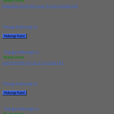
Ready Stock
Mata Bor/Drill HSS Long YG Dia 5x100x150
Kami menjual Mata Bor/Drill HSS Long YG Dia 5x100x150
terjamin dan berkualitas. Tersedia ukuran dan...
*harga hubungi cs
Hubungi Kami
Mata Bor/Drill HSS Long YG Dia 5x100x150
*harga hubungi cs
Ready Stock
Jual Drill HSS YG Dia 17.5x130x191
Kami menjual Drill HSS YG Dia 17.5x130x191 terjamin dan
berkualitas. Tersedia ukuran dan spec yang...
*harga hubungi cs
Hubungi Kami
Jual Drill HSS YG Dia 17.5x130x191
*harga hubungi cs
Ready Stock