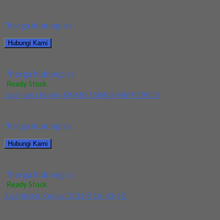
Kami menjual Insert Korloy WNMG 060408 HA H01 terjamin dan berk
*harga hubungi cs
Hubungi Kami
Jual Insert Korloy WNMG 060408 HA H01
*harga hubungi cs
Ready Stock
Jual Insert Korloy DNMG 150408-HM PC9030
Kami menjual Insert Korloy DNMG 150408-HM PC9030 terjamin dan 
*harga hubungi cs
Hubungi Kami
Jual Insert Korloy DNMG 150408-HM PC9030
*harga hubungi cs
Ready Stock
Jual Holder Korloy DCLNR 16-40-4D
Kami menjual Holder Korloy DCLNR 16-40-4D terjamin dan berkualit