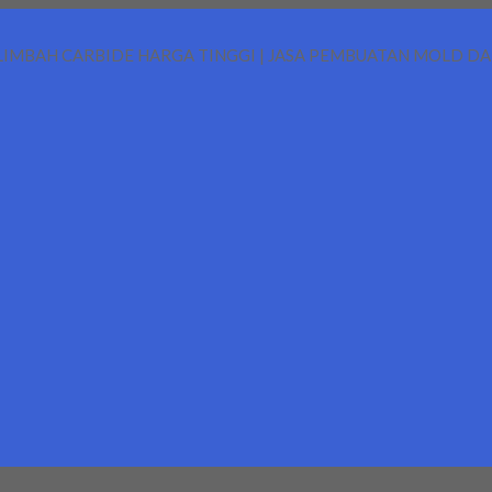
LIMBAH CARBIDE HARGA TINGGI | JASA PEMBUATAN MOLD D