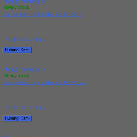
*harga hubungi cs
Ready Stock
Jual Tap Mesin Spiral HSS SUS M10x1.5
Kami menjual Tap Mesin Spiral HSS SUS M10x1.5 terjamin dan
berkualitas. Tersedia ukuran dan spec...
*harga hubungi cs
Hubungi Kami
Jual Tap Mesin Spiral HSS SUS M10x1.5
*harga hubungi cs
Ready Stock
Jual Tap Mesin Spiral HSS SUS M12x1.75
Kami menjual Tap Mesin Spiral HSS SUS M12x1.75 terjamin dan
berkualitas. Tersedia ukuran dan spec...
*harga hubungi cs
Hubungi Kami
Jual Tap Mesin Spiral HSS SUS M12x1.75