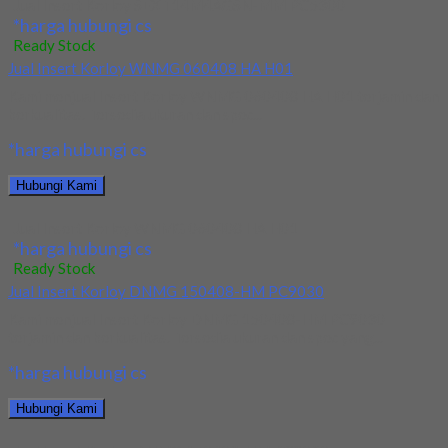
Jual Insert Korloy SEXT14M4AGSN-MM PC5300
*harga hubungi cs
Ready Stock
Jual Insert Korloy WNMG 060408 HA H01
Kami menjual Insert Korloy WNMG 060408 HA H01 terjamin dan
berkualitas. Tersedia ukuran dan spec...
*harga hubungi cs
Hubungi Kami
Jual Insert Korloy WNMG 060408 HA H01
*harga hubungi cs
Ready Stock
Jual Insert Korloy DNMG 150408-HM PC9030
Kami menjual Insert Korloy DNMG 150408-HM PC9030
terjamin dan berkualitas. Tersedia ukuran dan spec yang...
*harga hubungi cs
Hubungi Kami