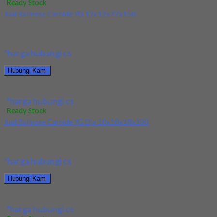
Ready Stock
Jual Ballnose Carbide YG 12x12x22x150
Kami menjual Ballnose Carbide YG 12x12x22x150 terjamin dan
berkualitas. Tersedia ukuran dan spec yang lain....
*harga hubungi cs
Hubungi Kami
Jual Ballnose Carbide YG 12x12x22x150
*harga hubungi cs
Ready Stock
Jual Ballnose Carbide YG Dia 10x10x18x100
Kami menjual Ballnose Carbide YG Dia 10x10x18x100 terjamin
dan berkualitas. Tersedia ukuran dan spec yang...
*harga hubungi cs
Hubungi Kami
Jual Ballnose Carbide YG Dia 10x10x18x100
*harga hubungi cs