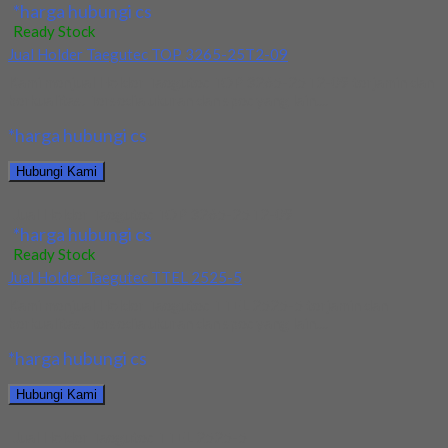
*harga hubungi cs
Ready Stock
Jual Holder Taegutec TOP 3265-25T2-09
Kami menjual Holder Taegutec TOP 3265-25T2-09 terjamin dan
berkualitas. Tersedia ukuran dan spec yang lain....
*harga hubungi cs
Hubungi Kami
Jual Holder Taegutec TOP 3265-25T2-09
*harga hubungi cs
Ready Stock
Jual Holder Taegutec TTEL 2525-5
Kami menjual Holder Taegutec TTEL 2525-5 terjamin dan
berkualitas. Tersedia ukuran dan spec yang lain....
*harga hubungi cs
Hubungi Kami
Jual Holder Taegutec TTEL 2525-5