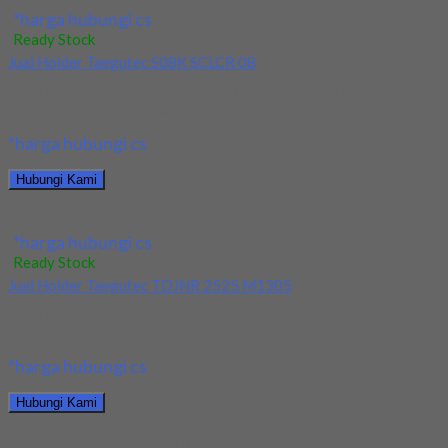
*harga hubungi cs
Ready Stock
Jual Holder Taegutec S08K SCLCR 08
Kami menjual Holder Taegutec S08K SCLCR 08 terjamin dan
berkualitas. Tersedia ukuran dan spec yang...
*harga hubungi cs
Hubungi Kami
Jual Holder Taegutec S08K SCLCR 08
*harga hubungi cs
Ready Stock
Jual Holder Taegutec TDJNR 2525 M1305
Kami menjual Holder Taegutec TDJNR 2525 M1305 terjamin dan
berkualitas. Tersedia ukuran dan spec yang...
*harga hubungi cs
Hubungi Kami
Jual Holder Taegutec TDJNR 2525 M1305