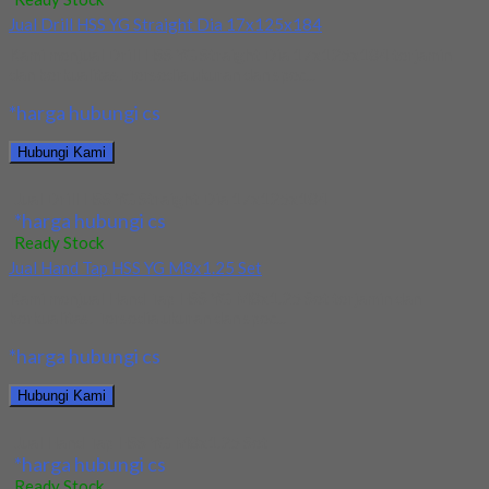
Jual Drill HSS YG Straight Dia 17x125x184
Kami menjual Drill HSS YG Straight Dia 17x125x184 terjamin
dan berkualitas. Tersedia ukuran dan spec...
*harga hubungi cs
Hubungi Kami
Jual Drill HSS YG Straight Dia 17x125x184
*harga hubungi cs
Ready Stock
Jual Hand Tap HSS YG M8x1.25 Set
Kami menjual Hand Tap HSS YG M8x1.25 Set terjamin dan
berkualitas. Tersedia ukuran dan spec...
*harga hubungi cs
Hubungi Kami
Jual Hand Tap HSS YG M8x1.25 Set
*harga hubungi cs
Ready Stock