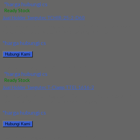
*harga hubungi cs
Ready Stock
Jual Holder Taegutec TCHIR-25-2-D60
Kami menjual Holder Taegutec TCHIR-25-2-D60 terjamin dan
berkualitas. Tersedia ukuran dan spec yang lain. Jika...
*harga hubungi cs
Hubungi Kami
Jual Holder Taegutec TCHIR-25-2-D60
*harga hubungi cs
Ready Stock
Jual Holder Taegutec T-Clamp TTEL 1616-2
Kami menjual Holder Taegutec T-Clamp TTEL 1616-2 terjamin
dan berkualitas. Tersedia ukuran dan spec yang...
*harga hubungi cs
Hubungi Kami
Jual Holder Taegutec T-Clamp TTEL 1616-2