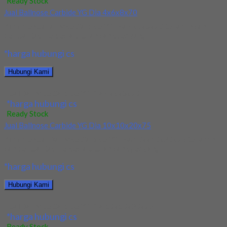
Ready Stock
Jual Ballnose Carbide YG Dia 4x6x8x70
Kami menjual allnose Carbide YG Dia 4x6x8x70 terjamin dan
berkualitas. Tersedia ukuran dan spec yang...
*harga hubungi cs
Hubungi Kami
Jual Ballnose Carbide YG Dia 4x6x8x70
*harga hubungi cs
Ready Stock
Jual Ballnose Carbide YG Dia 10x10x20x75
Kami menjual Ballnose Carbide YG Dia 10xx10x20x75 terjamin
dan berkualitas. Tersedia ukuran dan spec yang...
*harga hubungi cs
Hubungi Kami
Jual Ballnose Carbide YG Dia 10x10x20x75
*harga hubungi cs
Ready Stock