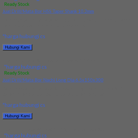
Ready Stock
Jual Drill/Mata Bor HSS Taper Shank 10.2mm
Kami menjual Drill/Mata Bor HSS Taper Shank 10.2mm terjamin
dan berkualitas. Tersedia ukuran dan spec...
*harga hubungi cs
Hubungi Kami
Jual Drill/Mata Bor HSS Taper Shank 10.2mm
*harga hubungi cs
Ready Stock
Jual Drill/Mata Bor Nachi Long Dia 6.5x150x300
Kami menjual Drill/Mata Bor Nachi Long Dia 6.5x150x300
terjamin dan berkualitas. Tersedia ukuran dan spec...
*harga hubungi cs
Hubungi Kami
Jual Drill/Mata Bor Nachi Long Dia 6.5x150x300
*harga hubungi cs