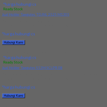
*harga hubungi cs
Ready Stock
Jual Holder Taegutec TDJNL 2525 M1305
Kami menjual Holder Taegutec TDJNL 2525 M1305 terjamin dan
berkualitas. Tersedia ukuran dan spec yang...
*harga hubungi cs
Hubungi Kami
Jual Holder Taegutec TDJNL 2525 M1305
*harga hubungi cs
Ready Stock
Jual Holder Taegutec S12M SCLPR 08
Kami menjual Holder Taegutec S12M SCLPR 08 terjamin dan
berkualitas. Tersedia ukuran dan spec yang...
*harga hubungi cs
Hubungi Kami
Jual Holder Taegutec S12M SCLPR 08