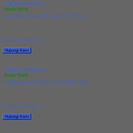
*harga hubungi cs
Ready Stock
Jual Holder Taegutec T-Clamp TTER-19-6
Kami menjual Holder Taegutec T-Clamp TTER-19-6 terjamin dan
berkualitas. Tersedia ukuran dan spec yang lain....
*harga hubungi cs
Hubungi Kami
Jual Holder Taegutec T-Clamp TTER-19-6
*harga hubungi cs
Ready Stock
Jual Reamer Mesin Spiral HSS YG Dia 16mm
Kami menjual Reamer Mesin Spiral HSS YG Dia 16mm terjamin
dan berkualitas. Tersedia ukuran dan...
*harga hubungi cs
Hubungi Kami
Jual Reamer Mesin Spiral HSS YG Dia 16mm