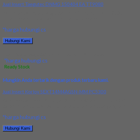
Jual Insert Taegutec DNMG 150404 EA TT9080
Kami menjual Insert Taegutec DNMG 150404 EA TT9080
terjamin dan berkualitas. Tersedia ukuran dan spec...
*harga hubungi cs
Hubungi Kami
Jual Insert Taegutec DNMG 150404 EA TT9080
*harga hubungi cs
Ready Stock
Mungkin Anda tertarik dengan produk terbaru kami.
Jual Insert Korloy SEXT14M4AGSN-MM PC5300
Kami menjual Insert Korloy SEXT14M4AGSN-MM PC5300
terjamin dan berkualitas. Tersedia ukuran dan spec yang lain....
*harga hubungi cs
Hubungi Kami