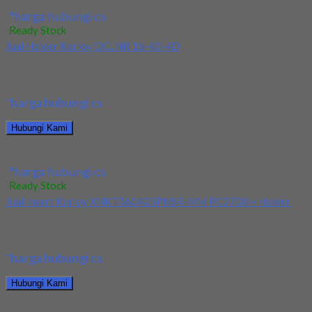
Jual Insert Korloy DNMG 150408-HM PC9030
*harga hubungi cs
Ready Stock
Jual Holder Korloy DCLNR 16-40-4D
Kami menjual Holder Korloy DCLNR 16-40-4D terjamin dan
berkualitas. Tersedia ukuran dan spec yang lain....
*harga hubungi cs
Hubungi Kami
Jual Holder Korloy DCLNR 16-40-4D
*harga hubungi cs
Ready Stock
Jual Insert Korloy XNKT060405PNSR-MM PC3700 + Holder
Kami menjual Insert Korloy XNKT060405PNSR-MM PC3700 +
Holder terjamin dan berkualitas. Tersedia ukuran dan spec...
*harga hubungi cs
Hubungi Kami