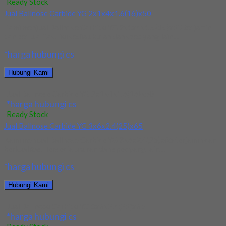
Ready Stock
Jual Ballnose Carbide YG 2x1x4x1.6(16)x50
Kami menjual Ballnose Carbide YG 2x1x4x1.6(16)x50 terjamin
dan berkualitas. Tersedia ukuran dan spec yang lain....
*harga hubungi cs
Hubungi Kami
Jual Ballnose Carbide YG 2x1x4x1.6(16)x50
*harga hubungi cs
Ready Stock
Jual Ballnose Carbide YG 3x6x2.4(25)x65
Kami menjual Ballnose Carbide YG 3x6x2.4(25)x65 terjamin dan
berkualitas. Tersedia ukuran dan spec yang lain....
*harga hubungi cs
Hubungi Kami
Jual Ballnose Carbide YG 3x6x2.4(25)x65
*harga hubungi cs