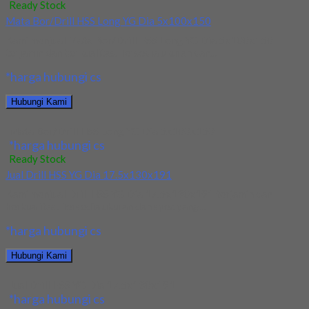
Ready Stock
Mata Bor/Drill HSS Long YG Dia 5x100x150
Kami menjual Mata Bor/Drill HSS Long YG Dia 5x100x150
terjamin dan berkualitas. Tersedia ukuran dan...
*harga hubungi cs
Hubungi Kami
Mata Bor/Drill HSS Long YG Dia 5x100x150
*harga hubungi cs
Ready Stock
Jual Drill HSS YG Dia 17.5x130x191
Kami menjual Drill HSS YG Dia 17.5x130x191 terjamin dan
berkualitas. Tersedia ukuran dan spec yang...
*harga hubungi cs
Hubungi Kami
Jual Drill HSS YG Dia 17.5x130x191
*harga hubungi cs