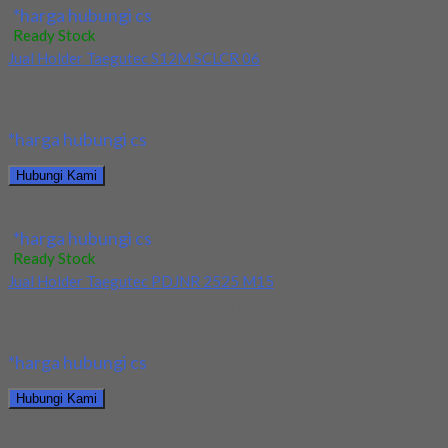
*harga hubungi cs
Ready Stock
Jual Holder Taegutec S12M SCLCR 06
Kami menjual Holder Taegutec S12M SCLCR 06 terjamin dan
berkualitas. Tersedia ukuran dan spec yang...
*harga hubungi cs
Hubungi Kami
Jual Holder Taegutec S12M SCLCR 06
*harga hubungi cs
Ready Stock
Jual Holder Taegutec PDJNR 2525 M15
Kami menjual Holder Taegutec PDJNR 2525 M15 terjamin dan
berkualitas. Tersedia ukuran dan spec yang...
*harga hubungi cs
Hubungi Kami
Jual Holder Taegutec PDJNR 2525 M15