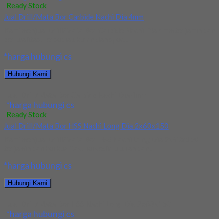
Ready Stock
Jual Drill/Mata Bor Carbide Nachi Dia 4mm
Kami menjual Drill/Mata Bor Carbide Nachi Dia 4mm terjamin dan
berkualitas. Tersedia ukuran dan spec...
*harga hubungi cs
Hubungi Kami
Jual Drill/Mata Bor Carbide Nachi Dia 4mm
*harga hubungi cs
Ready Stock
Jual Drill/Mata Bor HSS Nachi Long Dia 2x60x150
Kami menjual Drill/Mata Bor HSS Nachi Long Dia 2x60x150
terjamin dan berkualitas. Tersedia ukuran dan...
*harga hubungi cs
Hubungi Kami
Jual Drill/Mata Bor HSS Nachi Long Dia 2x60x150
*harga hubungi cs