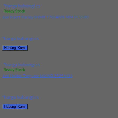
Jual Insert Korloy XNKT060405PNSR-MM PC3700 + Holder
*harga hubungi cs
Ready Stock
Jual Insert Korloy SNMX 1206ANN-MM PC3500
Kami menjual Insert Korloy SNMX 1206ANN-MM PC3500
terjamin dan berkualitas. Tersedia ukuran dan spec yang...
*harga hubungi cs
Hubungi Kami
Jual Insert Korloy SNMX 1206ANN-MM PC3500
*harga hubungi cs
Ready Stock
Jual Holder Taegutec MVJNR 2525 M16
Kami menjual Holder Taegutec MVJNR 2525 M16 terjamin dan
berkualitas. Tersedia ukuran dan spec yang...
*harga hubungi cs
Hubungi Kami
Jual Holder Taegutec MVJNR 2525 M16