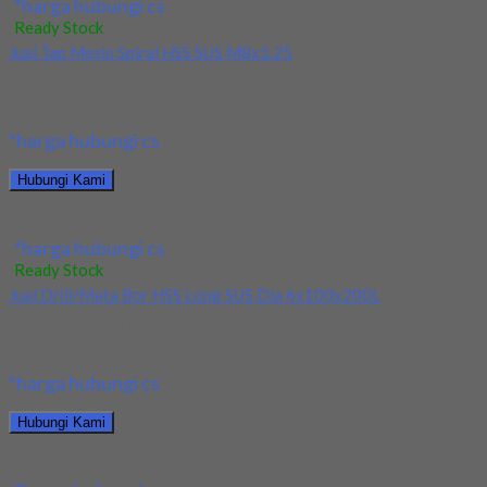
*harga hubungi cs
Ready Stock
Jual Tap Mesin Spiral HSS SUS M8x1.25
Kami menjual Tap Mesin Spiral HSS SUS M8x1.25 terjamin dan
berkualitas. Tersedia ukuran dan spec...
*harga hubungi cs
Hubungi Kami
Jual Tap Mesin Spiral HSS SUS M8x1.25
*harga hubungi cs
Ready Stock
Jual Drill/Mata Bor HSS Long SUS Dia 6x100x200L
Kami menjual Drill/Mata Bor HSS Long SUS Dia 6x100x200L
terjamin dan berkualitas. Tersedia ukuran dan...
*harga hubungi cs
Hubungi Kami
Jual Drill/Mata Bor HSS Long SUS Dia 6x100x200L