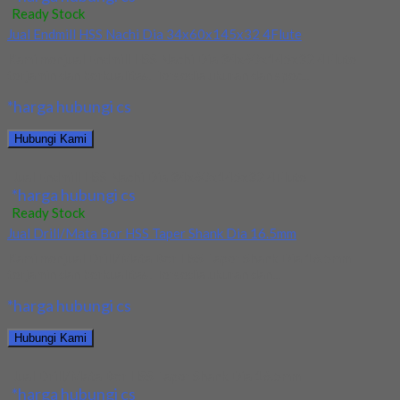
Ready Stock
Jual Endmill HSS Nachi Dia 34x60x145x32 4Flute
Kami menjual Endmill HSS Nachi Dia 34x60x145x32 4Flute
terjamin dan berkualitas. Tersedia ukuran dan spec...
*harga hubungi cs
Hubungi Kami
Jual Endmill HSS Nachi Dia 34x60x145x32 4Flute
*harga hubungi cs
Ready Stock
Jual Drill/Mata Bor HSS Taper Shank Dia 16.5mm
Kami menjual Drill/Mata Bor HSS Taper Shank Dia 16.5mm
terjamin dan berkualitas. Tersedia ukuran dan...
*harga hubungi cs
Hubungi Kami
Jual Drill/Mata Bor HSS Taper Shank Dia 16.5mm
*harga hubungi cs