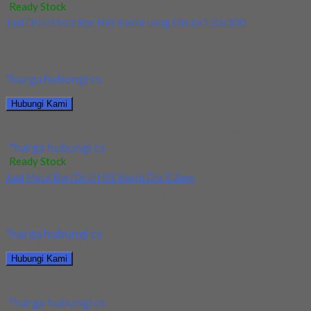
Ready Stock
Jual Drill/Mata Bor HSS Nachi Long Dia 6x150x300
Kami menjual Drill/Mata Bor HSS Nachi Long Dia 6x150x300
terjamin dan berkualitas. Tersedia ukuran dan...
*harga hubungi cs
Hubungi Kami
Jual Drill/Mata Bor HSS Nachi Long Dia 6x150x300
*harga hubungi cs
Ready Stock
Jual Mata Bor/Drill HSS Nachi Dia 5.2mm
Kami menjual Mata Bor/Drill HSS Nachi Dia 5.2mm terjamin dan
berkualitas. Tersedia ukuran dan spec...
*harga hubungi cs
Hubungi Kami
Jual Mata Bor/Drill HSS Nachi Dia 5.2mm
*harga hubungi cs