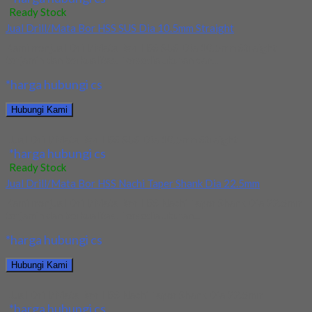
Ready Stock
Jual Drill/Mata Bor HSS SUS Dia 10.5mm Straight
Kami menjual Drill/Mata Bor HSS SUS Dia 10.5mm Straight
terjamin dan berkualitas. Tersedia ukuran dan...
*harga hubungi cs
Hubungi Kami
Jual Drill/Mata Bor HSS SUS Dia 10.5mm Straight
*harga hubungi cs
Ready Stock
Jual Drill/Mata Bor HSS Nachi Taper Shank Dia 22.5mm
Kami menjual Drill/Mata Bor HSS Nachi Taper Shank Dia 22.5mm
terjamin dan berkualitas. Tersedia ukuran...
*harga hubungi cs
Hubungi Kami
Jual Drill/Mata Bor HSS Nachi Taper Shank Dia 22.5mm
*harga hubungi cs