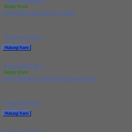
*harga hubungi cs
Ready Stock
Jual Tap Mesin Spiral HSS SUS M16x2
Kami menjual Tap Mesin Spiral HSS SUS M16x2 terjamin dan
berkualitas. Tersedia ukuran dan spec...
*harga hubungi cs
Hubungi Kami
Jual Tap Mesin Spiral HSS SUS M16x2
*harga hubungi cs
Ready Stock
Jual Drill/Mata Bor HSS SUS Dia 14mm Straight
Kami menjual Drill/Mata Bor HSS SUS Dia 14mm Straight
terjamin dan berkualitas. Tersedia ukuran dan...
*harga hubungi cs
Hubungi Kami
Jual Drill/Mata Bor HSS SUS Dia 14mm Straight
*harga hubungi cs