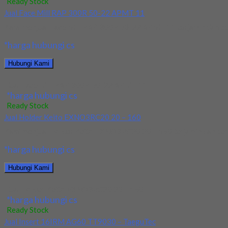
Ready Stock
Jual Face Mill RAP 300R 50-22 APMT 11
Kami menjual Face Mill RAP 300R 50-22 APMT 11 terjamin dan berku
*harga hubungi cs
Hubungi Kami
Jual Face Mill RAP 300R 50-22 APMT 11
*harga hubungi cs
Ready Stock
Jual Holder Keito EXNO3RC20 20 – 160
Kami menjual Holder Keito EXNO3RC20 20 – 160 terjamin dan berkua
*harga hubungi cs
Hubungi Kami
Jual Holder Keito EXNO3RC20 20 – 160
*harga hubungi cs
Ready Stock
Jual Insert 16IRM AG60 TT9030 – TaeguTec