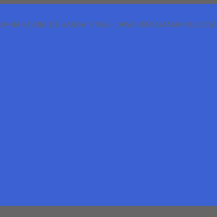
LIMBAH CARBIDE HARGA TINGGI | JASA PEMBUATAN MOLD D