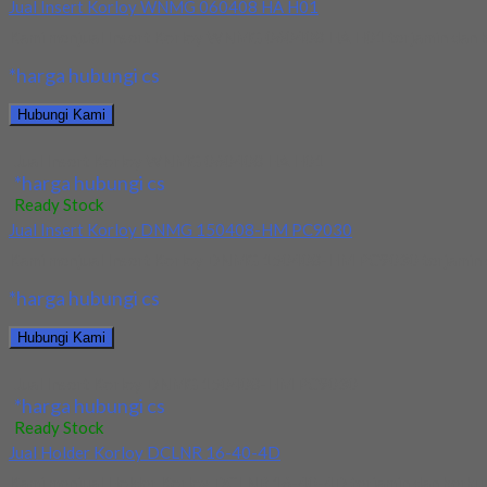
Jual Insert Korloy WNMG 060408 HA H01
Kami menjual Insert Korloy WNMG 060408 HA H01 terjamin dan berk
*harga hubungi cs
Hubungi Kami
Jual Insert Korloy WNMG 060408 HA H01
*harga hubungi cs
Ready Stock
Jual Insert Korloy DNMG 150408-HM PC9030
Kami menjual Insert Korloy DNMG 150408-HM PC9030 terjamin dan 
*harga hubungi cs
Hubungi Kami
Jual Insert Korloy DNMG 150408-HM PC9030
*harga hubungi cs
Ready Stock
Jual Holder Korloy DCLNR 16-40-4D
Kami menjual Holder Korloy DCLNR 16-40-4D terjamin dan berkualit