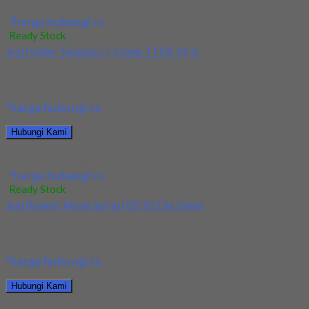
Jual Holder Taegutec TTEL 2525-5
*harga hubungi cs
Ready Stock
Jual Holder Taegutec T-Clamp TTER-19-6
Kami menjual Holder Taegutec T-Clamp TTER-19-6 terjamin dan
berkualitas. Tersedia ukuran dan spec yang lain....
*harga hubungi cs
Hubungi Kami
Jual Holder Taegutec T-Clamp TTER-19-6
*harga hubungi cs
Ready Stock
Jual Reamer Mesin Spiral HSS YG Dia 16mm
Kami menjual Reamer Mesin Spiral HSS YG Dia 16mm terjamin
dan berkualitas. Tersedia ukuran dan...
*harga hubungi cs
Hubungi Kami