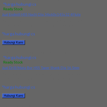
*harga hubungi cs
Ready Stock
Jual Endmill HSS Nachi Dia 34x60x145x32 4Flute
Kami menjual Endmill HSS Nachi Dia 34x60x145x32 4Flute
terjamin dan berkualitas. Tersedia ukuran dan spec...
*harga hubungi cs
Hubungi Kami
Jual Endmill HSS Nachi Dia 34x60x145x32 4Flute
*harga hubungi cs
Ready Stock
Jual Drill/Mata Bor HSS Taper Shank Dia 16.5mm
Kami menjual Drill/Mata Bor HSS Taper Shank Dia 16.5mm
terjamin dan berkualitas. Tersedia ukuran dan...
*harga hubungi cs
Hubungi Kami
Jual Drill/Mata Bor HSS Taper Shank Dia 16.5mm