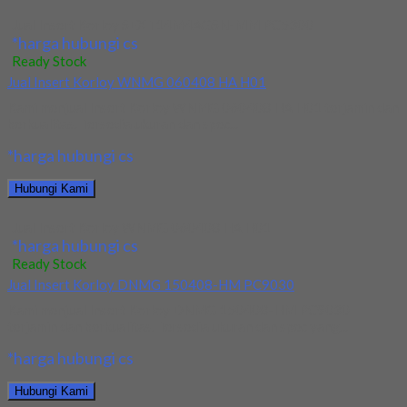
Jual Insert Korloy SEXT14M4AGSN-MM PC5300
*harga hubungi cs
Ready Stock
Jual Insert Korloy WNMG 060408 HA H01
Kami menjual Insert Korloy WNMG 060408 HA H01 terjamin dan
berkualitas. Tersedia ukuran dan spec...
*harga hubungi cs
Hubungi Kami
Jual Insert Korloy WNMG 060408 HA H01
*harga hubungi cs
Ready Stock
Jual Insert Korloy DNMG 150408-HM PC9030
Kami menjual Insert Korloy DNMG 150408-HM PC9030
terjamin dan berkualitas. Tersedia ukuran dan spec yang...
*harga hubungi cs
Hubungi Kami