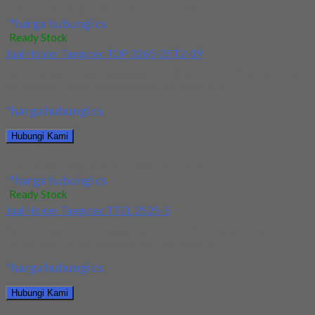
Jual Holder Taegutec T-Clamp TTEL 1616-2
*harga hubungi cs
Ready Stock
Jual Holder Taegutec TOP 3265-25T2-09
Kami menjual Holder Taegutec TOP 3265-25T2-09 terjamin dan
berkualitas. Tersedia ukuran dan spec yang lain....
*harga hubungi cs
Hubungi Kami
Jual Holder Taegutec TOP 3265-25T2-09
*harga hubungi cs
Ready Stock
Jual Holder Taegutec TTEL 2525-5
Kami menjual Holder Taegutec TTEL 2525-5 terjamin dan
berkualitas. Tersedia ukuran dan spec yang lain....
*harga hubungi cs
Hubungi Kami