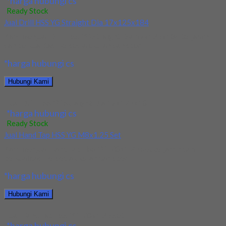
*harga hubungi cs
Ready Stock
Jual Drill HSS YG Straight Dia 17x125x184
Kami menjual Drill HSS YG Straight Dia 17x125x184 terjamin
dan berkualitas. Tersedia ukuran dan spec...
*harga hubungi cs
Hubungi Kami
Jual Drill HSS YG Straight Dia 17x125x184
*harga hubungi cs
Ready Stock
Jual Hand Tap HSS YG M8x1.25 Set
Kami menjual Hand Tap HSS YG M8x1.25 Set terjamin dan
berkualitas. Tersedia ukuran dan spec...
*harga hubungi cs
Hubungi Kami
Jual Hand Tap HSS YG M8x1.25 Set
*harga hubungi cs