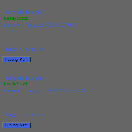
Jual Holder Taegutec MVJNR 2525 M16
*harga hubungi cs
Ready Stock
Jual Holder Taegutec S08K SCLCR 08
Kami menjual Holder Taegutec S08K SCLCR 08 terjamin dan
berkualitas. Tersedia ukuran dan spec yang...
*harga hubungi cs
Hubungi Kami
Jual Holder Taegutec S08K SCLCR 08
*harga hubungi cs
Ready Stock
Jual Holder Taegutec TDJNR 2525 M1305
Kami menjual Holder Taegutec TDJNR 2525 M1305 terjamin dan
berkualitas. Tersedia ukuran dan spec yang...
*harga hubungi cs
Hubungi Kami