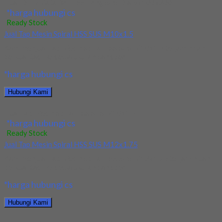
Jual Drill/Mata Bor HSS Long SUS Dia 6x100x200L
*harga hubungi cs
Ready Stock
Jual Tap Mesin Spiral HSS SUS M10x1.5
Kami menjual Tap Mesin Spiral HSS SUS M10x1.5 terjamin dan
berkualitas. Tersedia ukuran dan spec...
*harga hubungi cs
Hubungi Kami
Jual Tap Mesin Spiral HSS SUS M10x1.5
*harga hubungi cs
Ready Stock
Jual Tap Mesin Spiral HSS SUS M12x1.75
Kami menjual Tap Mesin Spiral HSS SUS M12x1.75 terjamin dan
berkualitas. Tersedia ukuran dan spec...
*harga hubungi cs
Hubungi Kami