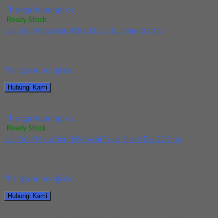
*harga hubungi cs
Ready Stock
Jual Drill/Mata Bor HSS SUS Dia 10.5mm Straight
Kami menjual Drill/Mata Bor HSS SUS Dia 10.5mm Straight
terjamin dan berkualitas. Tersedia ukuran dan...
*harga hubungi cs
Hubungi Kami
Jual Drill/Mata Bor HSS SUS Dia 10.5mm Straight
*harga hubungi cs
Ready Stock
Jual Drill/Mata Bor HSS Nachi Taper Shank Dia 22.5mm
Kami menjual Drill/Mata Bor HSS Nachi Taper Shank Dia 22.5mm
terjamin dan berkualitas. Tersedia ukuran...
*harga hubungi cs
Hubungi Kami
Jual Drill/Mata Bor HSS Nachi Taper Shank Dia 22.5mm