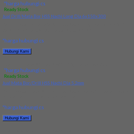
*harga hubungi cs
Ready Stock
Jual Drill/Mata Bor HSS Nachi Long Dia 6x150x300
Kami menjual Drill/Mata Bor HSS Nachi Long Dia 6x150x300
terjamin dan berkualitas. Tersedia ukuran dan...
*harga hubungi cs
Hubungi Kami
Jual Drill/Mata Bor HSS Nachi Long Dia 6x150x300
*harga hubungi cs
Ready Stock
Jual Mata Bor/Drill HSS Nachi Dia 5.2mm
Kami menjual Mata Bor/Drill HSS Nachi Dia 5.2mm terjamin dan
berkualitas. Tersedia ukuran dan spec...
*harga hubungi cs
Hubungi Kami
Jual Mata Bor/Drill HSS Nachi Dia 5.2mm