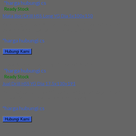
*harga hubungi cs
Ready Stock
Mata Bor/Drill HSS Long YG Dia 5x100x150
Kami menjual Mata Bor/Drill HSS Long YG Dia 5x100x150
terjamin dan berkualitas. Tersedia ukuran dan...
*harga hubungi cs
Hubungi Kami
Mata Bor/Drill HSS Long YG Dia 5x100x150
*harga hubungi cs
Ready Stock
Jual Drill HSS YG Dia 17.5x130x191
Kami menjual Drill HSS YG Dia 17.5x130x191 terjamin dan
berkualitas. Tersedia ukuran dan spec yang...
*harga hubungi cs
Hubungi Kami
Jual Drill HSS YG Dia 17.5x130x191