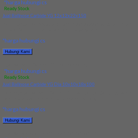
*harga hubungi cs
Ready Stock
Jual Ballnose Carbide YG 12x12x22x150
Kami menjual Ballnose Carbide YG 12x12x22x150 terjamin dan
berkualitas. Tersedia ukuran dan spec yang lain....
*harga hubungi cs
Hubungi Kami
Jual Ballnose Carbide YG 12x12x22x150
*harga hubungi cs
Ready Stock
Jual Ballnose Carbide YG Dia 10x10x18x100
Kami menjual Ballnose Carbide YG Dia 10x10x18x100 terjamin
dan berkualitas. Tersedia ukuran dan spec yang...
*harga hubungi cs
Hubungi Kami
Jual Ballnose Carbide YG Dia 10x10x18x100