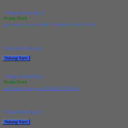
Jual Insert Korloy XNKT060405PNSR-MM PC3700 + Holder
*harga hubungi cs
Ready Stock
Jual Insert Korloy SNMX 1206ANN-MM PC3500
Kami menjual Insert Korloy SNMX 1206ANN-MM PC3500
terjamin dan berkualitas. Tersedia ukuran dan spec yang...
*harga hubungi cs
Hubungi Kami
Jual Insert Korloy SNMX 1206ANN-MM PC3500
*harga hubungi cs
Ready Stock
Jual Holder Taegutec MVJNR 2525 M16
Kami menjual Holder Taegutec MVJNR 2525 M16 terjamin dan
berkualitas. Tersedia ukuran dan spec yang...
*harga hubungi cs
Hubungi Kami