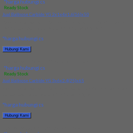
*harga hubungi cs
Ready Stock
Jual Ballnose Carbide YG 2x1x4x1.6(16)x50
Kami menjual Ballnose Carbide YG 2x1x4x1.6(16)x50 terjamin
dan berkualitas. Tersedia ukuran dan spec yang lain....
*harga hubungi cs
Hubungi Kami
Jual Ballnose Carbide YG 2x1x4x1.6(16)x50
*harga hubungi cs
Ready Stock
Jual Ballnose Carbide YG 3x6x2.4(25)x65
Kami menjual Ballnose Carbide YG 3x6x2.4(25)x65 terjamin dan
berkualitas. Tersedia ukuran dan spec yang lain....
*harga hubungi cs
Hubungi Kami
Jual Ballnose Carbide YG 3x6x2.4(25)x65