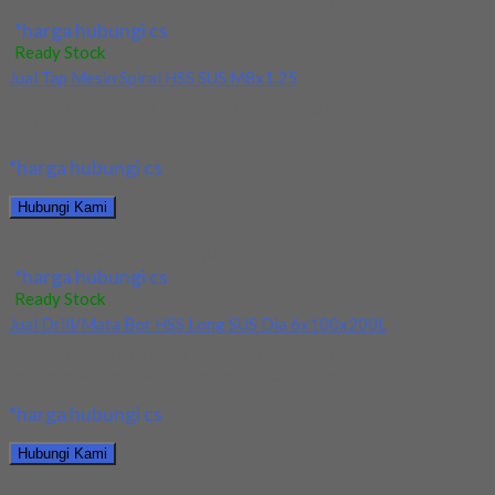
Jual Holder Taegutec TE90AP 233-32-17-L300
*harga hubungi cs
Ready Stock
Jual Tap Mesin Spiral HSS SUS M8x1.25
Kami menjual Tap Mesin Spiral HSS SUS M8x1.25 terjamin dan
berkualitas. Tersedia ukuran dan spec...
*harga hubungi cs
Hubungi Kami
Jual Tap Mesin Spiral HSS SUS M8x1.25
*harga hubungi cs
Ready Stock
Jual Drill/Mata Bor HSS Long SUS Dia 6x100x200L
Kami menjual Drill/Mata Bor HSS Long SUS Dia 6x100x200L
terjamin dan berkualitas. Tersedia ukuran dan...
*harga hubungi cs
Hubungi Kami