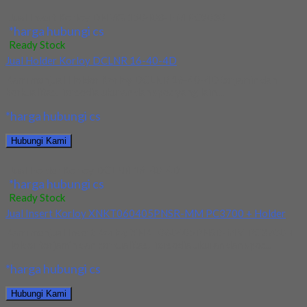
Jual Insert Korloy DNMG 150408-HM PC9030
*harga hubungi cs
Ready Stock
Jual Holder Korloy DCLNR 16-40-4D
Kami menjual Holder Korloy DCLNR 16-40-4D terjamin dan
berkualitas. Tersedia ukuran dan spec yang lain....
*harga hubungi cs
Hubungi Kami
Jual Holder Korloy DCLNR 16-40-4D
*harga hubungi cs
Ready Stock
Jual Insert Korloy XNKT060405PNSR-MM PC3700 + Holder
Kami menjual Insert Korloy XNKT060405PNSR-MM PC3700 +
Holder terjamin dan berkualitas. Tersedia ukuran dan spec...
*harga hubungi cs
Hubungi Kami