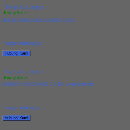
Jual Tap Mesin Spiral HSS SUS M12x1.75
*harga hubungi cs
Ready Stock
Jual Tap Mesin Spiral HSS SUS M16x2
Kami menjual Tap Mesin Spiral HSS SUS M16x2 terjamin dan
berkualitas. Tersedia ukuran dan spec...
*harga hubungi cs
Hubungi Kami
Jual Tap Mesin Spiral HSS SUS M16x2
*harga hubungi cs
Ready Stock
Jual Drill/Mata Bor HSS SUS Dia 14mm Straight
Kami menjual Drill/Mata Bor HSS SUS Dia 14mm Straight
terjamin dan berkualitas. Tersedia ukuran dan...
*harga hubungi cs
Hubungi Kami