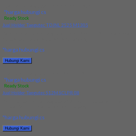
Jual Holder Taegutec TDJNR 2525 M1305
*harga hubungi cs
Ready Stock
Jual Holder Taegutec TDJNL 2525 M1305
Kami menjual Holder Taegutec TDJNL 2525 M1305 terjamin dan
berkualitas. Tersedia ukuran dan spec yang...
*harga hubungi cs
Hubungi Kami
Jual Holder Taegutec TDJNL 2525 M1305
*harga hubungi cs
Ready Stock
Jual Holder Taegutec S12M SCLPR 08
Kami menjual Holder Taegutec S12M SCLPR 08 terjamin dan
berkualitas. Tersedia ukuran dan spec yang...
*harga hubungi cs
Hubungi Kami