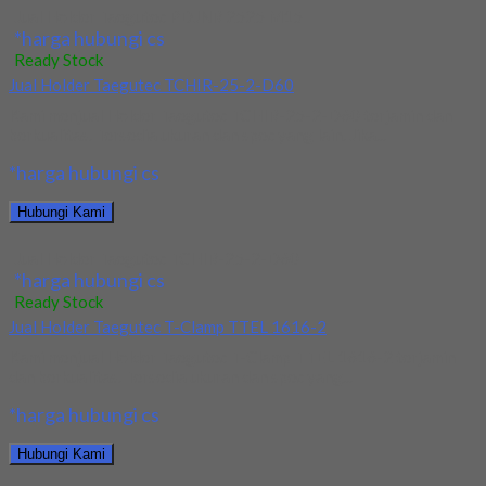
Jual Holder Taegutec PDJNR 2525 M15
*harga hubungi cs
Ready Stock
Jual Holder Taegutec TCHIR-25-2-D60
Kami menjual Holder Taegutec TCHIR-25-2-D60 terjamin dan
berkualitas. Tersedia ukuran dan spec yang lain. Jika...
*harga hubungi cs
Hubungi Kami
Jual Holder Taegutec TCHIR-25-2-D60
*harga hubungi cs
Ready Stock
Jual Holder Taegutec T-Clamp TTEL 1616-2
Kami menjual Holder Taegutec T-Clamp TTEL 1616-2 terjamin
dan berkualitas. Tersedia ukuran dan spec yang...
*harga hubungi cs
Hubungi Kami