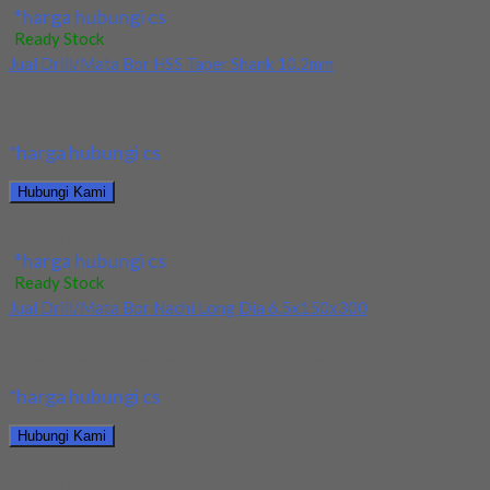
*harga hubungi cs
Ready Stock
Jual Drill/Mata Bor HSS Taper Shank 10.2mm
Kami menjual Drill/Mata Bor HSS Taper Shank 10.2mm terjamin
dan berkualitas. Tersedia ukuran dan spec...
*harga hubungi cs
Hubungi Kami
Jual Drill/Mata Bor HSS Taper Shank 10.2mm
*harga hubungi cs
Ready Stock
Jual Drill/Mata Bor Nachi Long Dia 6.5x150x300
Kami menjual Drill/Mata Bor Nachi Long Dia 6.5x150x300
terjamin dan berkualitas. Tersedia ukuran dan spec...
*harga hubungi cs
Hubungi Kami
Jual Drill/Mata Bor Nachi Long Dia 6.5x150x300