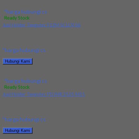
Jual Holder Taegutec S12M SCLPR 08
*harga hubungi cs
Ready Stock
Jual Holder Taegutec S12M SCLCR 06
Kami menjual Holder Taegutec S12M SCLCR 06 terjamin dan
berkualitas. Tersedia ukuran dan spec yang...
*harga hubungi cs
Hubungi Kami
Jual Holder Taegutec S12M SCLCR 06
*harga hubungi cs
Ready Stock
Jual Holder Taegutec PDJNR 2525 M15
Kami menjual Holder Taegutec PDJNR 2525 M15 terjamin dan
berkualitas. Tersedia ukuran dan spec yang...
*harga hubungi cs
Hubungi Kami