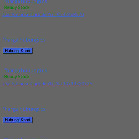
*harga hubungi cs
Ready Stock
Jual Ballnose Carbide YG Dia 4x6x8x70
Kami menjual allnose Carbide YG Dia 4x6x8x70 terjamin dan
berkualitas. Tersedia ukuran dan spec yang...
*harga hubungi cs
Hubungi Kami
Jual Ballnose Carbide YG Dia 4x6x8x70
*harga hubungi cs
Ready Stock
Jual Ballnose Carbide YG Dia 10x10x20x75
Kami menjual Ballnose Carbide YG Dia 10xx10x20x75 terjamin
dan berkualitas. Tersedia ukuran dan spec yang...
*harga hubungi cs
Hubungi Kami
Jual Ballnose Carbide YG Dia 10x10x20x75