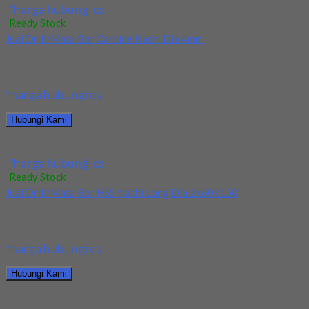
*harga hubungi cs
Ready Stock
Jual Drill/Mata Bor Carbide Nachi Dia 4mm
Kami menjual Drill/Mata Bor Carbide Nachi Dia 4mm terjamin dan
berkualitas. Tersedia ukuran dan spec...
*harga hubungi cs
Hubungi Kami
Jual Drill/Mata Bor Carbide Nachi Dia 4mm
*harga hubungi cs
Ready Stock
Jual Drill/Mata Bor HSS Nachi Long Dia 2x60x150
Kami menjual Drill/Mata Bor HSS Nachi Long Dia 2x60x150
terjamin dan berkualitas. Tersedia ukuran dan...
*harga hubungi cs
Hubungi Kami
Jual Drill/Mata Bor HSS Nachi Long Dia 2x60x150