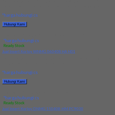
Kami menjual Insert Korloy SEXT14M4AGSN-MM PC5300
terjamin dan berkualitas. Tersedia ukuran dan spec yang lain....
*harga hubungi cs
Hubungi Kami
Jual Insert Korloy SEXT14M4AGSN-MM PC5300
*harga hubungi cs
Ready Stock
Jual Insert Korloy WNMG 060408 HA H01
Kami menjual Insert Korloy WNMG 060408 HA H01 terjamin dan
berkualitas. Tersedia ukuran dan spec...
*harga hubungi cs
Hubungi Kami
Jual Insert Korloy WNMG 060408 HA H01
*harga hubungi cs
Ready Stock
Jual Insert Korloy DNMG 150408-HM PC9030