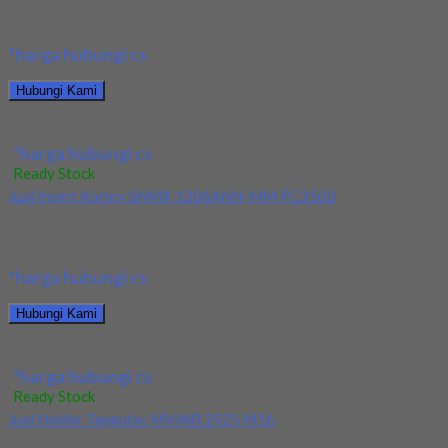
Kami menjual Insert Korloy XNKT060405PNSR-MM PC3700 +
Holder terjamin dan berkualitas. Tersedia ukuran dan spec...
*harga hubungi cs
Hubungi Kami
Jual Insert Korloy XNKT060405PNSR-MM PC3700 + Holder
*harga hubungi cs
Ready Stock
Jual Insert Korloy SNMX 1206ANN-MM PC3500
Kami menjual Insert Korloy SNMX 1206ANN-MM PC3500
terjamin dan berkualitas. Tersedia ukuran dan spec yang...
*harga hubungi cs
Hubungi Kami
Jual Insert Korloy SNMX 1206ANN-MM PC3500
*harga hubungi cs
Ready Stock
Jual Holder Taegutec MVJNR 2525 M16
Kami menjual Holder Taegutec MVJNR 2525 M16 terjamin dan