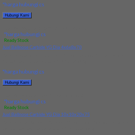
*harga hubungi cs
Hubungi Kami
Jual Ballnose Carbide YG 3x6x2.4(25)x65
*harga hubungi cs
Ready Stock
Jual Ballnose Carbide YG Dia 4x6x8x70
Kami menjual allnose Carbide YG Dia 4x6x8x70 terjamin dan
berkualitas. Tersedia ukuran dan spec yang...
*harga hubungi cs
Hubungi Kami
Jual Ballnose Carbide YG Dia 4x6x8x70
*harga hubungi cs
Ready Stock
Jual Ballnose Carbide YG Dia 10x10x20x75
Kami menjual Ballnose Carbide YG Dia 10xx10x20x75 terjamin
dan berkualitas. Tersedia ukuran dan spec yang...