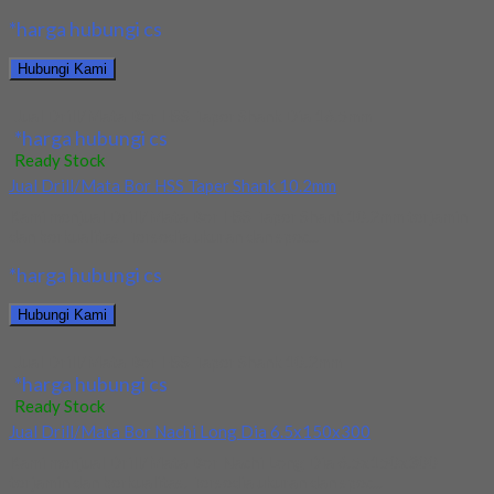
*harga hubungi cs
Hubungi Kami
Jual Drill/Mata Bor HSS Taper Shank Dia 16.5mm
*harga hubungi cs
Ready Stock
Jual Drill/Mata Bor HSS Taper Shank 10.2mm
Kami menjual Drill/Mata Bor HSS Taper Shank 10.2mm terjamin
dan berkualitas. Tersedia ukuran dan spec...
*harga hubungi cs
Hubungi Kami
Jual Drill/Mata Bor HSS Taper Shank 10.2mm
*harga hubungi cs
Ready Stock
Jual Drill/Mata Bor Nachi Long Dia 6.5x150x300
Kami menjual Drill/Mata Bor Nachi Long Dia 6.5x150x300
terjamin dan berkualitas. Tersedia ukuran dan spec...