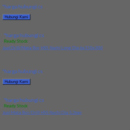
*harga hubungi cs
Hubungi Kami
Jual Drill/Mata Bor HSS Nachi Long Dia 2x60x150
*harga hubungi cs
Ready Stock
Jual Drill/Mata Bor HSS Nachi Long Dia 6x150x300
Kami menjual Drill/Mata Bor HSS Nachi Long Dia 6x150x300
terjamin dan berkualitas. Tersedia ukuran dan...
*harga hubungi cs
Hubungi Kami
Jual Drill/Mata Bor HSS Nachi Long Dia 6x150x300
*harga hubungi cs
Ready Stock
Jual Mata Bor/Drill HSS Nachi Dia 5.2mm
Kami menjual Mata Bor/Drill HSS Nachi Dia 5.2mm terjamin dan
berkualitas. Tersedia ukuran dan spec...