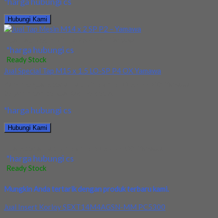
*harga hubungi cs
Hubungi Kami
Jual Tap Mesin M14 x 2 SP P2 – Yamawa
*harga hubungi cs
Ready Stock
Jual Special Tap M15 x 1.5 LO-SP P4 OX Yamawa
Kami menjual Special Tap M15 x 1.5 LO-SP P4 OX Yamawa
terjamin dan berkualitas. Tersedia...
*harga hubungi cs
Hubungi Kami
Jual Special Tap M15 x 1.5 LO-SP P4 OX Yamawa
*harga hubungi cs
Ready Stock
Mungkin Anda tertarik dengan produk terbaru kami.
Jual Insert Korloy SEXT14M4AGSN-MM PC5300