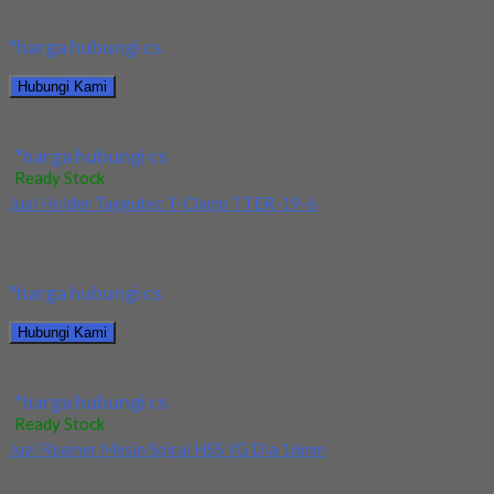
berkualitas. Tersedia ukuran dan spec yang lain....
*harga hubungi cs
Hubungi Kami
Jual Holder Taegutec TTEL 2525-5
*harga hubungi cs
Ready Stock
Jual Holder Taegutec T-Clamp TTER-19-6
Kami menjual Holder Taegutec T-Clamp TTER-19-6 terjamin dan
berkualitas. Tersedia ukuran dan spec yang lain....
*harga hubungi cs
Hubungi Kami
Jual Holder Taegutec T-Clamp TTER-19-6
*harga hubungi cs
Ready Stock
Jual Reamer Mesin Spiral HSS YG Dia 16mm
Kami menjual Reamer Mesin Spiral HSS YG Dia 16mm terjamin