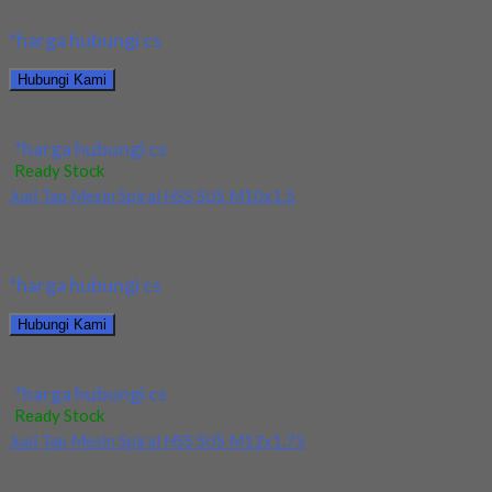
terjamin dan berkualitas. Tersedia ukuran dan...
*harga hubungi cs
Hubungi Kami
Jual Drill/Mata Bor HSS Long SUS Dia 6x100x200L
*harga hubungi cs
Ready Stock
Jual Tap Mesin Spiral HSS SUS M10x1.5
Kami menjual Tap Mesin Spiral HSS SUS M10x1.5 terjamin dan
berkualitas. Tersedia ukuran dan spec...
*harga hubungi cs
Hubungi Kami
Jual Tap Mesin Spiral HSS SUS M10x1.5
*harga hubungi cs
Ready Stock
Jual Tap Mesin Spiral HSS SUS M12x1.75
Kami menjual Tap Mesin Spiral HSS SUS M12x1.75 terjamin dan
berkualitas. Tersedia ukuran dan spec...