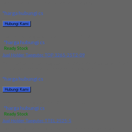
dan berkualitas. Tersedia ukuran dan spec yang...
*harga hubungi cs
Hubungi Kami
Jual Holder Taegutec T-Clamp TTEL 1616-2
*harga hubungi cs
Ready Stock
Jual Holder Taegutec TOP 3265-25T2-09
Kami menjual Holder Taegutec TOP 3265-25T2-09 terjamin dan
berkualitas. Tersedia ukuran dan spec yang lain....
*harga hubungi cs
Hubungi Kami
Jual Holder Taegutec TOP 3265-25T2-09
*harga hubungi cs
Ready Stock
Jual Holder Taegutec TTEL 2525-5
Kami menjual Holder Taegutec TTEL 2525-5 terjamin dan