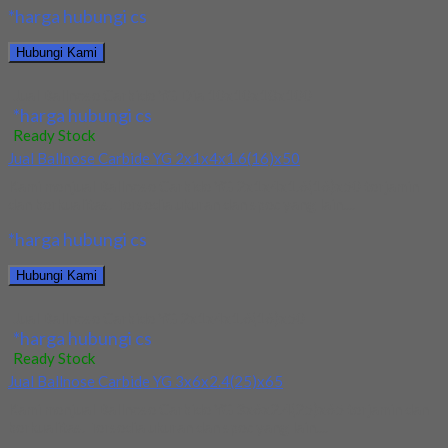
*harga hubungi cs
Hubungi Kami
Jual Ballnose Carbide YG Dia 10x10x18x100
*harga hubungi cs
Ready Stock
Jual Ballnose Carbide YG 2x1x4x1.6(16)x50
Kami menjual Ballnose Carbide YG 2x1x4x1.6(16)x50 terjamin
dan berkualitas. Tersedia ukuran dan spec yang lain....
*harga hubungi cs
Hubungi Kami
Jual Ballnose Carbide YG 2x1x4x1.6(16)x50
*harga hubungi cs
Ready Stock
Jual Ballnose Carbide YG 3x6x2.4(25)x65
Kami menjual Ballnose Carbide YG 3x6x2.4(25)x65 terjamin dan
berkualitas. Tersedia ukuran dan spec yang lain....