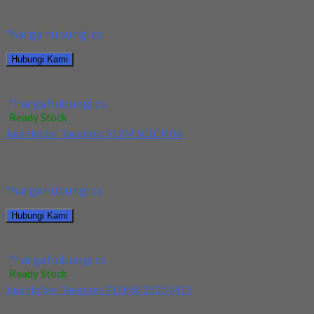
berkualitas. Tersedia ukuran dan spec yang...
*harga hubungi cs
Hubungi Kami
Jual Holder Taegutec S12M SCLPR 08
*harga hubungi cs
Ready Stock
Jual Holder Taegutec S12M SCLCR 06
Kami menjual Holder Taegutec S12M SCLCR 06 terjamin dan
berkualitas. Tersedia ukuran dan spec yang...
*harga hubungi cs
Hubungi Kami
Jual Holder Taegutec S12M SCLCR 06
*harga hubungi cs
Ready Stock
Jual Holder Taegutec PDJNR 2525 M15
Kami menjual Holder Taegutec PDJNR 2525 M15 terjamin dan