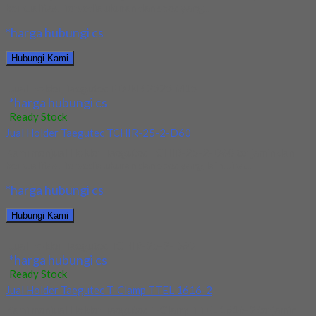
berkualitas. Tersedia ukuran dan spec yang...
*harga hubungi cs
Hubungi Kami
Jual Holder Taegutec PDJNR 2525 M15
*harga hubungi cs
Ready Stock
Jual Holder Taegutec TCHIR-25-2-D60
Kami menjual Holder Taegutec TCHIR-25-2-D60 terjamin dan
berkualitas. Tersedia ukuran dan spec yang lain. Jika...
*harga hubungi cs
Hubungi Kami
Jual Holder Taegutec TCHIR-25-2-D60
*harga hubungi cs
Ready Stock
Jual Holder Taegutec T-Clamp TTEL 1616-2
Kami menjual Holder Taegutec T-Clamp TTEL 1616-2 terjamin