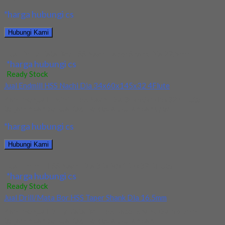
*harga hubungi cs
Hubungi Kami
Jual Drill/Mata Bor HSS Nachi Taper Shank Dia 22.5mm
*harga hubungi cs
Ready Stock
Jual Endmill HSS Nachi Dia 34x60x145x32 4Flute
Kami menjual Endmill HSS Nachi Dia 34x60x145x32 4Flute
terjamin dan berkualitas. Tersedia ukuran dan spec...
*harga hubungi cs
Hubungi Kami
Jual Endmill HSS Nachi Dia 34x60x145x32 4Flute
*harga hubungi cs
Ready Stock
Jual Drill/Mata Bor HSS Taper Shank Dia 16.5mm
Kami menjual Drill/Mata Bor HSS Taper Shank Dia 16.5mm
terjamin dan berkualitas. Tersedia ukuran dan...