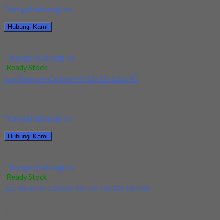
*harga hubungi cs
Hubungi Kami
Jual Drill HSS YG Dia 17.5x130x191
*harga hubungi cs
Ready Stock
Jual Ballnose Carbide YG 12x12x22x150
Kami menjual Ballnose Carbide YG 12x12x22x150 terjamin dan
berkualitas. Tersedia ukuran dan spec yang lain....
*harga hubungi cs
Hubungi Kami
Jual Ballnose Carbide YG 12x12x22x150
*harga hubungi cs
Ready Stock
Jual Ballnose Carbide YG Dia 10x10x18x100
Kami menjual Ballnose Carbide YG Dia 10x10x18x100 terjamin
dan berkualitas. Tersedia ukuran dan spec yang...