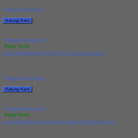
*harga hubungi cs
Hubungi Kami
Jual Drill/Mata Bor HSS SUS Dia 20mm Straight
*harga hubungi cs
Ready Stock
Jual Drill/Mata Bor HSS SUS Dia 10.5mm Straight
Kami menjual Drill/Mata Bor HSS SUS Dia 10.5mm Straight
terjamin dan berkualitas. Tersedia ukuran dan...
*harga hubungi cs
Hubungi Kami
Jual Drill/Mata Bor HSS SUS Dia 10.5mm Straight
*harga hubungi cs
Ready Stock
Jual Drill/Mata Bor HSS Nachi Taper Shank Dia 22.5mm
Kami menjual Drill/Mata Bor HSS Nachi Taper Shank Dia 22.5mm
terjamin dan berkualitas. Tersedia ukuran...