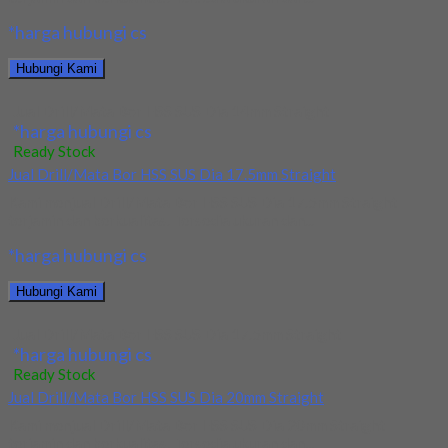
*harga hubungi cs
Hubungi Kami
Jual Drill/Mata Bor HSS SUS Dia 14mm Straight
*harga hubungi cs
Ready Stock
Jual Drill/Mata Bor HSS SUS Dia 17.5mm Straight
Kami menjual Drill/Mata Bor HSS SUS Dia 17.5mm Straight
terjamin dan berkualitas. Tersedia ukuran dan...
*harga hubungi cs
Hubungi Kami
Jual Drill/Mata Bor HSS SUS Dia 17.5mm Straight
*harga hubungi cs
Ready Stock
Jual Drill/Mata Bor HSS SUS Dia 20mm Straight
Kami menjual Drill/Mata Bor HSS SUS Dia 20mm Straight
terjamin dan berkualitas. Tersedia ukuran dan...