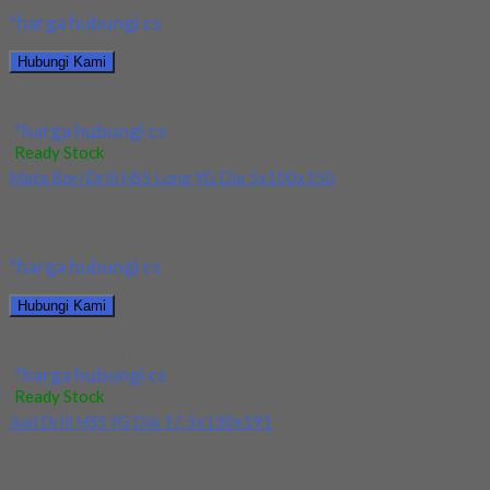
*harga hubungi cs
Hubungi Kami
Jual Mata Bor/Drill HSS Nachi Dia 5.2mm
*harga hubungi cs
Ready Stock
Mata Bor/Drill HSS Long YG Dia 5x100x150
Kami menjual Mata Bor/Drill HSS Long YG Dia 5x100x150
terjamin dan berkualitas. Tersedia ukuran dan...
*harga hubungi cs
Hubungi Kami
Mata Bor/Drill HSS Long YG Dia 5x100x150
*harga hubungi cs
Ready Stock
Jual Drill HSS YG Dia 17.5x130x191
Kami menjual Drill HSS YG Dia 17.5x130x191 terjamin dan
berkualitas. Tersedia ukuran dan spec yang...