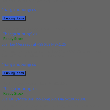
Tersedia ukuran dan spec yang lain. Jika anda...
*harga hubungi cs
Hubungi Kami
Jual Holder Taegutec TE90AP 233-32-17-L300
*harga hubungi cs
Ready Stock
Jual Tap Mesin Spiral HSS SUS M8x1.25
Kami menjual Tap Mesin Spiral HSS SUS M8x1.25 terjamin dan
berkualitas. Tersedia ukuran dan spec...
*harga hubungi cs
Hubungi Kami
Jual Tap Mesin Spiral HSS SUS M8x1.25
*harga hubungi cs
Ready Stock
Jual Drill/Mata Bor HSS Long SUS Dia 6x100x200L
Kami menjual Drill/Mata Bor HSS Long SUS Dia 6x100x200L