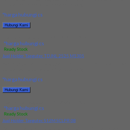
berkualitas. Tersedia ukuran dan spec yang...
*harga hubungi cs
Hubungi Kami
Jual Holder Taegutec TDJNR 2525 M1305
*harga hubungi cs
Ready Stock
Jual Holder Taegutec TDJNL 2525 M1305
Kami menjual Holder Taegutec TDJNL 2525 M1305 terjamin dan
berkualitas. Tersedia ukuran dan spec yang...
*harga hubungi cs
Hubungi Kami
Jual Holder Taegutec TDJNL 2525 M1305
*harga hubungi cs
Ready Stock
Jual Holder Taegutec S12M SCLPR 08
Kami menjual Holder Taegutec S12M SCLPR 08 terjamin dan