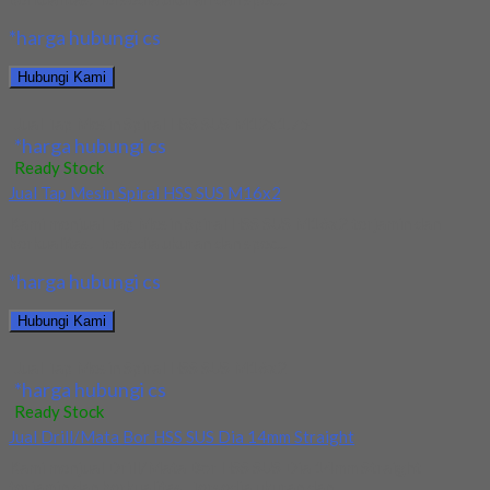
*harga hubungi cs
Hubungi Kami
Jual Tap Mesin Spiral HSS SUS M12x1.75
*harga hubungi cs
Ready Stock
Jual Tap Mesin Spiral HSS SUS M16x2
Kami menjual Tap Mesin Spiral HSS SUS M16x2 terjamin dan
berkualitas. Tersedia ukuran dan spec...
*harga hubungi cs
Hubungi Kami
Jual Tap Mesin Spiral HSS SUS M16x2
*harga hubungi cs
Ready Stock
Jual Drill/Mata Bor HSS SUS Dia 14mm Straight
Kami menjual Drill/Mata Bor HSS SUS Dia 14mm Straight
terjamin dan berkualitas. Tersedia ukuran dan...