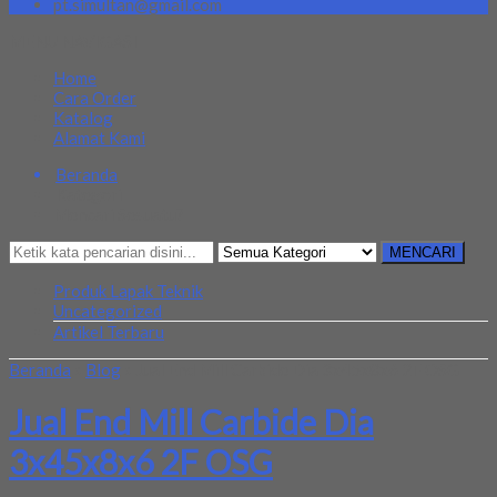
pt.simultan@gmail.com
MENU NAVIGASI
Home
Cara Order
Katalog
Alamat Kami
Beranda
Kategori
Mencari Sesuatu?
MENCARI
Produk Lapak Teknik
Uncategorized
Artikel Terbaru
Beranda
»
Blog
»
Jual End Mill Carbide Dia 3x45x8x6 2F OSG
Jual End Mill Carbide Dia
3x45x8x6 2F OSG