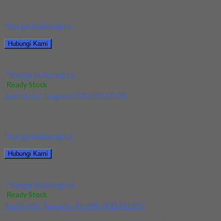
berkualitas. Tersedia ukuran dan spec yang...
*harga hubungi cs
Hubungi Kami
Jual Holder Taegutec MVJNR 2525 M16
*harga hubungi cs
Ready Stock
Jual Holder Taegutec S08K SCLCR 08
Kami menjual Holder Taegutec S08K SCLCR 08 terjamin dan
berkualitas. Tersedia ukuran dan spec yang...
*harga hubungi cs
Hubungi Kami
Jual Holder Taegutec S08K SCLCR 08
*harga hubungi cs
Ready Stock
Jual Holder Taegutec TDJNR 2525 M1305
Kami menjual Holder Taegutec TDJNR 2525 M1305 terjamin dan