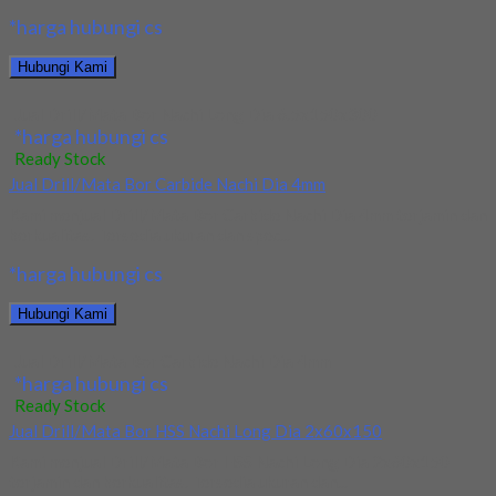
*harga hubungi cs
Hubungi Kami
Jual Drill/Mata Bor Nachi Long Dia 6.5x150x300
*harga hubungi cs
Ready Stock
Jual Drill/Mata Bor Carbide Nachi Dia 4mm
Kami menjual Drill/Mata Bor Carbide Nachi Dia 4mm terjamin dan
berkualitas. Tersedia ukuran dan spec...
*harga hubungi cs
Hubungi Kami
Jual Drill/Mata Bor Carbide Nachi Dia 4mm
*harga hubungi cs
Ready Stock
Jual Drill/Mata Bor HSS Nachi Long Dia 2x60x150
Kami menjual Drill/Mata Bor HSS Nachi Long Dia 2x60x150
terjamin dan berkualitas. Tersedia ukuran dan...