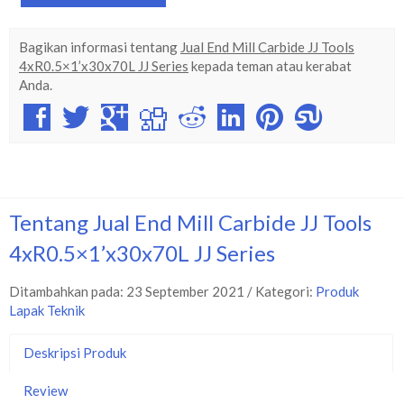
Bagikan informasi tentang
Jual End Mill Carbide JJ Tools
4xR0.5×1’x30x70L JJ Series
kepada teman atau kerabat
Anda.
Tentang Jual End Mill Carbide JJ Tools
4xR0.5×1’x30x70L JJ Series
Ditambahkan pada: 23 September 2021 / Kategori:
Produk
Lapak Teknik
Deskripsi Produk
Review