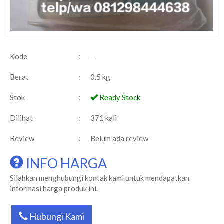
Kode
:
-
Berat
:
0.5 kg
Stok
:
Ready Stock
Dilihat
:
371 kali
Review
:
Belum ada review
INFO HARGA
Silahkan menghubungi kontak kami untuk mendapatkan
informasi harga produk ini.
Hubungi Kami