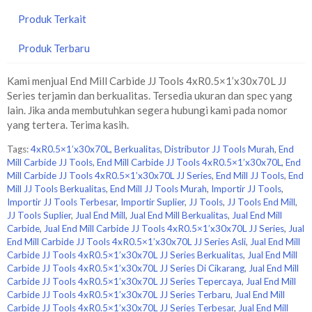
Produk Terkait
Produk Terbaru
Kami menjual End Mill Carbide JJ Tools 4xR0.5×1’x30x70L JJ
Series terjamin dan berkualitas. Tersedia ukuran dan spec yang
lain. Jika anda membutuhkan segera hubungi kami pada nomor
yang tertera. Terima kasih.
Tags:
4xR0.5×1’x30x70L
,
Berkualitas
,
Distributor JJ Tools Murah
,
End
Mill Carbide JJ Tools
,
End Mill Carbide JJ Tools 4xR0.5×1’x30x70L
,
End
Mill Carbide JJ Tools 4xR0.5×1’x30x70L JJ Series
,
End Mill JJ Tools
,
End
Mill JJ Tools Berkualitas
,
End Mill JJ Tools Murah
,
Importir JJ Tools
,
Importir JJ Tools Terbesar
,
Importir Suplier
,
JJ Tools
,
JJ Tools End Mill
,
JJ Tools Suplier
,
Jual End Mill
,
Jual End Mill Berkualitas
,
Jual End Mill
Carbide
,
Jual End Mill Carbide JJ Tools 4xR0.5×1’x30x70L JJ Series
,
Jual
End Mill Carbide JJ Tools 4xR0.5×1’x30x70L JJ Series Asli
,
Jual End Mill
Carbide JJ Tools 4xR0.5×1’x30x70L JJ Series Berkualitas
,
Jual End Mill
Carbide JJ Tools 4xR0.5×1’x30x70L JJ Series Di Cikarang
,
Jual End Mill
Carbide JJ Tools 4xR0.5×1’x30x70L JJ Series Tepercaya
,
Jual End Mill
Carbide JJ Tools 4xR0.5×1’x30x70L JJ Series Terbaru
,
Jual End Mill
Carbide JJ Tools 4xR0.5×1’x30x70L JJ Series Terbesar
,
Jual End Mill