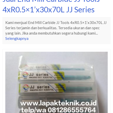
4xR0.5×1’x30x70L JJ Series
Kami menjual End Mill Carbide JJ Tools 4xR0.5×1’x30x70L JJ
Series terjamin dan berkualitas. Tersedia ukuran dan spec
yang lain. Jika anda membutuhkan segera hubungi kami...
Selengkapnya