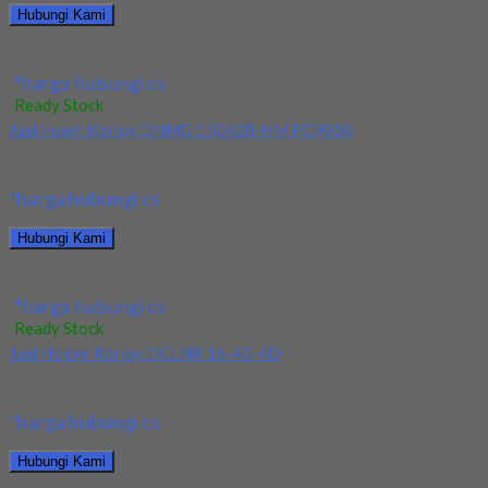
Hubungi Kami
Jual Insert Korloy WNMG 060408 HA H01
*harga hubungi cs
Ready Stock
Jual Insert Korloy DNMG 150408-HM PC9030
Kami menjual Insert Korloy DNMG 150408-HM PC9030 terjamin dan 
*harga hubungi cs
Hubungi Kami
Jual Insert Korloy DNMG 150408-HM PC9030
*harga hubungi cs
Ready Stock
Jual Holder Korloy DCLNR 16-40-4D
Kami menjual Holder Korloy DCLNR 16-40-4D terjamin dan berkualit
*harga hubungi cs
Hubungi Kami