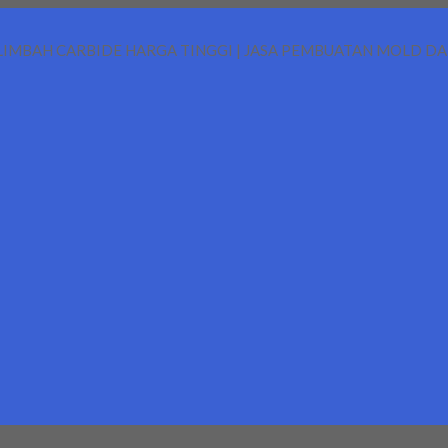
LIMBAH CARBIDE HARGA TINGGI | JASA PEMBUATAN MOLD D