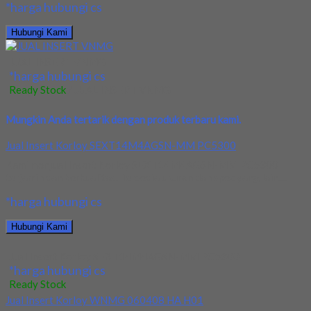
*harga hubungi cs
Hubungi Kami
JUAL INSERT VNMG
*harga hubungi cs
Ready Stock
/ JUAL INSERT VNMG
Mungkin Anda tertarik dengan produk terbaru kami.
Jual Insert Korloy SEXT14M4AGSN-MM PC5300
Kami menjual Insert Korloy SEXT14M4AGSN-MM PC5300
terjamin dan berkualitas. Tersedia ukuran dan spec yang lain....
*harga hubungi cs
Hubungi Kami
Jual Insert Korloy SEXT14M4AGSN-MM PC5300
*harga hubungi cs
Ready Stock
Jual Insert Korloy WNMG 060408 HA H01