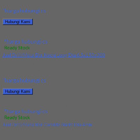
*harga hubungi cs
Hubungi Kami
Jual Drill/Mata Bor HSS Taper Shank 10.2mm
*harga hubungi cs
Ready Stock
Jual Drill/Mata Bor Nachi Long Dia 6.5x150x300
Kami menjual Drill/Mata Bor Nachi Long Dia 6.5x150x300
terjamin dan berkualitas. Tersedia ukuran dan spec...
*harga hubungi cs
Hubungi Kami
Jual Drill/Mata Bor Nachi Long Dia 6.5x150x300
*harga hubungi cs
Ready Stock
Jual Drill/Mata Bor Carbide Nachi Dia 4mm
Kami menjual Drill/Mata Bor Carbide Nachi Dia 4mm terjamin dan
berkualitas. Tersedia ukuran dan spec...