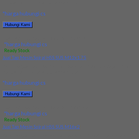
berkualitas. Tersedia ukuran dan spec...
*harga hubungi cs
Hubungi Kami
Jual Tap Mesin Spiral HSS SUS M10x1.5
*harga hubungi cs
Ready Stock
Jual Tap Mesin Spiral HSS SUS M12x1.75
Kami menjual Tap Mesin Spiral HSS SUS M12x1.75 terjamin dan
berkualitas. Tersedia ukuran dan spec...
*harga hubungi cs
Hubungi Kami
Jual Tap Mesin Spiral HSS SUS M12x1.75
*harga hubungi cs
Ready Stock
Jual Tap Mesin Spiral HSS SUS M16x2
Kami menjual Tap Mesin Spiral HSS SUS M16x2 terjamin dan