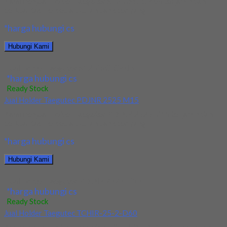
Kami menjual Holder Taegutec S12M SCLCR 06 terjamin dan
berkualitas. Tersedia ukuran dan spec yang...
*harga hubungi cs
Hubungi Kami
Jual Holder Taegutec S12M SCLCR 06
*harga hubungi cs
Ready Stock
Jual Holder Taegutec PDJNR 2525 M15
Kami menjual Holder Taegutec PDJNR 2525 M15 terjamin dan
berkualitas. Tersedia ukuran dan spec yang...
*harga hubungi cs
Hubungi Kami
Jual Holder Taegutec PDJNR 2525 M15
*harga hubungi cs
Ready Stock
Jual Holder Taegutec TCHIR-25-2-D60