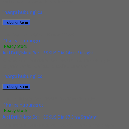
berkualitas. Tersedia ukuran dan spec...
*harga hubungi cs
Hubungi Kami
Jual Tap Mesin Spiral HSS SUS M16x2
*harga hubungi cs
Ready Stock
Jual Drill/Mata Bor HSS SUS Dia 14mm Straight
Kami menjual Drill/Mata Bor HSS SUS Dia 14mm Straight
terjamin dan berkualitas. Tersedia ukuran dan...
*harga hubungi cs
Hubungi Kami
Jual Drill/Mata Bor HSS SUS Dia 14mm Straight
*harga hubungi cs
Ready Stock
Jual Drill/Mata Bor HSS SUS Dia 17.5mm Straight
Kami menjual Drill/Mata Bor HSS SUS Dia 17.5mm Straight