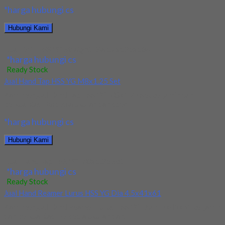
*harga hubungi cs
Hubungi Kami
Jual Drill HSS YG Straight Dia 17x125x184
*harga hubungi cs
Ready Stock
Jual Hand Tap HSS YG M8x1.25 Set
Kami menjual Hand Tap HSS YG M8x1.25 Set terjamin dan
berkualitas. Tersedia ukuran dan spec...
*harga hubungi cs
Hubungi Kami
Jual Hand Tap HSS YG M8x1.25 Set
*harga hubungi cs
Ready Stock
Jual Hand Reamer Lurus HSS YG Dia 4.5x41x61
Kami menjual Hand Reamer Lurus HSS YG Dia 4.5x41x61 terjamin
dan berkualitas. Tersedia ukuran dan...