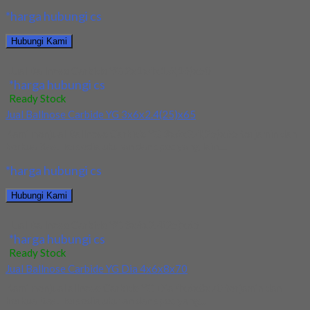
*harga hubungi cs
Hubungi Kami
Jual Ballnose Carbide YG 2x1x4x1.6(16)x50
*harga hubungi cs
Ready Stock
Jual Ballnose Carbide YG 3x6x2.4(25)x65
Kami menjual Ballnose Carbide YG 3x6x2.4(25)x65 terjamin dan
berkualitas. Tersedia ukuran dan spec yang lain....
*harga hubungi cs
Hubungi Kami
Jual Ballnose Carbide YG 3x6x2.4(25)x65
*harga hubungi cs
Ready Stock
Jual Ballnose Carbide YG Dia 4x6x8x70
Kami menjual allnose Carbide YG Dia 4x6x8x70 terjamin dan
berkualitas. Tersedia ukuran dan spec yang...