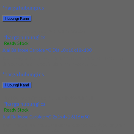
*harga hubungi cs
Hubungi Kami
Jual Ballnose Carbide YG 12x12x22x150
*harga hubungi cs
Ready Stock
Jual Ballnose Carbide YG Dia 10x10x18x100
Kami menjual Ballnose Carbide YG Dia 10x10x18x100 terjamin
dan berkualitas. Tersedia ukuran dan spec yang...
*harga hubungi cs
Hubungi Kami
Jual Ballnose Carbide YG Dia 10x10x18x100
*harga hubungi cs
Ready Stock
Jual Ballnose Carbide YG 2x1x4x1.6(16)x50
Kami menjual Ballnose Carbide YG 2x1x4x1.6(16)x50 terjamin
dan berkualitas. Tersedia ukuran dan spec yang lain....