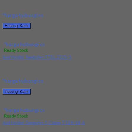
berkualitas. Tersedia ukuran dan spec yang lain....
*harga hubungi cs
Hubungi Kami
Jual Holder Taegutec TOP 3265-25T2-09
*harga hubungi cs
Ready Stock
Jual Holder Taegutec TTEL 2525-5
Kami menjual Holder Taegutec TTEL 2525-5 terjamin dan
berkualitas. Tersedia ukuran dan spec yang lain....
*harga hubungi cs
Hubungi Kami
Jual Holder Taegutec TTEL 2525-5
*harga hubungi cs
Ready Stock
Jual Holder Taegutec T-Clamp TTER-19-6
Kami menjual Holder Taegutec T-Clamp TTER-19-6 terjamin dan