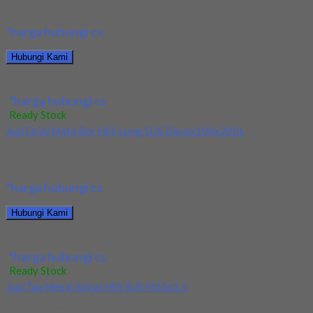
berkualitas. Tersedia ukuran dan spec...
*harga hubungi cs
Hubungi Kami
Jual Tap Mesin Spiral HSS SUS M8x1.25
*harga hubungi cs
Ready Stock
Jual Drill/Mata Bor HSS Long SUS Dia 6x100x200L
Kami menjual Drill/Mata Bor HSS Long SUS Dia 6x100x200L
terjamin dan berkualitas. Tersedia ukuran dan...
*harga hubungi cs
Hubungi Kami
Jual Drill/Mata Bor HSS Long SUS Dia 6x100x200L
*harga hubungi cs
Ready Stock
Jual Tap Mesin Spiral HSS SUS M10x1.5
Kami menjual Tap Mesin Spiral HSS SUS M10x1.5 terjamin dan