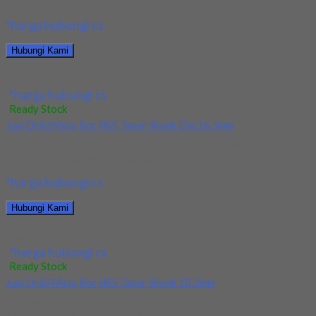
terjamin dan berkualitas. Tersedia ukuran dan spec...
*harga hubungi cs
Hubungi Kami
Jual Endmill HSS Nachi Dia 34x60x145x32 4Flute
*harga hubungi cs
Ready Stock
Jual Drill/Mata Bor HSS Taper Shank Dia 16.5mm
Kami menjual Drill/Mata Bor HSS Taper Shank Dia 16.5mm
terjamin dan berkualitas. Tersedia ukuran dan...
*harga hubungi cs
Hubungi Kami
Jual Drill/Mata Bor HSS Taper Shank Dia 16.5mm
*harga hubungi cs
Ready Stock
Jual Drill/Mata Bor HSS Taper Shank 10.2mm
Kami menjual Drill/Mata Bor HSS Taper Shank 10.2mm terjamin
dan berkualitas. Tersedia ukuran dan spec...