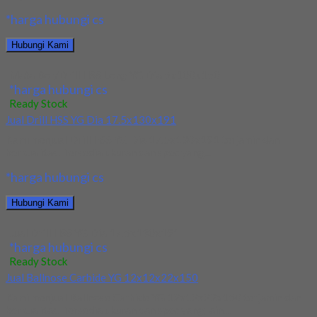
*harga hubungi cs
Hubungi Kami
Mata Bor/Drill HSS Long YG Dia 5x100x150
*harga hubungi cs
Ready Stock
Jual Drill HSS YG Dia 17.5x130x191
Kami menjual Drill HSS YG Dia 17.5x130x191 terjamin dan
berkualitas. Tersedia ukuran dan spec yang...
*harga hubungi cs
Hubungi Kami
Jual Drill HSS YG Dia 17.5x130x191
*harga hubungi cs
Ready Stock
Jual Ballnose Carbide YG 12x12x22x150
Kami menjual Ballnose Carbide YG 12x12x22x150 terjamin dan
berkualitas. Tersedia ukuran dan spec yang lain....