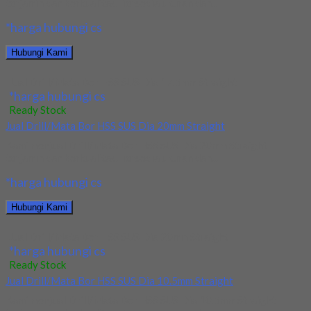
terjamin dan berkualitas. Tersedia ukuran dan...
*harga hubungi cs
Hubungi Kami
Jual Drill/Mata Bor HSS SUS Dia 17.5mm Straight
*harga hubungi cs
Ready Stock
Jual Drill/Mata Bor HSS SUS Dia 20mm Straight
Kami menjual Drill/Mata Bor HSS SUS Dia 20mm Straight
terjamin dan berkualitas. Tersedia ukuran dan...
*harga hubungi cs
Hubungi Kami
Jual Drill/Mata Bor HSS SUS Dia 20mm Straight
*harga hubungi cs
Ready Stock
Jual Drill/Mata Bor HSS SUS Dia 10.5mm Straight
Kami menjual Drill/Mata Bor HSS SUS Dia 10.5mm Straight