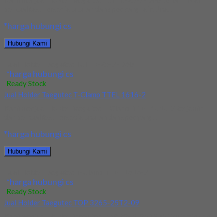
Kami menjual Holder Taegutec TCHIR-25-2-D60 terjamin dan
berkualitas. Tersedia ukuran dan spec yang lain. Jika...
*harga hubungi cs
Hubungi Kami
Jual Holder Taegutec TCHIR-25-2-D60
*harga hubungi cs
Ready Stock
Jual Holder Taegutec T-Clamp TTEL 1616-2
Kami menjual Holder Taegutec T-Clamp TTEL 1616-2 terjamin
dan berkualitas. Tersedia ukuran dan spec yang...
*harga hubungi cs
Hubungi Kami
Jual Holder Taegutec T-Clamp TTEL 1616-2
*harga hubungi cs
Ready Stock
Jual Holder Taegutec TOP 3265-25T2-09
Kami menjual Holder Taegutec TOP 3265-25T2-09 terjamin dan