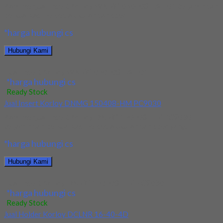
Kami menjual Insert Korloy WNMG 060408 HA H01 terjamin dan
berkualitas. Tersedia ukuran dan spec...
*harga hubungi cs
Hubungi Kami
Jual Insert Korloy WNMG 060408 HA H01
*harga hubungi cs
Ready Stock
Jual Insert Korloy DNMG 150408-HM PC9030
Kami menjual Insert Korloy DNMG 150408-HM PC9030
terjamin dan berkualitas. Tersedia ukuran dan spec yang...
*harga hubungi cs
Hubungi Kami
Jual Insert Korloy DNMG 150408-HM PC9030
*harga hubungi cs
Ready Stock
Jual Holder Korloy DCLNR 16-40-4D