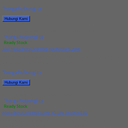
*harga hubungi cs
Hubungi Kami
Jual Drill/Mata Bor HSS Nachi Long Dia 6x150x300
*harga hubungi cs
Ready Stock
Jual Mata Bor/Drill HSS Nachi Dia 5.2mm
Kami menjual Mata Bor/Drill HSS Nachi Dia 5.2mm terjamin dan
berkualitas. Tersedia ukuran dan spec...
*harga hubungi cs
Hubungi Kami
Jual Mata Bor/Drill HSS Nachi Dia 5.2mm
*harga hubungi cs
Ready Stock
Mata Bor/Drill HSS Long YG Dia 5x100x150
Kami menjual Mata Bor/Drill HSS Long YG Dia 5x100x150
terjamin dan berkualitas. Tersedia ukuran dan...