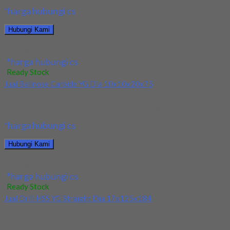
*harga hubungi cs
Hubungi Kami
Jual Ballnose Carbide YG Dia 4x6x8x70
*harga hubungi cs
Ready Stock
Jual Ballnose Carbide YG Dia 10x10x20x75
Kami menjual Ballnose Carbide YG Dia 10xx10x20x75 terjamin
dan berkualitas. Tersedia ukuran dan spec yang...
*harga hubungi cs
Hubungi Kami
Jual Ballnose Carbide YG Dia 10x10x20x75
*harga hubungi cs
Ready Stock
Jual Drill HSS YG Straight Dia 17x125x184
Kami menjual Drill HSS YG Straight Dia 17x125x184 terjamin
dan berkualitas. Tersedia ukuran dan spec...