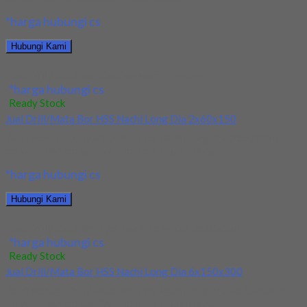
*harga hubungi cs
Hubungi Kami
Jual Drill/Mata Bor Carbide Nachi Dia 4mm
*harga hubungi cs
Ready Stock
Jual Drill/Mata Bor HSS Nachi Long Dia 2x60x150
Kami menjual Drill/Mata Bor HSS Nachi Long Dia 2x60x150
terjamin dan berkualitas. Tersedia ukuran dan...
*harga hubungi cs
Hubungi Kami
Jual Drill/Mata Bor HSS Nachi Long Dia 2x60x150
*harga hubungi cs
Ready Stock
Jual Drill/Mata Bor HSS Nachi Long Dia 6x150x300
Kami menjual Drill/Mata Bor HSS Nachi Long Dia 6x150x300
terjamin dan berkualitas. Tersedia ukuran dan...