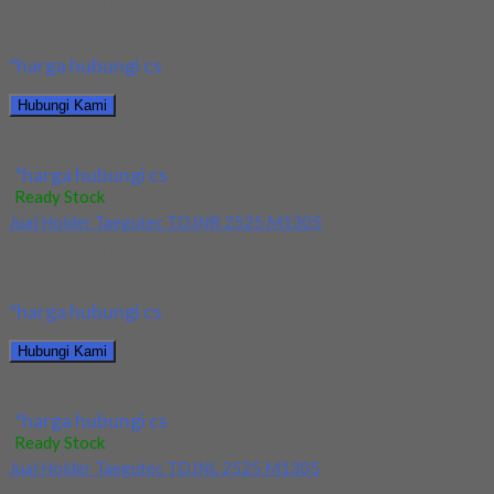
Kami menjual Holder Taegutec S08K SCLCR 08 terjamin dan
berkualitas. Tersedia ukuran dan spec yang...
*harga hubungi cs
Hubungi Kami
Jual Holder Taegutec S08K SCLCR 08
*harga hubungi cs
Ready Stock
Jual Holder Taegutec TDJNR 2525 M1305
Kami menjual Holder Taegutec TDJNR 2525 M1305 terjamin dan
berkualitas. Tersedia ukuran dan spec yang...
*harga hubungi cs
Hubungi Kami
Jual Holder Taegutec TDJNR 2525 M1305
*harga hubungi cs
Ready Stock
Jual Holder Taegutec TDJNL 2525 M1305