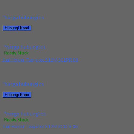
Kami menjual Holder Taegutec TDJNL 2525 M1305 terjamin dan
berkualitas. Tersedia ukuran dan spec yang...
*harga hubungi cs
Hubungi Kami
Jual Holder Taegutec TDJNL 2525 M1305
*harga hubungi cs
Ready Stock
Jual Holder Taegutec S12M SCLPR 08
Kami menjual Holder Taegutec S12M SCLPR 08 terjamin dan
berkualitas. Tersedia ukuran dan spec yang...
*harga hubungi cs
Hubungi Kami
Jual Holder Taegutec S12M SCLPR 08
*harga hubungi cs
Ready Stock
Jual Holder Taegutec S12M SCLCR 06