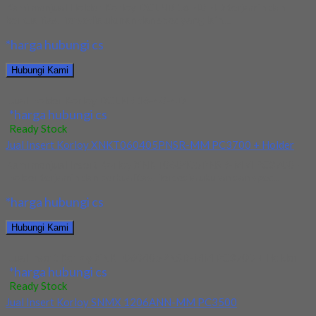
Kami menjual Holder Korloy DCLNR 16-40-4D terjamin dan
berkualitas. Tersedia ukuran dan spec yang lain....
*harga hubungi cs
Hubungi Kami
Jual Holder Korloy DCLNR 16-40-4D
*harga hubungi cs
Ready Stock
Jual Insert Korloy XNKT060405PNSR-MM PC3700 + Holder
Kami menjual Insert Korloy XNKT060405PNSR-MM PC3700 +
Holder terjamin dan berkualitas. Tersedia ukuran dan spec...
*harga hubungi cs
Hubungi Kami
Jual Insert Korloy XNKT060405PNSR-MM PC3700 + Holder
*harga hubungi cs
Ready Stock
Jual Insert Korloy SNMX 1206ANN-MM PC3500