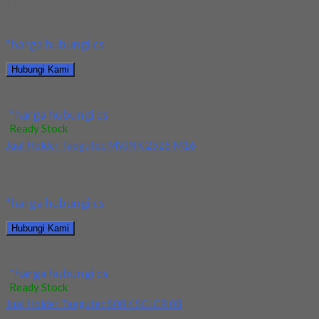
Kami menjual Insert Korloy SNMX 1206ANN-MM PC3500
terjamin dan berkualitas. Tersedia ukuran dan spec yang...
*harga hubungi cs
Hubungi Kami
Jual Insert Korloy SNMX 1206ANN-MM PC3500
*harga hubungi cs
Ready Stock
Jual Holder Taegutec MVJNR 2525 M16
Kami menjual Holder Taegutec MVJNR 2525 M16 terjamin dan
berkualitas. Tersedia ukuran dan spec yang...
*harga hubungi cs
Hubungi Kami
Jual Holder Taegutec MVJNR 2525 M16
*harga hubungi cs
Ready Stock
Jual Holder Taegutec S08K SCLCR 08