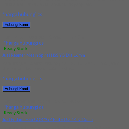
berkualitas. Tersedia ukuran dan spec yang lain....
*harga hubungi cs
Hubungi Kami
Jual Holder Taegutec T-Clamp TTER-19-6
*harga hubungi cs
Ready Stock
Jual Reamer Mesin Spiral HSS YG Dia 16mm
Kami menjual Reamer Mesin Spiral HSS YG Dia 16mm terjamin
dan berkualitas. Tersedia ukuran dan...
*harga hubungi cs
Hubungi Kami
Jual Reamer Mesin Spiral HSS YG Dia 16mm
*harga hubungi cs
Ready Stock
Jual Endmill HSS CO8 YG 4Flute Dia 14 & 15mm
Kami menjual Endmill HSS CO8 YG 4Flute Dia 14 & 15mm