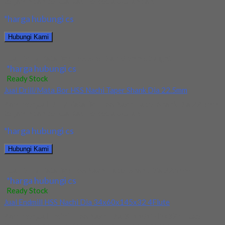
terjamin dan berkualitas. Tersedia ukuran dan...
*harga hubungi cs
Hubungi Kami
Jual Drill/Mata Bor HSS SUS Dia 10.5mm Straight
*harga hubungi cs
Ready Stock
Jual Drill/Mata Bor HSS Nachi Taper Shank Dia 22.5mm
Kami menjual Drill/Mata Bor HSS Nachi Taper Shank Dia 22.5mm
terjamin dan berkualitas. Tersedia ukuran...
*harga hubungi cs
Hubungi Kami
Jual Drill/Mata Bor HSS Nachi Taper Shank Dia 22.5mm
*harga hubungi cs
Ready Stock
Jual Endmill HSS Nachi Dia 34x60x145x32 4Flute
Kami menjual Endmill HSS Nachi Dia 34x60x145x32 4Flute