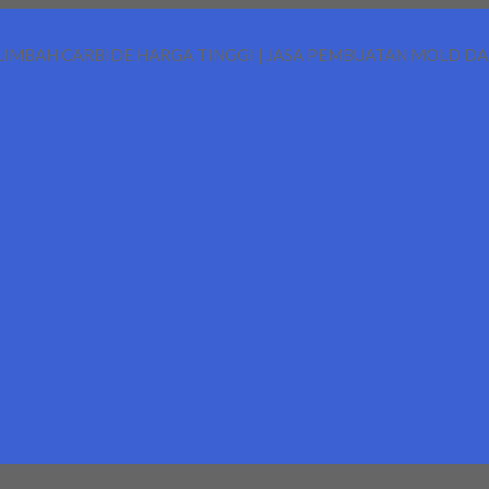
LIMBAH CARBIDE HARGA TINGGI | JASA PEMBUATAN MOLD D