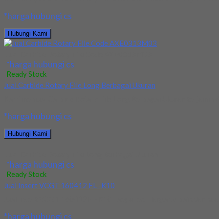
*harga hubungi cs
Hubungi Kami
Jual Carbide Rotary File Code AXE0313M03
*harga hubungi cs
Ready Stock
Jual Carbide Rotary File Long Berbagai Ukuran
Kami menjual Carbide Rotary File Long Berbagai Ukuran terjamin dan
*harga hubungi cs
Hubungi Kami
Jual Carbide Rotary File Long Berbagai Ukuran
*harga hubungi cs
Ready Stock
Jual Insert VCGT 160412 FL -K10
Jual Insert VCGT 160412FL-K10 TaeguTec. Harga terbaik dan kuali
*harga hubungi cs