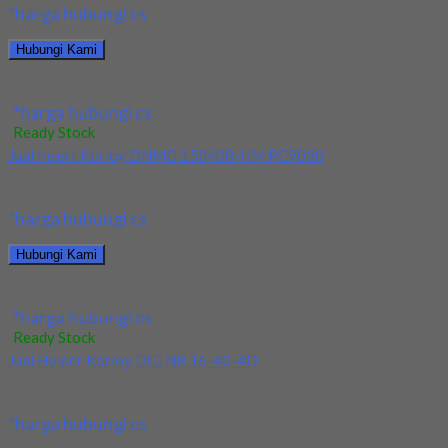
*harga hubungi cs
Hubungi Kami
Jual Insert Korloy WNMG 060408 HA H01
*harga hubungi cs
Ready Stock
Jual Insert Korloy DNMG 150408-HM PC9030
Kami menjual Insert Korloy DNMG 150408-HM PC9030 terjamin dan 
*harga hubungi cs
Hubungi Kami
Jual Insert Korloy DNMG 150408-HM PC9030
*harga hubungi cs
Ready Stock
Jual Holder Korloy DCLNR 16-40-4D
Kami menjual Holder Korloy DCLNR 16-40-4D terjamin dan berkualit
*harga hubungi cs