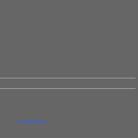
ima kasih
Selengkapnya