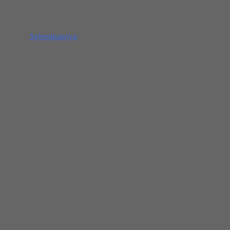
ima kasih
Selengkapnya