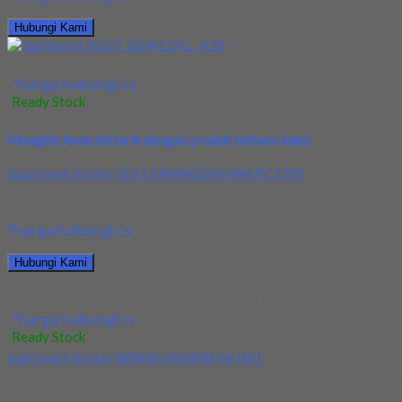
Hubungi Kami
Jual Insert VCGT 160412 FL -K10
*harga hubungi cs
Ready Stock
Mungkin Anda tertarik dengan produk terbaru kami.
Jual Insert Korloy SEXT14M4AGSN-MM PC5300
Kami menjual Insert Korloy SEXT14M4AGSN-MM PC5300 terjamin dan
*harga hubungi cs
Hubungi Kami
Jual Insert Korloy SEXT14M4AGSN-MM PC5300
*harga hubungi cs
Ready Stock
Jual Insert Korloy WNMG 060408 HA H01
Kami menjual Insert Korloy WNMG 060408 HA H01 terjamin dan berk