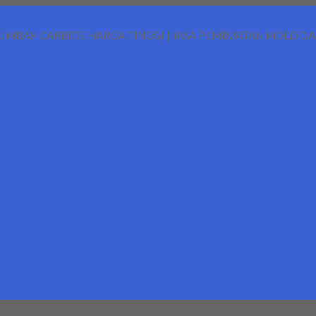
LIMBAH CARBIDE HARGA TINGGI | JASA PEMBUATAN MOLD D