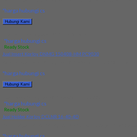
*harga hubungi cs
Hubungi Kami
Jual Insert Korloy WNMG 060408 HA H01
*harga hubungi cs
Ready Stock
Jual Insert Korloy DNMG 150408-HM PC9030
Kami menjual Insert Korloy DNMG 150408-HM PC9030 terjamin dan 
*harga hubungi cs
Hubungi Kami
Jual Insert Korloy DNMG 150408-HM PC9030
*harga hubungi cs
Ready Stock
Jual Holder Korloy DCLNR 16-40-4D
Kami menjual Holder Korloy DCLNR 16-40-4D terjamin dan berkualit
*harga hubungi cs