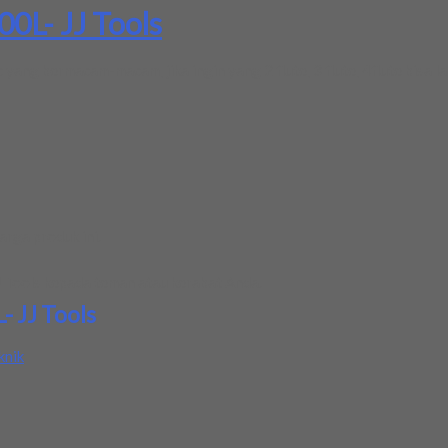
0L- JJ Tools
yang bermacam-macam, jika ingin yang 2 flute, 3 flute, 4flute bisa 
rga produk ini.
 Tools
kepada teman atau kerabat Anda.
- JJ Tools
knik