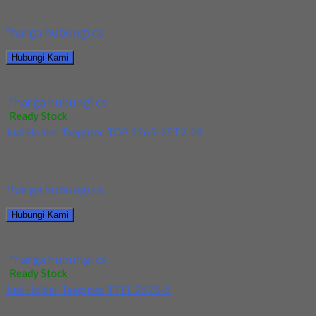
dan berkualitas. Tersedia ukuran dan spec yang...
*harga hubungi cs
Hubungi Kami
Jual Holder Taegutec T-Clamp TTEL 1616-2
*harga hubungi cs
Ready Stock
Jual Holder Taegutec TOP 3265-25T2-09
Kami menjual Holder Taegutec TOP 3265-25T2-09 terjamin dan
berkualitas. Tersedia ukuran dan spec yang lain....
*harga hubungi cs
Hubungi Kami
Jual Holder Taegutec TOP 3265-25T2-09
*harga hubungi cs
Ready Stock
Jual Holder Taegutec TTEL 2525-5
Kami menjual Holder Taegutec TTEL 2525-5 terjamin dan