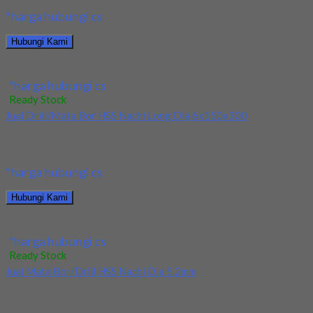
*harga hubungi cs
Hubungi Kami
Jual Drill/Mata Bor HSS Nachi Long Dia 2x60x150
*harga hubungi cs
Ready Stock
Jual Drill/Mata Bor HSS Nachi Long Dia 6x150x300
Kami menjual Drill/Mata Bor HSS Nachi Long Dia 6x150x300
terjamin dan berkualitas. Tersedia ukuran dan...
*harga hubungi cs
Hubungi Kami
Jual Drill/Mata Bor HSS Nachi Long Dia 6x150x300
*harga hubungi cs
Ready Stock
Jual Mata Bor/Drill HSS Nachi Dia 5.2mm
Kami menjual Mata Bor/Drill HSS Nachi Dia 5.2mm terjamin dan
berkualitas. Tersedia ukuran dan spec...