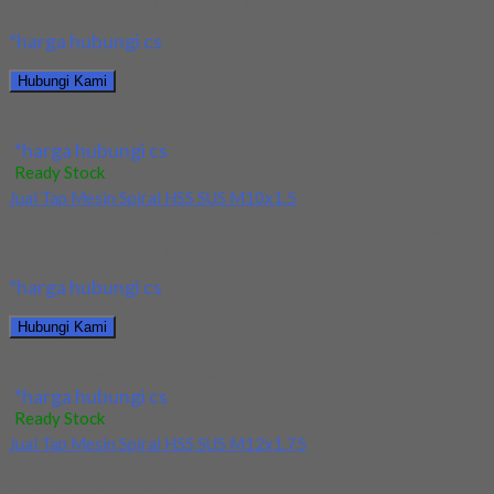
terjamin dan berkualitas. Tersedia ukuran dan...
*harga hubungi cs
Hubungi Kami
Jual Drill/Mata Bor HSS Long SUS Dia 6x100x200L
*harga hubungi cs
Ready Stock
Jual Tap Mesin Spiral HSS SUS M10x1.5
Kami menjual Tap Mesin Spiral HSS SUS M10x1.5 terjamin dan
berkualitas. Tersedia ukuran dan spec...
*harga hubungi cs
Hubungi Kami
Jual Tap Mesin Spiral HSS SUS M10x1.5
*harga hubungi cs
Ready Stock
Jual Tap Mesin Spiral HSS SUS M12x1.75
Kami menjual Tap Mesin Spiral HSS SUS M12x1.75 terjamin dan