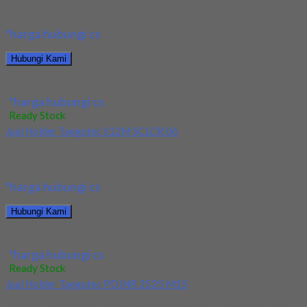
berkualitas. Tersedia ukuran dan spec yang...
*harga hubungi cs
Hubungi Kami
Jual Holder Taegutec S12M SCLPR 08
*harga hubungi cs
Ready Stock
Jual Holder Taegutec S12M SCLCR 06
Kami menjual Holder Taegutec S12M SCLCR 06 terjamin dan
berkualitas. Tersedia ukuran dan spec yang...
*harga hubungi cs
Hubungi Kami
Jual Holder Taegutec S12M SCLCR 06
*harga hubungi cs
Ready Stock
Jual Holder Taegutec PDJNR 2525 M15
Kami menjual Holder Taegutec PDJNR 2525 M15 terjamin dan