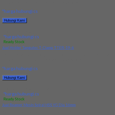
berkualitas. Tersedia ukuran dan spec yang lain....
*harga hubungi cs
Hubungi Kami
Jual Holder Taegutec TTEL 2525-5
*harga hubungi cs
Ready Stock
Jual Holder Taegutec T-Clamp TTER-19-6
Kami menjual Holder Taegutec T-Clamp TTER-19-6 terjamin dan
berkualitas. Tersedia ukuran dan spec yang lain....
*harga hubungi cs
Hubungi Kami
Jual Holder Taegutec T-Clamp TTER-19-6
*harga hubungi cs
Ready Stock
Jual Reamer Mesin Spiral HSS YG Dia 16mm
Kami menjual Reamer Mesin Spiral HSS YG Dia 16mm terjamin