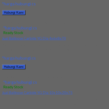
*harga hubungi cs
Hubungi Kami
Jual Ballnose Carbide YG 3x6x2.4(25)x65
*harga hubungi cs
Ready Stock
Jual Ballnose Carbide YG Dia 4x6x8x70
Kami menjual allnose Carbide YG Dia 4x6x8x70 terjamin dan
berkualitas. Tersedia ukuran dan spec yang...
*harga hubungi cs
Hubungi Kami
Jual Ballnose Carbide YG Dia 4x6x8x70
*harga hubungi cs
Ready Stock
Jual Ballnose Carbide YG Dia 10x10x20x75
Kami menjual Ballnose Carbide YG Dia 10xx10x20x75 terjamin
dan berkualitas. Tersedia ukuran dan spec yang...