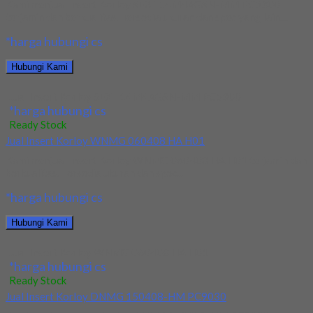
Kami menjual Insert Korloy SEXT14M4AGSN-MM PC5300
terjamin dan berkualitas. Tersedia ukuran dan spec yang lain....
*harga hubungi cs
Hubungi Kami
Jual Insert Korloy SEXT14M4AGSN-MM PC5300
*harga hubungi cs
Ready Stock
Jual Insert Korloy WNMG 060408 HA H01
Kami menjual Insert Korloy WNMG 060408 HA H01 terjamin dan
berkualitas. Tersedia ukuran dan spec...
*harga hubungi cs
Hubungi Kami
Jual Insert Korloy WNMG 060408 HA H01
*harga hubungi cs
Ready Stock
Jual Insert Korloy DNMG 150408-HM PC9030