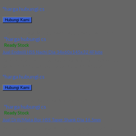
*harga hubungi cs
Hubungi Kami
Jual Drill/Mata Bor HSS Nachi Taper Shank Dia 22.5mm
*harga hubungi cs
Ready Stock
Jual Endmill HSS Nachi Dia 34x60x145x32 4Flute
Kami menjual Endmill HSS Nachi Dia 34x60x145x32 4Flute
terjamin dan berkualitas. Tersedia ukuran dan spec...
*harga hubungi cs
Hubungi Kami
Jual Endmill HSS Nachi Dia 34x60x145x32 4Flute
*harga hubungi cs
Ready Stock
Jual Drill/Mata Bor HSS Taper Shank Dia 16.5mm
Kami menjual Drill/Mata Bor HSS Taper Shank Dia 16.5mm
terjamin dan berkualitas. Tersedia ukuran dan...