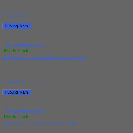
berkualitas. Tersedia ukuran dan spec yang...
*harga hubungi cs
Hubungi Kami
Jual Holder Taegutec TDJNR 2525 M1305
*harga hubungi cs
Ready Stock
Jual Holder Taegutec TDJNL 2525 M1305
Kami menjual Holder Taegutec TDJNL 2525 M1305 terjamin dan
berkualitas. Tersedia ukuran dan spec yang...
*harga hubungi cs
Hubungi Kami
Jual Holder Taegutec TDJNL 2525 M1305
*harga hubungi cs
Ready Stock
Jual Holder Taegutec S12M SCLPR 08
Kami menjual Holder Taegutec S12M SCLPR 08 terjamin dan