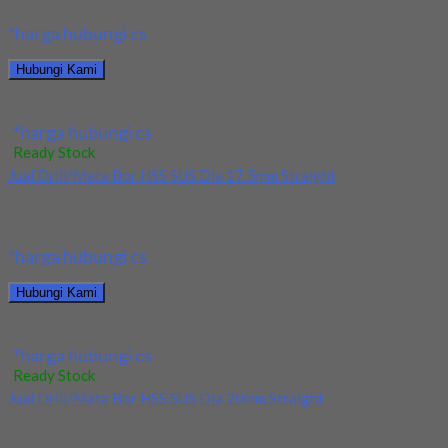
*harga hubungi cs
Hubungi Kami
Jual Drill/Mata Bor HSS SUS Dia 14mm Straight
*harga hubungi cs
Ready Stock
Jual Drill/Mata Bor HSS SUS Dia 17.5mm Straight
Kami menjual Drill/Mata Bor HSS SUS Dia 17.5mm Straight
terjamin dan berkualitas. Tersedia ukuran dan...
*harga hubungi cs
Hubungi Kami
Jual Drill/Mata Bor HSS SUS Dia 17.5mm Straight
*harga hubungi cs
Ready Stock
Jual Drill/Mata Bor HSS SUS Dia 20mm Straight
Kami menjual Drill/Mata Bor HSS SUS Dia 20mm Straight
terjamin dan berkualitas. Tersedia ukuran dan...