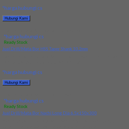
*harga hubungi cs
Hubungi Kami
Jual Drill/Mata Bor HSS Taper Shank Dia 16.5mm
*harga hubungi cs
Ready Stock
Jual Drill/Mata Bor HSS Taper Shank 10.2mm
Kami menjual Drill/Mata Bor HSS Taper Shank 10.2mm terjamin
dan berkualitas. Tersedia ukuran dan spec...
*harga hubungi cs
Hubungi Kami
Jual Drill/Mata Bor HSS Taper Shank 10.2mm
*harga hubungi cs
Ready Stock
Jual Drill/Mata Bor Nachi Long Dia 6.5x150x300
Kami menjual Drill/Mata Bor Nachi Long Dia 6.5x150x300
terjamin dan berkualitas. Tersedia ukuran dan spec...