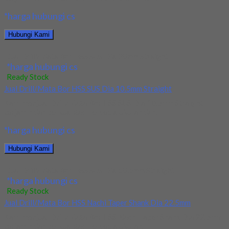
*harga hubungi cs
Hubungi Kami
Jual Drill/Mata Bor HSS SUS Dia 20mm Straight
*harga hubungi cs
Ready Stock
Jual Drill/Mata Bor HSS SUS Dia 10.5mm Straight
Kami menjual Drill/Mata Bor HSS SUS Dia 10.5mm Straight
terjamin dan berkualitas. Tersedia ukuran dan...
*harga hubungi cs
Hubungi Kami
Jual Drill/Mata Bor HSS SUS Dia 10.5mm Straight
*harga hubungi cs
Ready Stock
Jual Drill/Mata Bor HSS Nachi Taper Shank Dia 22.5mm
Kami menjual Drill/Mata Bor HSS Nachi Taper Shank Dia 22.5mm
terjamin dan berkualitas. Tersedia ukuran...