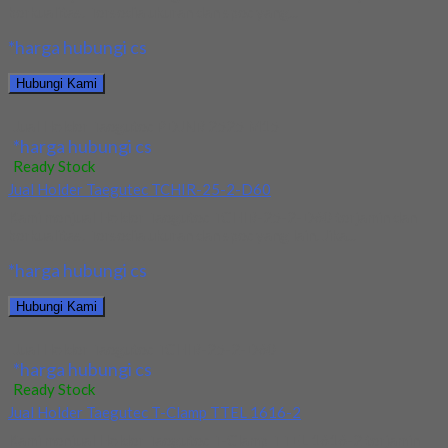
berkualitas. Tersedia ukuran dan spec yang...
*harga hubungi cs
Hubungi Kami
Jual Holder Taegutec PDJNR 2525 M15
*harga hubungi cs
Ready Stock
Jual Holder Taegutec TCHIR-25-2-D60
Kami menjual Holder Taegutec TCHIR-25-2-D60 terjamin dan
berkualitas. Tersedia ukuran dan spec yang lain. Jika...
*harga hubungi cs
Hubungi Kami
Jual Holder Taegutec TCHIR-25-2-D60
*harga hubungi cs
Ready Stock
Jual Holder Taegutec T-Clamp TTEL 1616-2
Kami menjual Holder Taegutec T-Clamp TTEL 1616-2 terjamin