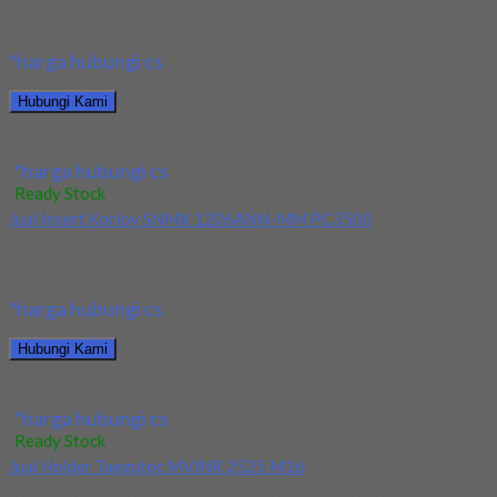
Kami menjual Insert Korloy XNKT060405PNSR-MM PC3700 +
Holder terjamin dan berkualitas. Tersedia ukuran dan spec...
*harga hubungi cs
Hubungi Kami
Jual Insert Korloy XNKT060405PNSR-MM PC3700 + Holder
*harga hubungi cs
Ready Stock
Jual Insert Korloy SNMX 1206ANN-MM PC3500
Kami menjual Insert Korloy SNMX 1206ANN-MM PC3500
terjamin dan berkualitas. Tersedia ukuran dan spec yang...
*harga hubungi cs
Hubungi Kami
Jual Insert Korloy SNMX 1206ANN-MM PC3500
*harga hubungi cs
Ready Stock
Jual Holder Taegutec MVJNR 2525 M16