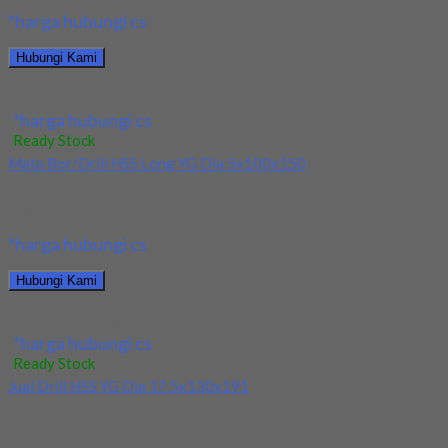
*harga hubungi cs
Hubungi Kami
Jual Mata Bor/Drill HSS Nachi Dia 5.2mm
*harga hubungi cs
Ready Stock
Mata Bor/Drill HSS Long YG Dia 5x100x150
Kami menjual Mata Bor/Drill HSS Long YG Dia 5x100x150
terjamin dan berkualitas. Tersedia ukuran dan...
*harga hubungi cs
Hubungi Kami
Mata Bor/Drill HSS Long YG Dia 5x100x150
*harga hubungi cs
Ready Stock
Jual Drill HSS YG Dia 17.5x130x191
Kami menjual Drill HSS YG Dia 17.5x130x191 terjamin dan
berkualitas. Tersedia ukuran dan spec yang...