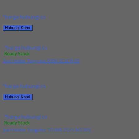
Kami menjual Holder Taegutec MVJNR 2525 M16 terjamin dan
berkualitas. Tersedia ukuran dan spec yang...
*harga hubungi cs
Hubungi Kami
Jual Holder Taegutec MVJNR 2525 M16
*harga hubungi cs
Ready Stock
Jual Holder Taegutec S08K SCLCR 08
Kami menjual Holder Taegutec S08K SCLCR 08 terjamin dan
berkualitas. Tersedia ukuran dan spec yang...
*harga hubungi cs
Hubungi Kami
Jual Holder Taegutec S08K SCLCR 08
*harga hubungi cs
Ready Stock
Jual Holder Taegutec TDJNR 2525 M1305
Kami menjual Holder Taegutec TDJNR 2525 M1305 terjamin dan