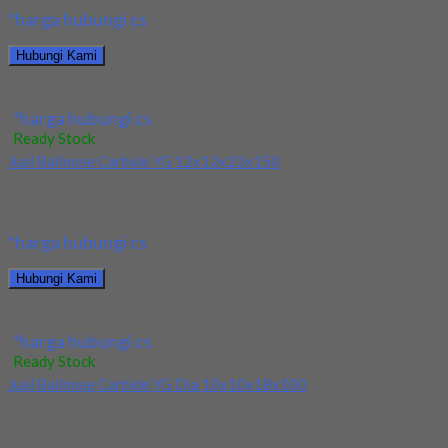
*harga hubungi cs
Hubungi Kami
Jual Drill HSS YG Dia 17.5x130x191
*harga hubungi cs
Ready Stock
Jual Ballnose Carbide YG 12x12x22x150
Kami menjual Ballnose Carbide YG 12x12x22x150 terjamin dan
berkualitas. Tersedia ukuran dan spec yang lain....
*harga hubungi cs
Hubungi Kami
Jual Ballnose Carbide YG 12x12x22x150
*harga hubungi cs
Ready Stock
Jual Ballnose Carbide YG Dia 10x10x18x100
Kami menjual Ballnose Carbide YG Dia 10x10x18x100 terjamin
dan berkualitas. Tersedia ukuran dan spec yang...