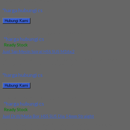
berkualitas. Tersedia ukuran dan spec...
*harga hubungi cs
Hubungi Kami
Jual Tap Mesin Spiral HSS SUS M12x1.75
*harga hubungi cs
Ready Stock
Jual Tap Mesin Spiral HSS SUS M16x2
Kami menjual Tap Mesin Spiral HSS SUS M16x2 terjamin dan
berkualitas. Tersedia ukuran dan spec...
*harga hubungi cs
Hubungi Kami
Jual Tap Mesin Spiral HSS SUS M16x2
*harga hubungi cs
Ready Stock
Jual Drill/Mata Bor HSS SUS Dia 14mm Straight
Kami menjual Drill/Mata Bor HSS SUS Dia 14mm Straight
terjamin dan berkualitas. Tersedia ukuran dan...