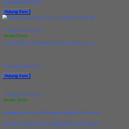
*harga hubungi cs
Hubungi Kami
Jual Mata Bor SD 11.5 List 500 HSS TF12015
*harga hubungi cs
Ready Stock
Jasa Pembuatan Heater Water Boiler Tepercaya
Kami menerima pembuatan Heater Water Boiler terjamin dan
berkualitas. Tersedia ukuran dan spec yang lain....
*harga hubungi cs
Hubungi Kami
Jasa Pembuatan Heater Water Boiler Tepercaya
*harga hubungi cs
Ready Stock
Mungkin Anda tertarik dengan produk terbaru kami.
Jual Insert Korloy SEXT14M4AGSN-MM PC5300