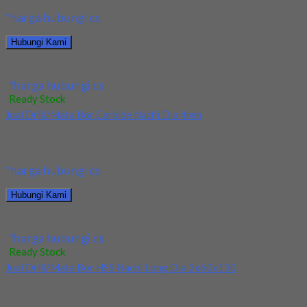
*harga hubungi cs
Hubungi Kami
Jual Drill/Mata Bor Nachi Long Dia 6.5x150x300
*harga hubungi cs
Ready Stock
Jual Drill/Mata Bor Carbide Nachi Dia 4mm
Kami menjual Drill/Mata Bor Carbide Nachi Dia 4mm terjamin dan
berkualitas. Tersedia ukuran dan spec...
*harga hubungi cs
Hubungi Kami
Jual Drill/Mata Bor Carbide Nachi Dia 4mm
*harga hubungi cs
Ready Stock
Jual Drill/Mata Bor HSS Nachi Long Dia 2x60x150
Kami menjual Drill/Mata Bor HSS Nachi Long Dia 2x60x150
terjamin dan berkualitas. Tersedia ukuran dan...