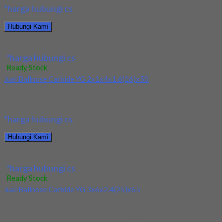
*harga hubungi cs
Hubungi Kami
Jual Ballnose Carbide YG Dia 10x10x18x100
*harga hubungi cs
Ready Stock
Jual Ballnose Carbide YG 2x1x4x1.6(16)x50
Kami menjual Ballnose Carbide YG 2x1x4x1.6(16)x50 terjamin
dan berkualitas. Tersedia ukuran dan spec yang lain....
*harga hubungi cs
Hubungi Kami
Jual Ballnose Carbide YG 2x1x4x1.6(16)x50
*harga hubungi cs
Ready Stock
Jual Ballnose Carbide YG 3x6x2.4(25)x65
Kami menjual Ballnose Carbide YG 3x6x2.4(25)x65 terjamin dan
berkualitas. Tersedia ukuran dan spec yang lain....