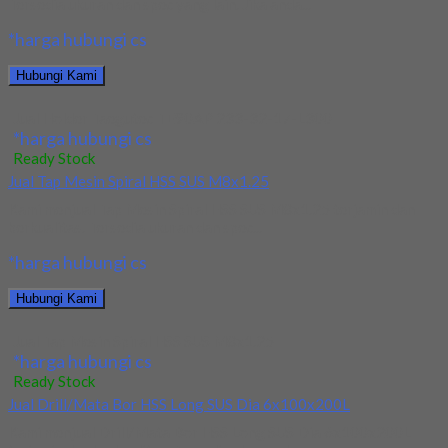
Tersedia ukuran dan spec yang lain. Jika anda...
*harga hubungi cs
Hubungi Kami
Jual Holder Taegutec TE90AP 233-32-17-L300
*harga hubungi cs
Ready Stock
Jual Tap Mesin Spiral HSS SUS M8x1.25
Kami menjual Tap Mesin Spiral HSS SUS M8x1.25 terjamin dan
berkualitas. Tersedia ukuran dan spec...
*harga hubungi cs
Hubungi Kami
Jual Tap Mesin Spiral HSS SUS M8x1.25
*harga hubungi cs
Ready Stock
Jual Drill/Mata Bor HSS Long SUS Dia 6x100x200L
Kami menjual Drill/Mata Bor HSS Long SUS Dia 6x100x200L