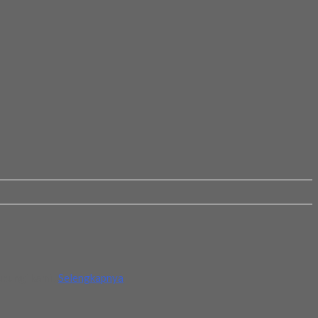
bungi kami .
Selengkapnya