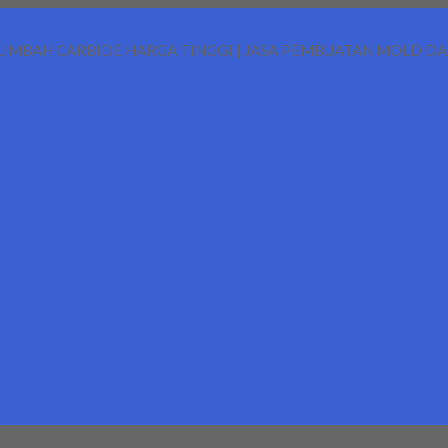
LIMBAH CARBIDE HARGA TINGGI | JASA PEMBUATAN MOLD D