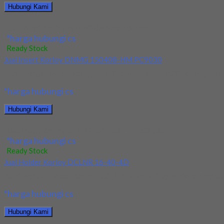
Hubungi Kami
Jual Insert Korloy WNMG 060408 HA H01
*harga hubungi cs
Ready Stock
Jual Insert Korloy DNMG 150408-HM PC9030
Kami menjual Insert Korloy DNMG 150408-HM PC9030 terjamin dan 
*harga hubungi cs
Hubungi Kami
Jual Insert Korloy DNMG 150408-HM PC9030
*harga hubungi cs
Ready Stock
Jual Holder Korloy DCLNR 16-40-4D
Kami menjual Holder Korloy DCLNR 16-40-4D terjamin dan berkualit
*harga hubungi cs
Hubungi Kami