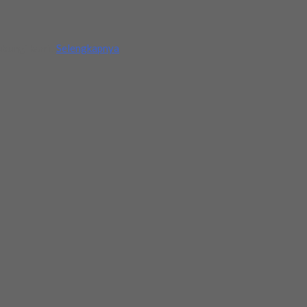
bungi kami .
Selengkapnya