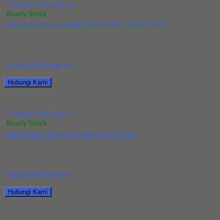
*harga hubungi cs
Ready Stock
Jual Insert Korloy SNMX 1206ANN-MM PC3500
Kami menjual Insert Korloy SNMX 1206ANN-MM PC3500
terjamin dan berkualitas. Tersedia ukuran dan spec yang...
*harga hubungi cs
Hubungi Kami
Jual Insert Korloy SNMX 1206ANN-MM PC3500
*harga hubungi cs
Ready Stock
Jual Holder Taegutec MVJNR 2525 M16
Kami menjual Holder Taegutec MVJNR 2525 M16 terjamin dan
berkualitas. Tersedia ukuran dan spec yang...
*harga hubungi cs
Hubungi Kami
Jual Holder Taegutec MVJNR 2525 M16