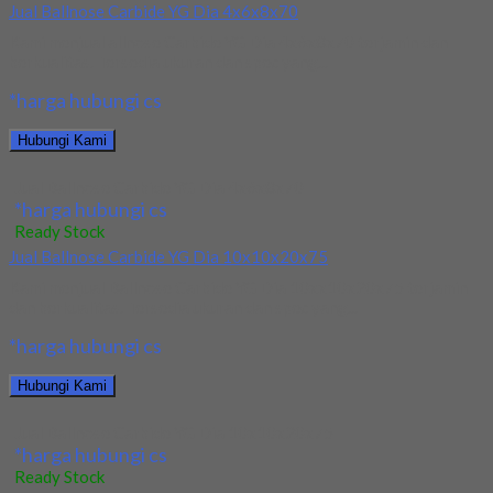
Jual Ballnose Carbide YG Dia 4x6x8x70
Kami menjual allnose Carbide YG Dia 4x6x8x70 terjamin dan
berkualitas. Tersedia ukuran dan spec yang...
*harga hubungi cs
Hubungi Kami
Jual Ballnose Carbide YG Dia 4x6x8x70
*harga hubungi cs
Ready Stock
Jual Ballnose Carbide YG Dia 10x10x20x75
Kami menjual Ballnose Carbide YG Dia 10xx10x20x75 terjamin
dan berkualitas. Tersedia ukuran dan spec yang...
*harga hubungi cs
Hubungi Kami
Jual Ballnose Carbide YG Dia 10x10x20x75
*harga hubungi cs
Ready Stock