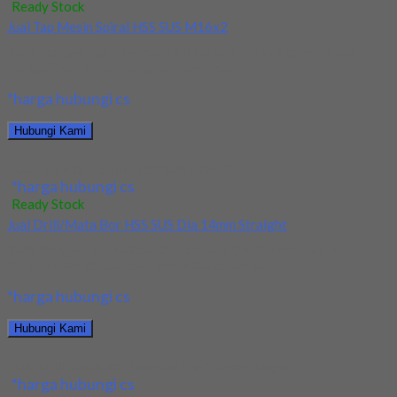
Ready Stock
Jual Tap Mesin Spiral HSS SUS M16x2
Kami menjual Tap Mesin Spiral HSS SUS M16x2 terjamin dan
berkualitas. Tersedia ukuran dan spec...
*harga hubungi cs
Hubungi Kami
Jual Tap Mesin Spiral HSS SUS M16x2
*harga hubungi cs
Ready Stock
Jual Drill/Mata Bor HSS SUS Dia 14mm Straight
Kami menjual Drill/Mata Bor HSS SUS Dia 14mm Straight
terjamin dan berkualitas. Tersedia ukuran dan...
*harga hubungi cs
Hubungi Kami
Jual Drill/Mata Bor HSS SUS Dia 14mm Straight
*harga hubungi cs