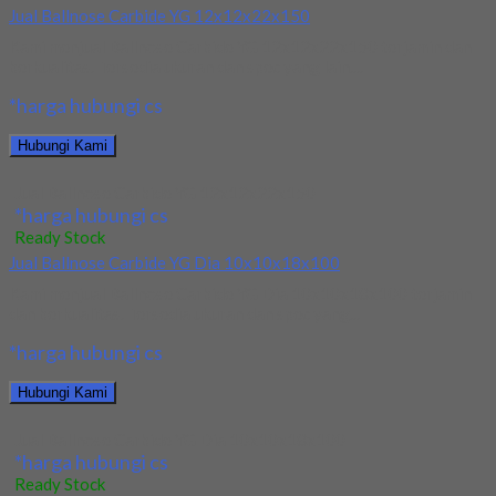
Jual Ballnose Carbide YG 12x12x22x150
Kami menjual Ballnose Carbide YG 12x12x22x150 terjamin dan
berkualitas. Tersedia ukuran dan spec yang lain....
*harga hubungi cs
Hubungi Kami
Jual Ballnose Carbide YG 12x12x22x150
*harga hubungi cs
Ready Stock
Jual Ballnose Carbide YG Dia 10x10x18x100
Kami menjual Ballnose Carbide YG Dia 10x10x18x100 terjamin
dan berkualitas. Tersedia ukuran dan spec yang...
*harga hubungi cs
Hubungi Kami
Jual Ballnose Carbide YG Dia 10x10x18x100
*harga hubungi cs
Ready Stock