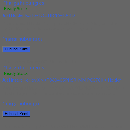
*harga hubungi cs
Ready Stock
Jual Holder Korloy DCLNR 16-40-4D
Kami menjual Holder Korloy DCLNR 16-40-4D terjamin dan
berkualitas. Tersedia ukuran dan spec yang lain....
*harga hubungi cs
Hubungi Kami
Jual Holder Korloy DCLNR 16-40-4D
*harga hubungi cs
Ready Stock
Jual Insert Korloy XNKT060405PNSR-MM PC3700 + Holder
Kami menjual Insert Korloy XNKT060405PNSR-MM PC3700 +
Holder terjamin dan berkualitas. Tersedia ukuran dan spec...
*harga hubungi cs
Hubungi Kami
Jual Insert Korloy XNKT060405PNSR-MM PC3700 + Holder