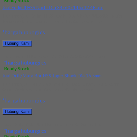
Ready Stock
Jual Endmill HSS Nachi Dia 34x60x145x32 4Flute
Kami menjual Endmill HSS Nachi Dia 34x60x145x32 4Flute
terjamin dan berkualitas. Tersedia ukuran dan spec...
*harga hubungi cs
Hubungi Kami
Jual Endmill HSS Nachi Dia 34x60x145x32 4Flute
*harga hubungi cs
Ready Stock
Jual Drill/Mata Bor HSS Taper Shank Dia 16.5mm
Kami menjual Drill/Mata Bor HSS Taper Shank Dia 16.5mm
terjamin dan berkualitas. Tersedia ukuran dan...
*harga hubungi cs
Hubungi Kami
Jual Drill/Mata Bor HSS Taper Shank Dia 16.5mm
*harga hubungi cs
Ready Stock