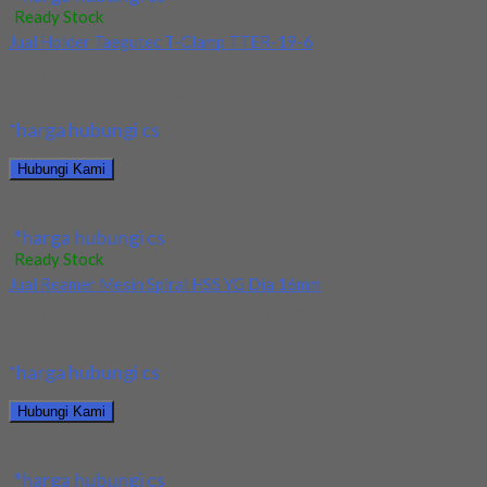
Ready Stock
Jual Holder Taegutec T-Clamp TTER-19-6
Kami menjual Holder Taegutec T-Clamp TTER-19-6 terjamin dan
berkualitas. Tersedia ukuran dan spec yang lain....
*harga hubungi cs
Hubungi Kami
Jual Holder Taegutec T-Clamp TTER-19-6
*harga hubungi cs
Ready Stock
Jual Reamer Mesin Spiral HSS YG Dia 16mm
Kami menjual Reamer Mesin Spiral HSS YG Dia 16mm terjamin
dan berkualitas. Tersedia ukuran dan...
*harga hubungi cs
Hubungi Kami
Jual Reamer Mesin Spiral HSS YG Dia 16mm
*harga hubungi cs