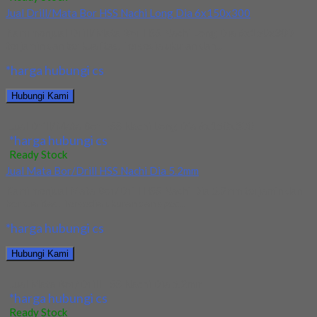
Jual Drill/Mata Bor HSS Nachi Long Dia 6x150x300
Kami menjual Drill/Mata Bor HSS Nachi Long Dia 6x150x300
terjamin dan berkualitas. Tersedia ukuran dan...
*harga hubungi cs
Hubungi Kami
Jual Drill/Mata Bor HSS Nachi Long Dia 6x150x300
*harga hubungi cs
Ready Stock
Jual Mata Bor/Drill HSS Nachi Dia 5.2mm
Kami menjual Mata Bor/Drill HSS Nachi Dia 5.2mm terjamin dan
berkualitas. Tersedia ukuran dan spec...
*harga hubungi cs
Hubungi Kami
Jual Mata Bor/Drill HSS Nachi Dia 5.2mm
*harga hubungi cs
Ready Stock