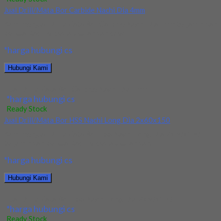
Jual Drill/Mata Bor Carbide Nachi Dia 4mm
Kami menjual Drill/Mata Bor Carbide Nachi Dia 4mm terjamin dan
berkualitas. Tersedia ukuran dan spec...
*harga hubungi cs
Hubungi Kami
Jual Drill/Mata Bor Carbide Nachi Dia 4mm
*harga hubungi cs
Ready Stock
Jual Drill/Mata Bor HSS Nachi Long Dia 2x60x150
Kami menjual Drill/Mata Bor HSS Nachi Long Dia 2x60x150
terjamin dan berkualitas. Tersedia ukuran dan...
*harga hubungi cs
Hubungi Kami
Jual Drill/Mata Bor HSS Nachi Long Dia 2x60x150
*harga hubungi cs
Ready Stock