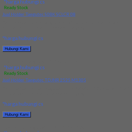
*harga hubungi cs
Ready Stock
Jual Holder Taegutec S08K SCLCR 08
Kami menjual Holder Taegutec S08K SCLCR 08 terjamin dan
berkualitas. Tersedia ukuran dan spec yang...
*harga hubungi cs
Hubungi Kami
Jual Holder Taegutec S08K SCLCR 08
*harga hubungi cs
Ready Stock
Jual Holder Taegutec TDJNR 2525 M1305
Kami menjual Holder Taegutec TDJNR 2525 M1305 terjamin dan
berkualitas. Tersedia ukuran dan spec yang...
*harga hubungi cs
Hubungi Kami
Jual Holder Taegutec TDJNR 2525 M1305