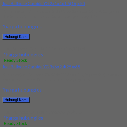
Jual Ballnose Carbide YG 2x1x4x1.6(16)x50
Kami menjual Ballnose Carbide YG 2x1x4x1.6(16)x50 terjamin
dan berkualitas. Tersedia ukuran dan spec yang lain....
*harga hubungi cs
Hubungi Kami
Jual Ballnose Carbide YG 2x1x4x1.6(16)x50
*harga hubungi cs
Ready Stock
Jual Ballnose Carbide YG 3x6x2.4(25)x65
Kami menjual Ballnose Carbide YG 3x6x2.4(25)x65 terjamin dan
berkualitas. Tersedia ukuran dan spec yang lain....
*harga hubungi cs
Hubungi Kami
Jual Ballnose Carbide YG 3x6x2.4(25)x65
*harga hubungi cs
Ready Stock