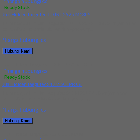
*harga hubungi cs
Ready Stock
Jual Holder Taegutec TDJNL 2525 M1305
Kami menjual Holder Taegutec TDJNL 2525 M1305 terjamin dan
berkualitas. Tersedia ukuran dan spec yang...
*harga hubungi cs
Hubungi Kami
Jual Holder Taegutec TDJNL 2525 M1305
*harga hubungi cs
Ready Stock
Jual Holder Taegutec S12M SCLPR 08
Kami menjual Holder Taegutec S12M SCLPR 08 terjamin dan
berkualitas. Tersedia ukuran dan spec yang...
*harga hubungi cs
Hubungi Kami
Jual Holder Taegutec S12M SCLPR 08