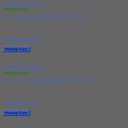
*harga hubungi cs
Ready Stock
Jual Insert Korloy WNMG 060408 HA H01
Kami menjual Insert Korloy WNMG 060408 HA H01 terjamin dan
berkualitas. Tersedia ukuran dan spec...
*harga hubungi cs
Hubungi Kami
Jual Insert Korloy WNMG 060408 HA H01
*harga hubungi cs
Ready Stock
Jual Insert Korloy DNMG 150408-HM PC9030
Kami menjual Insert Korloy DNMG 150408-HM PC9030
terjamin dan berkualitas. Tersedia ukuran dan spec yang...
*harga hubungi cs
Hubungi Kami
Jual Insert Korloy DNMG 150408-HM PC9030