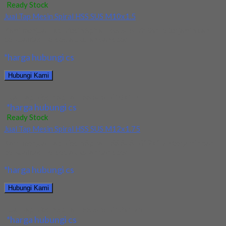
Ready Stock
Jual Tap Mesin Spiral HSS SUS M10x1.5
Kami menjual Tap Mesin Spiral HSS SUS M10x1.5 terjamin dan
berkualitas. Tersedia ukuran dan spec...
*harga hubungi cs
Hubungi Kami
Jual Tap Mesin Spiral HSS SUS M10x1.5
*harga hubungi cs
Ready Stock
Jual Tap Mesin Spiral HSS SUS M12x1.75
Kami menjual Tap Mesin Spiral HSS SUS M12x1.75 terjamin dan
berkualitas. Tersedia ukuran dan spec...
*harga hubungi cs
Hubungi Kami
Jual Tap Mesin Spiral HSS SUS M12x1.75
*harga hubungi cs