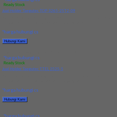
Ready Stock
Jual Holder Taegutec TOP 3265-25T2-09
Kami menjual Holder Taegutec TOP 3265-25T2-09 terjamin dan
berkualitas. Tersedia ukuran dan spec yang lain....
*harga hubungi cs
Hubungi Kami
Jual Holder Taegutec TOP 3265-25T2-09
*harga hubungi cs
Ready Stock
Jual Holder Taegutec TTEL 2525-5
Kami menjual Holder Taegutec TTEL 2525-5 terjamin dan
berkualitas. Tersedia ukuran dan spec yang lain....
*harga hubungi cs
Hubungi Kami
Jual Holder Taegutec TTEL 2525-5
*harga hubungi cs