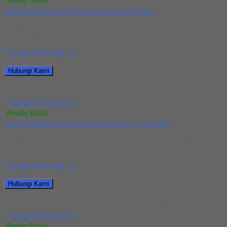
Jual Drill/Mata Bor HSS Taper Shank 10.2mm
Kami menjual Drill/Mata Bor HSS Taper Shank 10.2mm terjamin
dan berkualitas. Tersedia ukuran dan spec...
*harga hubungi cs
Hubungi Kami
Jual Drill/Mata Bor HSS Taper Shank 10.2mm
*harga hubungi cs
Ready Stock
Jual Drill/Mata Bor Nachi Long Dia 6.5x150x300
Kami menjual Drill/Mata Bor Nachi Long Dia 6.5x150x300
terjamin dan berkualitas. Tersedia ukuran dan spec...
*harga hubungi cs
Hubungi Kami
Jual Drill/Mata Bor Nachi Long Dia 6.5x150x300
*harga hubungi cs
Ready Stock