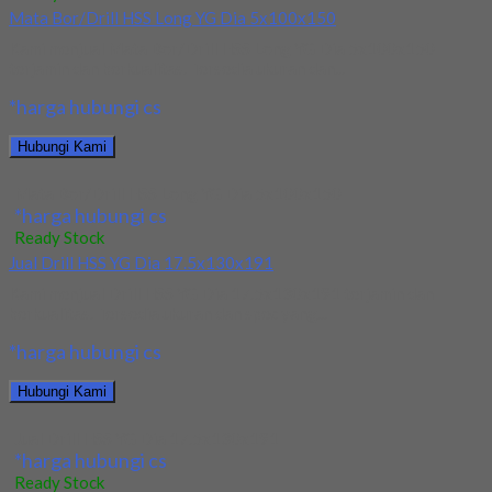
Mata Bor/Drill HSS Long YG Dia 5x100x150
Kami menjual Mata Bor/Drill HSS Long YG Dia 5x100x150
terjamin dan berkualitas. Tersedia ukuran dan...
*harga hubungi cs
Hubungi Kami
Mata Bor/Drill HSS Long YG Dia 5x100x150
*harga hubungi cs
Ready Stock
Jual Drill HSS YG Dia 17.5x130x191
Kami menjual Drill HSS YG Dia 17.5x130x191 terjamin dan
berkualitas. Tersedia ukuran dan spec yang...
*harga hubungi cs
Hubungi Kami
Jual Drill HSS YG Dia 17.5x130x191
*harga hubungi cs
Ready Stock