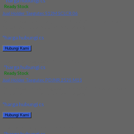
*harga hubungi cs
Ready Stock
Jual Holder Taegutec S12M SCLCR 06
Kami menjual Holder Taegutec S12M SCLCR 06 terjamin dan
berkualitas. Tersedia ukuran dan spec yang...
*harga hubungi cs
Hubungi Kami
Jual Holder Taegutec S12M SCLCR 06
*harga hubungi cs
Ready Stock
Jual Holder Taegutec PDJNR 2525 M15
Kami menjual Holder Taegutec PDJNR 2525 M15 terjamin dan
berkualitas. Tersedia ukuran dan spec yang...
*harga hubungi cs
Hubungi Kami
Jual Holder Taegutec PDJNR 2525 M15
*harga hubungi cs