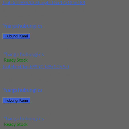
Jual Drill HSS YG Straight Dia 17x125x184
Kami menjual Drill HSS YG Straight Dia 17x125x184 terjamin
dan berkualitas. Tersedia ukuran dan spec...
*harga hubungi cs
Hubungi Kami
Jual Drill HSS YG Straight Dia 17x125x184
*harga hubungi cs
Ready Stock
Jual Hand Tap HSS YG M8x1.25 Set
Kami menjual Hand Tap HSS YG M8x1.25 Set terjamin dan
berkualitas. Tersedia ukuran dan spec...
*harga hubungi cs
Hubungi Kami
Jual Hand Tap HSS YG M8x1.25 Set
*harga hubungi cs
Ready Stock