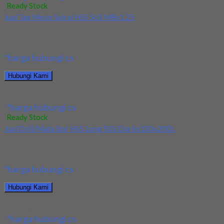
Ready Stock
Jual Tap Mesin Spiral HSS SUS M8x1.25
Kami menjual Tap Mesin Spiral HSS SUS M8x1.25 terjamin dan
berkualitas. Tersedia ukuran dan spec...
*harga hubungi cs
Hubungi Kami
Jual Tap Mesin Spiral HSS SUS M8x1.25
*harga hubungi cs
Ready Stock
Jual Drill/Mata Bor HSS Long SUS Dia 6x100x200L
Kami menjual Drill/Mata Bor HSS Long SUS Dia 6x100x200L
terjamin dan berkualitas. Tersedia ukuran dan...
*harga hubungi cs
Hubungi Kami
Jual Drill/Mata Bor HSS Long SUS Dia 6x100x200L
*harga hubungi cs