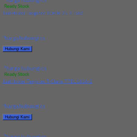
Ready Stock
Jual Holder Taegutec TCHIR-25-2-D60
Kami menjual Holder Taegutec TCHIR-25-2-D60 terjamin dan
berkualitas. Tersedia ukuran dan spec yang lain. Jika...
*harga hubungi cs
Hubungi Kami
Jual Holder Taegutec TCHIR-25-2-D60
*harga hubungi cs
Ready Stock
Jual Holder Taegutec T-Clamp TTEL 1616-2
Kami menjual Holder Taegutec T-Clamp TTEL 1616-2 terjamin
dan berkualitas. Tersedia ukuran dan spec yang...
*harga hubungi cs
Hubungi Kami
Jual Holder Taegutec T-Clamp TTEL 1616-2
*harga hubungi cs