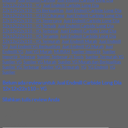
Endmill
,
Jual Endmill Carbide
,
Jual Endmill Carbide Long Dia
12x12x22x110 - YG
,
Jual Endmill Carbide Long Dia
12x12x22x110 - YG Berkualitas
,
Jual Endmill Carbide Long Dia
12x12x22x110 - YG Di Cikarang
,
Jual Endmill Carbide Long Dia
12x12x22x110 - YG Tepercaya
,
Jual Endmill Carbide Long Dia
12x12x22x110 - YG Terbaik
,
Jual Endmill Carbide Long Dia
12x12x22x110 - YG Terbesar
,
Jual Endmill Carbide Long Dia
12x12x22x110 - YG Terjamin
,
Jual Endmill Carbide Long Dia
12x12x22x110 - YG Termurah
,
Jual Endmill Murah
,
Jual Endmill
YG
,
Jual Endmill YG Berkualitas
,
Jual Endmill YG Murah
,
Jual
Endmilll YG
,
Jual YG Murah
,
MURAH
,
Suplier Importir
,
Suplier
Importir Terbesar
,
Suplier Terbesar JJ Tools
,
Suplier Termurah YG
,
Suplier YG
,
Suplier YG Murah
,
Suplier YG Murah dan Berkualitas
,
Suplier YG Terbesar
,
Suplier YG Termurah
,
YG
,
YG Endmill
,
YG
Suplier
Belum ada review untuk Jual Endmill Carbide Long Dia
12x12x22x110 – YG
Silahkan tulis review Anda
Your email address will not be published.
Required fields are
marked
*
Review Anda