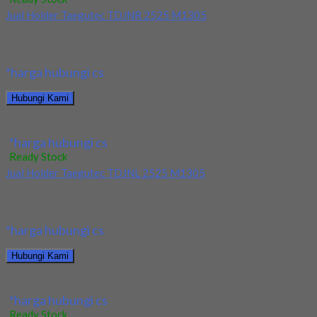
Jual Holder Taegutec TDJNR 2525 M1305
Kami menjual Holder Taegutec TDJNR 2525 M1305 terjamin dan
berkualitas. Tersedia ukuran dan spec yang...
*harga hubungi cs
Hubungi Kami
Jual Holder Taegutec TDJNR 2525 M1305
*harga hubungi cs
Ready Stock
Jual Holder Taegutec TDJNL 2525 M1305
Kami menjual Holder Taegutec TDJNL 2525 M1305 terjamin dan
berkualitas. Tersedia ukuran dan spec yang...
*harga hubungi cs
Hubungi Kami
Jual Holder Taegutec TDJNL 2525 M1305
*harga hubungi cs
Ready Stock