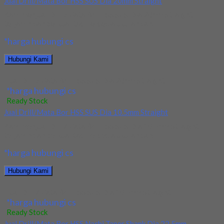
Jual Drill/Mata Bor HSS SUS Dia 20mm Straight
Kami menjual Drill/Mata Bor HSS SUS Dia 20mm Straight
terjamin dan berkualitas. Tersedia ukuran dan...
*harga hubungi cs
Hubungi Kami
Jual Drill/Mata Bor HSS SUS Dia 20mm Straight
*harga hubungi cs
Ready Stock
Jual Drill/Mata Bor HSS SUS Dia 10.5mm Straight
Kami menjual Drill/Mata Bor HSS SUS Dia 10.5mm Straight
terjamin dan berkualitas. Tersedia ukuran dan...
*harga hubungi cs
Hubungi Kami
Jual Drill/Mata Bor HSS SUS Dia 10.5mm Straight
*harga hubungi cs
Ready Stock
Jual Drill/Mata Bor HSS Nachi Taper Shank Dia 22.5mm