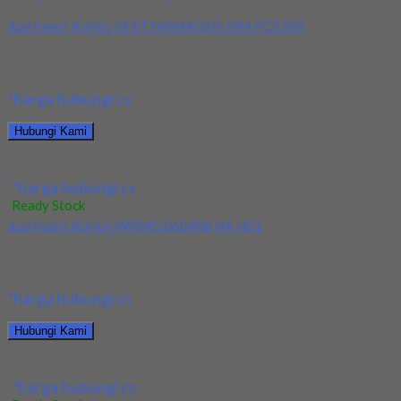
Jual Insert Korloy SEXT14M4AGSN-MM PC5300
Kami menjual Insert Korloy SEXT14M4AGSN-MM PC5300
terjamin dan berkualitas. Tersedia ukuran dan spec yang lain....
*harga hubungi cs
Hubungi Kami
Jual Insert Korloy SEXT14M4AGSN-MM PC5300
*harga hubungi cs
Ready Stock
Jual Insert Korloy WNMG 060408 HA H01
Kami menjual Insert Korloy WNMG 060408 HA H01 terjamin dan
berkualitas. Tersedia ukuran dan spec...
*harga hubungi cs
Hubungi Kami
Jual Insert Korloy WNMG 060408 HA H01
*harga hubungi cs