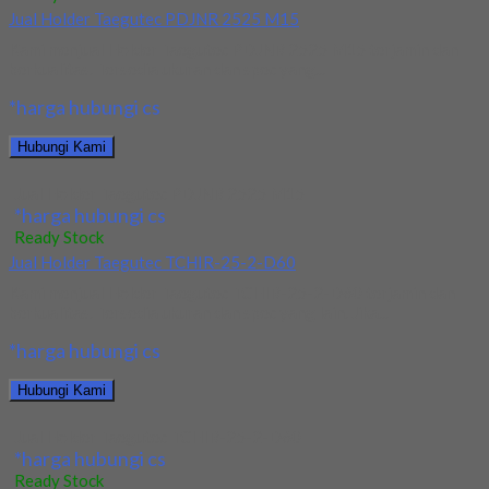
Jual Holder Taegutec PDJNR 2525 M15
Kami menjual Holder Taegutec PDJNR 2525 M15 terjamin dan
berkualitas. Tersedia ukuran dan spec yang...
*harga hubungi cs
Hubungi Kami
Jual Holder Taegutec PDJNR 2525 M15
*harga hubungi cs
Ready Stock
Jual Holder Taegutec TCHIR-25-2-D60
Kami menjual Holder Taegutec TCHIR-25-2-D60 terjamin dan
berkualitas. Tersedia ukuran dan spec yang lain. Jika...
*harga hubungi cs
Hubungi Kami
Jual Holder Taegutec TCHIR-25-2-D60
*harga hubungi cs
Ready Stock