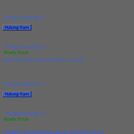
Kami menjual Drill Nachi SD 5.5 List 500 HSS terjamin dan
berkualitas. Tersedia ukuran dan...
*harga hubungi cs
Hubungi Kami
Jual Drill Nachi SD 5.5 List 500 HSS
*harga hubungi cs
Ready Stock
Jual Holder Bubut Boring S25S-SCLCR09
Kami menjual Holder Bubut Boring S25S-SCLCR09 terjamin dan
berkualitas. Tersedia ukuran dan spec yang lain....
*harga hubungi cs
Hubungi Kami
Jual Holder Bubut Boring S25S-SCLCR09
*harga hubungi cs
Ready Stock
Mungkin Anda tertarik dengan produk terbaru kami.