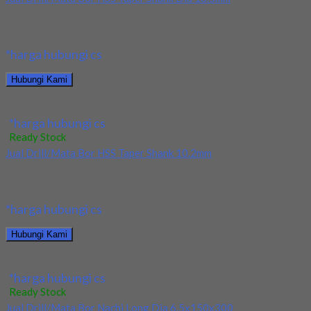
Kami menjual Drill/Mata Bor HSS Taper Shank Dia 16.5mm
terjamin dan berkualitas. Tersedia ukuran dan...
*harga hubungi cs
Hubungi Kami
Jual Drill/Mata Bor HSS Taper Shank Dia 16.5mm
*harga hubungi cs
Ready Stock
Jual Drill/Mata Bor HSS Taper Shank 10.2mm
Kami menjual Drill/Mata Bor HSS Taper Shank 10.2mm terjamin
dan berkualitas. Tersedia ukuran dan spec...
*harga hubungi cs
Hubungi Kami
Jual Drill/Mata Bor HSS Taper Shank 10.2mm
*harga hubungi cs
Ready Stock
Jual Drill/Mata Bor Nachi Long Dia 6.5x150x300