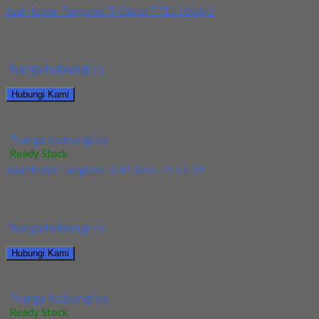
Jual Holder Taegutec T-Clamp TTEL 1616-2
Kami menjual Holder Taegutec T-Clamp TTEL 1616-2 terjamin
dan berkualitas. Tersedia ukuran dan spec yang...
*harga hubungi cs
Hubungi Kami
Jual Holder Taegutec T-Clamp TTEL 1616-2
*harga hubungi cs
Ready Stock
Jual Holder Taegutec TOP 3265-25T2-09
Kami menjual Holder Taegutec TOP 3265-25T2-09 terjamin dan
berkualitas. Tersedia ukuran dan spec yang lain....
*harga hubungi cs
Hubungi Kami
Jual Holder Taegutec TOP 3265-25T2-09
*harga hubungi cs
Ready Stock