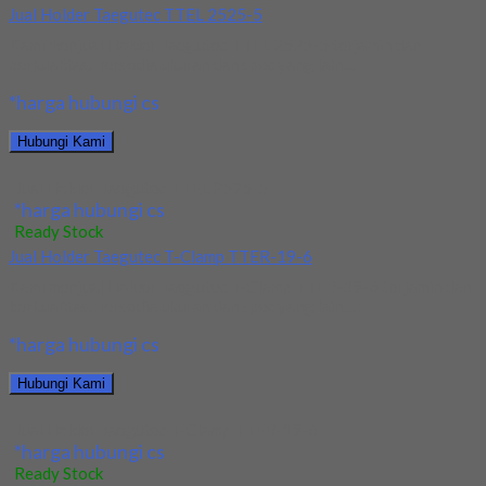
Jual Holder Taegutec TTEL 2525-5
Kami menjual Holder Taegutec TTEL 2525-5 terjamin dan
berkualitas. Tersedia ukuran dan spec yang lain....
*harga hubungi cs
Hubungi Kami
Jual Holder Taegutec TTEL 2525-5
*harga hubungi cs
Ready Stock
Jual Holder Taegutec T-Clamp TTER-19-6
Kami menjual Holder Taegutec T-Clamp TTER-19-6 terjamin dan
berkualitas. Tersedia ukuran dan spec yang lain....
*harga hubungi cs
Hubungi Kami
Jual Holder Taegutec T-Clamp TTER-19-6
*harga hubungi cs
Ready Stock