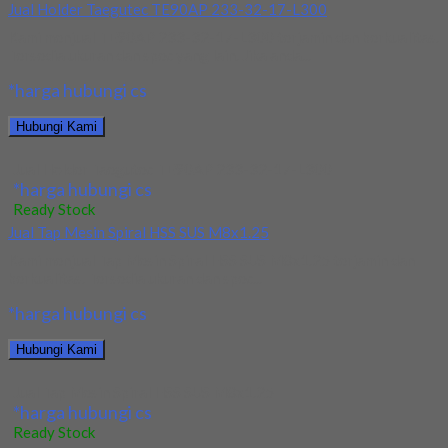
Jual Holder Taegutec TE90AP 233-32-17-L300
Kami menjual TE90AP 233-32-17-L300 terjamin dan berkualitas.
Tersedia ukuran dan spec yang lain. Jika anda...
*harga hubungi cs
Hubungi Kami
Jual Holder Taegutec TE90AP 233-32-17-L300
*harga hubungi cs
Ready Stock
Jual Tap Mesin Spiral HSS SUS M8x1.25
Kami menjual Tap Mesin Spiral HSS SUS M8x1.25 terjamin dan
berkualitas. Tersedia ukuran dan spec...
*harga hubungi cs
Hubungi Kami
Jual Tap Mesin Spiral HSS SUS M8x1.25
*harga hubungi cs
Ready Stock