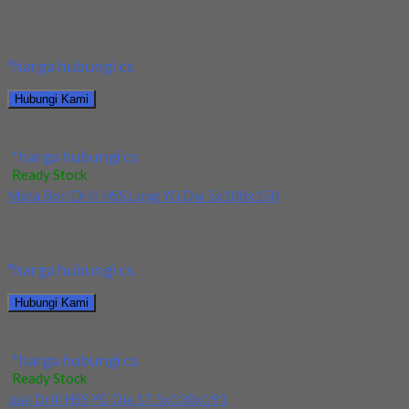
Kami menjual Mata Bor/Drill HSS Nachi Dia 5.2mm terjamin dan
berkualitas. Tersedia ukuran dan spec...
*harga hubungi cs
Hubungi Kami
Jual Mata Bor/Drill HSS Nachi Dia 5.2mm
*harga hubungi cs
Ready Stock
Mata Bor/Drill HSS Long YG Dia 5x100x150
Kami menjual Mata Bor/Drill HSS Long YG Dia 5x100x150
terjamin dan berkualitas. Tersedia ukuran dan...
*harga hubungi cs
Hubungi Kami
Mata Bor/Drill HSS Long YG Dia 5x100x150
*harga hubungi cs
Ready Stock
Jual Drill HSS YG Dia 17.5x130x191