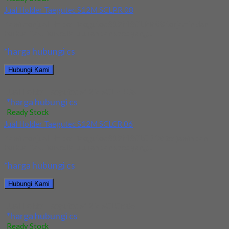
Jual Holder Taegutec S12M SCLPR 08
Kami menjual Holder Taegutec S12M SCLPR 08 terjamin dan
berkualitas. Tersedia ukuran dan spec yang...
*harga hubungi cs
Hubungi Kami
Jual Holder Taegutec S12M SCLPR 08
*harga hubungi cs
Ready Stock
Jual Holder Taegutec S12M SCLCR 06
Kami menjual Holder Taegutec S12M SCLCR 06 terjamin dan
berkualitas. Tersedia ukuran dan spec yang...
*harga hubungi cs
Hubungi Kami
Jual Holder Taegutec S12M SCLCR 06
*harga hubungi cs
Ready Stock