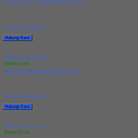
Jual Tap Mesin Spiral HSS SUS M12x1.75
Kami menjual Tap Mesin Spiral HSS SUS M12x1.75 terjamin dan
berkualitas. Tersedia ukuran dan spec...
*harga hubungi cs
Hubungi Kami
Jual Tap Mesin Spiral HSS SUS M12x1.75
*harga hubungi cs
Ready Stock
Jual Tap Mesin Spiral HSS SUS M16x2
Kami menjual Tap Mesin Spiral HSS SUS M16x2 terjamin dan
berkualitas. Tersedia ukuran dan spec...
*harga hubungi cs
Hubungi Kami
Jual Tap Mesin Spiral HSS SUS M16x2
*harga hubungi cs
Ready Stock