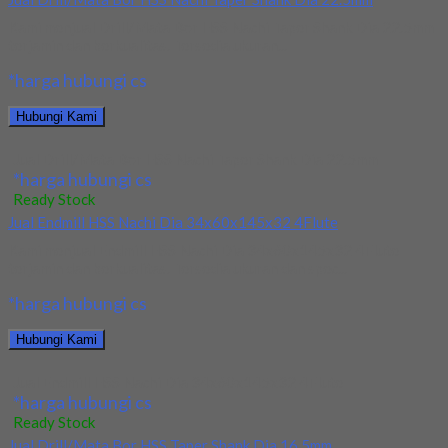
Kami menjual Drill/Mata Bor HSS Nachi Taper Shank Dia 22.5mm
terjamin dan berkualitas. Tersedia ukuran...
*harga hubungi cs
Hubungi Kami
Jual Drill/Mata Bor HSS Nachi Taper Shank Dia 22.5mm
*harga hubungi cs
Ready Stock
Jual Endmill HSS Nachi Dia 34x60x145x32 4Flute
Kami menjual Endmill HSS Nachi Dia 34x60x145x32 4Flute
terjamin dan berkualitas. Tersedia ukuran dan spec...
*harga hubungi cs
Hubungi Kami
Jual Endmill HSS Nachi Dia 34x60x145x32 4Flute
*harga hubungi cs
Ready Stock
Jual Drill/Mata Bor HSS Taper Shank Dia 16.5mm