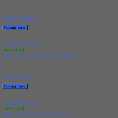
Kami menjual Ballnose Carbide YG Dia 10x10x18x100 terjamin
dan berkualitas. Tersedia ukuran dan spec yang...
*harga hubungi cs
Hubungi Kami
Jual Ballnose Carbide YG Dia 10x10x18x100
*harga hubungi cs
Ready Stock
Jual Ballnose Carbide YG 2x1x4x1.6(16)x50
Kami menjual Ballnose Carbide YG 2x1x4x1.6(16)x50 terjamin
dan berkualitas. Tersedia ukuran dan spec yang lain....
*harga hubungi cs
Hubungi Kami
Jual Ballnose Carbide YG 2x1x4x1.6(16)x50
*harga hubungi cs
Ready Stock
Jual Ballnose Carbide YG 3x6x2.4(25)x65