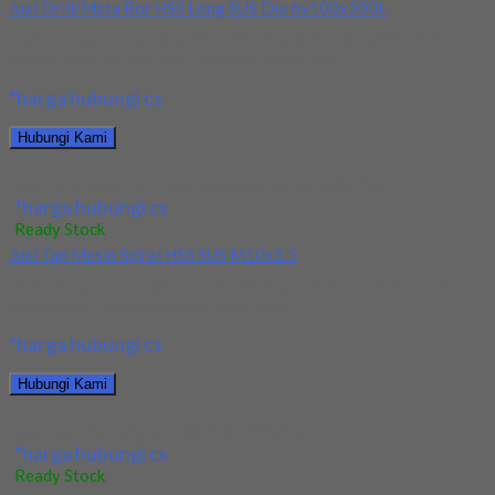
Jual Drill/Mata Bor HSS Long SUS Dia 6x100x200L
Kami menjual Drill/Mata Bor HSS Long SUS Dia 6x100x200L
terjamin dan berkualitas. Tersedia ukuran dan...
*harga hubungi cs
Hubungi Kami
Jual Drill/Mata Bor HSS Long SUS Dia 6x100x200L
*harga hubungi cs
Ready Stock
Jual Tap Mesin Spiral HSS SUS M10x1.5
Kami menjual Tap Mesin Spiral HSS SUS M10x1.5 terjamin dan
berkualitas. Tersedia ukuran dan spec...
*harga hubungi cs
Hubungi Kami
Jual Tap Mesin Spiral HSS SUS M10x1.5
*harga hubungi cs
Ready Stock