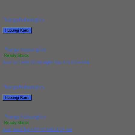
Kami menjual Ballnose Carbide YG Dia 10xx10x20x75 terjamin
dan berkualitas. Tersedia ukuran dan spec yang...
*harga hubungi cs
Hubungi Kami
Jual Ballnose Carbide YG Dia 10x10x20x75
*harga hubungi cs
Ready Stock
Jual Drill HSS YG Straight Dia 17x125x184
Kami menjual Drill HSS YG Straight Dia 17x125x184 terjamin
dan berkualitas. Tersedia ukuran dan spec...
*harga hubungi cs
Hubungi Kami
Jual Drill HSS YG Straight Dia 17x125x184
*harga hubungi cs
Ready Stock
Jual Hand Tap HSS YG M8x1.25 Set