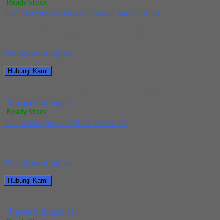
Ready Stock
Jual Insert Korloy DNMG 150408-HM PC9030
Kami menjual Insert Korloy DNMG 150408-HM PC9030
terjamin dan berkualitas. Tersedia ukuran dan spec yang...
*harga hubungi cs
Hubungi Kami
Jual Insert Korloy DNMG 150408-HM PC9030
*harga hubungi cs
Ready Stock
Jual Holder Korloy DCLNR 16-40-4D
Kami menjual Holder Korloy DCLNR 16-40-4D terjamin dan
berkualitas. Tersedia ukuran dan spec yang lain....
*harga hubungi cs
Hubungi Kami
Jual Holder Korloy DCLNR 16-40-4D
*harga hubungi cs