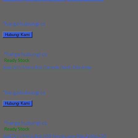
Kami menjual Drill/Mata Bor Nachi Long Dia 6.5x150x300
terjamin dan berkualitas. Tersedia ukuran dan spec...
*harga hubungi cs
Hubungi Kami
Jual Drill/Mata Bor Nachi Long Dia 6.5x150x300
*harga hubungi cs
Ready Stock
Jual Drill/Mata Bor Carbide Nachi Dia 4mm
Kami menjual Drill/Mata Bor Carbide Nachi Dia 4mm terjamin dan
berkualitas. Tersedia ukuran dan spec...
*harga hubungi cs
Hubungi Kami
Jual Drill/Mata Bor Carbide Nachi Dia 4mm
*harga hubungi cs
Ready Stock
Jual Drill/Mata Bor HSS Nachi Long Dia 2x60x150