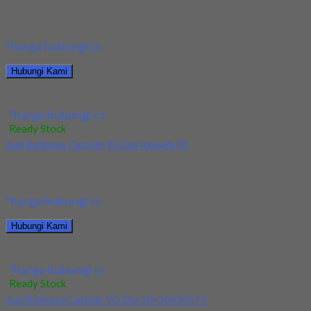
Kami menjual Ballnose Carbide YG 3x6x2.4(25)x65 terjamin dan
berkualitas. Tersedia ukuran dan spec yang lain....
*harga hubungi cs
Hubungi Kami
Jual Ballnose Carbide YG 3x6x2.4(25)x65
*harga hubungi cs
Ready Stock
Jual Ballnose Carbide YG Dia 4x6x8x70
Kami menjual allnose Carbide YG Dia 4x6x8x70 terjamin dan
berkualitas. Tersedia ukuran dan spec yang...
*harga hubungi cs
Hubungi Kami
Jual Ballnose Carbide YG Dia 4x6x8x70
*harga hubungi cs
Ready Stock
Jual Ballnose Carbide YG Dia 10x10x20x75