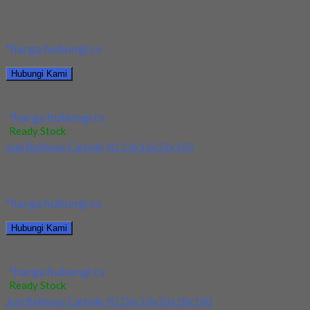
Kami menjual Drill HSS YG Dia 17.5x130x191 terjamin dan
berkualitas. Tersedia ukuran dan spec yang...
*harga hubungi cs
Hubungi Kami
Jual Drill HSS YG Dia 17.5x130x191
*harga hubungi cs
Ready Stock
Jual Ballnose Carbide YG 12x12x22x150
Kami menjual Ballnose Carbide YG 12x12x22x150 terjamin dan
berkualitas. Tersedia ukuran dan spec yang lain....
*harga hubungi cs
Hubungi Kami
Jual Ballnose Carbide YG 12x12x22x150
*harga hubungi cs
Ready Stock
Jual Ballnose Carbide YG Dia 10x10x18x100