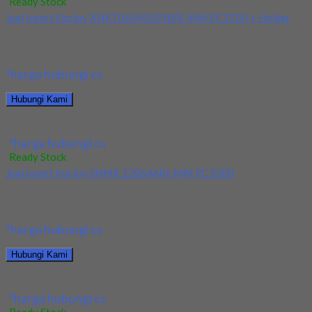
Ready Stock
Jual Insert Korloy XNKT060405PNSR-MM PC3700 + Holder
Kami menjual Insert Korloy XNKT060405PNSR-MM PC3700 +
Holder terjamin dan berkualitas. Tersedia ukuran dan spec...
*harga hubungi cs
Hubungi Kami
Jual Insert Korloy XNKT060405PNSR-MM PC3700 + Holder
*harga hubungi cs
Ready Stock
Jual Insert Korloy SNMX 1206ANN-MM PC3500
Kami menjual Insert Korloy SNMX 1206ANN-MM PC3500
terjamin dan berkualitas. Tersedia ukuran dan spec yang...
*harga hubungi cs
Hubungi Kami
Jual Insert Korloy SNMX 1206ANN-MM PC3500
*harga hubungi cs