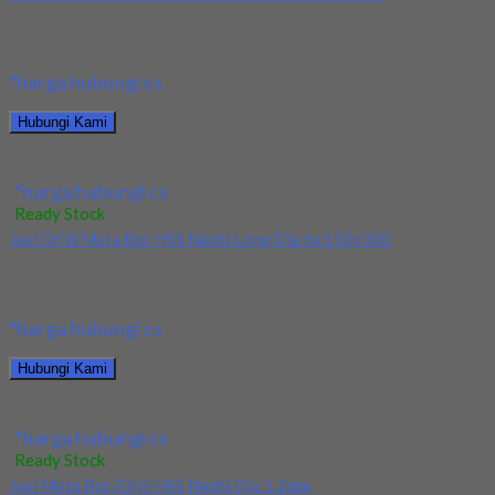
Kami menjual Drill/Mata Bor HSS Nachi Long Dia 2x60x150
terjamin dan berkualitas. Tersedia ukuran dan...
*harga hubungi cs
Hubungi Kami
Jual Drill/Mata Bor HSS Nachi Long Dia 2x60x150
*harga hubungi cs
Ready Stock
Jual Drill/Mata Bor HSS Nachi Long Dia 6x150x300
Kami menjual Drill/Mata Bor HSS Nachi Long Dia 6x150x300
terjamin dan berkualitas. Tersedia ukuran dan...
*harga hubungi cs
Hubungi Kami
Jual Drill/Mata Bor HSS Nachi Long Dia 6x150x300
*harga hubungi cs
Ready Stock
Jual Mata Bor/Drill HSS Nachi Dia 5.2mm