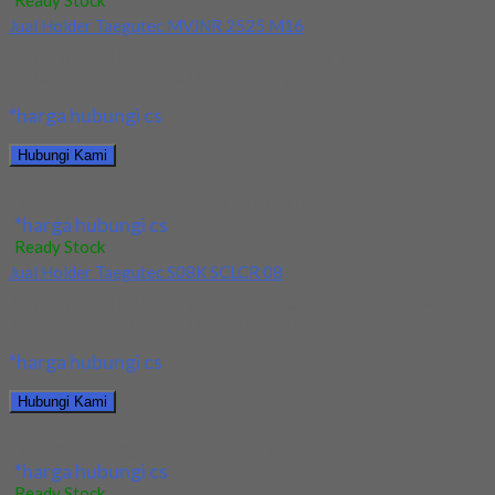
Ready Stock
Jual Holder Taegutec MVJNR 2525 M16
Kami menjual Holder Taegutec MVJNR 2525 M16 terjamin dan
berkualitas. Tersedia ukuran dan spec yang...
*harga hubungi cs
Hubungi Kami
Jual Holder Taegutec MVJNR 2525 M16
*harga hubungi cs
Ready Stock
Jual Holder Taegutec S08K SCLCR 08
Kami menjual Holder Taegutec S08K SCLCR 08 terjamin dan
berkualitas. Tersedia ukuran dan spec yang...
*harga hubungi cs
Hubungi Kami
Jual Holder Taegutec S08K SCLCR 08
*harga hubungi cs
Ready Stock