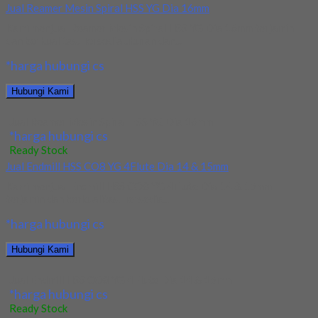
Jual Reamer Mesin Spiral HSS YG Dia 16mm
Kami menjual Reamer Mesin Spiral HSS YG Dia 16mm terjamin
dan berkualitas. Tersedia ukuran dan...
*harga hubungi cs
Hubungi Kami
Jual Reamer Mesin Spiral HSS YG Dia 16mm
*harga hubungi cs
Ready Stock
Jual Endmill HSS CO8 YG 4Flute Dia 14 & 15mm
Kami menjual Endmill HSS CO8 YG 4Flute Dia 14 & 15mm
terjamin dan berkualitas. Tersedia...
*harga hubungi cs
Hubungi Kami
Jual Endmill HSS CO8 YG 4Flute Dia 14 & 15mm
*harga hubungi cs
Ready Stock