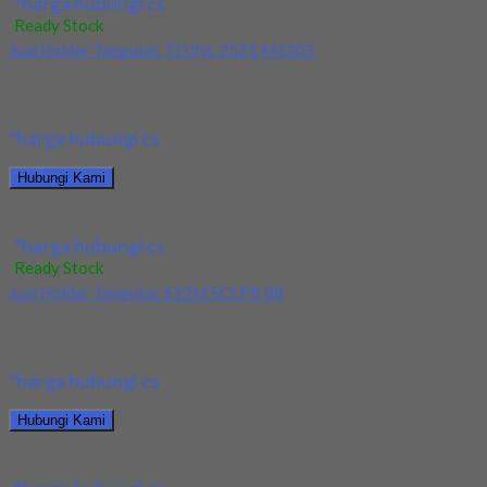
*harga hubungi cs
Ready Stock
Jual Holder Taegutec TDJNL 2525 M1305
Kami menjual Holder Taegutec TDJNL 2525 M1305 terjamin dan
berkualitas. Tersedia ukuran dan spec yang...
*harga hubungi cs
Hubungi Kami
Jual Holder Taegutec TDJNL 2525 M1305
*harga hubungi cs
Ready Stock
Jual Holder Taegutec S12M SCLPR 08
Kami menjual Holder Taegutec S12M SCLPR 08 terjamin dan
berkualitas. Tersedia ukuran dan spec yang...
*harga hubungi cs
Hubungi Kami
Jual Holder Taegutec S12M SCLPR 08