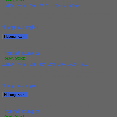
Jual Drill/Mata Bor HSS Taper Shank 10.2mm
Kami menjual Drill/Mata Bor HSS Taper Shank 10.2mm terjamin
dan berkualitas. Tersedia ukuran dan spec...
*harga hubungi cs
Hubungi Kami
Jual Drill/Mata Bor HSS Taper Shank 10.2mm
*harga hubungi cs
Ready Stock
Jual Drill/Mata Bor Nachi Long Dia 6.5x150x300
Kami menjual Drill/Mata Bor Nachi Long Dia 6.5x150x300
terjamin dan berkualitas. Tersedia ukuran dan spec...
*harga hubungi cs
Hubungi Kami
Jual Drill/Mata Bor Nachi Long Dia 6.5x150x300
*harga hubungi cs
Ready Stock