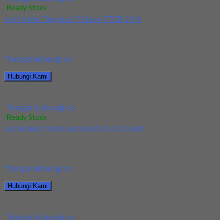
Ready Stock
Jual Holder Taegutec T-Clamp TTER-19-6
Kami menjual Holder Taegutec T-Clamp TTER-19-6 terjamin dan
berkualitas. Tersedia ukuran dan spec yang lain....
*harga hubungi cs
Hubungi Kami
Jual Holder Taegutec T-Clamp TTER-19-6
*harga hubungi cs
Ready Stock
Jual Reamer Mesin Spiral HSS YG Dia 16mm
Kami menjual Reamer Mesin Spiral HSS YG Dia 16mm terjamin
dan berkualitas. Tersedia ukuran dan...
*harga hubungi cs
Hubungi Kami
Jual Reamer Mesin Spiral HSS YG Dia 16mm
*harga hubungi cs