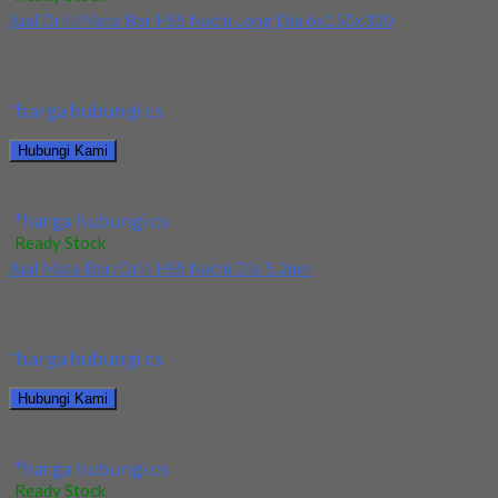
Jual Drill/Mata Bor HSS Nachi Long Dia 6x150x300
Kami menjual Drill/Mata Bor HSS Nachi Long Dia 6x150x300
terjamin dan berkualitas. Tersedia ukuran dan...
*harga hubungi cs
Hubungi Kami
Jual Drill/Mata Bor HSS Nachi Long Dia 6x150x300
*harga hubungi cs
Ready Stock
Jual Mata Bor/Drill HSS Nachi Dia 5.2mm
Kami menjual Mata Bor/Drill HSS Nachi Dia 5.2mm terjamin dan
berkualitas. Tersedia ukuran dan spec...
*harga hubungi cs
Hubungi Kami
Jual Mata Bor/Drill HSS Nachi Dia 5.2mm
*harga hubungi cs
Ready Stock