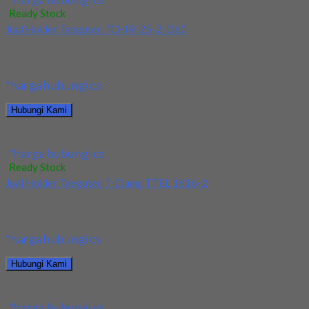
Ready Stock
Jual Holder Taegutec TCHIR-25-2-D60
Kami menjual Holder Taegutec TCHIR-25-2-D60 terjamin dan
berkualitas. Tersedia ukuran dan spec yang lain. Jika...
*harga hubungi cs
Hubungi Kami
Jual Holder Taegutec TCHIR-25-2-D60
*harga hubungi cs
Ready Stock
Jual Holder Taegutec T-Clamp TTEL 1616-2
Kami menjual Holder Taegutec T-Clamp TTEL 1616-2 terjamin
dan berkualitas. Tersedia ukuran dan spec yang...
*harga hubungi cs
Hubungi Kami
Jual Holder Taegutec T-Clamp TTEL 1616-2
*harga hubungi cs