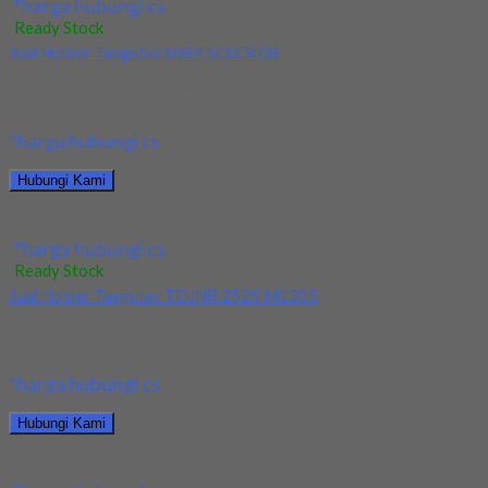
*harga hubungi cs
Ready Stock
Jual Holder Taegutec S08K SCLCR 08
Kami menjual Holder Taegutec S08K SCLCR 08 terjamin dan
berkualitas. Tersedia ukuran dan spec yang...
*harga hubungi cs
Hubungi Kami
Jual Holder Taegutec S08K SCLCR 08
*harga hubungi cs
Ready Stock
Jual Holder Taegutec TDJNR 2525 M1305
Kami menjual Holder Taegutec TDJNR 2525 M1305 terjamin dan
berkualitas. Tersedia ukuran dan spec yang...
*harga hubungi cs
Hubungi Kami
Jual Holder Taegutec TDJNR 2525 M1305