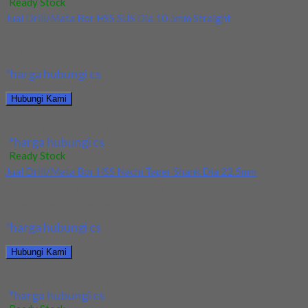
Ready Stock
Jual Drill/Mata Bor HSS SUS Dia 10.5mm Straight
Kami menjual Drill/Mata Bor HSS SUS Dia 10.5mm Straight
terjamin dan berkualitas. Tersedia ukuran dan...
*harga hubungi cs
Hubungi Kami
Jual Drill/Mata Bor HSS SUS Dia 10.5mm Straight
*harga hubungi cs
Ready Stock
Jual Drill/Mata Bor HSS Nachi Taper Shank Dia 22.5mm
Kami menjual Drill/Mata Bor HSS Nachi Taper Shank Dia 22.5mm
terjamin dan berkualitas. Tersedia ukuran...
*harga hubungi cs
Hubungi Kami
Jual Drill/Mata Bor HSS Nachi Taper Shank Dia 22.5mm
*harga hubungi cs