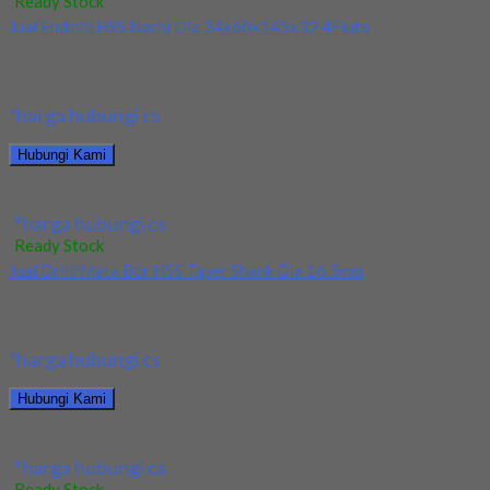
Ready Stock
Jual Endmill HSS Nachi Dia 34x60x145x32 4Flute
Kami menjual Endmill HSS Nachi Dia 34x60x145x32 4Flute
terjamin dan berkualitas. Tersedia ukuran dan spec...
*harga hubungi cs
Hubungi Kami
Jual Endmill HSS Nachi Dia 34x60x145x32 4Flute
*harga hubungi cs
Ready Stock
Jual Drill/Mata Bor HSS Taper Shank Dia 16.5mm
Kami menjual Drill/Mata Bor HSS Taper Shank Dia 16.5mm
terjamin dan berkualitas. Tersedia ukuran dan...
*harga hubungi cs
Hubungi Kami
Jual Drill/Mata Bor HSS Taper Shank Dia 16.5mm
*harga hubungi cs
Ready Stock