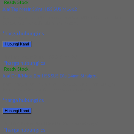
Ready Stock
Jual Tap Mesin Spiral HSS SUS M16x2
Kami menjual Tap Mesin Spiral HSS SUS M16x2 terjamin dan
berkualitas. Tersedia ukuran dan spec...
*harga hubungi cs
Hubungi Kami
Jual Tap Mesin Spiral HSS SUS M16x2
*harga hubungi cs
Ready Stock
Jual Drill/Mata Bor HSS SUS Dia 14mm Straight
Kami menjual Drill/Mata Bor HSS SUS Dia 14mm Straight
terjamin dan berkualitas. Tersedia ukuran dan...
*harga hubungi cs
Hubungi Kami
Jual Drill/Mata Bor HSS SUS Dia 14mm Straight
*harga hubungi cs