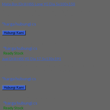
Mata Bor/Drill HSS Long YG Dia 5x100x150
Kami menjual Mata Bor/Drill HSS Long YG Dia 5x100x150
terjamin dan berkualitas. Tersedia ukuran dan...
*harga hubungi cs
Hubungi Kami
Mata Bor/Drill HSS Long YG Dia 5x100x150
*harga hubungi cs
Ready Stock
Jual Drill HSS YG Dia 17.5x130x191
Kami menjual Drill HSS YG Dia 17.5x130x191 terjamin dan
berkualitas. Tersedia ukuran dan spec yang...
*harga hubungi cs
Hubungi Kami
Jual Drill HSS YG Dia 17.5x130x191
*harga hubungi cs
Ready Stock