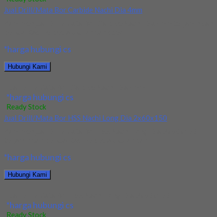
Jual Drill/Mata Bor Carbide Nachi Dia 4mm
Kami menjual Drill/Mata Bor Carbide Nachi Dia 4mm terjamin dan
berkualitas. Tersedia ukuran dan spec...
*harga hubungi cs
Hubungi Kami
Jual Drill/Mata Bor Carbide Nachi Dia 4mm
*harga hubungi cs
Ready Stock
Jual Drill/Mata Bor HSS Nachi Long Dia 2x60x150
Kami menjual Drill/Mata Bor HSS Nachi Long Dia 2x60x150
terjamin dan berkualitas. Tersedia ukuran dan...
*harga hubungi cs
Hubungi Kami
Jual Drill/Mata Bor HSS Nachi Long Dia 2x60x150
*harga hubungi cs
Ready Stock