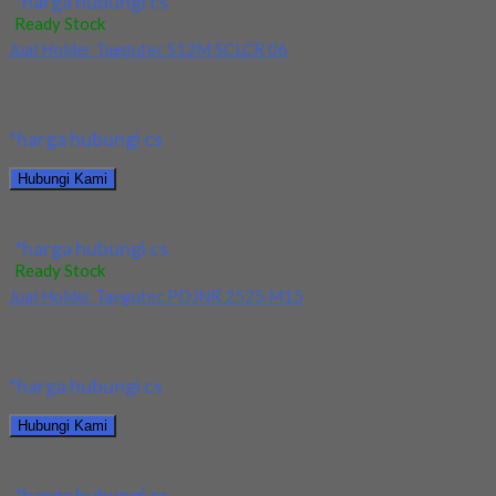
*harga hubungi cs
Ready Stock
Jual Holder Taegutec S12M SCLCR 06
Kami menjual Holder Taegutec S12M SCLCR 06 terjamin dan
berkualitas. Tersedia ukuran dan spec yang...
*harga hubungi cs
Hubungi Kami
Jual Holder Taegutec S12M SCLCR 06
*harga hubungi cs
Ready Stock
Jual Holder Taegutec PDJNR 2525 M15
Kami menjual Holder Taegutec PDJNR 2525 M15 terjamin dan
berkualitas. Tersedia ukuran dan spec yang...
*harga hubungi cs
Hubungi Kami
Jual Holder Taegutec PDJNR 2525 M15
*harga hubungi cs