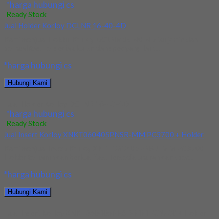
*harga hubungi cs
Ready Stock
Jual Holder Korloy DCLNR 16-40-4D
Kami menjual Holder Korloy DCLNR 16-40-4D terjamin dan
berkualitas. Tersedia ukuran dan spec yang lain....
*harga hubungi cs
Hubungi Kami
Jual Holder Korloy DCLNR 16-40-4D
*harga hubungi cs
Ready Stock
Jual Insert Korloy XNKT060405PNSR-MM PC3700 + Holder
Kami menjual Insert Korloy XNKT060405PNSR-MM PC3700 +
Holder terjamin dan berkualitas. Tersedia ukuran dan spec...
*harga hubungi cs
Hubungi Kami
Jual Insert Korloy XNKT060405PNSR-MM PC3700 + Holder