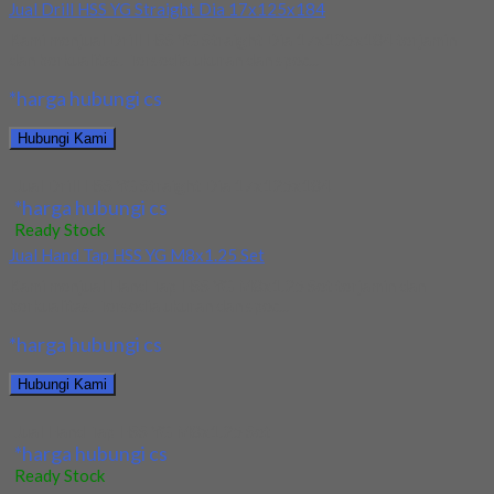
Jual Drill HSS YG Straight Dia 17x125x184
Kami menjual Drill HSS YG Straight Dia 17x125x184 terjamin
dan berkualitas. Tersedia ukuran dan spec...
*harga hubungi cs
Hubungi Kami
Jual Drill HSS YG Straight Dia 17x125x184
*harga hubungi cs
Ready Stock
Jual Hand Tap HSS YG M8x1.25 Set
Kami menjual Hand Tap HSS YG M8x1.25 Set terjamin dan
berkualitas. Tersedia ukuran dan spec...
*harga hubungi cs
Hubungi Kami
Jual Hand Tap HSS YG M8x1.25 Set
*harga hubungi cs
Ready Stock