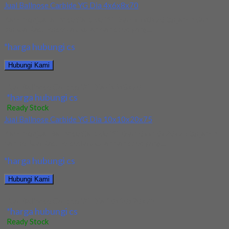
Jual Ballnose Carbide YG Dia 4x6x8x70
Kami menjual allnose Carbide YG Dia 4x6x8x70 terjamin dan
berkualitas. Tersedia ukuran dan spec yang...
*harga hubungi cs
Hubungi Kami
Jual Ballnose Carbide YG Dia 4x6x8x70
*harga hubungi cs
Ready Stock
Jual Ballnose Carbide YG Dia 10x10x20x75
Kami menjual Ballnose Carbide YG Dia 10xx10x20x75 terjamin
dan berkualitas. Tersedia ukuran dan spec yang...
*harga hubungi cs
Hubungi Kami
Jual Ballnose Carbide YG Dia 10x10x20x75
*harga hubungi cs
Ready Stock