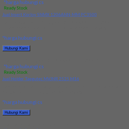
*harga hubungi cs
Ready Stock
Jual Insert Korloy SNMX 1206ANN-MM PC3500
Kami menjual Insert Korloy SNMX 1206ANN-MM PC3500
terjamin dan berkualitas. Tersedia ukuran dan spec yang...
*harga hubungi cs
Hubungi Kami
Jual Insert Korloy SNMX 1206ANN-MM PC3500
*harga hubungi cs
Ready Stock
Jual Holder Taegutec MVJNR 2525 M16
Kami menjual Holder Taegutec MVJNR 2525 M16 terjamin dan
berkualitas. Tersedia ukuran dan spec yang...
*harga hubungi cs
Hubungi Kami
Jual Holder Taegutec MVJNR 2525 M16