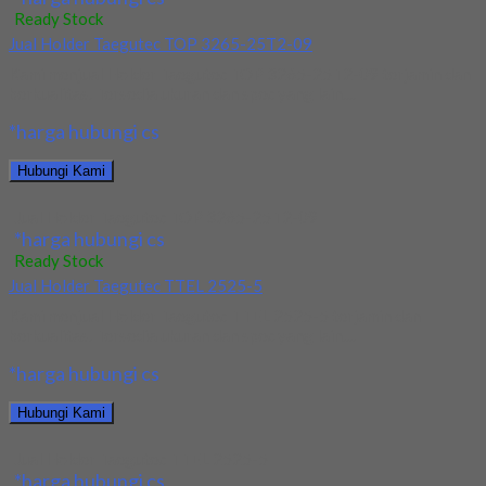
Ready Stock
Jual Holder Taegutec TOP 3265-25T2-09
Kami menjual Holder Taegutec TOP 3265-25T2-09 terjamin dan
berkualitas. Tersedia ukuran dan spec yang lain....
*harga hubungi cs
Hubungi Kami
Jual Holder Taegutec TOP 3265-25T2-09
*harga hubungi cs
Ready Stock
Jual Holder Taegutec TTEL 2525-5
Kami menjual Holder Taegutec TTEL 2525-5 terjamin dan
berkualitas. Tersedia ukuran dan spec yang lain....
*harga hubungi cs
Hubungi Kami
Jual Holder Taegutec TTEL 2525-5
*harga hubungi cs