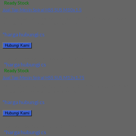
Ready Stock
Jual Tap Mesin Spiral HSS SUS M10x1.5
Kami menjual Tap Mesin Spiral HSS SUS M10x1.5 terjamin dan
berkualitas. Tersedia ukuran dan spec...
*harga hubungi cs
Hubungi Kami
Jual Tap Mesin Spiral HSS SUS M10x1.5
*harga hubungi cs
Ready Stock
Jual Tap Mesin Spiral HSS SUS M12x1.75
Kami menjual Tap Mesin Spiral HSS SUS M12x1.75 terjamin dan
berkualitas. Tersedia ukuran dan spec...
*harga hubungi cs
Hubungi Kami
Jual Tap Mesin Spiral HSS SUS M12x1.75
*harga hubungi cs