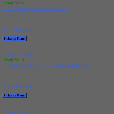
Ready Stock
Jual Tap Mesin Spiral HSS SUS M8x1.25
Kami menjual Tap Mesin Spiral HSS SUS M8x1.25 terjamin dan
berkualitas. Tersedia ukuran dan spec...
*harga hubungi cs
Hubungi Kami
Jual Tap Mesin Spiral HSS SUS M8x1.25
*harga hubungi cs
Ready Stock
Jual Drill/Mata Bor HSS Long SUS Dia 6x100x200L
Kami menjual Drill/Mata Bor HSS Long SUS Dia 6x100x200L
terjamin dan berkualitas. Tersedia ukuran dan...
*harga hubungi cs
Hubungi Kami
Jual Drill/Mata Bor HSS Long SUS Dia 6x100x200L
*harga hubungi cs