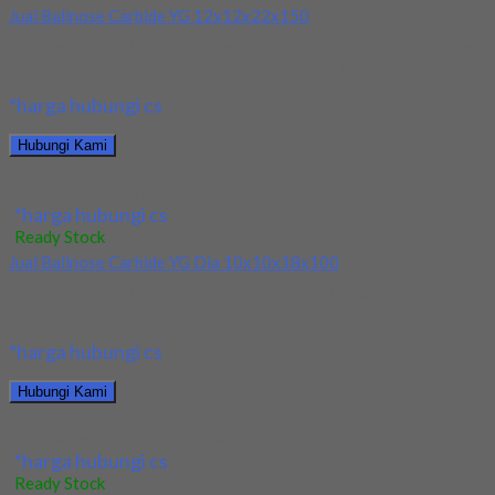
Jual Ballnose Carbide YG 12x12x22x150
Kami menjual Ballnose Carbide YG 12x12x22x150 terjamin dan
berkualitas. Tersedia ukuran dan spec yang lain....
*harga hubungi cs
Hubungi Kami
Jual Ballnose Carbide YG 12x12x22x150
*harga hubungi cs
Ready Stock
Jual Ballnose Carbide YG Dia 10x10x18x100
Kami menjual Ballnose Carbide YG Dia 10x10x18x100 terjamin
dan berkualitas. Tersedia ukuran dan spec yang...
*harga hubungi cs
Hubungi Kami
Jual Ballnose Carbide YG Dia 10x10x18x100
*harga hubungi cs
Ready Stock