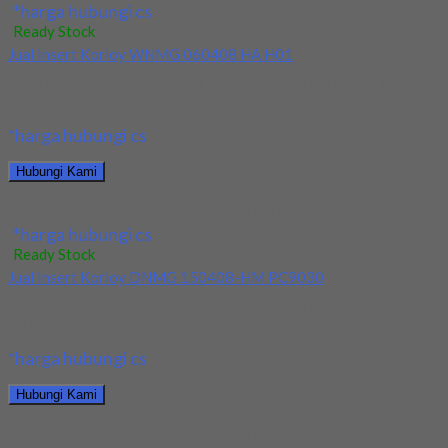
*harga hubungi cs
Ready Stock
Jual Insert Korloy WNMG 060408 HA H01
Kami menjual Insert Korloy WNMG 060408 HA H01 terjamin dan
berkualitas. Tersedia ukuran dan spec...
*harga hubungi cs
Hubungi Kami
Jual Insert Korloy WNMG 060408 HA H01
*harga hubungi cs
Ready Stock
Jual Insert Korloy DNMG 150408-HM PC9030
Kami menjual Insert Korloy DNMG 150408-HM PC9030
terjamin dan berkualitas. Tersedia ukuran dan spec yang...
*harga hubungi cs
Hubungi Kami
Jual Insert Korloy DNMG 150408-HM PC9030