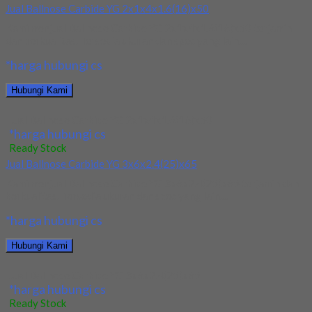
Jual Ballnose Carbide YG 2x1x4x1.6(16)x50
Kami menjual Ballnose Carbide YG 2x1x4x1.6(16)x50 terjamin
dan berkualitas. Tersedia ukuran dan spec yang lain....
*harga hubungi cs
Hubungi Kami
Jual Ballnose Carbide YG 2x1x4x1.6(16)x50
*harga hubungi cs
Ready Stock
Jual Ballnose Carbide YG 3x6x2.4(25)x65
Kami menjual Ballnose Carbide YG 3x6x2.4(25)x65 terjamin dan
berkualitas. Tersedia ukuran dan spec yang lain....
*harga hubungi cs
Hubungi Kami
Jual Ballnose Carbide YG 3x6x2.4(25)x65
*harga hubungi cs
Ready Stock