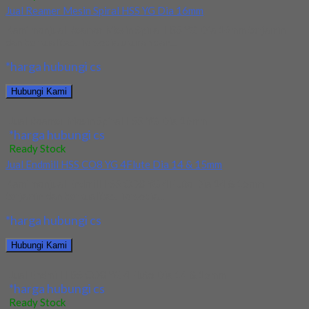
Jual Reamer Mesin Spiral HSS YG Dia 16mm
Kami menjual Reamer Mesin Spiral HSS YG Dia 16mm terjamin
dan berkualitas. Tersedia ukuran dan...
*harga hubungi cs
Hubungi Kami
Jual Reamer Mesin Spiral HSS YG Dia 16mm
*harga hubungi cs
Ready Stock
Jual Endmill HSS CO8 YG 4Flute Dia 14 & 15mm
Kami menjual Endmill HSS CO8 YG 4Flute Dia 14 & 15mm
terjamin dan berkualitas. Tersedia...
*harga hubungi cs
Hubungi Kami
Jual Endmill HSS CO8 YG 4Flute Dia 14 & 15mm
*harga hubungi cs
Ready Stock