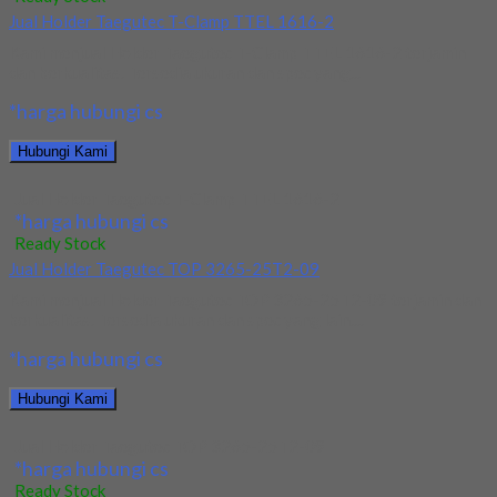
Jual Holder Taegutec T-Clamp TTEL 1616-2
Kami menjual Holder Taegutec T-Clamp TTEL 1616-2 terjamin
dan berkualitas. Tersedia ukuran dan spec yang...
*harga hubungi cs
Hubungi Kami
Jual Holder Taegutec T-Clamp TTEL 1616-2
*harga hubungi cs
Ready Stock
Jual Holder Taegutec TOP 3265-25T2-09
Kami menjual Holder Taegutec TOP 3265-25T2-09 terjamin dan
berkualitas. Tersedia ukuran dan spec yang lain....
*harga hubungi cs
Hubungi Kami
Jual Holder Taegutec TOP 3265-25T2-09
*harga hubungi cs
Ready Stock