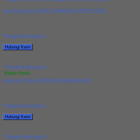
Jual Insert Korloy SEXT14M4AGSN-MM PC5300
Kami menjual Insert Korloy SEXT14M4AGSN-MM PC5300
terjamin dan berkualitas. Tersedia ukuran dan spec yang lain....
*harga hubungi cs
Hubungi Kami
Jual Insert Korloy SEXT14M4AGSN-MM PC5300
*harga hubungi cs
Ready Stock
Jual Insert Korloy WNMG 060408 HA H01
Kami menjual Insert Korloy WNMG 060408 HA H01 terjamin dan
berkualitas. Tersedia ukuran dan spec...
*harga hubungi cs
Hubungi Kami
Jual Insert Korloy WNMG 060408 HA H01
*harga hubungi cs