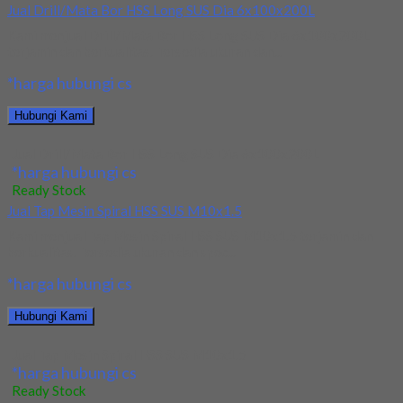
Jual Drill/Mata Bor HSS Long SUS Dia 6x100x200L
Kami menjual Drill/Mata Bor HSS Long SUS Dia 6x100x200L
terjamin dan berkualitas. Tersedia ukuran dan...
*harga hubungi cs
Hubungi Kami
Jual Drill/Mata Bor HSS Long SUS Dia 6x100x200L
*harga hubungi cs
Ready Stock
Jual Tap Mesin Spiral HSS SUS M10x1.5
Kami menjual Tap Mesin Spiral HSS SUS M10x1.5 terjamin dan
berkualitas. Tersedia ukuran dan spec...
*harga hubungi cs
Hubungi Kami
Jual Tap Mesin Spiral HSS SUS M10x1.5
*harga hubungi cs
Ready Stock