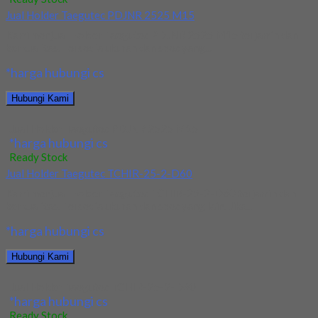
Jual Holder Taegutec PDJNR 2525 M15
Kami menjual Holder Taegutec PDJNR 2525 M15 terjamin dan
berkualitas. Tersedia ukuran dan spec yang...
*harga hubungi cs
Hubungi Kami
Jual Holder Taegutec PDJNR 2525 M15
*harga hubungi cs
Ready Stock
Jual Holder Taegutec TCHIR-25-2-D60
Kami menjual Holder Taegutec TCHIR-25-2-D60 terjamin dan
berkualitas. Tersedia ukuran dan spec yang lain. Jika...
*harga hubungi cs
Hubungi Kami
Jual Holder Taegutec TCHIR-25-2-D60
*harga hubungi cs
Ready Stock