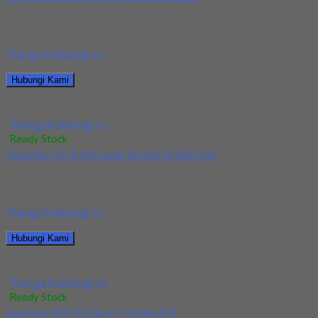
Kami menjual Mata Bor/Drill HSS Nachi Dia 5.2mm terjamin dan
berkualitas. Tersedia ukuran dan spec...
*harga hubungi cs
Hubungi Kami
Jual Mata Bor/Drill HSS Nachi Dia 5.2mm
*harga hubungi cs
Ready Stock
Mata Bor/Drill HSS Long YG Dia 5x100x150
Kami menjual Mata Bor/Drill HSS Long YG Dia 5x100x150
terjamin dan berkualitas. Tersedia ukuran dan...
*harga hubungi cs
Hubungi Kami
Mata Bor/Drill HSS Long YG Dia 5x100x150
*harga hubungi cs
Ready Stock
Jual Drill HSS YG Dia 17.5x130x191