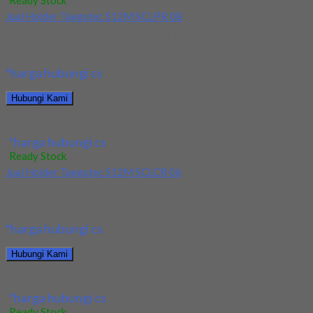
Ready Stock
Jual Holder Taegutec S12M SCLPR 08
Kami menjual Holder Taegutec S12M SCLPR 08 terjamin dan
berkualitas. Tersedia ukuran dan spec yang...
*harga hubungi cs
Hubungi Kami
Jual Holder Taegutec S12M SCLPR 08
*harga hubungi cs
Ready Stock
Jual Holder Taegutec S12M SCLCR 06
Kami menjual Holder Taegutec S12M SCLCR 06 terjamin dan
berkualitas. Tersedia ukuran dan spec yang...
*harga hubungi cs
Hubungi Kami
Jual Holder Taegutec S12M SCLCR 06
*harga hubungi cs
Ready Stock