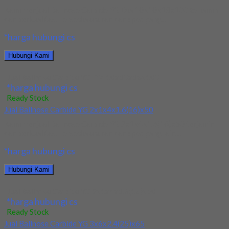
Kami menjual Ballnose Carbide YG Dia 10x10x18x100 terjamin
dan berkualitas. Tersedia ukuran dan spec yang...
*harga hubungi cs
Hubungi Kami
Jual Ballnose Carbide YG Dia 10x10x18x100
*harga hubungi cs
Ready Stock
Jual Ballnose Carbide YG 2x1x4x1.6(16)x50
Kami menjual Ballnose Carbide YG 2x1x4x1.6(16)x50 terjamin
dan berkualitas. Tersedia ukuran dan spec yang lain....
*harga hubungi cs
Hubungi Kami
Jual Ballnose Carbide YG 2x1x4x1.6(16)x50
*harga hubungi cs
Ready Stock
Jual Ballnose Carbide YG 3x6x2.4(25)x65