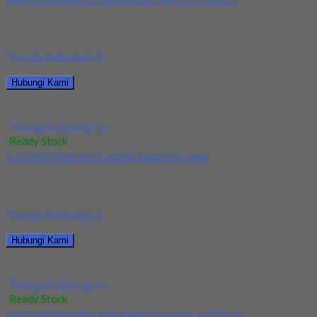
Kami menjual Drill/Mata Bor Nachi Long Dia 6.5x150x300
terjamin dan berkualitas. Tersedia ukuran dan spec...
*harga hubungi cs
Hubungi Kami
Jual Drill/Mata Bor Nachi Long Dia 6.5x150x300
*harga hubungi cs
Ready Stock
Jual Drill/Mata Bor Carbide Nachi Dia 4mm
Kami menjual Drill/Mata Bor Carbide Nachi Dia 4mm terjamin dan
berkualitas. Tersedia ukuran dan spec...
*harga hubungi cs
Hubungi Kami
Jual Drill/Mata Bor Carbide Nachi Dia 4mm
*harga hubungi cs
Ready Stock
Jual Drill/Mata Bor HSS Nachi Long Dia 2x60x150