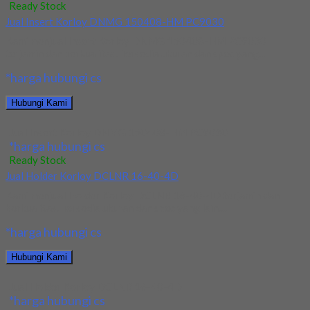
Ready Stock
Jual Insert Korloy DNMG 150408-HM PC9030
Kami menjual Insert Korloy DNMG 150408-HM PC9030
terjamin dan berkualitas. Tersedia ukuran dan spec yang...
*harga hubungi cs
Hubungi Kami
Jual Insert Korloy DNMG 150408-HM PC9030
*harga hubungi cs
Ready Stock
Jual Holder Korloy DCLNR 16-40-4D
Kami menjual Holder Korloy DCLNR 16-40-4D terjamin dan
berkualitas. Tersedia ukuran dan spec yang lain....
*harga hubungi cs
Hubungi Kami
Jual Holder Korloy DCLNR 16-40-4D
*harga hubungi cs