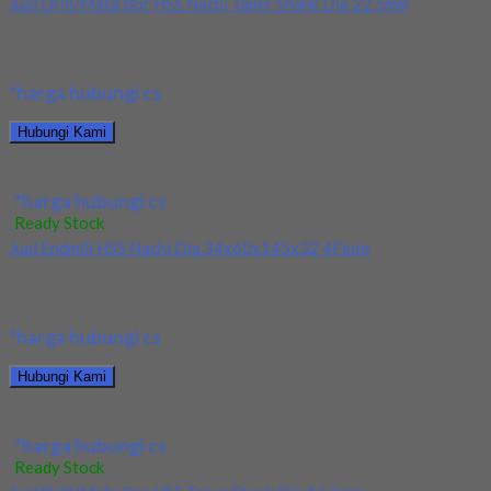
Jual Drill/Mata Bor HSS Nachi Taper Shank Dia 22.5mm
Kami menjual Drill/Mata Bor HSS Nachi Taper Shank Dia 22.5mm
terjamin dan berkualitas. Tersedia ukuran...
*harga hubungi cs
Hubungi Kami
Jual Drill/Mata Bor HSS Nachi Taper Shank Dia 22.5mm
*harga hubungi cs
Ready Stock
Jual Endmill HSS Nachi Dia 34x60x145x32 4Flute
Kami menjual Endmill HSS Nachi Dia 34x60x145x32 4Flute
terjamin dan berkualitas. Tersedia ukuran dan spec...
*harga hubungi cs
Hubungi Kami
Jual Endmill HSS Nachi Dia 34x60x145x32 4Flute
*harga hubungi cs
Ready Stock