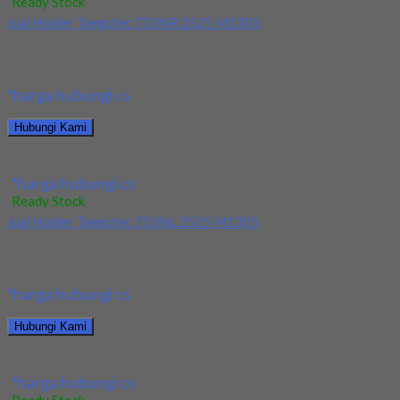
Ready Stock
Jual Holder Taegutec TDJNR 2525 M1305
Kami menjual Holder Taegutec TDJNR 2525 M1305 terjamin dan
berkualitas. Tersedia ukuran dan spec yang...
*harga hubungi cs
Hubungi Kami
Jual Holder Taegutec TDJNR 2525 M1305
*harga hubungi cs
Ready Stock
Jual Holder Taegutec TDJNL 2525 M1305
Kami menjual Holder Taegutec TDJNL 2525 M1305 terjamin dan
berkualitas. Tersedia ukuran dan spec yang...
*harga hubungi cs
Hubungi Kami
Jual Holder Taegutec TDJNL 2525 M1305
*harga hubungi cs