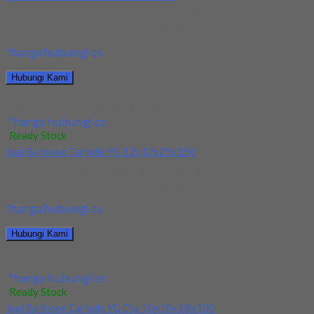
Kami menjual Drill HSS YG Dia 17.5x130x191 terjamin dan
berkualitas. Tersedia ukuran dan spec yang...
*harga hubungi cs
Hubungi Kami
Jual Drill HSS YG Dia 17.5x130x191
*harga hubungi cs
Ready Stock
Jual Ballnose Carbide YG 12x12x22x150
Kami menjual Ballnose Carbide YG 12x12x22x150 terjamin dan
berkualitas. Tersedia ukuran dan spec yang lain....
*harga hubungi cs
Hubungi Kami
Jual Ballnose Carbide YG 12x12x22x150
*harga hubungi cs
Ready Stock
Jual Ballnose Carbide YG Dia 10x10x18x100