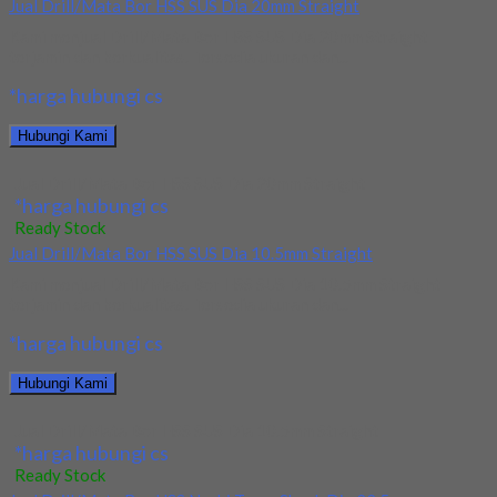
Jual Drill/Mata Bor HSS SUS Dia 20mm Straight
Kami menjual Drill/Mata Bor HSS SUS Dia 20mm Straight
terjamin dan berkualitas. Tersedia ukuran dan...
*harga hubungi cs
Hubungi Kami
Jual Drill/Mata Bor HSS SUS Dia 20mm Straight
*harga hubungi cs
Ready Stock
Jual Drill/Mata Bor HSS SUS Dia 10.5mm Straight
Kami menjual Drill/Mata Bor HSS SUS Dia 10.5mm Straight
terjamin dan berkualitas. Tersedia ukuran dan...
*harga hubungi cs
Hubungi Kami
Jual Drill/Mata Bor HSS SUS Dia 10.5mm Straight
*harga hubungi cs
Ready Stock