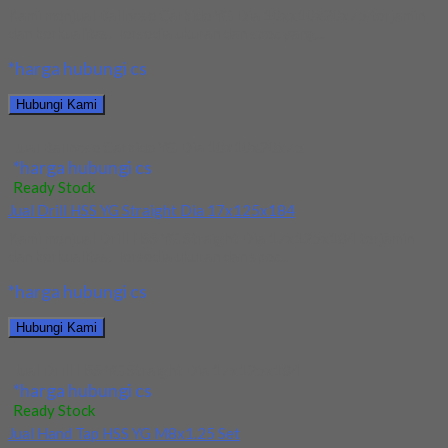
Kami menjual Ballnose Carbide YG Dia 10xx10x20x75 terjamin
dan berkualitas. Tersedia ukuran dan spec yang...
*harga hubungi cs
Hubungi Kami
Jual Ballnose Carbide YG Dia 10x10x20x75
*harga hubungi cs
Ready Stock
Jual Drill HSS YG Straight Dia 17x125x184
Kami menjual Drill HSS YG Straight Dia 17x125x184 terjamin
dan berkualitas. Tersedia ukuran dan spec...
*harga hubungi cs
Hubungi Kami
Jual Drill HSS YG Straight Dia 17x125x184
*harga hubungi cs
Ready Stock
Jual Hand Tap HSS YG M8x1.25 Set