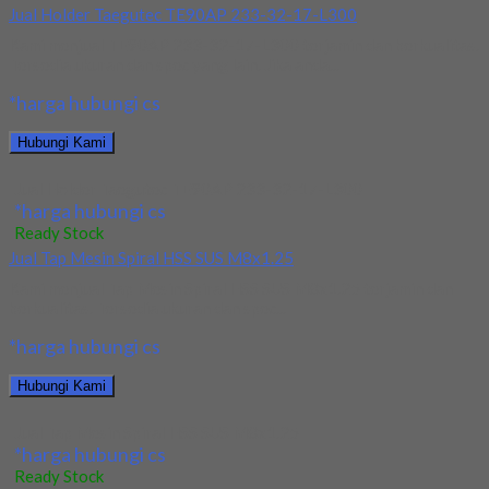
Jual Holder Taegutec TE90AP 233-32-17-L300
Kami menjual TE90AP 233-32-17-L300 terjamin dan berkualitas.
Tersedia ukuran dan spec yang lain. Jika anda...
*harga hubungi cs
Hubungi Kami
Jual Holder Taegutec TE90AP 233-32-17-L300
*harga hubungi cs
Ready Stock
Jual Tap Mesin Spiral HSS SUS M8x1.25
Kami menjual Tap Mesin Spiral HSS SUS M8x1.25 terjamin dan
berkualitas. Tersedia ukuran dan spec...
*harga hubungi cs
Hubungi Kami
Jual Tap Mesin Spiral HSS SUS M8x1.25
*harga hubungi cs
Ready Stock