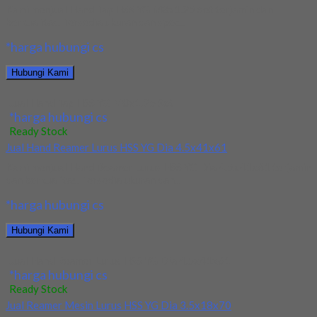
Kami menjual Hand Tap HSS YG M8x1.25 Set terjamin dan
berkualitas. Tersedia ukuran dan spec...
*harga hubungi cs
Hubungi Kami
Jual Hand Tap HSS YG M8x1.25 Set
*harga hubungi cs
Ready Stock
Jual Hand Reamer Lurus HSS YG Dia 4.5x41x61
Kami menjual Hand Reamer Lurus HSS YG Dia 4.5x41x61 terjamin
dan berkualitas. Tersedia ukuran dan...
*harga hubungi cs
Hubungi Kami
Jual Hand Reamer Lurus HSS YG Dia 4.5x41x61
*harga hubungi cs
Ready Stock
Jual Reamer Mesin Lurus HSS YG Dia 3.5x18x70