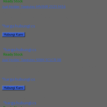
Ready Stock
Jual Holder Taegutec MVJNR 2525 M16
Kami menjual Holder Taegutec MVJNR 2525 M16 terjamin dan
berkualitas. Tersedia ukuran dan spec yang...
*harga hubungi cs
Hubungi Kami
Jual Holder Taegutec MVJNR 2525 M16
*harga hubungi cs
Ready Stock
Jual Holder Taegutec S08K SCLCR 08
Kami menjual Holder Taegutec S08K SCLCR 08 terjamin dan
berkualitas. Tersedia ukuran dan spec yang...
*harga hubungi cs
Hubungi Kami
Jual Holder Taegutec S08K SCLCR 08
*harga hubungi cs