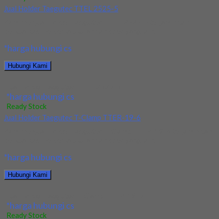
Jual Holder Taegutec TTEL 2525-5
Kami menjual Holder Taegutec TTEL 2525-5 terjamin dan
berkualitas. Tersedia ukuran dan spec yang lain....
*harga hubungi cs
Hubungi Kami
Jual Holder Taegutec TTEL 2525-5
*harga hubungi cs
Ready Stock
Jual Holder Taegutec T-Clamp TTER-19-6
Kami menjual Holder Taegutec T-Clamp TTER-19-6 terjamin dan
berkualitas. Tersedia ukuran dan spec yang lain....
*harga hubungi cs
Hubungi Kami
Jual Holder Taegutec T-Clamp TTER-19-6
*harga hubungi cs
Ready Stock