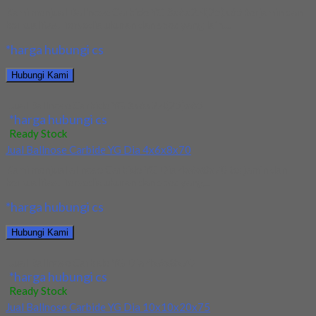
Kami menjual Ballnose Carbide YG 3x6x2.4(25)x65 terjamin dan
berkualitas. Tersedia ukuran dan spec yang lain....
*harga hubungi cs
Hubungi Kami
Jual Ballnose Carbide YG 3x6x2.4(25)x65
*harga hubungi cs
Ready Stock
Jual Ballnose Carbide YG Dia 4x6x8x70
Kami menjual allnose Carbide YG Dia 4x6x8x70 terjamin dan
berkualitas. Tersedia ukuran dan spec yang...
*harga hubungi cs
Hubungi Kami
Jual Ballnose Carbide YG Dia 4x6x8x70
*harga hubungi cs
Ready Stock
Jual Ballnose Carbide YG Dia 10x10x20x75