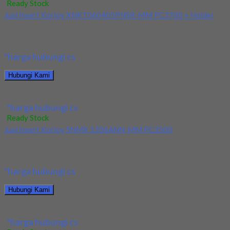
Ready Stock
Jual Insert Korloy XNKT060405PNSR-MM PC3700 + Holder
Kami menjual Insert Korloy XNKT060405PNSR-MM PC3700 +
Holder terjamin dan berkualitas. Tersedia ukuran dan spec...
*harga hubungi cs
Hubungi Kami
Jual Insert Korloy XNKT060405PNSR-MM PC3700 + Holder
*harga hubungi cs
Ready Stock
Jual Insert Korloy SNMX 1206ANN-MM PC3500
Kami menjual Insert Korloy SNMX 1206ANN-MM PC3500
terjamin dan berkualitas. Tersedia ukuran dan spec yang...
*harga hubungi cs
Hubungi Kami
Jual Insert Korloy SNMX 1206ANN-MM PC3500
*harga hubungi cs