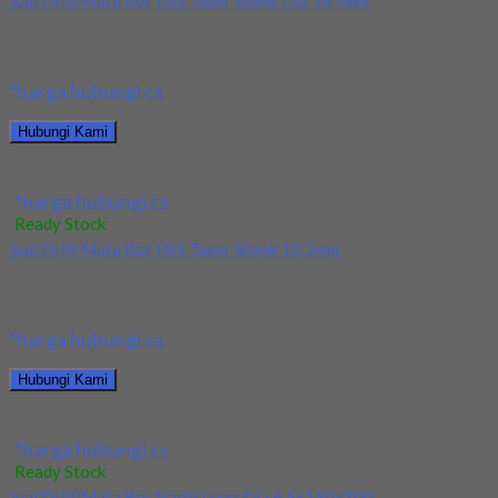
Jual Drill/Mata Bor HSS Taper Shank Dia 16.5mm
Kami menjual Drill/Mata Bor HSS Taper Shank Dia 16.5mm
terjamin dan berkualitas. Tersedia ukuran dan...
*harga hubungi cs
Hubungi Kami
Jual Drill/Mata Bor HSS Taper Shank Dia 16.5mm
*harga hubungi cs
Ready Stock
Jual Drill/Mata Bor HSS Taper Shank 10.2mm
Kami menjual Drill/Mata Bor HSS Taper Shank 10.2mm terjamin
dan berkualitas. Tersedia ukuran dan spec...
*harga hubungi cs
Hubungi Kami
Jual Drill/Mata Bor HSS Taper Shank 10.2mm
*harga hubungi cs
Ready Stock
Jual Drill/Mata Bor Nachi Long Dia 6.5x150x300