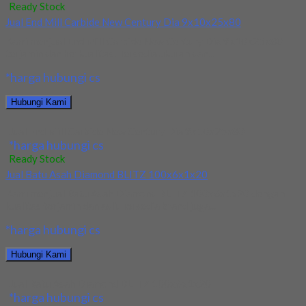
Ready Stock
Jual End Mill Carbide New Century Dia 9x10x25x80
Kami menjual End Mill Carbide New Century Dia 9x10x25x80
terjamin dan berkualitas. Tersedia ukuran dan...
*harga hubungi cs
Hubungi Kami
Jual End Mill Carbide New Century Dia 9x10x25x80
*harga hubungi cs
Ready Stock
Jual Batu Asah Diamond BLITZ 100x6x1x20
Kami menjual Batu Asah Diamond BLITZ 100x6x1x20 dengan
kualitas terjamin dan asli. Tersedia brand juga...
*harga hubungi cs
Hubungi Kami
Jual Batu Asah Diamond BLITZ 100x6x1x20
*harga hubungi cs