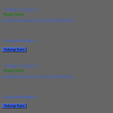
Jual Holder Taegutec S08K SCLCR 08
*harga hubungi cs
Ready Stock
Jual Holder Taegutec TDJNR 2525 M1305
Kami menjual Holder Taegutec TDJNR 2525 M1305 terjamin dan
berkualitas. Tersedia ukuran dan spec yang...
*harga hubungi cs
Hubungi Kami
Jual Holder Taegutec TDJNR 2525 M1305
*harga hubungi cs
Ready Stock
Jual Holder Taegutec TDJNL 2525 M1305
Kami menjual Holder Taegutec TDJNL 2525 M1305 terjamin dan
berkualitas. Tersedia ukuran dan spec yang...
*harga hubungi cs
Hubungi Kami