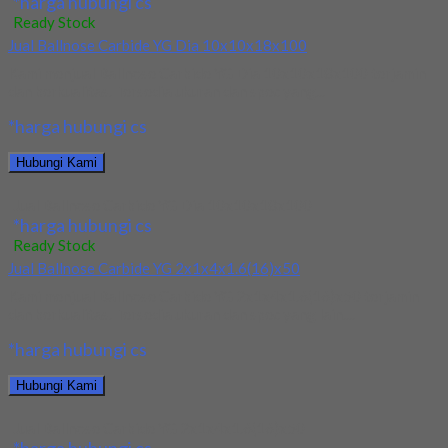
*harga hubungi cs
Ready Stock
Jual Ballnose Carbide YG Dia 10x10x18x100
Kami menjual Ballnose Carbide YG Dia 10x10x18x100 terjamin
dan berkualitas. Tersedia ukuran dan spec yang...
*harga hubungi cs
Hubungi Kami
Jual Ballnose Carbide YG Dia 10x10x18x100
*harga hubungi cs
Ready Stock
Jual Ballnose Carbide YG 2x1x4x1.6(16)x50
Kami menjual Ballnose Carbide YG 2x1x4x1.6(16)x50 terjamin
dan berkualitas. Tersedia ukuran dan spec yang lain....
*harga hubungi cs
Hubungi Kami
Jual Ballnose Carbide YG 2x1x4x1.6(16)x50