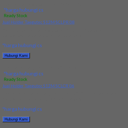
Jual Holder Taegutec TDJNL 2525 M1305
*harga hubungi cs
Ready Stock
Jual Holder Taegutec S12M SCLPR 08
Kami menjual Holder Taegutec S12M SCLPR 08 terjamin dan
berkualitas. Tersedia ukuran dan spec yang...
*harga hubungi cs
Hubungi Kami
Jual Holder Taegutec S12M SCLPR 08
*harga hubungi cs
Ready Stock
Jual Holder Taegutec S12M SCLCR 06
Kami menjual Holder Taegutec S12M SCLCR 06 terjamin dan
berkualitas. Tersedia ukuran dan spec yang...
*harga hubungi cs
Hubungi Kami