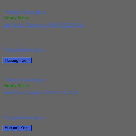
Jual Insert Korloy SNMX 1206ANN-MM PC3500
*harga hubungi cs
Ready Stock
Jual Holder Taegutec MVJNR 2525 M16
Kami menjual Holder Taegutec MVJNR 2525 M16 terjamin dan
berkualitas. Tersedia ukuran dan spec yang...
*harga hubungi cs
Hubungi Kami
Jual Holder Taegutec MVJNR 2525 M16
*harga hubungi cs
Ready Stock
Jual Holder Taegutec S08K SCLCR 08
Kami menjual Holder Taegutec S08K SCLCR 08 terjamin dan
berkualitas. Tersedia ukuran dan spec yang...
*harga hubungi cs
Hubungi Kami