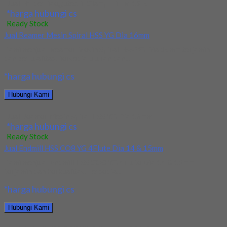
Jual Holder Taegutec T-Clamp TTER-19-6
*harga hubungi cs
Ready Stock
Jual Reamer Mesin Spiral HSS YG Dia 16mm
Kami menjual Reamer Mesin Spiral HSS YG Dia 16mm terjamin
dan berkualitas. Tersedia ukuran dan...
*harga hubungi cs
Hubungi Kami
Jual Reamer Mesin Spiral HSS YG Dia 16mm
*harga hubungi cs
Ready Stock
Jual Endmill HSS CO8 YG 4Flute Dia 14 & 15mm
Kami menjual Endmill HSS CO8 YG 4Flute Dia 14 & 15mm
terjamin dan berkualitas. Tersedia...
*harga hubungi cs
Hubungi Kami