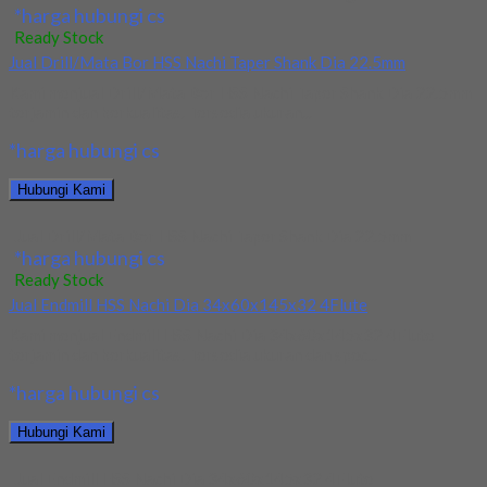
*harga hubungi cs
Ready Stock
Jual Drill/Mata Bor HSS Nachi Taper Shank Dia 22.5mm
Kami menjual Drill/Mata Bor HSS Nachi Taper Shank Dia 22.5mm
terjamin dan berkualitas. Tersedia ukuran...
*harga hubungi cs
Hubungi Kami
Jual Drill/Mata Bor HSS Nachi Taper Shank Dia 22.5mm
*harga hubungi cs
Ready Stock
Jual Endmill HSS Nachi Dia 34x60x145x32 4Flute
Kami menjual Endmill HSS Nachi Dia 34x60x145x32 4Flute
terjamin dan berkualitas. Tersedia ukuran dan spec...
*harga hubungi cs
Hubungi Kami
Jual Endmill HSS Nachi Dia 34x60x145x32 4Flute