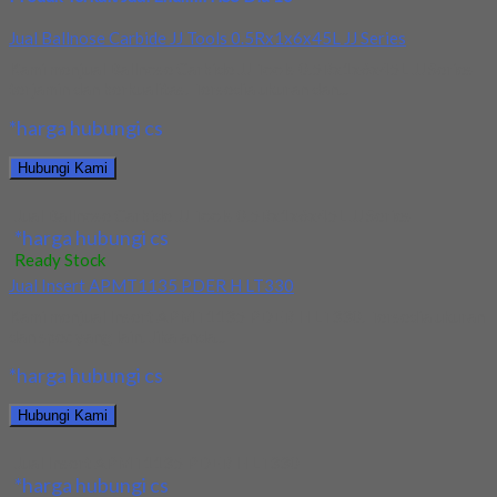
Jual Ballnose Carbide JJ Tools 0.5Rx1x6x45L JJ Series
Kami menjual Ballnose Carbide JJ Tools 0.5Rx1x6x45L JJ Series
terjamin dan berkualitas. Tersedia ukuran dan...
*harga hubungi cs
Hubungi Kami
Jual Ballnose Carbide JJ Tools 0.5Rx1x6x45L JJ Series
*harga hubungi cs
Ready Stock
Jual Insert APMT1135 PDER H LT330
Kami menjual Insert APMT1135 PDER H LT330. Tersedia ukuran
dan spec yang lain. Jika anda...
*harga hubungi cs
Hubungi Kami
Jual Insert APMT1135 PDER H LT330
*harga hubungi cs