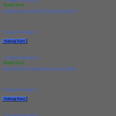
Ready Stock
Jual Ballnose Carbide YG Dia 10x10x20x75
Kami menjual Ballnose Carbide YG Dia 10xx10x20x75 terjamin
dan berkualitas. Tersedia ukuran dan spec yang...
*harga hubungi cs
Hubungi Kami
Jual Ballnose Carbide YG Dia 10x10x20x75
*harga hubungi cs
Ready Stock
Jual Drill HSS YG Straight Dia 17x125x184
Kami menjual Drill HSS YG Straight Dia 17x125x184 terjamin
dan berkualitas. Tersedia ukuran dan spec...
*harga hubungi cs
Hubungi Kami
Jual Drill HSS YG Straight Dia 17x125x184
*harga hubungi cs