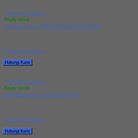
Jual Insert Korloy WNMG 060408 HA H01
*harga hubungi cs
Ready Stock
Jual Insert Korloy DNMG 150408-HM PC9030
Kami menjual Insert Korloy DNMG 150408-HM PC9030
terjamin dan berkualitas. Tersedia ukuran dan spec yang...
*harga hubungi cs
Hubungi Kami
Jual Insert Korloy DNMG 150408-HM PC9030
*harga hubungi cs
Ready Stock
Jual Holder Korloy DCLNR 16-40-4D
Kami menjual Holder Korloy DCLNR 16-40-4D terjamin dan
berkualitas. Tersedia ukuran dan spec yang lain....
*harga hubungi cs
Hubungi Kami