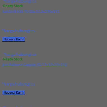
*harga hubungi cs
Ready Stock
Jual Drill HSS YG Dia 17.5x130x191
Kami menjual Drill HSS YG Dia 17.5x130x191 terjamin dan
berkualitas. Tersedia ukuran dan spec yang...
*harga hubungi cs
Hubungi Kami
Jual Drill HSS YG Dia 17.5x130x191
*harga hubungi cs
Ready Stock
Jual Ballnose Carbide YG 12x12x22x150
Kami menjual Ballnose Carbide YG 12x12x22x150 terjamin dan
berkualitas. Tersedia ukuran dan spec yang lain....
*harga hubungi cs
Hubungi Kami
Jual Ballnose Carbide YG 12x12x22x150