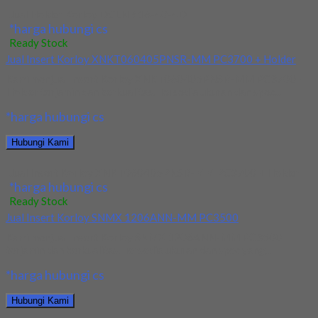
Jual Holder Korloy DCLNR 16-40-4D
*harga hubungi cs
Ready Stock
Jual Insert Korloy XNKT060405PNSR-MM PC3700 + Holder
Kami menjual Insert Korloy XNKT060405PNSR-MM PC3700 +
Holder terjamin dan berkualitas. Tersedia ukuran dan spec...
*harga hubungi cs
Hubungi Kami
Jual Insert Korloy XNKT060405PNSR-MM PC3700 + Holder
*harga hubungi cs
Ready Stock
Jual Insert Korloy SNMX 1206ANN-MM PC3500
Kami menjual Insert Korloy SNMX 1206ANN-MM PC3500
terjamin dan berkualitas. Tersedia ukuran dan spec yang...
*harga hubungi cs
Hubungi Kami