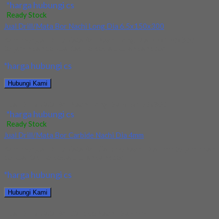
*harga hubungi cs
Ready Stock
Jual Drill/Mata Bor Nachi Long Dia 6.5x150x300
Kami menjual Drill/Mata Bor Nachi Long Dia 6.5x150x300
terjamin dan berkualitas. Tersedia ukuran dan spec...
*harga hubungi cs
Hubungi Kami
Jual Drill/Mata Bor Nachi Long Dia 6.5x150x300
*harga hubungi cs
Ready Stock
Jual Drill/Mata Bor Carbide Nachi Dia 4mm
Kami menjual Drill/Mata Bor Carbide Nachi Dia 4mm terjamin dan
berkualitas. Tersedia ukuran dan spec...
*harga hubungi cs
Hubungi Kami
Jual Drill/Mata Bor Carbide Nachi Dia 4mm