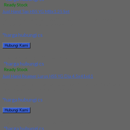
Ready Stock
Jual Hand Tap HSS YG M8x1.25 Set
Kami menjual Hand Tap HSS YG M8x1.25 Set terjamin dan
berkualitas. Tersedia ukuran dan spec...
*harga hubungi cs
Hubungi Kami
Jual Hand Tap HSS YG M8x1.25 Set
*harga hubungi cs
Ready Stock
Jual Hand Reamer Lurus HSS YG Dia 4.5x41x61
Kami menjual Hand Reamer Lurus HSS YG Dia 4.5x41x61 terjamin
dan berkualitas. Tersedia ukuran dan...
*harga hubungi cs
Hubungi Kami
Jual Hand Reamer Lurus HSS YG Dia 4.5x41x61
*harga hubungi cs