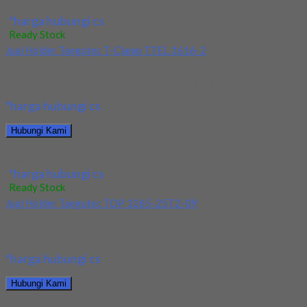
Jual Holder Taegutec TCHIR-25-2-D60
*harga hubungi cs
Ready Stock
Jual Holder Taegutec T-Clamp TTEL 1616-2
Kami menjual Holder Taegutec T-Clamp TTEL 1616-2 terjamin
dan berkualitas. Tersedia ukuran dan spec yang...
*harga hubungi cs
Hubungi Kami
Jual Holder Taegutec T-Clamp TTEL 1616-2
*harga hubungi cs
Ready Stock
Jual Holder Taegutec TOP 3265-25T2-09
Kami menjual Holder Taegutec TOP 3265-25T2-09 terjamin dan
berkualitas. Tersedia ukuran dan spec yang lain....
*harga hubungi cs
Hubungi Kami