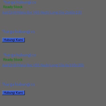
*harga hubungi cs
Ready Stock
Jual Drill/Mata Bor HSS Nachi Long Dia 2x60x150
Kami menjual Drill/Mata Bor HSS Nachi Long Dia 2x60x150
terjamin dan berkualitas. Tersedia ukuran dan...
*harga hubungi cs
Hubungi Kami
Jual Drill/Mata Bor HSS Nachi Long Dia 2x60x150
*harga hubungi cs
Ready Stock
Jual Drill/Mata Bor HSS Nachi Long Dia 6x150x300
Kami menjual Drill/Mata Bor HSS Nachi Long Dia 6x150x300
terjamin dan berkualitas. Tersedia ukuran dan...
*harga hubungi cs
Hubungi Kami
Jual Drill/Mata Bor HSS Nachi Long Dia 6x150x300