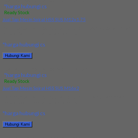
Jual Tap Mesin Spiral HSS SUS M10x1.5
*harga hubungi cs
Ready Stock
Jual Tap Mesin Spiral HSS SUS M12x1.75
Kami menjual Tap Mesin Spiral HSS SUS M12x1.75 terjamin dan
berkualitas. Tersedia ukuran dan spec...
*harga hubungi cs
Hubungi Kami
Jual Tap Mesin Spiral HSS SUS M12x1.75
*harga hubungi cs
Ready Stock
Jual Tap Mesin Spiral HSS SUS M16x2
Kami menjual Tap Mesin Spiral HSS SUS M16x2 terjamin dan
berkualitas. Tersedia ukuran dan spec...
*harga hubungi cs
Hubungi Kami
Jual Tap Mesin Spiral HSS SUS M16x2