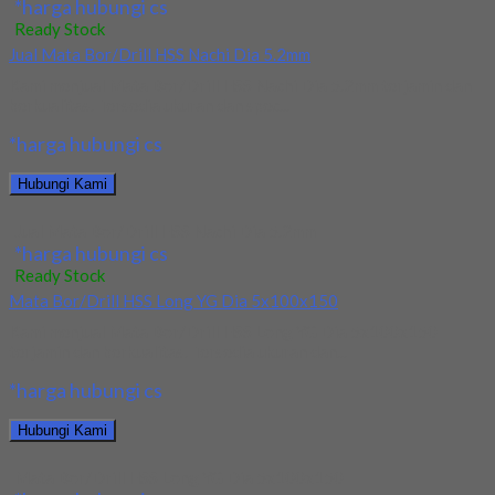
*harga hubungi cs
Ready Stock
Jual Mata Bor/Drill HSS Nachi Dia 5.2mm
Kami menjual Mata Bor/Drill HSS Nachi Dia 5.2mm terjamin dan
berkualitas. Tersedia ukuran dan spec...
*harga hubungi cs
Hubungi Kami
Jual Mata Bor/Drill HSS Nachi Dia 5.2mm
*harga hubungi cs
Ready Stock
Mata Bor/Drill HSS Long YG Dia 5x100x150
Kami menjual Mata Bor/Drill HSS Long YG Dia 5x100x150
terjamin dan berkualitas. Tersedia ukuran dan...
*harga hubungi cs
Hubungi Kami
Mata Bor/Drill HSS Long YG Dia 5x100x150