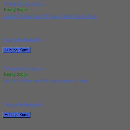
*harga hubungi cs
Ready Stock
Jual Drill/Mata Bor HSS Taper Shank Dia 16.5mm
Kami menjual Drill/Mata Bor HSS Taper Shank Dia 16.5mm
terjamin dan berkualitas. Tersedia ukuran dan...
*harga hubungi cs
Hubungi Kami
Jual Drill/Mata Bor HSS Taper Shank Dia 16.5mm
*harga hubungi cs
Ready Stock
Jual Drill/Mata Bor HSS Taper Shank 10.2mm
Kami menjual Drill/Mata Bor HSS Taper Shank 10.2mm terjamin
dan berkualitas. Tersedia ukuran dan spec...
*harga hubungi cs
Hubungi Kami
Jual Drill/Mata Bor HSS Taper Shank 10.2mm