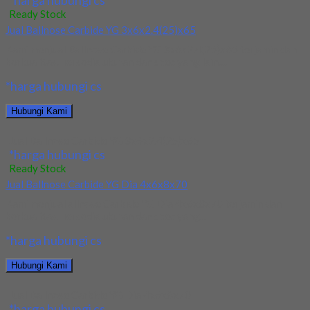
*harga hubungi cs
Ready Stock
Jual Ballnose Carbide YG 3x6x2.4(25)x65
Kami menjual Ballnose Carbide YG 3x6x2.4(25)x65 terjamin dan
berkualitas. Tersedia ukuran dan spec yang lain....
*harga hubungi cs
Hubungi Kami
Jual Ballnose Carbide YG 3x6x2.4(25)x65
*harga hubungi cs
Ready Stock
Jual Ballnose Carbide YG Dia 4x6x8x70
Kami menjual allnose Carbide YG Dia 4x6x8x70 terjamin dan
berkualitas. Tersedia ukuran dan spec yang...
*harga hubungi cs
Hubungi Kami
Jual Ballnose Carbide YG Dia 4x6x8x70
*harga hubungi cs