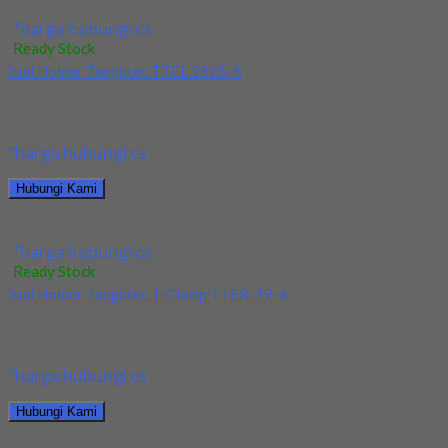
Jual Holder Taegutec TOP 3265-25T2-09
*harga hubungi cs
Ready Stock
Jual Holder Taegutec TTEL 2525-5
Kami menjual Holder Taegutec TTEL 2525-5 terjamin dan
berkualitas. Tersedia ukuran dan spec yang lain....
*harga hubungi cs
Hubungi Kami
Jual Holder Taegutec TTEL 2525-5
*harga hubungi cs
Ready Stock
Jual Holder Taegutec T-Clamp TTER-19-6
Kami menjual Holder Taegutec T-Clamp TTER-19-6 terjamin dan
berkualitas. Tersedia ukuran dan spec yang lain....
*harga hubungi cs
Hubungi Kami