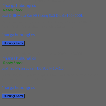
Jual Tap Mesin Spiral HSS SUS M8x1.25
*harga hubungi cs
Ready Stock
Jual Drill/Mata Bor HSS Long SUS Dia 6x100x200L
Kami menjual Drill/Mata Bor HSS Long SUS Dia 6x100x200L
terjamin dan berkualitas. Tersedia ukuran dan...
*harga hubungi cs
Hubungi Kami
Jual Drill/Mata Bor HSS Long SUS Dia 6x100x200L
*harga hubungi cs
Ready Stock
Jual Tap Mesin Spiral HSS SUS M10x1.5
Kami menjual Tap Mesin Spiral HSS SUS M10x1.5 terjamin dan
berkualitas. Tersedia ukuran dan spec...
*harga hubungi cs
Hubungi Kami