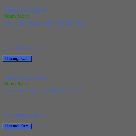
Jual Holder Taegutec S12M SCLCR 06
*harga hubungi cs
Ready Stock
Jual Holder Taegutec PDJNR 2525 M15
Kami menjual Holder Taegutec PDJNR 2525 M15 terjamin dan
berkualitas. Tersedia ukuran dan spec yang...
*harga hubungi cs
Hubungi Kami
Jual Holder Taegutec PDJNR 2525 M15
*harga hubungi cs
Ready Stock
Jual Holder Taegutec TCHIR-25-2-D60
Kami menjual Holder Taegutec TCHIR-25-2-D60 terjamin dan
berkualitas. Tersedia ukuran dan spec yang lain. Jika...
*harga hubungi cs
Hubungi Kami