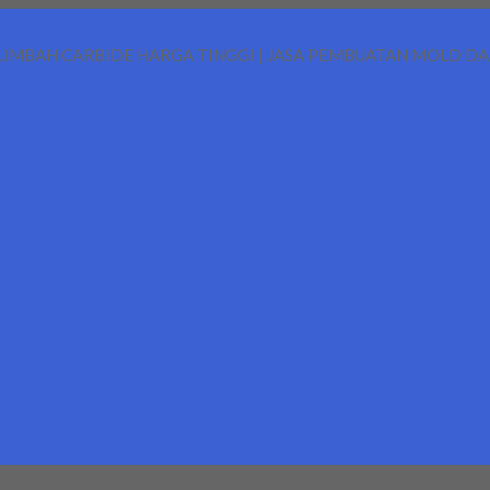
LIMBAH CARBIDE HARGA TINGGI | JASA PEMBUATAN MOLD D