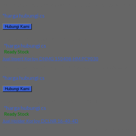
Kami menjual Insert Korloy WNMG 060408 HA H01 terjamin dan berk
*harga hubungi cs
Hubungi Kami
Jual Insert Korloy WNMG 060408 HA H01
*harga hubungi cs
Ready Stock
Jual Insert Korloy DNMG 150408-HM PC9030
Kami menjual Insert Korloy DNMG 150408-HM PC9030 terjamin dan 
*harga hubungi cs
Hubungi Kami
Jual Insert Korloy DNMG 150408-HM PC9030
*harga hubungi cs
Ready Stock
Jual Holder Korloy DCLNR 16-40-4D
Kami menjual Holder Korloy DCLNR 16-40-4D terjamin dan berkualit