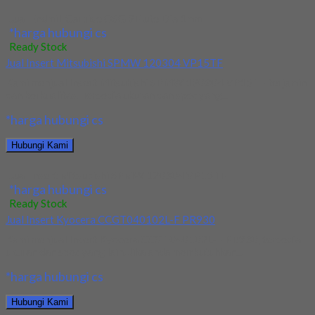
Jual Endmill Carbide OSG 2Flute Dia 1mm
*harga hubungi cs
Ready Stock
Jual Insert Mitsubishi SPMW 120304 VP15TF
Kami menjual Insert Mitsubishi SPMW 120304 VP15TF terjamin
dan berkualitas. Tersedia ukuran dan spec yang...
*harga hubungi cs
Hubungi Kami
Jual Insert Mitsubishi SPMW 120304 VP15TF
*harga hubungi cs
Ready Stock
Jual Insert Kyocera CCGT040102L-F PR930
Kami menjual Insert Kyocera CCGT040102L-F PR930, tersedia
ukuran dan spec yang lain. Jika anda membutuhkan...
*harga hubungi cs
Hubungi Kami