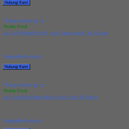
Hubungi Kami
Jual Drill/Mata Bor HSS SUS Dia 10.5mm Straight
*harga hubungi cs
Ready Stock
Jual Drill/Mata Bor HSS Nachi Taper Shank Dia 22.5mm
Kami menjual Drill/Mata Bor HSS Nachi Taper Shank Dia 22.5mm
terjamin dan berkualitas. Tersedia ukuran...
*harga hubungi cs
Hubungi Kami
Jual Drill/Mata Bor HSS Nachi Taper Shank Dia 22.5mm
*harga hubungi cs
Ready Stock
Jual Endmill HSS Nachi Dia 34x60x145x32 4Flute
Kami menjual Endmill HSS Nachi Dia 34x60x145x32 4Flute
terjamin dan berkualitas. Tersedia ukuran dan spec...
*harga hubungi cs