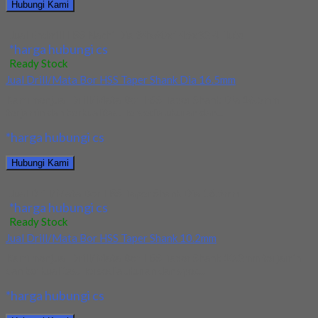
Hubungi Kami
Jual Endmill HSS Nachi Dia 34x60x145x32 4Flute
*harga hubungi cs
Ready Stock
Jual Drill/Mata Bor HSS Taper Shank Dia 16.5mm
Kami menjual Drill/Mata Bor HSS Taper Shank Dia 16.5mm
terjamin dan berkualitas. Tersedia ukuran dan...
*harga hubungi cs
Hubungi Kami
Jual Drill/Mata Bor HSS Taper Shank Dia 16.5mm
*harga hubungi cs
Ready Stock
Jual Drill/Mata Bor HSS Taper Shank 10.2mm
Kami menjual Drill/Mata Bor HSS Taper Shank 10.2mm terjamin
dan berkualitas. Tersedia ukuran dan spec...
*harga hubungi cs