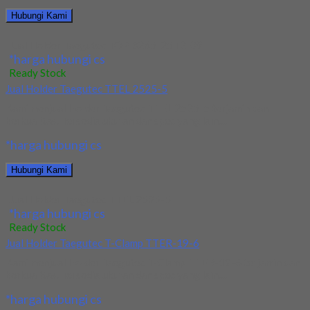
Hubungi Kami
Jual Holder Taegutec TOP 3265-25T2-09
*harga hubungi cs
Ready Stock
Jual Holder Taegutec TTEL 2525-5
Kami menjual Holder Taegutec TTEL 2525-5 terjamin dan
berkualitas. Tersedia ukuran dan spec yang lain....
*harga hubungi cs
Hubungi Kami
Jual Holder Taegutec TTEL 2525-5
*harga hubungi cs
Ready Stock
Jual Holder Taegutec T-Clamp TTER-19-6
Kami menjual Holder Taegutec T-Clamp TTER-19-6 terjamin dan
berkualitas. Tersedia ukuran dan spec yang lain....
*harga hubungi cs