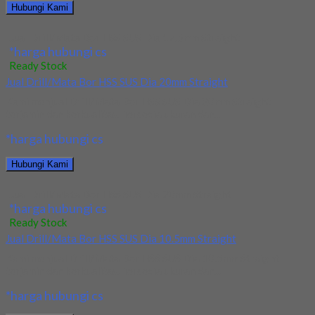
Hubungi Kami
Jual Drill/Mata Bor HSS SUS Dia 17.5mm Straight
*harga hubungi cs
Ready Stock
Jual Drill/Mata Bor HSS SUS Dia 20mm Straight
Kami menjual Drill/Mata Bor HSS SUS Dia 20mm Straight
terjamin dan berkualitas. Tersedia ukuran dan...
*harga hubungi cs
Hubungi Kami
Jual Drill/Mata Bor HSS SUS Dia 20mm Straight
*harga hubungi cs
Ready Stock
Jual Drill/Mata Bor HSS SUS Dia 10.5mm Straight
Kami menjual Drill/Mata Bor HSS SUS Dia 10.5mm Straight
terjamin dan berkualitas. Tersedia ukuran dan...
*harga hubungi cs