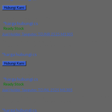
Hubungi Kami
Jual Holder Taegutec S08K SCLCR 08
*harga hubungi cs
Ready Stock
Jual Holder Taegutec TDJNR 2525 M1305
Kami menjual Holder Taegutec TDJNR 2525 M1305 terjamin dan
berkualitas. Tersedia ukuran dan spec yang...
*harga hubungi cs
Hubungi Kami
Jual Holder Taegutec TDJNR 2525 M1305
*harga hubungi cs
Ready Stock
Jual Holder Taegutec TDJNL 2525 M1305
Kami menjual Holder Taegutec TDJNL 2525 M1305 terjamin dan
berkualitas. Tersedia ukuran dan spec yang...
*harga hubungi cs