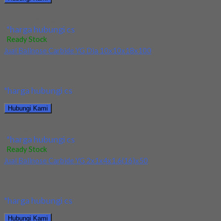
Jual Ballnose Carbide YG 12x12x22x150
*harga hubungi cs
Ready Stock
Jual Ballnose Carbide YG Dia 10x10x18x100
Kami menjual Ballnose Carbide YG Dia 10x10x18x100 terjamin
dan berkualitas. Tersedia ukuran dan spec yang...
*harga hubungi cs
Hubungi Kami
Jual Ballnose Carbide YG Dia 10x10x18x100
*harga hubungi cs
Ready Stock
Jual Ballnose Carbide YG 2x1x4x1.6(16)x50
Kami menjual Ballnose Carbide YG 2x1x4x1.6(16)x50 terjamin
dan berkualitas. Tersedia ukuran dan spec yang lain....
*harga hubungi cs
Hubungi Kami