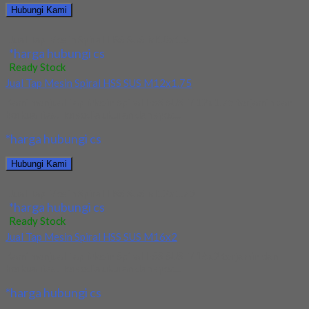
Hubungi Kami
Jual Tap Mesin Spiral HSS SUS M10x1.5
*harga hubungi cs
Ready Stock
Jual Tap Mesin Spiral HSS SUS M12x1.75
Kami menjual Tap Mesin Spiral HSS SUS M12x1.75 terjamin dan
berkualitas. Tersedia ukuran dan spec...
*harga hubungi cs
Hubungi Kami
Jual Tap Mesin Spiral HSS SUS M12x1.75
*harga hubungi cs
Ready Stock
Jual Tap Mesin Spiral HSS SUS M16x2
Kami menjual Tap Mesin Spiral HSS SUS M16x2 terjamin dan
berkualitas. Tersedia ukuran dan spec...
*harga hubungi cs