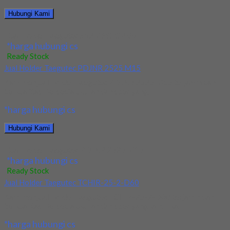
Hubungi Kami
Jual Holder Taegutec S12M SCLCR 06
*harga hubungi cs
Ready Stock
Jual Holder Taegutec PDJNR 2525 M15
Kami menjual Holder Taegutec PDJNR 2525 M15 terjamin dan
berkualitas. Tersedia ukuran dan spec yang...
*harga hubungi cs
Hubungi Kami
Jual Holder Taegutec PDJNR 2525 M15
*harga hubungi cs
Ready Stock
Jual Holder Taegutec TCHIR-25-2-D60
Kami menjual Holder Taegutec TCHIR-25-2-D60 terjamin dan
berkualitas. Tersedia ukuran dan spec yang lain. Jika...
*harga hubungi cs