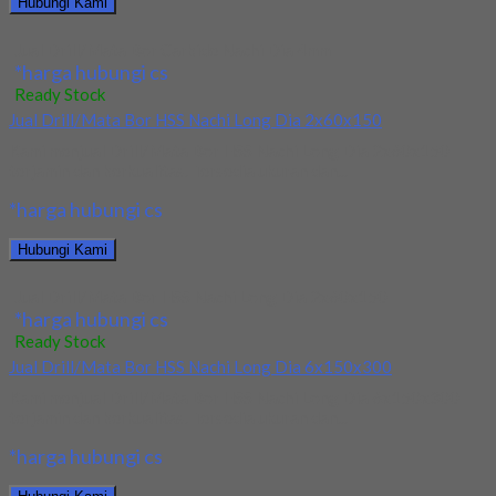
Hubungi Kami
Jual Drill/Mata Bor Carbide Nachi Dia 4mm
*harga hubungi cs
Ready Stock
Jual Drill/Mata Bor HSS Nachi Long Dia 2x60x150
Kami menjual Drill/Mata Bor HSS Nachi Long Dia 2x60x150
terjamin dan berkualitas. Tersedia ukuran dan...
*harga hubungi cs
Hubungi Kami
Jual Drill/Mata Bor HSS Nachi Long Dia 2x60x150
*harga hubungi cs
Ready Stock
Jual Drill/Mata Bor HSS Nachi Long Dia 6x150x300
Kami menjual Drill/Mata Bor HSS Nachi Long Dia 6x150x300
terjamin dan berkualitas. Tersedia ukuran dan...
*harga hubungi cs