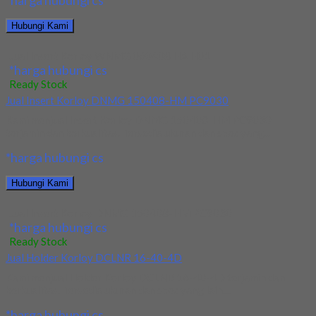
*harga hubungi cs
Hubungi Kami
Jual Insert Korloy WNMG 060408 HA H01
*harga hubungi cs
Ready Stock
Jual Insert Korloy DNMG 150408-HM PC9030
Kami menjual Insert Korloy DNMG 150408-HM PC9030
terjamin dan berkualitas. Tersedia ukuran dan spec yang...
*harga hubungi cs
Hubungi Kami
Jual Insert Korloy DNMG 150408-HM PC9030
*harga hubungi cs
Ready Stock
Jual Holder Korloy DCLNR 16-40-4D
Kami menjual Holder Korloy DCLNR 16-40-4D terjamin dan
berkualitas. Tersedia ukuran dan spec yang lain....
*harga hubungi cs