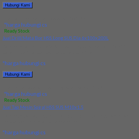
Hubungi Kami
Jual Tap Mesin Spiral HSS SUS M8x1.25
*harga hubungi cs
Ready Stock
Jual Drill/Mata Bor HSS Long SUS Dia 6x100x200L
Kami menjual Drill/Mata Bor HSS Long SUS Dia 6x100x200L
terjamin dan berkualitas. Tersedia ukuran dan...
*harga hubungi cs
Hubungi Kami
Jual Drill/Mata Bor HSS Long SUS Dia 6x100x200L
*harga hubungi cs
Ready Stock
Jual Tap Mesin Spiral HSS SUS M10x1.5
Kami menjual Tap Mesin Spiral HSS SUS M10x1.5 terjamin dan
berkualitas. Tersedia ukuran dan spec...
*harga hubungi cs