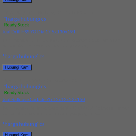
Mata Bor/Drill HSS Long YG Dia 5x100x150
*harga hubungi cs
Ready Stock
Jual Drill HSS YG Dia 17.5x130x191
Kami menjual Drill HSS YG Dia 17.5x130x191 terjamin dan
berkualitas. Tersedia ukuran dan spec yang...
*harga hubungi cs
Hubungi Kami
Jual Drill HSS YG Dia 17.5x130x191
*harga hubungi cs
Ready Stock
Jual Ballnose Carbide YG 12x12x22x150
Kami menjual Ballnose Carbide YG 12x12x22x150 terjamin dan
berkualitas. Tersedia ukuran dan spec yang lain....
*harga hubungi cs
Hubungi Kami