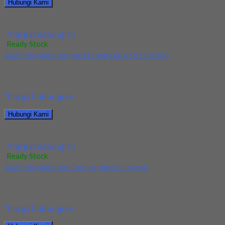
Hubungi Kami
Jual Drill/Mata Bor HSS Taper Shank 10.2mm
*harga hubungi cs
Ready Stock
Jual Drill/Mata Bor Nachi Long Dia 6.5x150x300
Kami menjual Drill/Mata Bor Nachi Long Dia 6.5x150x300
terjamin dan berkualitas. Tersedia ukuran dan spec...
*harga hubungi cs
Hubungi Kami
Jual Drill/Mata Bor Nachi Long Dia 6.5x150x300
*harga hubungi cs
Ready Stock
Jual Drill/Mata Bor Carbide Nachi Dia 4mm
Kami menjual Drill/Mata Bor Carbide Nachi Dia 4mm terjamin dan
berkualitas. Tersedia ukuran dan spec...
*harga hubungi cs