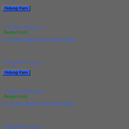
Hubungi Kami
Jual Holder Taegutec TDJNL 2525 M1305
*harga hubungi cs
Ready Stock
Jual Holder Taegutec S12M SCLPR 08
Kami menjual Holder Taegutec S12M SCLPR 08 terjamin dan
berkualitas. Tersedia ukuran dan spec yang...
*harga hubungi cs
Hubungi Kami
Jual Holder Taegutec S12M SCLPR 08
*harga hubungi cs
Ready Stock
Jual Holder Taegutec S12M SCLCR 06
Kami menjual Holder Taegutec S12M SCLCR 06 terjamin dan
berkualitas. Tersedia ukuran dan spec yang...
*harga hubungi cs