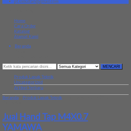
pt.simultan@gmail.com
MENU NAVIGASI
Home
Cara Order
Katalog
Alamat Kami
Beranda
Kategori
Mencari Sesuatu?
MENCARI
Produk Lapak Teknik
Uncategorized
Artikel Terbaru
Beranda
»
Produk Lapak Teknik
»
Jual Hand Tap M4X0.7
YAMAWA
Jual Hand Tap M4X0.7
YAMAWA