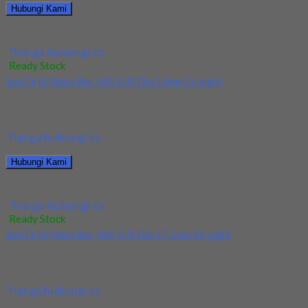
Hubungi Kami
Jual Tap Mesin Spiral HSS SUS M16x2
*harga hubungi cs
Ready Stock
Jual Drill/Mata Bor HSS SUS Dia 14mm Straight
Kami menjual Drill/Mata Bor HSS SUS Dia 14mm Straight
terjamin dan berkualitas. Tersedia ukuran dan...
*harga hubungi cs
Hubungi Kami
Jual Drill/Mata Bor HSS SUS Dia 14mm Straight
*harga hubungi cs
Ready Stock
Jual Drill/Mata Bor HSS SUS Dia 17.5mm Straight
Kami menjual Drill/Mata Bor HSS SUS Dia 17.5mm Straight
terjamin dan berkualitas. Tersedia ukuran dan...
*harga hubungi cs