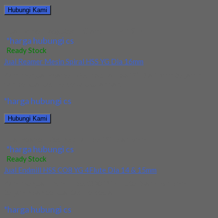
Hubungi Kami
Jual Holder Taegutec T-Clamp TTER-19-6
*harga hubungi cs
Ready Stock
Jual Reamer Mesin Spiral HSS YG Dia 16mm
Kami menjual Reamer Mesin Spiral HSS YG Dia 16mm terjamin
dan berkualitas. Tersedia ukuran dan...
*harga hubungi cs
Hubungi Kami
Jual Reamer Mesin Spiral HSS YG Dia 16mm
*harga hubungi cs
Ready Stock
Jual Endmill HSS CO8 YG 4Flute Dia 14 & 15mm
Kami menjual Endmill HSS CO8 YG 4Flute Dia 14 & 15mm
terjamin dan berkualitas. Tersedia...
*harga hubungi cs