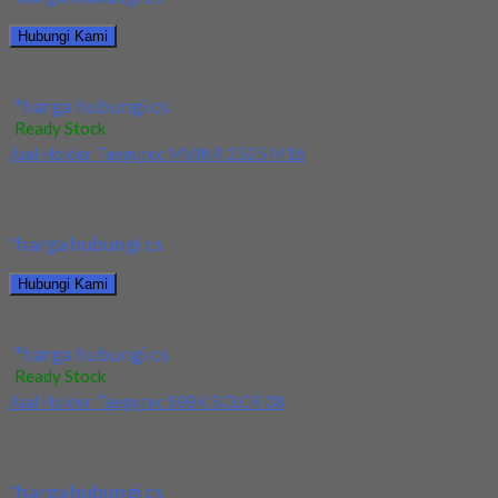
Hubungi Kami
Jual Insert Korloy SNMX 1206ANN-MM PC3500
*harga hubungi cs
Ready Stock
Jual Holder Taegutec MVJNR 2525 M16
Kami menjual Holder Taegutec MVJNR 2525 M16 terjamin dan
berkualitas. Tersedia ukuran dan spec yang...
*harga hubungi cs
Hubungi Kami
Jual Holder Taegutec MVJNR 2525 M16
*harga hubungi cs
Ready Stock
Jual Holder Taegutec S08K SCLCR 08
Kami menjual Holder Taegutec S08K SCLCR 08 terjamin dan
berkualitas. Tersedia ukuran dan spec yang...
*harga hubungi cs