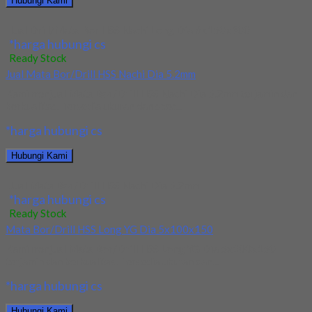
Hubungi Kami
Jual Drill/Mata Bor HSS Nachi Long Dia 6x150x300
*harga hubungi cs
Ready Stock
Jual Mata Bor/Drill HSS Nachi Dia 5.2mm
Kami menjual Mata Bor/Drill HSS Nachi Dia 5.2mm terjamin dan
berkualitas. Tersedia ukuran dan spec...
*harga hubungi cs
Hubungi Kami
Jual Mata Bor/Drill HSS Nachi Dia 5.2mm
*harga hubungi cs
Ready Stock
Mata Bor/Drill HSS Long YG Dia 5x100x150
Kami menjual Mata Bor/Drill HSS Long YG Dia 5x100x150
terjamin dan berkualitas. Tersedia ukuran dan...
*harga hubungi cs
Hubungi Kami