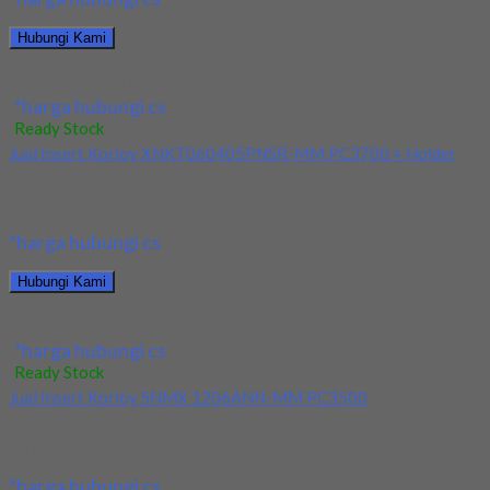
Hubungi Kami
Jual Holder Korloy DCLNR 16-40-4D
*harga hubungi cs
Ready Stock
Jual Insert Korloy XNKT060405PNSR-MM PC3700 + Holder
Kami menjual Insert Korloy XNKT060405PNSR-MM PC3700 +
Holder terjamin dan berkualitas. Tersedia ukuran dan spec...
*harga hubungi cs
Hubungi Kami
Jual Insert Korloy XNKT060405PNSR-MM PC3700 + Holder
*harga hubungi cs
Ready Stock
Jual Insert Korloy SNMX 1206ANN-MM PC3500
Kami menjual Insert Korloy SNMX 1206ANN-MM PC3500
terjamin dan berkualitas. Tersedia ukuran dan spec yang...
*harga hubungi cs