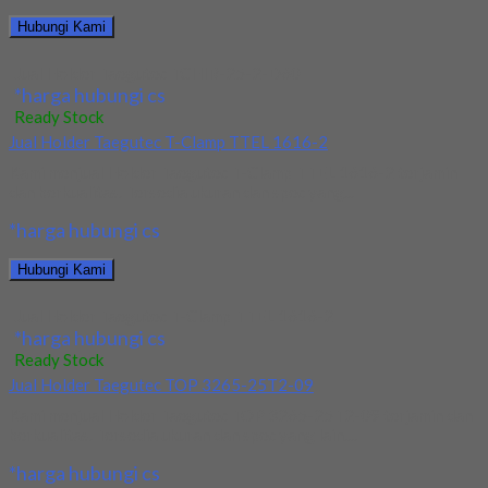
Hubungi Kami
Jual Holder Taegutec TCHIR-25-2-D60
*harga hubungi cs
Ready Stock
Jual Holder Taegutec T-Clamp TTEL 1616-2
Kami menjual Holder Taegutec T-Clamp TTEL 1616-2 terjamin
dan berkualitas. Tersedia ukuran dan spec yang...
*harga hubungi cs
Hubungi Kami
Jual Holder Taegutec T-Clamp TTEL 1616-2
*harga hubungi cs
Ready Stock
Jual Holder Taegutec TOP 3265-25T2-09
Kami menjual Holder Taegutec TOP 3265-25T2-09 terjamin dan
berkualitas. Tersedia ukuran dan spec yang lain....
*harga hubungi cs