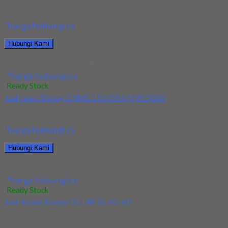
Kami menjual Insert Korloy WNMG 060408 HA H01 terjamin dan berk
*harga hubungi cs
Hubungi Kami
Jual Insert Korloy WNMG 060408 HA H01
*harga hubungi cs
Ready Stock
Jual Insert Korloy DNMG 150408-HM PC9030
Kami menjual Insert Korloy DNMG 150408-HM PC9030 terjamin dan 
*harga hubungi cs
Hubungi Kami
Jual Insert Korloy DNMG 150408-HM PC9030
*harga hubungi cs
Ready Stock
Jual Holder Korloy DCLNR 16-40-4D
Kami menjual Holder Korloy DCLNR 16-40-4D terjamin dan berkualit