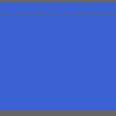
LIMBAH CARBIDE HARGA TINGGI | JASA PEMBUATAN MOLD D