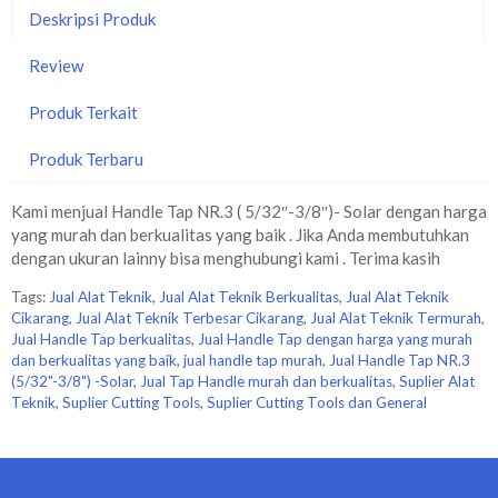
Deskripsi Produk
Review
Produk Terkait
Produk Terbaru
Kami menjual Handle Tap NR.3 ( 5/32″-3/8″)- Solar dengan harga
yang murah dan berkualitas yang baik . Jika Anda membutuhkan
dengan ukuran lainny bisa menghubungi kami . Terima kasih
Tags:
Jual Alat Teknik
,
Jual Alat Teknik Berkualitas
,
Jual Alat Teknik
Cikarang
,
Jual Alat Teknik Terbesar Cikarang
,
Jual Alat Teknik Termurah
,
Jual Handle Tap berkualitas
,
Jual Handle Tap dengan harga yang murah
dan berkualitas yang baik
,
jual handle tap murah
,
Jual Handle Tap NR.3
(5/32"-3/8") -Solar
,
Jual Tap Handle murah dan berkualitas
,
Suplier Alat
Teknik
,
Suplier Cutting Tools
,
Suplier Cutting Tools dan General