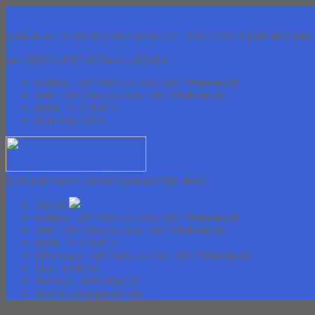
Lapak Teknik
JUAL ALAT TEKNIK TERUTAMA CUTTING TOOLS | MENERIMA 
jam 08.00 s/d 17.00 Senin s/d Sabtu
Hotline - 081286555764 / 081298444638
SMS - 081286555764 / 081298444638
BBM - 5E52E815
KONTAK KAMI
KONTAK KAMI | Butuh bantuan? Klik disini!
Yahoo!
Hotline - 081286555764 / 081298444638
SMS - 081286555764 / 081298444638
BBM - 5E52E815
Whatsapp - 081286555764 / 081298444638
Line - LINEID
WeChat - WECHATID
pt.simultan@gmail.com