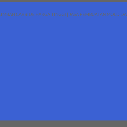
LIMBAH CARBIDE HARGA TINGGI | JASA PEMBUATAN MOLD D