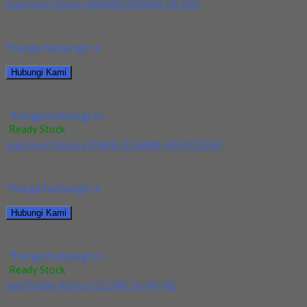
Jual Insert Korloy WNMG 060408 HA H01
Kami menjual Insert Korloy WNMG 060408 HA H01 terjamin dan berk
*harga hubungi cs
Hubungi Kami
Jual Insert Korloy WNMG 060408 HA H01
*harga hubungi cs
Ready Stock
Jual Insert Korloy DNMG 150408-HM PC9030
Kami menjual Insert Korloy DNMG 150408-HM PC9030 terjamin dan 
*harga hubungi cs
Hubungi Kami
Jual Insert Korloy DNMG 150408-HM PC9030
*harga hubungi cs
Ready Stock
Jual Holder Korloy DCLNR 16-40-4D
Kami menjual Holder Korloy DCLNR 16-40-4D terjamin dan berkualit